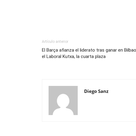
Artículo anterior
El Barça afianza el liderato tras ganar en Bilbao
el Laboral Kutxa, la cuarta plaza
Diego Sanz