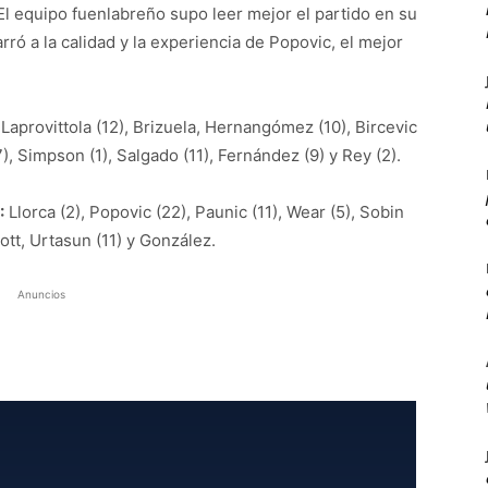
El equipo fuenlabreño supo leer mejor el partido en su
rró a la calidad y la experiencia de Popovic, el mejor
Laprovittola (12), Brizuela, Hernangómez (10), Bircevic
7), Simpson (1), Salgado (11), Fernández (9) y Rey (2).
:
Llorca (2), Popovic (22), Paunic (11), Wear (5), Sobin
Scott, Urtasun (11) y González.
Anuncios