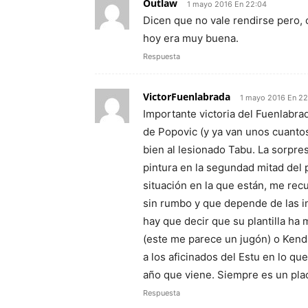
Outlaw
1 mayo 2016 En 22:04
Dicen que no vale rendirse pero,
hoy era muy buena.
Respuesta
VictorFuenlabrada
1 mayo 2016 En 22
Importante victoria del Fuenlabrad
de Popovic (y ya van unos cuanto
bien al lesionado Tabu. La sorpres
pintura en la segundad mitad del 
situación en la que están, me rec
sin rumbo y que depende de las i
hay que decir que su plantilla ha
(este me parece un jugón) o Kenda
a los aficinados del Estu en lo qu
año que viene. Siempre es un place
Respuesta