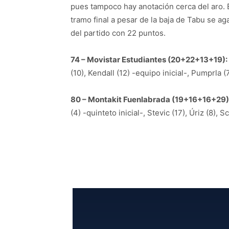
pues tampoco hay anotación cerca del aro. 
tramo final a pesar de la baja de Tabu se aga
del partido con 22 puntos.
74 – Movistar Estudiantes (20+22+13+19):
(10), Kendall (12) -equipo inicial-, Pumprla (
80 – Montakit Fuenlabrada (19+16+16+29)
(4) -quinteto inicial-, Stevic (17), Úriz (8), 