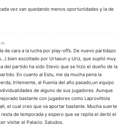
 cada vez van quedando menos oportunidades y la de
:15
a de cara a la lucha por play-offs. De nuevo partidazo
s…) bien escoltado por Urtasun y Uriz, que suplió muy
a del partido ha sido Stevic que se hizo el dueño de la
partido. En cuanto al Estu, me da mucha pena la
uerda, tritemente, al Fuenla del año pasado,un equipo
ndividualidades de alguno de sus jugadores. Aunque
 mejorado bastante con jugadores como Laprovittola
ll, el cual creo que va aportar bastante. Mucha suerte
e resta de temporada y espero que se repita el derbi el
r visitar el Palacio. Saludos.