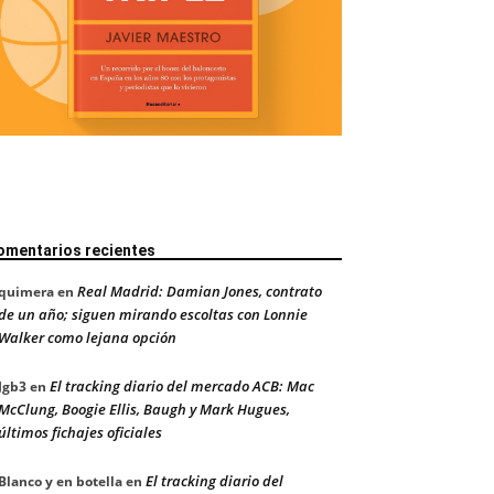
omentarios recientes
Real Madrid: Damian Jones, contrato
quimera
en
de un año; siguen mirando escoltas con Lonnie
Walker como lejana opción
El tracking diario del mercado ACB: Mac
Jgb3
en
McClung, Boogie Ellis, Baugh y Mark Hugues,
últimos fichajes oficiales
El tracking diario del
Blanco y en botella
en