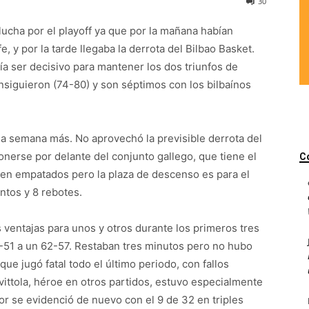
30
lucha por el playoff ya que por la mañana habían
 y por la tarde llegaba la derrota del Bilbao Basket.
ía ser decisivo para mantener los dos triunfos de
nsiguieron (74-80) y son séptimos con los bilbaínos
na semana más. No aprovechó la previsible derrota del
onerse por delante del conjunto gallego, que tiene el
C
uen empatados pero la plaza de descenso es para el
ntos y 8 rebotes.
s ventajas para unos y otros durante los primeros tres
8-51 a un 62-57. Restaban tres minutos pero no hubo
que jugó fatal todo el último periodo, con fallos
vittola, héroe en otros partidos, estuvo especialmente
erior se evidenció de nuevo con el 9 de 32 en triples