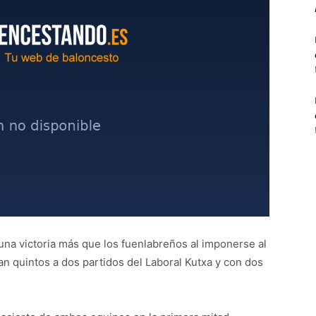
una victoria más que los fuenlabreños al imponerse al
n quintos a dos partidos del Laboral Kutxa y con dos