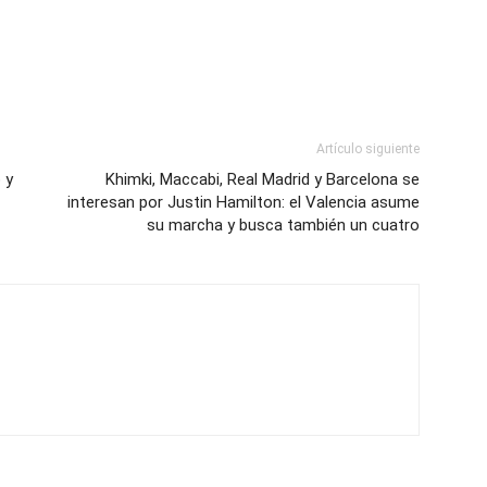
Artículo siguiente
 y
Khimki, Maccabi, Real Madrid y Barcelona se
interesan por Justin Hamilton: el Valencia asume
su marcha y busca también un cuatro