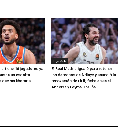
Liga Acb
id tiene 16 jugadores ya
El Real Madrid igualó para retener
busca un escolta
los derechos de Ndiaye y anunció la
igue sin liberar a
renovación de Llull; fichajes en el
Andorra y Leyma Coruña