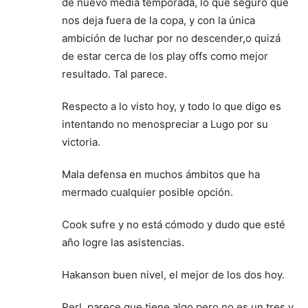
de nuevo media temporada, lo que seguro que
nos deja fuera de la copa, y con la única
ambición de luchar por no descender,o quizá
de estar cerca de los play offs como mejor
resultado. Tal parece.
Respecto a lo visto hoy, y todo lo que digo es
intentando no menospreciar a Lugo por su
victoria.
Mala defensa en muchos ámbitos que ha
mermado cualquier posible opción.
Cook sufre y no está cómodo y dudo que esté
año logre las asistencias.
Hakanson buen nivel, el mejor de los dos hoy.
Perl, parece que tiene algo pero no es un tres y