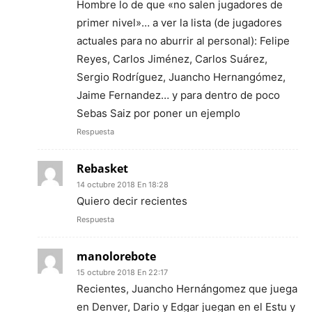
Hombre lo de que «no salen jugadores de
primer nivel»… a ver la lista (de jugadores
actuales para no aburrir al personal): Felipe
Reyes, Carlos Jiménez, Carlos Suárez,
Sergio Rodríguez, Juancho Hernangómez,
Jaime Fernandez… y para dentro de poco
Sebas Saiz por poner un ejemplo
Respuesta
Rebasket
14 octubre 2018 En 18:28
Quiero decir recientes
Respuesta
manolorebote
15 octubre 2018 En 22:17
Recientes, Juancho Hernángomez que juega
en Denver, Dario y Edgar juegan en el Estu y