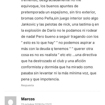
equivoque, los buenos apuntes de
pretemporada un espejismo, sin tiro exterior,
bromas como Peña,sin juego interior solo algo
Jankovic y las pelotas de nick, una lastima q en
la explosión de Darío no le podamos ni rodear
de nada! Pero bueno a seguir tragando con los
“ esto es lo que hay” “ no podemos aspirar a
más con la deuda q tenemos “ “ querer otra
cosa es no es realista “ etc etc …una directiva
que ha destrozado el club y una afición
conformista y dormida que ha mirado como
pasaba sin levantar ni la más mínima voz, que
pena y que impotencia.
Respuesta
Marcos
13 octubre 2018 En 23:11