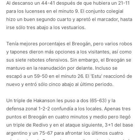
Al descanso un 44-41 después de que hubiera un 21-11
para los lucenses en el minuto 9. El conjunto colegial
hizo un buen segundo cuarto y apretó el marcador, hasta
irse sólo tres abajo a los vestuarios.
Tenía mejores porcentajes el Breogán, pero varios robos
y tapones dieron más opciones a los visitantes, así como
sus siete rebotes ofensivos. Sin embargo, el Breogán se
mantuvo en la reanudación por delante. Incluso se
escapó a un 59-50 en el minuto 26. El ‘Estu’ reaccionó de
nuevo y entró sólo cinco abajo al último periodo.
Un triple de Hakanson les puso a dos (65-63) y la
defensa zonal 1-2-2 confundía a los locales. Apenas tres
puntos el Breogán en cuatro minutos y medio pero llegó
un triple de Redivo y en el ataque siguiente, 3+1 del base
argentino y un 75-67 para afrontar los últimos cuatro