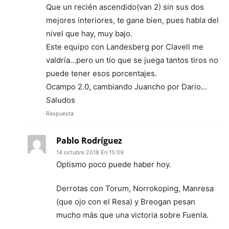
Que un recién ascendido(van 2) sin sus dos
mejores interiores, te gane bien, pues habla del
nivel que hay, muy bajo.
Este equipo con Landesberg por Clavell me
valdría…pero un tío que se juega tantos tiros no
puede tener esos porcentajes.
Ocampo 2.0, cambiando Juancho por Dario…
Saludos
Respuesta
Pablo Rodríguez
14 octubre 2018 En 15:09
Optismo poco puede haber hoy.
Derrotas con Torum, Norrokoping, Manresa
(que ojo con el Resa) y Breogan pesan
mucho más que una victoria sobre Fuenla.