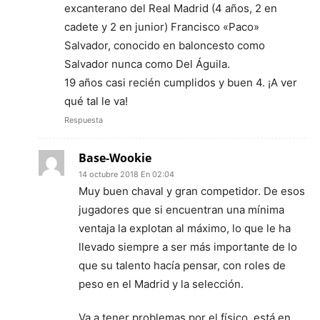
excanterano del Real Madrid (4 años, 2 en
cadete y 2 en junior) Francisco «Paco»
Salvador, conocido en baloncesto como
Salvador nunca como Del Águila.
19 años casi recién cumplidos y buen 4. ¡A ver
qué tal le va!
Respuesta
Base-Wookie
14 octubre 2018 En 02:04
Muy buen chaval y gran competidor. De esos
jugadores que si encuentran una mínima
ventaja la explotan al máximo, lo que le ha
llevado siempre a ser más importante de lo
que su talento hacía pensar, con roles de
peso en el Madrid y la selección.
Va a tener problemas por el físico, está en