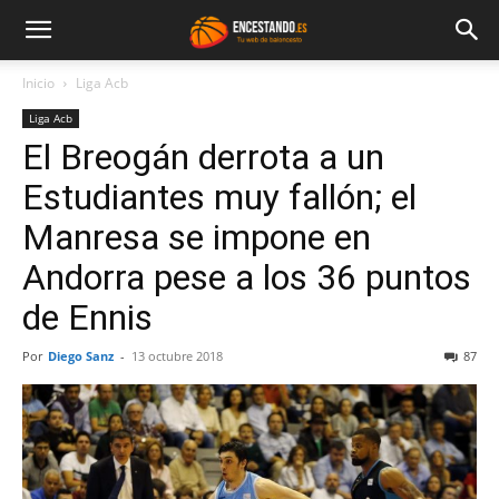
Inicio
Liga Acb
Liga Acb
El Breogán derrota a un
Estudiantes muy fallón; el
Manresa se impone en
Andorra pese a los 36 puntos
de Ennis
Por
Diego Sanz
-
13 octubre 2018
87