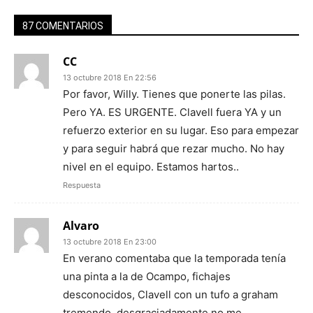
87 COMENTARIOS
CC
13 octubre 2018 En 22:56
Por favor, Willy. Tienes que ponerte las pilas.
Pero YA. ES URGENTE. Clavell fuera YA y un
refuerzo exterior en su lugar. Eso para empezar
y para seguir habrá que rezar mucho. No hay
nivel en el equipo. Estamos hartos..
Respuesta
Alvaro
13 octubre 2018 En 23:00
En verano comentaba que la temporada tenía
una pinta a la de Ocampo, fichajes
desconocidos, Clavell con un tufo a graham
tremendo, desgraciadamente no me