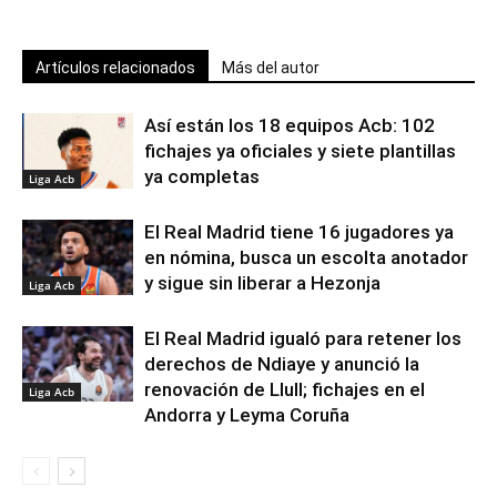
Artículos relacionados
Más del autor
Así están los 18 equipos Acb: 102
fichajes ya oficiales y siete plantillas
ya completas
Liga Acb
El Real Madrid tiene 16 jugadores ya
en nómina, busca un escolta anotador
y sigue sin liberar a Hezonja
Liga Acb
El Real Madrid igualó para retener los
derechos de Ndiaye y anunció la
renovación de Llull; fichajes en el
Liga Acb
Andorra y Leyma Coruña