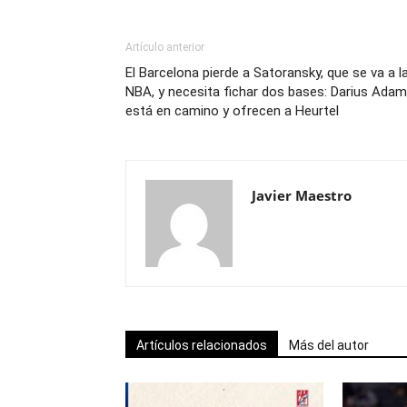
Artículo anterior
El Barcelona pierde a Satoransky, que se va a l
NBA, y necesita fichar dos bases: Darius Ada
está en camino y ofrecen a Heurtel
Javier Maestro
Artículos relacionados
Más del autor