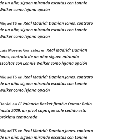
de un año; siguen mirando escoltas con Lonnie
Walker como lejana opción
Real Madrid: Damian Jones, contrato
MiquelTS
en
de un año; siguen mirando escoltas con Lonnie
Walker como lejana opción
Real Madrid: Damian
Luis Moreno González
en
Jones, contrato de un año; siguen mirando
escoltas con Lonnie Walker como lejana opción
Real Madrid: Damian Jones, contrato
MiquelTS
en
de un año; siguen mirando escoltas con Lonnie
Walker como lejana opción
El Valencia Basket firmó a Oumar Ballo
Daniel
en
hasta 2029, un pívot cupo que sale cedido esta
próxima temporada
Real Madrid: Damian Jones, contrato
MiquelTS
en
de un año; siguen mirando escoltas con Lonnie