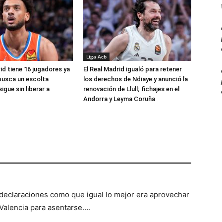
Liga Acb
id tiene 16 jugadores ya
El Real Madrid igualó para retener
busca un escolta
los derechos de Ndiaye y anunció la
igue sin liberar a
renovación de Llull; fichajes en el
Andorra y Leyma Coruña
declaraciones como que igual lo mejor era aprovechar
 Valencia para asentarse….