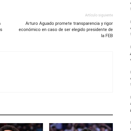
Artículo siguiente
a
Arturo Aguado promete transparencia y rigor
ms
económico en caso de ser elegido presidente de
la FEB