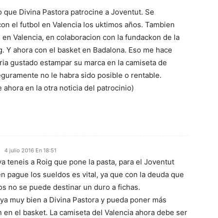
o que Divina Pastora patrocine a Joventut. Se
on el futbol en Valencia los uktimos años. Tambien
 en Valencia, en colaboracion con la fundackon de la
g. Y ahora con el basket en Badalona. Eso me hace
ria gustado estampar su marca en la camiseta de
guramente no le habra sido posible o rentable.
 ahora en la otra noticia del patrocinio)
4 julio 2016 En 18:51
a teneis a Roig que pone la pasta, para el Joventut
n pague los sueldos es vital, ya que con la deuda que
s no se puede destinar un duro a fichas.
vaya muy bien a Divina Pastora y pueda poner más
 en el basket. La camiseta del Valencia ahora debe ser