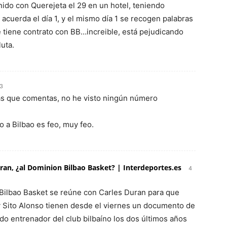
unido con Querejeta el 29 en un hotel, teniendo
 acuerda el día 1, y el mismo día 1 se recogen palabras
 tiene contrato con BB…increible, está pejudicando
uta.
53
ras que comentas, no he visto ningún número
o a Bilbao es feo, muy feo.
ran, ¿al Dominion Bilbao Basket? | Interdeportes.es
4
 Bilbao Basket se reúne con Carles Duran para que
t y Sito Alonso tienen desde el viernes un documento de
ido entrenador del club bilbaíno los dos últimos años