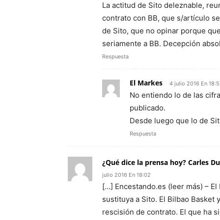
La actitud de Sito deleznable, re
contrato con BB, que s/artículo se
de Sito, que no opinar porque que
seriamente a BB. Decepción absol
Respuesta
El Markes
4 julio 2016 En 18:
No entiendo lo de las cif
publicado.
Desde luego que lo de Sit
Respuesta
¿Qué dice la prensa hoy? Carles Du
julio 2016 En 18:02
[…] Encestando.es (leer más) – El
sustituya a Sito. El Bilbao Baske
rescisión de contrato. El que ha s