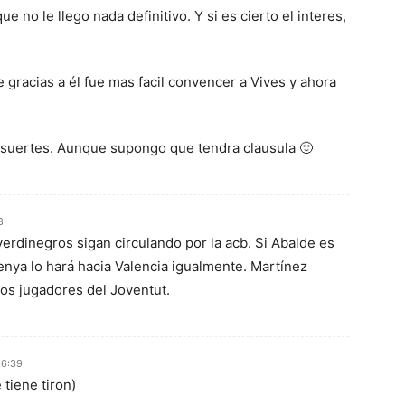
ue no le llego nada definitivo. Y si es cierto el interes,
 gracias a él fue mas facil convencer a Vives y ahora
s suertes. Aunque supongo que tendra clausula 🙂
8
verdinegros sigan circulando por la acb. Si Abalde es
 Penya lo hará hacia Valencia igualmente. Martínez
los jugadores del Joventut.
16:39
 tiene tiron)