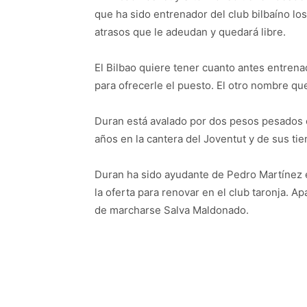
que ha sido entrenador del club bilbaíno lo
atrasos que le adeudan y quedará libre.
El Bilbao quiere tener cuanto antes entren
para ofrecerle el puesto. El otro nombre qu
Duran está avalado por dos pesos pesados
años en la cantera del Joventut y de sus t
Duran ha sido ayudante de Pedro Martínez 
la oferta para renovar en el club taronja. A
de marcharse Salva Maldonado.