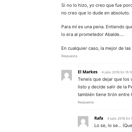
Si no lo hizo, yo creo que fue porq
no creo que lo dude en absoluto.
Para mí es una pena. Entiendo que
lo era al prometedor Abalde….
En cualquier caso, la mejor de la
Respuesta
El Markes
4 julio 2016 En 15:1
Teneis que dejar que los 
listo y decide salir de la
también tiene tirón entre 
Respuesta
Rafa
4 julio 2016 En 
Lo se, lo se… (Que