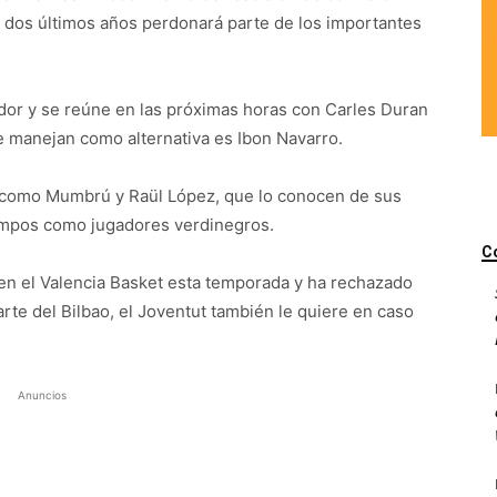
s dos últimos años perdonará parte de los importantes
ador y se reúne en las próximas horas con Carles Duran
e manejan como alternativa es Ibon Navarro.
 como Mumbrú y Raül López, que lo conocen de sus
iempos como jugadores verdinegros.
C
en el Valencia Basket esta temporada y ha rechazado
parte del Bilbao, el Joventut también le quiere en caso
Anuncios