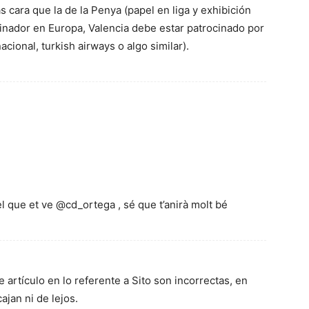
cara que la de la Penya (papel en liga y exhibición
cinador en Europa, Valencia debe estar patrocinado por
acional, turkish airways o algo similar).
pel que et ve @cd_ortega , sé que t’anirà molt bé
e artículo en lo referente a Sito son incorrectas, en
ajan ni de lejos.