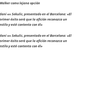
Walker como lejana opción
dani
Sekulic, presentado en el Barcelona: «El
en
primer éxito será que la afición reconozca un
estilo y esté contenta con él»
dani
Sekulic, presentado en el Barcelona: «El
en
primer éxito será que la afición reconozca un
estilo y esté contenta con él»