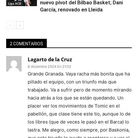
nuevo pívot del Bilbao Basket; Dani
Liga ACB
García, renovado en Lleida
2 COMENTARIOS
Lagarto de la Cruz
8 diciembre 2024 En 21:02
Grande Granada. Vaya racha más bonita que ha
pillado el equipo, con un triunfo más que
trabajado. Va a sufrir pero de momento mirando
hacia atrás a los que se están quedando. Un
placer ver los movimientos de Tomic en el
pabellón, que clase tiene este tio, aunque lo de
los libres (que de veces le pasó en el Barca) lo
lastra. Me alegro, como siempre, por Baskonia,
que este triunfo le ayude a asentarse y a ver el