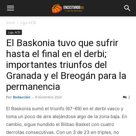
Inicio
Liga ACB
Liga ACB
El Baskonia tuvo que sufrir
hasta el final en el derbi;
importantes triunfos del
Granada y el Breogán para la
permanencia
Por
Redacción
-
8 diciembre 2024
2
El Baskonia sumó el triunfo (67-69) en el derbi vasco y
toma un poco de aire alejándose algo de la zona baja. En
cambio, sigue hundido el Bilbao Basket con cuatro
derrotas consecutivas. Con un 3 de 23 en triples, no