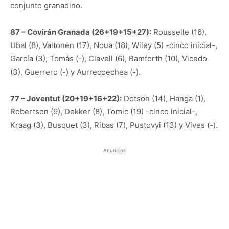
conjunto granadino.
87 – Covirán Granada (26+19+15+27):
Rousselle (16),
Ubal (8), Valtonen (17), Noua (18), Wiley (5) -cinco inicial-,
García (3), Tomás (-), Clavell (6), Bamforth (10), Vicedo
(3), Guerrero (-) y Aurrecoechea (-).
77 – Joventut (20+19+16+22):
Dotson (14), Hanga (1),
Robertson (9), Dekker (8), Tomic (19) -cinco inicial-,
Kraag (3), Busquet (3), Ribas (7), Pustovyi (13) y Vives (-).
Anuncios