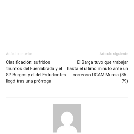
Artículo anterior
Artículo siguiente
Clasificación: sufridos
El Barça tuvo que trabajar
triunfos del Fuenlabrada y el
hasta el último minuto ante un
SP Burgos y el del Estudiantes
correoso UCAM Murcia (86-
llegó tras una prórroga
79)