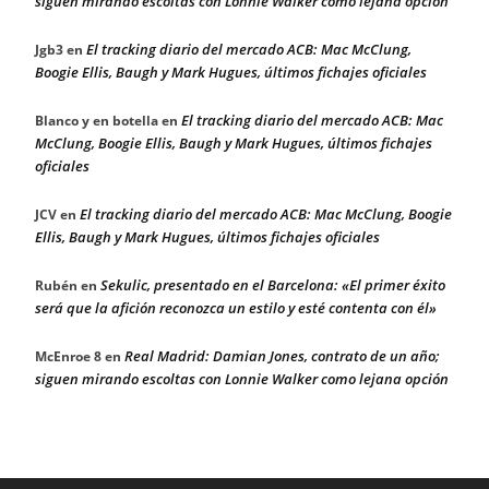
siguen mirando escoltas con Lonnie Walker como lejana opción
El tracking diario del mercado ACB: Mac McClung,
Jgb3
en
Boogie Ellis, Baugh y Mark Hugues, últimos fichajes oficiales
El tracking diario del mercado ACB: Mac
Blanco y en botella
en
McClung, Boogie Ellis, Baugh y Mark Hugues, últimos fichajes
oficiales
El tracking diario del mercado ACB: Mac McClung, Boogie
JCV
en
Ellis, Baugh y Mark Hugues, últimos fichajes oficiales
Sekulic, presentado en el Barcelona: «El primer éxito
Rubén
en
será que la afición reconozca un estilo y esté contenta con él»
Real Madrid: Damian Jones, contrato de un año;
McEnroe 8
en
siguen mirando escoltas con Lonnie Walker como lejana opción