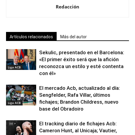
Redacción
Artículos relacionados
Más del autor
Sekulic, presentado en el Barcelona:
«El primer éxito será que la afición
reconozca un estilo y esté contenta
Liga ACB
con él»
El mercado Acb, actualizado al día:
Sengfelder, Rafa Villar, últimos
fichajes; Brandon Childress, nuevo
Liga ACB
base del Obradoiro
El tracking diario de fichajes Acb:
Cameron Hunt, al Unicaja; Vautier,