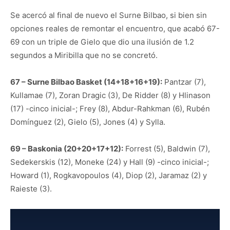
Se acercó al final de nuevo el Surne Bilbao, si bien sin
opciones reales de remontar el encuentro, que acabó 67-
69 con un triple de Gielo que dio una ilusión de 1.2
segundos a Miribilla que no se concretó.
67 – Surne Bilbao Basket (14+18+16+19):
Pantzar (7),
Kullamae (7), Zoran Dragic (3), De Ridder (8) y Hlinason
(17) -cinco inicial-; Frey (8), Abdur-Rahkman (6), Rubén
Domínguez (2), Gielo (5), Jones (4) y Sylla.
69 – Baskonia (20+20+17+12):
Forrest (5), Baldwin (7),
Sedekerskis (12), Moneke (24) y Hall (9) -cinco inicial-;
Howard (1), Rogkavopoulos (4), Diop (2), Jaramaz (2) y
Raieste (3).