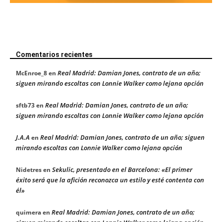
Comentarios recientes
Real Madrid: Damian Jones, contrato de un año;
McEnroe_8
en
siguen mirando escoltas con Lonnie Walker como lejana opción
Real Madrid: Damian Jones, contrato de un año;
sftb73
en
siguen mirando escoltas con Lonnie Walker como lejana opción
J.A.A
Real Madrid: Damian Jones, contrato de un año; siguen
en
mirando escoltas con Lonnie Walker como lejana opción
Sekulic, presentado en el Barcelona: «El primer
Nidetres
en
éxito será que la afición reconozca un estilo y esté contenta con
él»
Real Madrid: Damian Jones, contrato de un año;
quimera
en