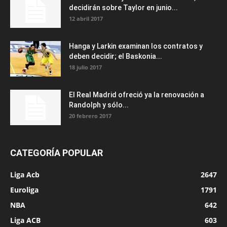
decidirán sobre Taylor en junio...
12 abril 2017
Hanga y Larkin examinan los contratos y
deben decidir; el Baskonia...
18 julio 2017
El Real Madrid ofreció ya la renovación a
Randolph y sólo...
20 febrero 2017
CATEGORÍA POPULAR
Liga Acb
2647
Euroliga
1791
NBA
642
Liga ACB
603