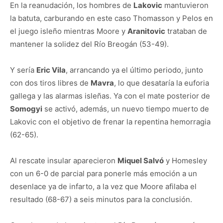
En la reanudación, los hombres de
Lakovic
mantuvieron
la batuta, carburando en este caso Thomasson y Pelos en
el juego isleño mientras Moore y
Aranitovic
trataban de
mantener la solidez del Río Breogán (53-49).
Y sería
Eric Vila
, arrancando ya el último periodo, junto
con dos tiros libres de
Mavra
, lo que desataría la euforia
gallega y las alarmas isleñas. Ya con el mate posterior de
Somogyi
se activó, además, un nuevo tiempo muerto de
Lakovic con el objetivo de frenar la repentina hemorragia
(62-65).
Al rescate insular aparecieron
Miquel Salvó
y Homesley
con un 6-0 de parcial para ponerle más emoción a un
desenlace ya de infarto, a la vez que Moore afilaba el
resultado (68-67) a seis minutos para la conclusión.