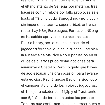
realidad. Fofana fue el que Cerro el partido en
el último intento de Senegal por meterse, tras
hacerse con un rebote por fallo propio, se sale
hasta el T3 y no duda. Senegal muy nerviosa y
sin imponer su teòrica superioridad, entre su
roster hay NBA, Euroleague, Eurocup… NDong
no ha sabido aprovechar su nacionalizado
Pierria Henry, por lo menos no hacerlo el
jugador diferencial que se le supone. También
la ausencia de Maurice Ndour por lesión en el
cruce de cuartos pudo restar opciones para
minimizar a Costello. Pero no quita que hayan
dejado escapar una gran ocasión para llevarse
esta edicion. Papi Brancou Badio ha sido todo
el campeónato uno de los mejores jugadores,
el 4 mejor anotador con 16,8p y el 7 asistente
con 5,4. Siendo basico en todos los partidos.
Tendran que conformar-se con el tercer puesto