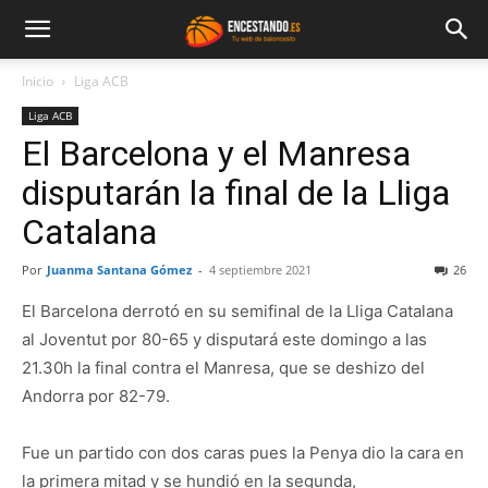
Inicio
Liga ACB
Liga ACB
El Barcelona y el Manresa
disputarán la final de la Lliga
Catalana
Por
Juanma Santana Gómez
-
4 septiembre 2021
26
El Barcelona derrotó en su semifinal de la Lliga Catalana
al Joventut por 80-65 y disputará este domingo a las
21.30h la final contra el Manresa, que se deshizo del
Andorra por 82-79.
Fue un partido con dos caras pues la Penya dio la cara en
la primera mitad y se hundió en la segunda,