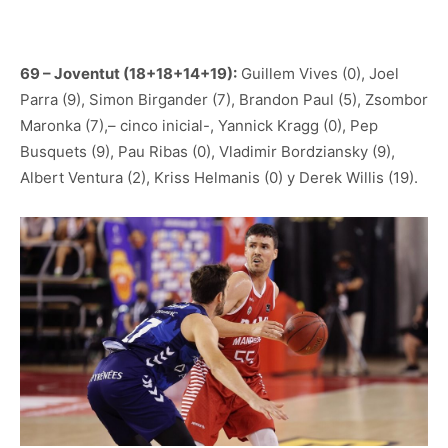
69 – Joventut (18+18+14+19):
Guillem Vives (0), Joel
Parra (9), Simon Birgander (7), Brandon Paul (5), Zsombor
Maronka (7),– cinco inicial-, Yannick Kragg (0), Pep
Busquets (9), Pau Ribas (0), Vladimir Bordziansky (9),
Albert Ventura (2), Kriss Helmanis (0) y Derek Willis (19).