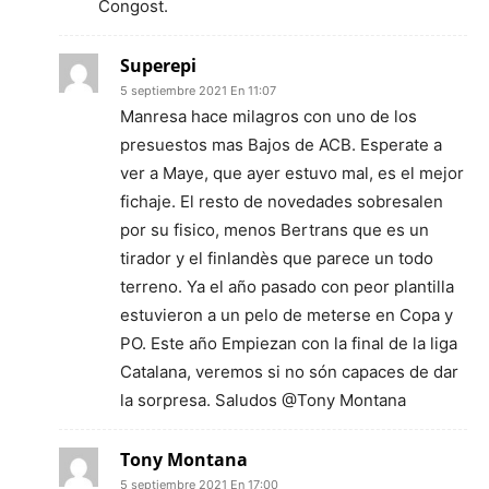
Congost.
Superepi
5 septiembre 2021 En 11:07
Manresa hace milagros con uno de los
presuestos mas Bajos de ACB. Esperate a
ver a Maye, que ayer estuvo mal, es el mejor
fichaje. El resto de novedades sobresalen
por su fisico, menos Bertrans que es un
tirador y el finlandès que parece un todo
terreno. Ya el año pasado con peor plantilla
estuvieron a un pelo de meterse en Copa y
PO. Este año Empiezan con la final de la liga
Catalana, veremos si no són capaces de dar
la sorpresa. Saludos @Tony Montana
Tony Montana
5 septiembre 2021 En 17:00