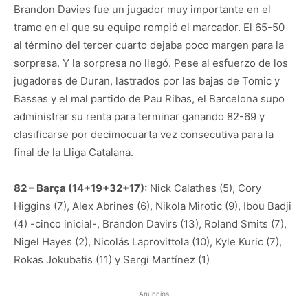
Brandon Davies fue un jugador muy importante en el
tramo en el que su equipo rompió el marcador. El 65-50
al término del tercer cuarto dejaba poco margen para la
sorpresa. Y la sorpresa no llegó. Pese al esfuerzo de los
jugadores de Duran, lastrados por las bajas de Tomic y
Bassas y el mal partido de Pau Ribas, el Barcelona supo
administrar su renta para terminar ganando 82-69 y
clasificarse por decimocuarta vez consecutiva para la
final de la Lliga Catalana.
82 – Barça (14+19+32+17):
Nick Calathes (5), Cory
Higgins (7), Alex Abrines (6), Nikola Mirotic (9), Ibou Badji
(4) -cinco inicial-, Brandon Davirs (13), Roland Smits (7),
Nigel Hayes (2), Nicolás Laprovittola (10), Kyle Kuric (7),
Rokas Jokubatis (11) y Sergi Martínez (1)
Anuncios