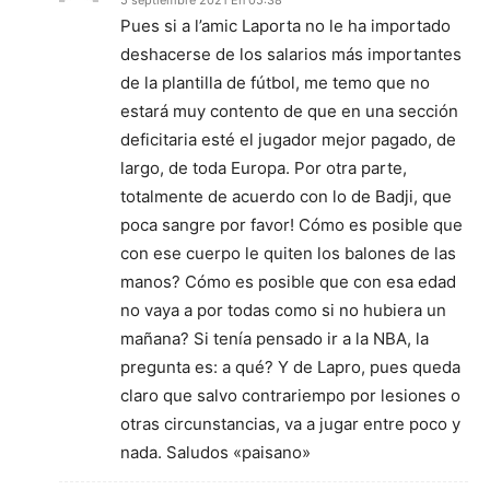
5 septiembre 2021 En 05:38
Pues si a l’amic Laporta no le ha importado
deshacerse de los salarios más importantes
de la plantilla de fútbol, me temo que no
estará muy contento de que en una sección
deficitaria esté el jugador mejor pagado, de
largo, de toda Europa. Por otra parte,
totalmente de acuerdo con lo de Badji, que
poca sangre por favor! Cómo es posible que
con ese cuerpo le quiten los balones de las
manos? Cómo es posible que con esa edad
no vaya a por todas como si no hubiera un
mañana? Si tenía pensado ir a la NBA, la
pregunta es: a qué? Y de Lapro, pues queda
claro que salvo contrariempo por lesiones o
otras circunstancias, va a jugar entre poco y
nada. Saludos «paisano»