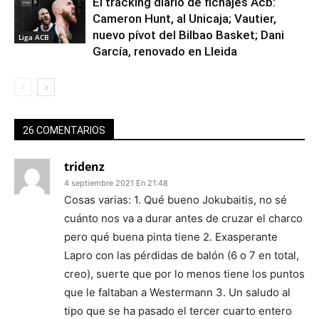
El tracking diario de fichajes Acb:
Cameron Hunt, al Unicaja; Vautier,
nuevo pívot del Bilbao Basket; Dani
Liga ACB
García, renovado en Lleida
26 COMENTARIOS
tridenz
4 septiembre 2021 En 21:48
Cosas varias: 1. Qué bueno Jokubaitis, no sé
cuánto nos va a durar antes de cruzar el charco
pero qué buena pinta tiene 2. Exasperante
Lapro con las pérdidas de balón (6 o 7 en total,
creo), suerte que por lo menos tiene los puntos
que le faltaban a Westermann 3. Un saludo al
tipo que se ha pasado el tercer cuarto entero