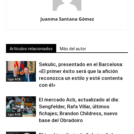
Juanma Santana Gómez
Artículos relacionados
Más del autor
Sekulic, presentado en el Barcelona:
«El primer éxito será que la afición
reconozca un estilo y esté contenta
Liga ACB
con él»
El mercado Acb, actualizado al día:
Sengfelder, Rafa Villar, últimos
fichajes; Brandon Childress, nuevo
Liga ACB
base del Obradoiro