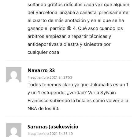
soltando grititos ridículos cada vez que alguien
del Barcelona lanzaba a canasta, precisamente
el cuarto de más anotación y en el que se ha
ganado el partido 😀 4. Qué asco cuando los
árbitros empiezan a repartir técnicas y
antideportivas a diestra y siniestra por
cualquier cosa
Navarro-33
4 septiembre 2021 En 21:53
Todos tenemos claro ya que Jokubaitis es un 1
y un 1 estupendo, ¿verdad? Ver a Sylvain
Francisco subiendo la bola es como volver a la
NBA de los 90.
Sarunas Jasekesvicio
4 septiembre 2021 En 23:49