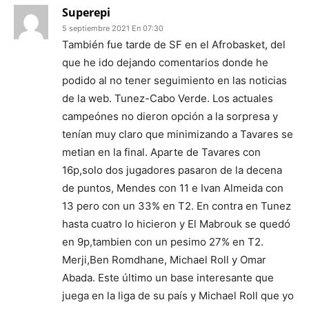
Superepi
5 septiembre 2021 En 07:30
También fue tarde de SF en el Afrobasket, del
que he ido dejando comentarios donde he
podido al no tener seguimiento en las noticias
de la web. Tunez-Cabo Verde. Los actuales
campeónes no dieron opción a la sorpresa y
tenían muy claro que minimizando a Tavares se
metian en la final. Aparte de Tavares con
16p,solo dos jugadores pasaron de la decena
de puntos, Mendes con 11 e Ivan Almeida con
13 pero con un 33% en T2. En contra en Tunez
hasta cuatro lo hicieron y El Mabrouk se quedó
en 9p,tambien con un pesimo 27% en T2.
Merji,Ben Romdhane, Michael Roll y Omar
Abada. Este último un base interesante que
juega en la liga de su país y Michael Roll que yo