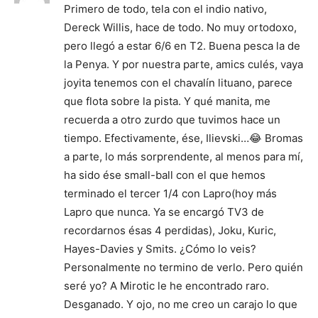
Primero de todo, tela con el indio nativo,
Dereck Willis, hace de todo. No muy ortodoxo,
pero llegó a estar 6/6 en T2. Buena pesca la de
la Penya. Y por nuestra parte, amics culés, vaya
joyita tenemos con el chavalín lituano, parece
que flota sobre la pista. Y qué manita, me
recuerda a otro zurdo que tuvimos hace un
tiempo. Efectivamente, ése, Ilievski…😂 Bromas
a parte, lo más sorprendente, al menos para mí,
ha sido ése small-ball con el que hemos
terminado el tercer 1/4 con Lapro(hoy más
Lapro que nunca. Ya se encargó TV3 de
recordarnos ésas 4 perdidas), Joku, Kuric,
Hayes-Davies y Smits. ¿Cómo lo veis?
Personalmente no termino de verlo. Pero quién
seré yo? A Mirotic le he encontrado raro.
Desganado. Y ojo, no me creo un carajo lo que