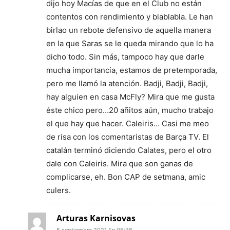
dijo hoy Macías de que en el Club no están
contentos con rendimiento y blablabla. Le han
birlao un rebote defensivo de aquella manera
en la que Saras se le queda mirando que lo ha
dicho todo. Sin más, tampoco hay que darle
mucha importancia, estamos de pretemporada,
pero me llamó la atención. Badji, Badji, Badji,
hay alguien en casa McFly? Mira que me gusta
éste chico pero…20 añitos aún, mucho trabajo
el que hay que hacer. Caleiris… Casi me meo
de risa con los comentaristas de Barça TV. El
catalán terminó diciendo Calates, pero el otro
dale con Caleiris. Mira que son ganas de
complicarse, eh. Bon CAP de setmana, amic
culers.
Arturas Karnisovas