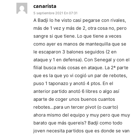
canarista
5 septiembre 2021 En 07:31
A Badji lo he visto casi pegarse con rivales,
más de 1 vez y más de 2, otra cosa no, pero
sangre si que tiene. Lo que tiene a veces
como ayer es manos de mantequilla que se
le escaparon 3 balones seguidos (2 en
ataque y 1 en defensa). Con Senegal y con el
filial busca más cosas en ataque. La 2ª parte
que es la que yo vi cogió un par de rebotes,
puso 1 taponazo y anotó 4 ptos. En el
anterior partido anotó 6 libres o algo así
aparte de coger unos buenos cuantos
rebotes…para un tercer pivot (o cuarto)
ahora mismo del equipo y muy pero que muy
barato que más quereis? Badji como todo
joven necesita partidos que es donde se van