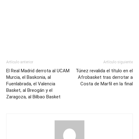
Artículo anterior
Artículo siguiente
El Real Madrid derrota al UCAM
Túnez revalida el título en el
Murcia, el Baskonia, al
Afrobasket tras derrotar a
Fuenlabrada, el Valencia
Costa de Marfil en la final
Basket, al Breogán y el
Zaragoza, al Bilbao Basket