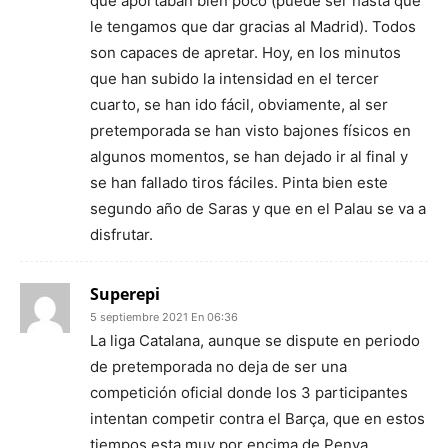
que aportaban bien poco (puede ser hasta que
le tengamos que dar gracias al Madrid). Todos
son capaces de apretar. Hoy, en los minutos
que han subido la intensidad en el tercer
cuarto, se han ido fácil, obviamente, al ser
pretemporada se han visto bajones físicos en
algunos momentos, se han dejado ir al final y
se han fallado tiros fáciles. Pinta bien este
segundo año de Saras y que en el Palau se va a
disfrutar.
Superepi
5 septiembre 2021 En 06:36
La liga Catalana, aunque se dispute en periodo
de pretemporada no deja de ser una
competición oficial donde los 3 participantes
intentan competir contra el Barça, que en estos
tiempos esta muy por encima de Penya,