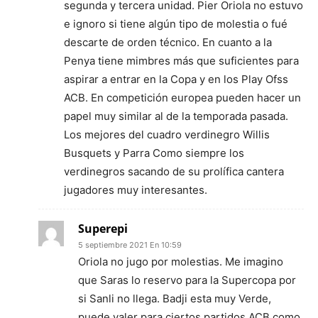
segunda y tercera unidad. Pier Oriola no estuvo
e ignoro si tiene algún tipo de molestia o fué
descarte de orden técnico. En cuanto a la
Penya tiene mimbres más que suficientes para
aspirar a entrar en la Copa y en los Play Ofss
ACB. En competición europea pueden hacer un
papel muy similar al de la temporada pasada.
Los mejores del cuadro verdinegro Willis
Busquets y Parra Como siempre los
verdinegros sacando de su prolífica cantera
jugadores muy interesantes.
Superepi
5 septiembre 2021 En 10:59
Oriola no jugo por molestias. Me imagino
que Saras lo reservo para la Supercopa por
si Sanli no llega. Badji esta muy Verde,
puede valer para ciertos partidos ACB como