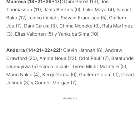
Manresa (18+21+26+17):
Dani Pérez (13), Joe
Thomasson (11), Janis Berzins (0), Luke Maye (4), Ismael
Bako (12) -cinco inicial-, Sylvain Francisco (5), Guillem
Jou (7), Dani Garcia (3), Chima Moneke (9), Rafa Martínez
(3), Elias Valtonen (5) y Yankuba Sima (10).
Andorra (14+21+22+22):
Clevin Hannah (6), Andrew
Crawford (20), Amine Noua (22), Oriol Paulí (7), Batatunde
Olumuyiwa (5) -cinco inicial-, Tyree Miller McIntyre (5),
Mario Nakic (4), Sergi Garcia (0), Guillem Colom (0), David
Jelinek (3) y Connor Morgan (7).
Anuncios