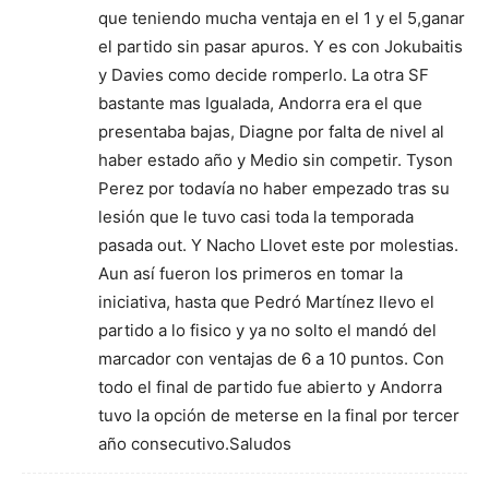
que teniendo mucha ventaja en el 1 y el 5,ganar
el partido sin pasar apuros. Y es con Jokubaitis
y Davies como decide romperlo. La otra SF
bastante mas Igualada, Andorra era el que
presentaba bajas, Diagne por falta de nivel al
haber estado año y Medio sin competir. Tyson
Perez por todavía no haber empezado tras su
lesión que le tuvo casi toda la temporada
pasada out. Y Nacho Llovet este por molestias.
Aun así fueron los primeros en tomar la
iniciativa, hasta que Pedró Martínez llevo el
partido a lo fisico y ya no solto el mandó del
marcador con ventajas de 6 a 10 puntos. Con
todo el final de partido fue abierto y Andorra
tuvo la opción de meterse en la final por tercer
año consecutivo.Saludos