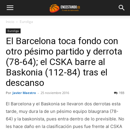
Inicio
Euroliga
Euroliga
El Barcelona toca fondo con
otro pésimo partido y derrota
(78-64); el CSKA barre al
Baskonia (112-84) tras el
descanso
Por
Javier Maestro
-
25 noviembre 2016
193
El Barcelona y el Baskonia se llevaron dos derrotas esta
tarde, muy dura la de un pésimo equipo blaugrana (78-
64) y la baskonista, pues entra dentro de lo previsible. No
les hace daño en la clasificación pues fue frente al CSKA