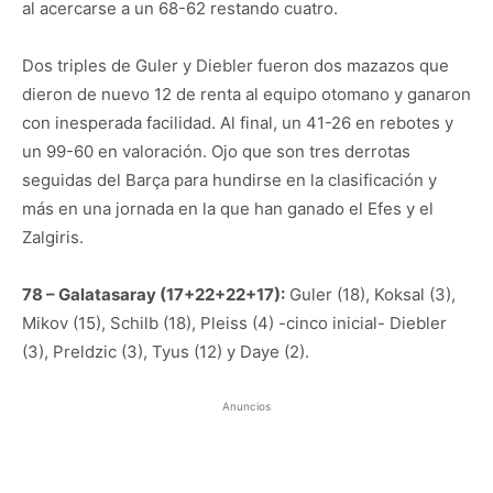
al acercarse a un 68-62 restando cuatro.
Dos triples de Guler y Diebler fueron dos mazazos que
dieron de nuevo 12 de renta al equipo otomano y ganaron
con inesperada facilidad. Al final, un 41-26 en rebotes y
un 99-60 en valoración. Ojo que son tres derrotas
seguidas del Barça para hundirse en la clasificación y
más en una jornada en la que han ganado el Efes y el
Zalgiris.
78 – Galatasaray (17+22+22+17):
Guler (18), Koksal (3),
Mikov (15), Schilb (18), Pleiss (4) -cinco inicial- Diebler
(3), Preldzic (3), Tyus (12) y Daye (2).
Anuncios