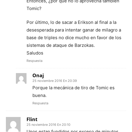
Entonces, ¿por qué no lo aprovecha también
Tomic?
Por último, lo de sacar a Erikson al final a la
desesperada para intentar ganar de milagro a
base de triples no dice mucho en favor de los
sistemas de ataque de Barzokas.
Saludos
Respuesta
Onaj
25 noviembre 2016 En 20:39
Porque la mecánica de tiro de Tomic es
buena.
Respuesta
Flint
25 noviembre 2016 En 20:10
Unos estan fundidos por exceso de minutos,