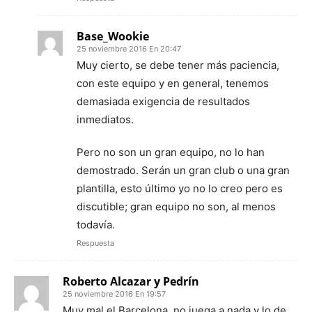
Base_Wookie
25 noviembre 2016 En 20:47
Muy cierto, se debe tener más paciencia,
con este equipo y en general, tenemos
demasiada exigencia de resultados
inmediatos.
Pero no son un gran equipo, no lo han
demostrado. Serán un gran club o una gran
plantilla, esto último yo no lo creo pero es
discutible; gran equipo no son, al menos
todavía.
Respuesta
Roberto Alcazar y Pedrín
25 noviembre 2016 En 19:57
Muy mal el Barcelona, no juega a nada y lo de