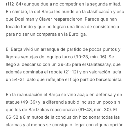
(112-84) aunque duela no competir en la segunda mitad.
En cambio, la del Barça les hunde en la clasificación y eso
que Doellman y Claver reaparecieron. Parece que han
tocado fondo y que no logran una línea de consistencia
para no ser un comparsa en la Euroliga.
El Barça vivió un arranque de partido de pocos puntos y
ligeras ventajas del equipo turco (30-28, min. 16). Se
llegó al descanso con un 39-35 para el Galatasaray, que
además dominaba el rebote (21-12) y en valoración lucía
un 54-31, dato que reflejaba el flojo partido barcelonista.
En la reanudación el Barça se vino abajo en defensa y en
ataque (49-39) y la diferencia subió incluso un poco sin
que los de Bartzokas reaccionaran (61-48, min. 30). El
66-52 a 8 minutos de la conclusión hizo sonar todas las
alarmas y al menos se consiguió llegar con alguna opción