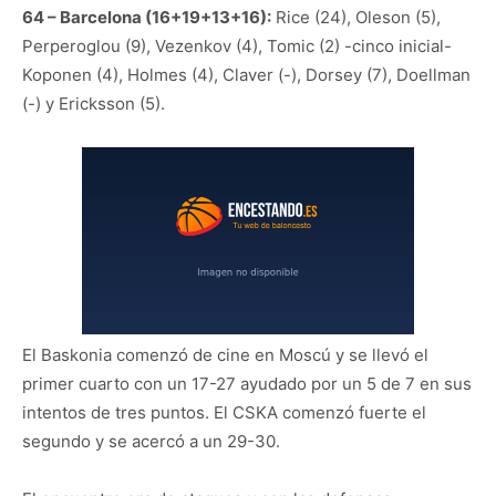
64 – Barcelona (16+19+13+16):
Rice (24), Oleson (5),
Perperoglou (9), Vezenkov (4), Tomic (2) -cinco inicial-
Koponen (4), Holmes (4), Claver (-), Dorsey (7), Doellman
(-) y Ericksson (5).
El Baskonia comenzó de cine en Moscú y se llevó el
primer cuarto con un 17-27 ayudado por un 5 de 7 en sus
intentos de tres puntos. El CSKA comenzó fuerte el
segundo y se acercó a un 29-30.