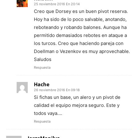
25 noviembre 2016 En 20:14
Creo que Dorsey es un buen pivot reserva.
Hoy ha sido de lo poco salvable, anotando,
reboteando y robando balones. Aunque ha
permitido demasiados rebotes en ataque a
los turcos. Creo que haciendo pareja con
Doellman o Vezenkov es muy aprovechable.
Saludos
Respuesta
Hache
26 noviembre 2016 En 09:18
Si fichas un base, un alero y un pivot de
calidad el equipo mejora seguro. Este y
todos vaya….
Respuesta