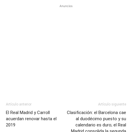
Anuncios
Artículo anterior
Artículo siguiente
El Real Madrid y Carroll
Clasificación: el Barcelona cae
acuerdan renovar hasta el
al duodécimo puesto y su
2019
calendario es duro; el Real
Madrid consolida la segunda