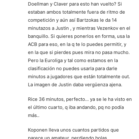
Doellman y Claver para esto han vuelto? Si
estaban ambos totalmente fuera de ritmo de
competición y aún así Bartzokas le da 14
minutazos a Justin , y mientras Vezenkov en el
banquillo. Si quieres ponerlos en forma, usa la
ACB para eso, en la q te lo puedes permitir, y
en la que si pierdes pues mira no pasa mucho.
Pero la Euroliga y tal como estamos en la
clasificación no puedes usarla para darle
minutos a jugadores que están totalmente out.
La imagen de Justin daba vergüenza ajena.
Rice 36 minutos, perfecto… ya se le ha visto en
el último cuarto, q iba andando, pq no podía
más..
Koponen lleva unos cuantos partidos que
parece un amateur, perdiendo bolas