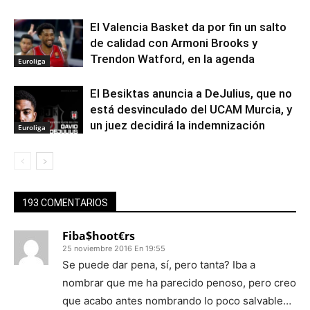
El Valencia Basket da por fin un salto
de calidad con Armoni Brooks y
Trendon Watford, en la agenda
Euroliga
El Besiktas anuncia a DeJulius, que no
está desvinculado del UCAM Murcia, y
un juez decidirá la indemnización
Euroliga
193 COMENTARIOS
Fiba$hoot€rs
25 noviembre 2016 En 19:55
Se puede dar pena, sí, pero tanta? Iba a
nombrar que me ha parecido penoso, pero creo
que acabo antes nombrando lo poco salvable…