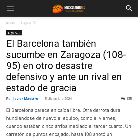
Inicio
Liga ACB
Liga ACB
El Barcelona también
sucumbe en Zaragoza (108-
95) en otro desastre
defensivo y ante un rival en
estado de gracia
Por
Javier Maestro
-
15 diciembre 2024
135
El Barcelona parece en caída libre. Otra derrota dura
hundiéndose de nuevo el equipo, como el viernes,
cuando estaban cinco arriba mediado el tercer cuarto. Un
carretón de puntos encajado, hasta 108 anotó un