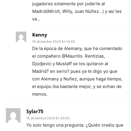
jugadores solamente por joderte al
Madrid(Miroti, Willy, Juan Núñez…) y así les
va…
Kenny
16 diciembre 2024 En 13:43
De la época de Alemany, que ha comentado
el compañero @Mauritis. Rentizias,
Djodjevic y Mustaff se los quitaron al
Madrid? en serio? pues ya te digo yo que
con Alemany y Nuñez, aunque haga tiempo,
el equipo iba bastante mejor, y se echan de
menos.
Sylar75
15 diciembre 2024 En 20:20
Yo solo tengo una pregunta. ¿Quién creéis que