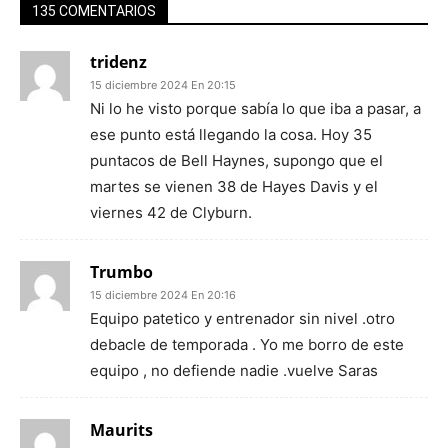
135 COMENTARIOS
tridenz
15 diciembre 2024 En 20:15
Ni lo he visto porque sabía lo que iba a pasar, a
ese punto está llegando la cosa. Hoy 35
puntacos de Bell Haynes, supongo que el
martes se vienen 38 de Hayes Davis y el
viernes 42 de Clyburn.
Trumbo
15 diciembre 2024 En 20:16
Equipo patetico y entrenador sin nivel .otro
debacle de temporada . Yo me borro de este
equipo , no defiende nadie .vuelve Saras
Maurits