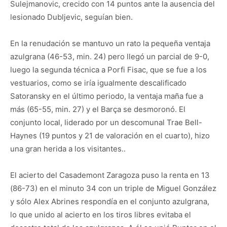
Sulejmanovic, crecido con 14 puntos ante la ausencia del
lesionado Dubljevic, seguían bien.
En la renudación se mantuvo un rato la pequeña ventaja
azulgrana (46-53, min. 24) pero llegó un parcial de 9-0,
luego la segunda técnica a Porfi Fisac, que se fue a los
vestuarios, como se iría igualmente descalificado
Satoransky en el último periodo, la ventaja maña fue a
más (65-55, min. 27) y el Barça se desmoronó. El
conjunto local, liderado por un descomunal Trae Bell-
Haynes (19 puntos y 21 de valoración en el cuarto), hizo
una gran herida a los visitantes..
El acierto del Casademont Zaragoza puso la renta en 13
(86-73) en el minuto 34 con un triple de Miguel González
y sólo Alex Abrines respondía en el conjunto azulgrana,
lo que unido al acierto en los tiros libres evitaba el