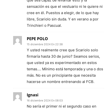
que sea capaz de levantar esto y la
sensación es que el vestuario ni le quiere ni
cree en él. Puestos a elegir, de lo que hay
libre, Scariolo sin duda. Y en verano a por
Trinchieri o Pascual.
PEPE POLO
15 diciembre 2024 En 22:38
Y usted realmente cree que Scariolo solo
firmaría hasta 30 de junio? Seamos serios,
que usted ya es experimentado en estos
temas…. Mínimo está temporada y una o dos
más. No es un principiante que necesita
hacerse un nombre entrenando al FCB.
Ignasi
16 diciembre 2024 En 08:03
No sería el primer ni el segundo caso en