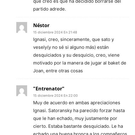
que creo es que ha decidido borrarse del
partido adrede.
Néstor
15 diciembre 2024 En 21:48
Ignasi, creo, sinceramente, que sato y
vesely(y no sé si alguno más) están
desquiciados y su desquicio, creo, viene
motivado por la manera de jugar al baket de
Joan, entre otras cosas
"Entrenator"
15 diciembre 2024 En 22:00
Muy de acuerdo en ambas apreciaciones
Ignasi. Satoransky ha parecido forzar hasta
que le han echado, muy justamente por
cierto. Estaba bastante desquiciado. Le ha
echado una buena bronca a los compañeros