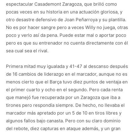
espectacular Casademont Zaragoza, que brilló como
pocas veces en su historia en una actuación gloriosa, y
otro desastre defensivo de Joan Peñarroya y su plantilla.
No es por hacer sangre pero a veces Willy no juega, otras
poco y verlo así da pena. Puede estar mal o aportar poco
pero es que su entrenador no cuenta directamente con él
sea cual sea el rival.
Primera mitad muy igualada y 41-47 al descanso después
de 16 cambios de liderazgo en el marcador, aunque no es
menos cierto que el Barça tuvo diez puntos de ventaja en
el primer cuarto y ocho en el segundo. Pero cada renta
que manejó fue recuperada por un Zaragoza que iba a
tirones pero respondía siempre. De hecho, no llevaba el
marcador más apretado por un 5 de 10 en tiros libres y
algunos fallos bajo canasta. Pero con su claro dominio
del rebote, diez capturas en ataque además, y un gran