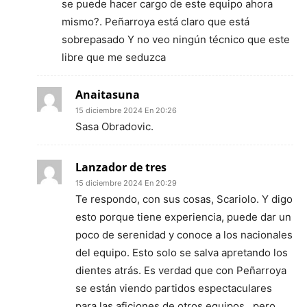
se puede hacer cargo de este equipo ahora
mismo?. Peñarroya está claro que está
sobrepasado Y no veo ningún técnico que este
libre que me seduzca
Anaitasuna
15 diciembre 2024 En 20:26
Sasa Obradovic.
Lanzador de tres
15 diciembre 2024 En 20:29
Te respondo, con sus cosas, Scariolo. Y digo
esto porque tiene experiencia, puede dar un
poco de serenidad y conoce a los nacionales
del equipo. Esto solo se salva apretando los
dientes atrás. Es verdad que con Peñarroya
se están viendo partidos espectaculares
para las aficiones de otros equipos , pero