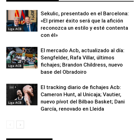
Sekulic, presentado en el Barcelona:
«El primer éxito será que la afición
reconozca un estilo y esté contenta
Liga ACB
con él»
El mercado Acb, actualizado al día:
Sengfelder, Rafa Villar, últimos
fichajes; Brandon Childress, nuevo
Liga ACB
base del Obradoiro
El tracking diario de fichajes Acb:
Cameron Hunt, al Unicaja; Vautier,
nuevo pívot del Bilbao Basket; Dani
Liga ACB
García, renovado en Lleida