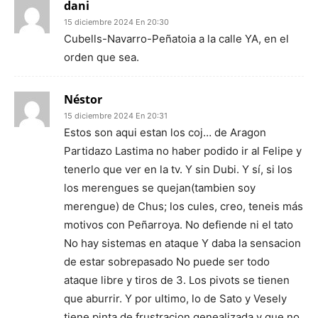
dani
15 diciembre 2024 En 20:30
Cubells-Navarro-Peñatoia a la calle YA, en el
orden que sea.
Néstor
15 diciembre 2024 En 20:31
Estos son aqui estan los coj… de Aragon
Partidazo Lastima no haber podido ir al Felipe y
tenerlo que ver en la tv. Y sin Dubi. Y sí, si los
los merengues se quejan(tambien soy
merengue) de Chus; los cules, creo, teneis más
motivos con Peñarroya. No defiende ni el tato
No hay sistemas en ataque Y daba la sensacion
de estar sobrepasado No puede ser todo
ataque libre y tiros de 3. Los pivots se tienen
que aburrir. Y por ultimo, lo de Sato y Vesely
tiene pinta de frustracion genealizada y que no