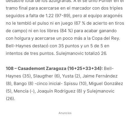
desastre total de los azulgranas. A él se unió Punter en el
tramo final para acercarse en el marcador con dos triples
seguidos a falta de 1.22 (97-89), pero al equipo aragonés
no le tembló el pulso ni en juego (67 % de acierto en tiros
de campo) ni en los libres (84 %) para acabar ganando
con holgura y acercarse un poco más a la Copa del Rey.
Bell-Haynes destacó con 35 puntos y un 5 de 5 en
intentos de tres puntos. Sulejmanovic totalizó 26.
108 – Casademont Zaragoza (16+25+33+34):
Bell-
Haynes (35), Slaugther (6), Yusta (2), Jaime Fernández
(8), Bango (8) -cinco inicial- Spissu (10), Miguel González
(5), Mencía (-), Joaquín Rodríguez (8) y Sulejmanovic
(26).
Anuncios