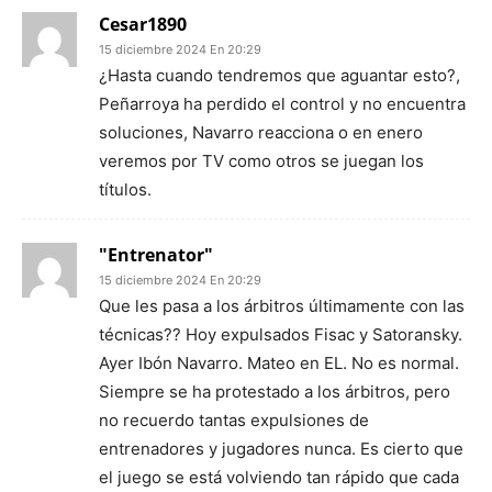
Cesar1890
15 diciembre 2024 En 20:29
¿Hasta cuando tendremos que aguantar esto?,
Peñarroya ha perdido el control y no encuentra
soluciones, Navarro reacciona o en enero
veremos por TV como otros se juegan los
títulos.
"Entrenator"
15 diciembre 2024 En 20:29
Que les pasa a los árbitros últimamente con las
técnicas?? Hoy expulsados Fisac y Satoransky.
Ayer Ibón Navarro. Mateo en EL. No es normal.
Siempre se ha protestado a los árbitros, pero
no recuerdo tantas expulsiones de
entrenadores y jugadores nunca. Es cierto que
el juego se está volviendo tan rápido que cada