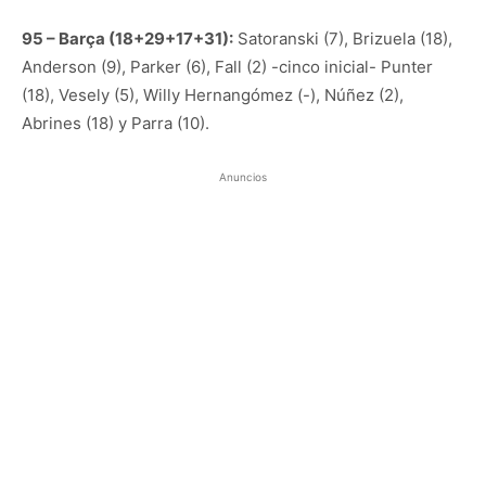
95 – Barça (18+29+17+31):
Satoranski (7), Brizuela (18),
Anderson (9), Parker (6), Fall (2) -cinco inicial- Punter
(18), Vesely (5), Willy Hernangómez (-), Núñez (2),
Abrines (18) y Parra (10).
Anuncios