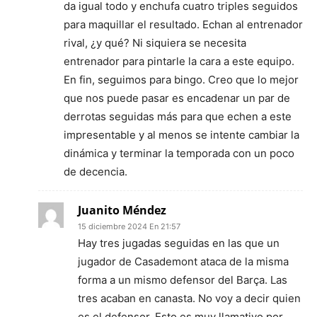
da igual todo y enchufa cuatro triples seguidos
para maquillar el resultado. Echan al entrenador
rival, ¿y qué? Ni siquiera se necesita
entrenador para pintarle la cara a este equipo.
En fin, seguimos para bingo. Creo que lo mejor
que nos puede pasar es encadenar un par de
derrotas seguidas más para que echen a este
impresentable y al menos se intente cambiar la
dinámica y terminar la temporada con un poco
de decencia.
Juanito Méndez
15 diciembre 2024 En 21:57
Hay tres jugadas seguidas en las que un
jugador de Casademont ataca de la misma
forma a un mismo defensor del Barça. Las
tres acaban en canasta. No voy a decir quien
es el defensor. Esto es muy llamativo por