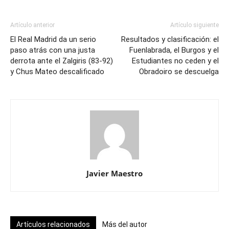
Artículo anterior
Artículo siguiente
El Real Madrid da un serio
Resultados y clasificación: el
paso atrás con una justa
Fuenlabrada, el Burgos y el
derrota ante el Zalgiris (83-92)
Estudiantes no ceden y el
y Chus Mateo descalificado
Obradoiro se descuelga
Javier Maestro
Artículos relacionados
Más del autor