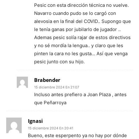
Pesic con esta dirección técnica no vuelve.
Navarro cuando pudo se lo cargó con
alevosia en la final del COVID.. Supongo que
le tenía ganas por jubilarlo de jugador ..
Ademas pesic solía rajar de estos directivos
y no sé mordía la lengua.. y claro que les
pinten la cara no les gusta… Así que venga
pesic junto con su hijo.
Brabender
15 diciembre 2024 En 21:07
Incluso antes prefiero a Joan Plaza , antes
que Peñarroya
Ignasi
15 diciembre 2024 En 20:41
Bueno, este esperpento ya no hay por dónde