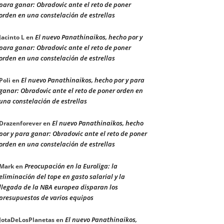
para ganar: Obradovic ante el reto de poner
orden en una constelación de estrellas
El nuevo Panathinaikos, hecho por y
Jacinto L
en
para ganar: Obradovic ante el reto de poner
orden en una constelación de estrellas
El nuevo Panathinaikos, hecho por y para
Poli
en
ganar: Obradovic ante el reto de poner orden en
una constelación de estrellas
El nuevo Panathinaikos, hecho
Drazenforever
en
por y para ganar: Obradovic ante el reto de poner
orden en una constelación de estrellas
Preocupación en la Euroliga: la
Mark
en
eliminación del tope en gasto salarial y la
llegada de la NBA europea disparan los
presupuestos de varios equipos
El nuevo Panathinaikos,
JotaDeLosPlanetas
en