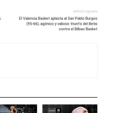
Artículo siguiente
s
El Valencia Basket aplasta al San Pablo Burgos
(95-66); agónico y valioso triunfo del Betis
contra el Bilbao Basket