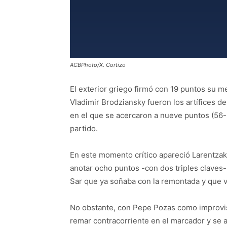
ACBPhoto/X. Cortizo
El exterior griego firmó con 19 puntos su m
Vladimir Brodziansky fueron los artífices de
en el que se acercaron a nueve puntos (56-6
partido.
En este momento crítico apareció Larentzaki
anotar ocho puntos -con dos triples claves
Sar que ya soñaba con la remontada y que vo
No obstante, con Pepe Pozas como improvisad
remar contracorriente en el marcador y se 