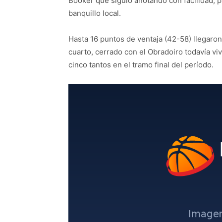
Booker que siguió anotando con facilidad,
banquillo local.
Hasta 16 puntos de ventaja (42-58) llegaron
cuarto, cerrado con el Obradoiro todavía viv
cinco tantos en el tramo final del período.