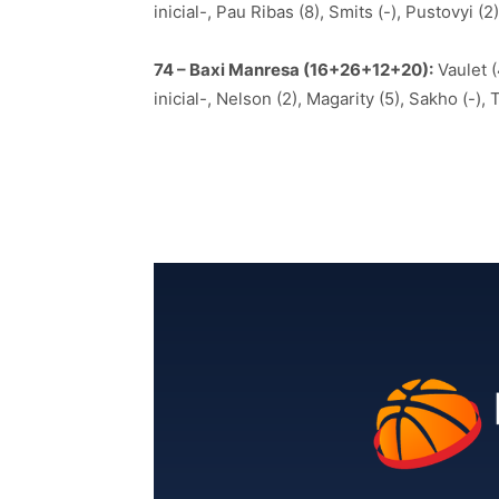
inicial-, Pau Ribas (8), Smits (-), Pustovyi (2),
74 – Baxi Manresa (16+26+12+20):
Vaulet (
inicial-, Nelson (2), Magarity (5), Sakho (-), 