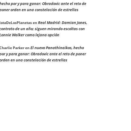
hecho por y para ganar: Obradovic ante el reto de
poner orden en una constelación de estrellas
Real Madrid: Damian Jones,
JotaDeLosPlanetas
en
contrato de un año; siguen mirando escoltas con
Lonnie Walker como lejana opción
El nuevo Panathinaikos, hecho
Charlie Parker
en
por y para ganar: Obradovic ante el reto de poner
orden en una constelación de estrellas