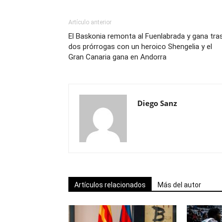
Artículo anterior
El Baskonia remonta al Fuenlabrada y gana tra
dos prórrogas con un heroico Shengelia y el
Gran Canaria gana en Andorra
Diego Sanz
Artículos relacionados
Más del autor