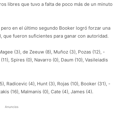
iros libres que tuvo a falta de poco más de un minuto
 pero en el último segundo Booker logró forzar una
al, que fueron suficientes para ganar con autoridad.
Magee (3), de Zeeuw (8), Muñoz (3), Pozas (12), -
(11), Spires (0), Navarro (0), Daum (10), Vasileiadis
), Radicevic (4), Hunt (3), Rojas (10), Booker (31), -
zakis (16), Malmanis (0), Cate (4), James (4).
Anuncios