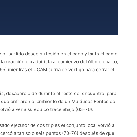
ejor partido desde su lesión en el codo y tanto él como
 la reacción obradoirista al comienzo del último cuarto,
5) mientras el UCAM sufría de vértigo para cerrar el
s, desapercibido durante el resto del encuentro, para
- que enfriaron el ambiente de un Multiusos Fontes do
lvió a ver a su equipo trece abajo (63-76).
o ejecutor de dos triples el conjunto local volvió a
acercó a tan solo seis puntos (70-76) después de que