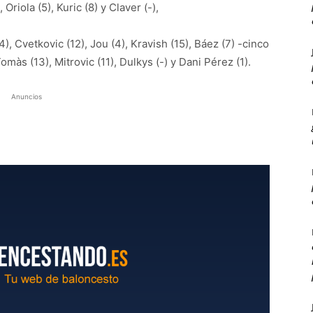
 Oriola (5), Kuric (8) y Claver (-),
4), Cvetkovic (12), Jou (4), Kravish (15), Báez (7) -cinco
Tomàs (13), Mitrovic (11), Dulkys (-) y Dani Pérez (1).
Anuncios