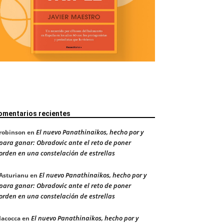
omentarios recientes
El nuevo Panathinaikos, hecho por y
robinson
en
para ganar: Obradovic ante el reto de poner
orden en una constelación de estrellas
El nuevo Panathinaikos, hecho por y
Asturianu
en
para ganar: Obradovic ante el reto de poner
orden en una constelación de estrellas
El nuevo Panathinaikos, hecho por y
Iacocca
en