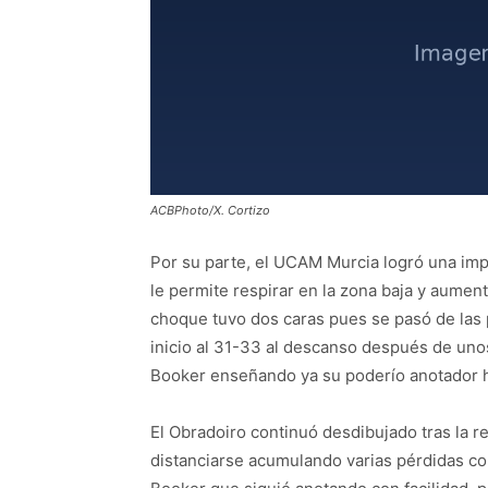
ACBPhoto/X. Cortizo
Por su parte, el UCAM Murcia logró una impo
le permite respirar en la zona baja y aument
choque tuvo dos caras pues se pasó de las
inicio al 31-33 al descanso después de uno
Booker enseñando ya su poderío anotador ha
El Obradoiro continuó desdibujado tras la re
distanciarse acumulando varias pérdidas con