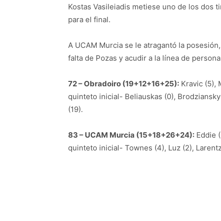
Kostas Vasileiadis metiese uno de los dos t
para el final.
A UCAM Murcia se le atragantó la posesión,
falta de Pozas y acudir a la línea de person
72 – Obradoiro (19+12+16+25):
Kravic (5), 
quinteto inicial- Beliauskas (0), Brodziansky 
(19).
83 – UCAM Murcia (15+18+26+24):
Eddie (5
quinteto inicial- Townes (4), Luz (2), Larent