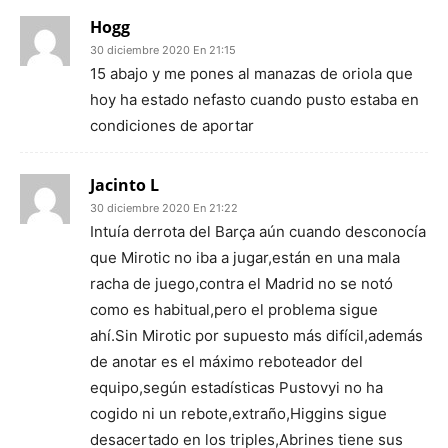
Hogg
30 diciembre 2020 En 21:15
15 abajo y me pones al manazas de oriola que
hoy ha estado nefasto cuando pusto estaba en
condiciones de aportar
Jacinto L
30 diciembre 2020 En 21:22
Intuía derrota del Barça aún cuando desconocía
que Mirotic no iba a jugar,están en una mala
racha de juego,contra el Madrid no se notó
como es habitual,pero el problema sigue
ahí.Sin Mirotic por supuesto más difícil,además
de anotar es el máximo reboteador del
equipo,según estadísticas Pustovyi no ha
cogido ni un rebote,extraño,Higgins sigue
desacertado en los triples,Abrines tiene sus