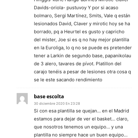
Davids-oriola- pustuvoy Y por si acaso
bolmaro, Sergi Martínez, Smits, Vale q están
lesionados David, Claver y mirotic hoy se ha
borrado, pq a Heurtel es gusto y capricho
del mister, Joe si es q no hay mejor plantilla
en la Euroliga, lo q no se puede es pretender
tener a Larkin de segundo base, papanikolau
de 3 alero, tavares de pívot. Platillon del
carajo tenéis a pesar de lesiones otra cosa q
se le este sacando rendimiento
base escolta
30 diciembre 2020 En 23:28
Si con esa plantilla se quejan… en el Madrid
estamos para dejar de ver el basket… claro,
que nosotros tenemos un equipo… y una
plantilla no siempre hace un buen equipo…