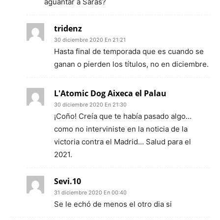
aguantar a Saras?
tridenz
30 diciembre 2020 En 21:21
Hasta final de temporada que es cuando se
ganan o pierden los títulos, no en diciembre.
L'Atomic Dog Aixeca el Palau
30 diciembre 2020 En 21:30
¡Coño! Creía que te había pasado algo…
como no interviniste en la noticia de la
victoria contra el Madrid… Salud para el
2021.
Sevi.10
31 diciembre 2020 En 00:40
Se le echó de menos el otro dia si