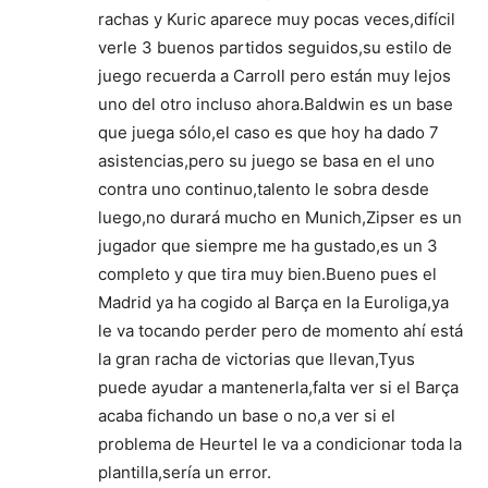
rachas y Kuric aparece muy pocas veces,difícil
verle 3 buenos partidos seguidos,su estilo de
juego recuerda a Carroll pero están muy lejos
uno del otro incluso ahora.Baldwin es un base
que juega sólo,el caso es que hoy ha dado 7
asistencias,pero su juego se basa en el uno
contra uno continuo,talento le sobra desde
luego,no durará mucho en Munich,Zipser es un
jugador que siempre me ha gustado,es un 3
completo y que tira muy bien.Bueno pues el
Madrid ya ha cogido al Barça en la Euroliga,ya
le va tocando perder pero de momento ahí está
la gran racha de victorias que llevan,Tyus
puede ayudar a mantenerla,falta ver si el Barça
acaba fichando un base o no,a ver si el
problema de Heurtel le va a condicionar toda la
plantilla,sería un error.