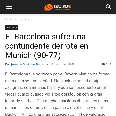
Inicio
Euroliga
Euroliga
El Barcelona sufre una
contundente derrota en
Munich (90-77)
Por
Juanma Santana Gómez
-
30 diciembre 2020
133
El Barcelona fue volteado por el Bayern Munich de forma
clara en la segunda mitad. Floja actuación del equipo
azulgrana con muchas bajas y que se desconectó en el
tercer cuarto cuando vio altos obstáculos con la gran
labor de su rival. Con muchos partidos disputados estas
semanas, los esfuerzos se pagan a nivel físico y mental.
Baldwin IV hizo una gran actuación con 41 de valoración.