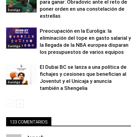
para ganar: Obradovic ante el reto de
poner orden en una constelación de
Euroliga
estrellas
Preocupación en la Euroliga: la
eliminación del tope en gasto salarial y
la llegada de la NBA europea disparan
Euroliga
los presupuestos de varios equipos
El Dubai BC se lanza a una política de
fichajes y cesiones que benefician al
Joventut y el Unicaja y anuncia
Euroliga
también a Shengelia
133 COMENTARIOS