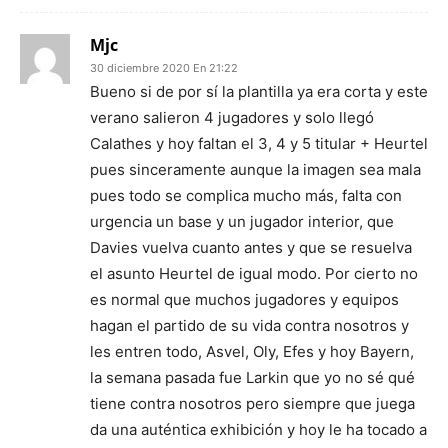
Mjc
30 diciembre 2020 En 21:22
Bueno si de por sí la plantilla ya era corta y este
verano salieron 4 jugadores y solo llegó
Calathes y hoy faltan el 3, 4 y 5 titular + Heurtel
pues sinceramente aunque la imagen sea mala
pues todo se complica mucho más, falta con
urgencia un base y un jugador interior, que
Davies vuelva cuanto antes y que se resuelva
el asunto Heurtel de igual modo. Por cierto no
es normal que muchos jugadores y equipos
hagan el partido de su vida contra nosotros y
les entren todo, Asvel, Oly, Efes y hoy Bayern,
la semana pasada fue Larkin que yo no sé qué
tiene contra nosotros pero siempre que juega
da una auténtica exhibición y hoy le ha tocado a