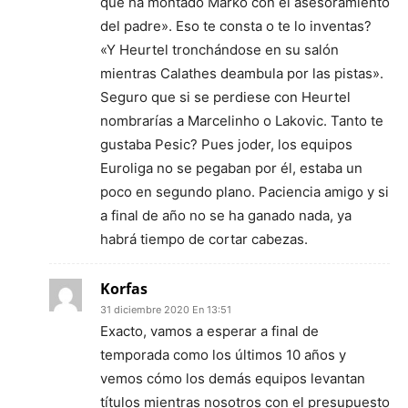
que ha montado Marko con el asesoramiento
del padre». Eso te consta o te lo inventas?
«Y Heurtel tronchándose en su salón
mientras Calathes deambula por las pistas».
Seguro que si se perdiese con Heurtel
nombrarías a Marcelinho o Lakovic. Tanto te
gustaba Pesic? Pues joder, los equipos
Euroliga no se pegaban por él, estaba un
poco en segundo plano. Paciencia amigo y si
a final de año no se ha ganado nada, ya
habrá tiempo de cortar cabezas.
Korfas
31 diciembre 2020 En 13:51
Exacto, vamos a esperar a final de
temporada como los últimos 10 años y
vemos cómo los demás equipos levantan
títulos mientras nosotros con el presupuesto