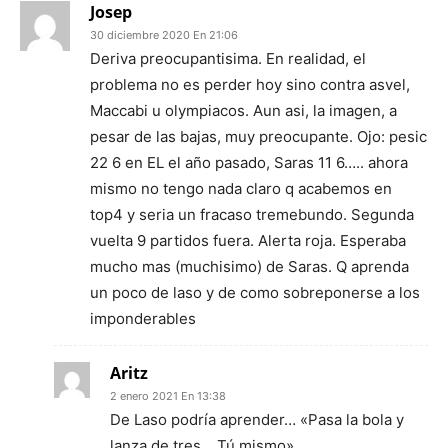
Josep
30 diciembre 2020 En 21:06
Deriva preocupantisima. En realidad, el
problema no es perder hoy sino contra asvel,
Maccabi u olympiacos. Aun asi, la imagen, a
pesar de las bajas, muy preocupante. Ojo: pesic
22 6 en EL el año pasado, Saras 11 6….. ahora
mismo no tengo nada claro q acabemos en
top4 y seria un fracaso tremebundo. Segunda
vuelta 9 partidos fuera. Alerta roja. Esperaba
mucho mas (muchisimo) de Saras. Q aprenda
un poco de laso y de como sobreponerse a los
imponderables
Aritz
2 enero 2021 En 13:38
De Laso podría aprender… «Pasa la bola y
lanza de tres… Tú mismo»