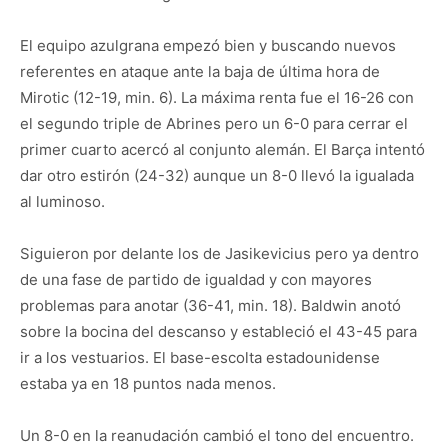
El equipo azulgrana empezó bien y buscando nuevos
referentes en ataque ante la baja de última hora de
Mirotic (12-19, min. 6). La máxima renta fue el 16-26 con
el segundo triple de Abrines pero un 6-0 para cerrar el
primer cuarto acercó al conjunto alemán. El Barça intentó
dar otro estirón (24-32) aunque un 8-0 llevó la igualada
al luminoso.
Siguieron por delante los de Jasikevicius pero ya dentro
de una fase de partido de igualdad y con mayores
problemas para anotar (36-41, min. 18). Baldwin anotó
sobre la bocina del descanso y estableció el 43-45 para
ir a los vestuarios. El base-escolta estadounidense
estaba ya en 18 puntos nada menos.
Un 8-0 en la reanudación cambió el tono del encuentro.