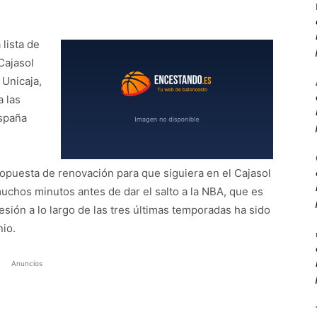
 lista de
Cajasol
 Unicaja,
a las
España
puesta de renovación para que siguiera en el Cajasol
 muchos minutos antes de dar el salto a la NBA, que es
sión a lo largo de las tres últimas temporadas ha sido
io.
Anuncios