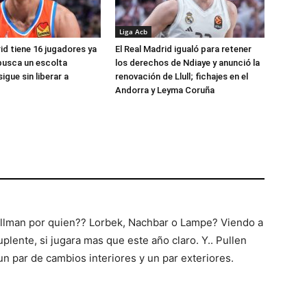
Liga Acb
id tiene 16 jugadores ya
El Real Madrid igualó para retener
busca un escolta
los derechos de Ndiaye y anunció la
igue sin liberar a
renovación de Llull; fichajes en el
Andorra y Leyma Coruña
ellman por quien?? Lorbek, Nachbar o Lampe? Viendo a
lente, si jugara mas que este año claro. Y.. Pullen
un par de cambios interiores y un par exteriores.