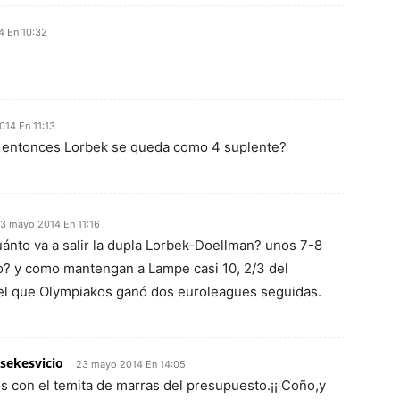
4 En 10:32
14 En 11:13
r entonces Lorbek se queda como 4 suplente?
3 mayo 2014 En 11:16
uánto va a salir la dupla Lorbek-Doellman? unos 7-8
o? y como mantengan a Lampe casi 10, 2/3 del
el que Olympiakos ganó dos euroleagues seguidas.
sekesvicio
23 mayo 2014 En 14:05
s con el temita de marras del presupuesto.¡¡ Coño,y