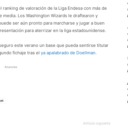
l ranking de valoración de la Liga Endesa con más de
de media. Los Washington Wizards le draftearon y
puede ser aún pronto para marcharse y jugar a buen
presentación para aterrizar en la liga estadounidense.
 seguro este verano un base que pueda sentirse titular
gundo fichaje tras el
ya apalabrado de Doellman
.
Anuncios
ket
Artículo siguiente