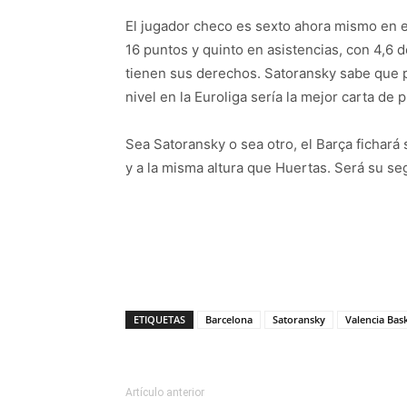
El jugador checo es sexto ahora mismo en e
16 puntos y quinto en asistencias, con 4,6 
tienen sus derechos. Satoransky sabe que 
nivel en la Euroliga sería la mejor carta de 
Sea Satoransky o sea otro, el Barça fichará
y a la misma altura que Huertas. Será su se
ETIQUETAS
Barcelona
Satoransky
Valencia Bas
Artículo anterior