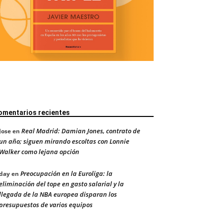
omentarios recientes
Real Madrid: Damian Jones, contrato de
Jose
en
un año; siguen mirando escoltas con Lonnie
Walker como lejana opción
Preocupación en la Euroliga: la
day
en
eliminación del tope en gasto salarial y la
llegada de la NBA europea disparan los
presupuestos de varios equipos