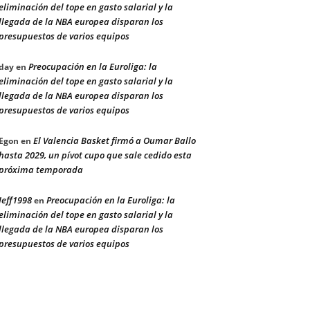
eliminación del tope en gasto salarial y la
llegada de la NBA europea disparan los
presupuestos de varios equipos
Preocupación en la Euroliga: la
day
en
eliminación del tope en gasto salarial y la
llegada de la NBA europea disparan los
presupuestos de varios equipos
El Valencia Basket firmó a Oumar Ballo
Egon
en
hasta 2029, un pívot cupo que sale cedido esta
próxima temporada
Jeff1998
Preocupación en la Euroliga: la
en
eliminación del tope en gasto salarial y la
llegada de la NBA europea disparan los
presupuestos de varios equipos