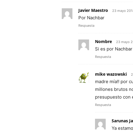
Javier Maestro
23 mayo 201
Por Nachbar
Respuesta
Nombre
23 mayo 20
Si es por Nachba
Respuesta
mike wazowski
2
madre mía!! por c
millones brutos n
presupuesto con 
Respuesta
Sarunas Ja
Ya estamo