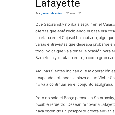
Lafayette
Por
Javier Maestro
-
23 mayo 2014
Que Satoransky no iba a seguir en el Cajaso
ofertas que está recibiendo el base era cos
su etapa en el Cajasol ha acabado, algo que
varias entrevistas que deseaba probarse en 
todo indica que va a tener la ocasión para e
Barcelona y rotulado en rojo como gran cand
Algunas fuentes indican que la operación es
ocupando entonces la plaza de un Víctor 
no va a continuar en el conjunto azulgrana.
Pero no sólo el Barça piensa en Satoransky
posible refuerzo. Desean renovar a Lafayet
haya obtenido un pasaporte croata elevan su