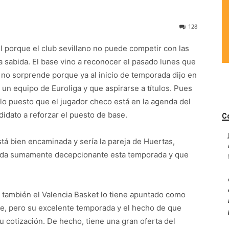
128
l porque el club sevillano no puede competir con las
a sabida. El base vino a reconocer el pasado lunes que
 no sorprende porque ya al inicio de temporada dijo en
un equipo de Euroliga y que aspirarse a títulos. Pues
llo puesto que el jugador checo está en la agenda del
idato a reforzar el puesto de base.
C
tá bien encaminada y sería la pareja de Huertas,
Sada sumamente decepcionante esta temporada y que
, también el Valencia Basket lo tiene apuntado como
te, pero su excelente temporada y el hecho de que
 cotización. De hecho, tiene una gran oferta del