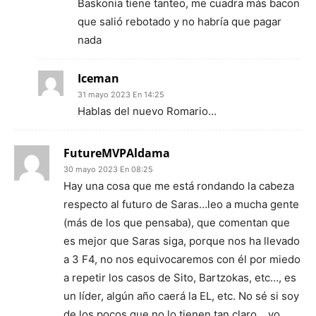
Baskonia tiene tanteo, me cuadra más bacon
que salió rebotado y no habría que pagar
nada
Iceman
31 mayo 2023 En 14:25
Hablas del nuevo Romario…
FutureMVPAldama
30 mayo 2023 En 08:25
Hay una cosa que me está rondando la cabeza
respecto al futuro de Saras…leo a mucha gente
(más de los que pensaba), que comentan que
es mejor que Saras siga, porque nos ha llevado
a 3 F4, no nos equivocaremos con él por miedo
a repetir los casos de Sito, Bartzokas, etc…, es
un líder, algún año caerá la EL, etc. No sé si soy
de los pocos que no lo tienen tan claro….yo