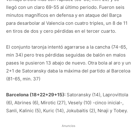
llegó con un claro 69-55 al último periodo. Fueron seis
minutos magníficos en defensa y en ataque del Barça
para desarbolar al Valencia con cuatro triples, un 8 de 11
en tiros de dos y cero pérdidas en el tercer cuarto.
El conjunto taronja intentó agarrarse a la cancha (74-65,
min 34) pero tres pérdidas seguidas de balón en malos
pases le pusieron 13 abajo de nuevo. Otra bola al aro y un
2+1 de Satoransky daba la máxima del partido al Barceloa
(81-65, min. 37)
Barcelona (18+22+29+15):
Satoransky (14), Laprovittola
(6), Abrines (6), Mirotic (27), Vesely (10) -cinco inicial-,
Sanli, Kalinic (5), Kuric (14), Jokubaitis (2), Nnaji y Tobey.
Anuncios