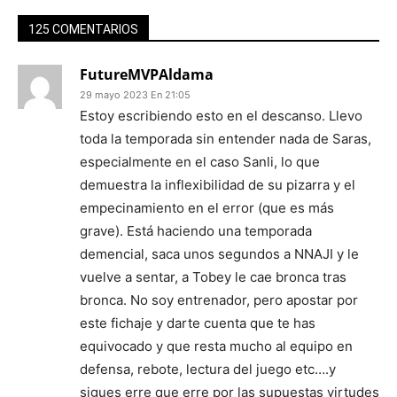
125 COMENTARIOS
FutureMVPAldama
29 mayo 2023 En 21:05
Estoy escribiendo esto en el descanso. Llevo
toda la temporada sin entender nada de Saras,
especialmente en el caso Sanli, lo que
demuestra la inflexibilidad de su pizarra y el
empecinamiento en el error (que es más
grave). Está haciendo una temporada
demencial, saca unos segundos a NNAJI y le
vuelve a sentar, a Tobey le cae bronca tras
bronca. No soy entrenador, pero apostar por
este fichaje y darte cuenta que te has
equivocado y que resta mucho al equipo en
defensa, rebote, lectura del juego etc….y
sigues erre que erre por las supuestas virtudes