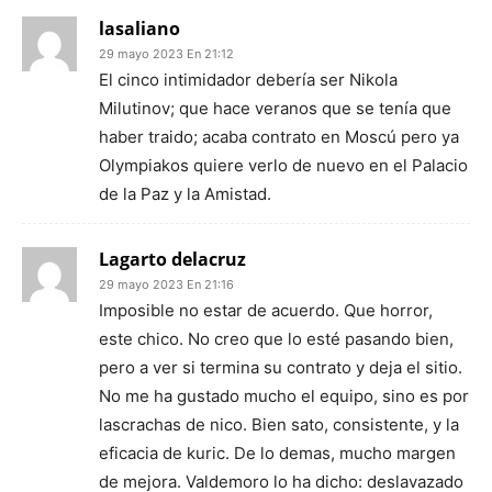
lasaliano
29 mayo 2023 En 21:12
El cinco intimidador debería ser Nikola
Milutinov; que hace veranos que se tenía que
haber traido; acaba contrato en Moscú pero ya
Olympiakos quiere verlo de nuevo en el Palacio
de la Paz y la Amistad.
Lagarto delacruz
29 mayo 2023 En 21:16
Imposible no estar de acuerdo. Que horror,
este chico. No creo que lo esté pasando bien,
pero a ver si termina su contrato y deja el sitio.
No me ha gustado mucho el equipo, sino es por
lascrachas de nico. Bien sato, consistente, y la
eficacia de kuric. De lo demas, mucho margen
de mejora. Valdemoro lo ha dicho: deslavazado