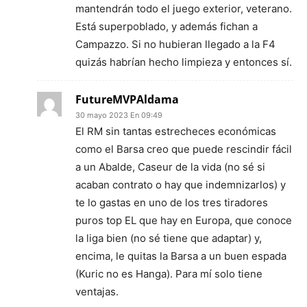
mantendrán todo el juego exterior, veterano.
Está superpoblado, y además fichan a
Campazzo. Si no hubieran llegado a la F4
quizás habrían hecho limpieza y entonces sí.
FutureMVPAldama
30 mayo 2023 En 09:49
El RM sin tantas estrecheces económicas
como el Barsa creo que puede rescindir fácil
a un Abalde, Caseur de la vida (no sé si
acaban contrato o hay que indemnizarlos) y
te lo gastas en uno de los tres tiradores
puros top EL que hay en Europa, que conoce
la liga bien (no sé tiene que adaptar) y,
encima, le quitas la Barsa a un buen espada
(Kuric no es Hanga). Para mí solo tiene
ventajas.