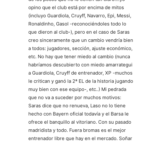
opino que el club está por encima de mitos
(incluyo Guardiola, Cruyff, Navarro, Epi, Messi,
Ronaldinho, Gasol -reconociéndoles todo lo
que dieron al club-), pero en el caso de Saras
creo sinceramente que un cambio vendría bien
a todos: jugadores, sección, ajuste económico,
etc. No hay que tener miedo al cambio (nunca
habríamos descubierto con miedo amarrategui
a Guardiola, Cruyff de entrenador, XP -muchos
le critican y ganó la 2ª EL de la historia jugando
muy bien con ese equipo-, etc..) Mi pedrada
que no va a suceder por muchos motivos:
Saras dice que no renueva, Laso no lo tiene
hecho con Bayern oficial todavía y el Barsa le
ofrece el banquillo al vitoriano. Con su pasado
madridista y todo. Fuera bromas es el mejor
entrenador libre que hay en el mercado. Soñar