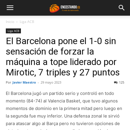
Inicio
Liga ACB
Liga ACB
El Barcelona pone el 1-0 sin
sensación de forzar la
máquina a tope liderado por
Mirotic, 7 triples y 27 puntos
Por
Javier Maestro
-
29 mayo 2023
125
El Barcelona jugó un partido serio y controló en todo
momento (84-74) al Valencia Basket, que tuvo algunos
momentos de dominio en la primera mitad pero luego en
la segunda fue muy inferior. Una defensa zonal le sirvió
para atascar algo al Barça pero no tuvieron opciones de