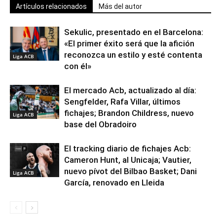
Artículos relacionados
Más del autor
Sekulic, presentado en el Barcelona:
«El primer éxito será que la afición
reconozca un estilo y esté contenta
Liga ACB
con él»
El mercado Acb, actualizado al día:
Sengfelder, Rafa Villar, últimos
fichajes; Brandon Childress, nuevo
Liga ACB
base del Obradoiro
El tracking diario de fichajes Acb:
Cameron Hunt, al Unicaja; Vautier,
nuevo pívot del Bilbao Basket; Dani
Liga ACB
García, renovado en Lleida