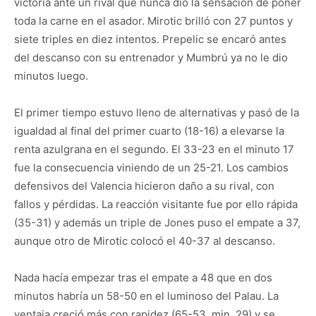
victoria ante un rival que nunca dio la sensación de poner
toda la carne en el asador. Mirotic brilló con 27 puntos y
siete triples en diez intentos. Prepelic se encaró antes
del descanso con su entrenador y Mumbrú ya no le dio
minutos luego.
El primer tiempo estuvo lleno de alternativas y pasó de la
igualdad al final del primer cuarto (18-16) a elevarse la
renta azulgrana en el segundo. El 33-23 en el minuto 17
fue la consecuencia viniendo de un 25-21. Los cambios
defensivos del Valencia hicieron daño a su rival, con
fallos y pérdidas. La reacción visitante fue por ello rápida
(35-31) y además un triple de Jones puso el empate a 37,
aunque otro de Mirotic colocó el 40-37 al descanso.
Nada hacía empezar tras el empate a 48 que en dos
minutos habría un 58-50 en el luminoso del Palau. La
ventaja creció más con rapidez (65-53, min. 29) y se