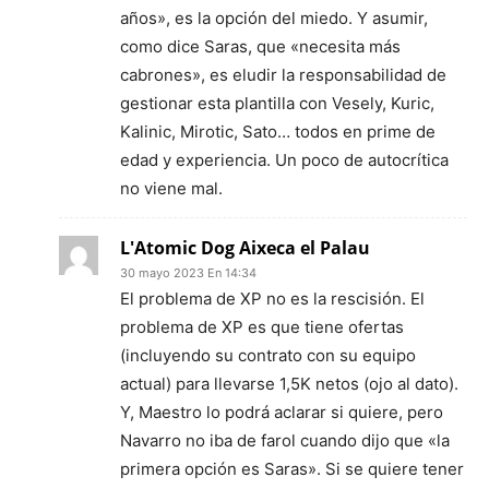
años», es la opción del miedo. Y asumir,
como dice Saras, que «necesita más
cabrones», es eludir la responsabilidad de
gestionar esta plantilla con Vesely, Kuric,
Kalinic, Mirotic, Sato… todos en prime de
edad y experiencia. Un poco de autocrítica
no viene mal.
L'Atomic Dog Aixeca el Palau
30 mayo 2023 En 14:34
El problema de XP no es la rescisión. El
problema de XP es que tiene ofertas
(incluyendo su contrato con su equipo
actual) para llevarse 1,5K netos (ojo al dato).
Y, Maestro lo podrá aclarar si quiere, pero
Navarro no iba de farol cuando dijo que «la
primera opción es Saras». Si se quiere tener