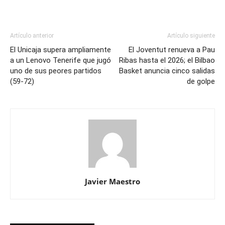
Artículo anterior
Artículo siguiente
El Unicaja supera ampliamente
El Joventut renueva a Pau
a un Lenovo Tenerife que jugó
Ribas hasta el 2026; el Bilbao
uno de sus peores partidos
Basket anuncia cinco salidas
(59-72)
de golpe
Javier Maestro