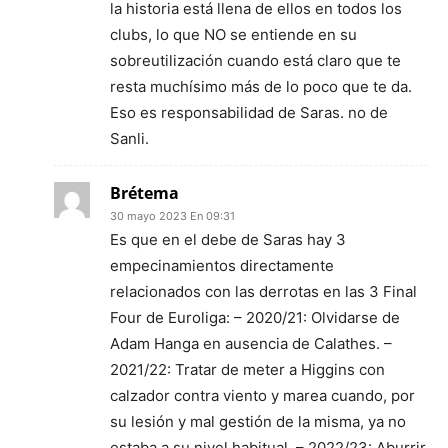
la historia está llena de ellos en todos los
clubs, lo que NO se entiende en su
sobreutilización cuando está claro que te
resta muchísimo más de lo poco que te da.
Eso es responsabilidad de Saras. no de
Sanli.
Brétema
30 mayo 2023 En 09:31
Es que en el debe de Saras hay 3
empecinamientos directamente
relacionados con las derrotas en las 3 Final
Four de Euroliga: – 2020/21: Olvidarse de
Adam Hanga en ausencia de Calathes. –
2021/22: Tratar de meter a Higgins con
calzador contra viento y marea cuando, por
su lesión y mal gestión de la misma, ya no
estaba a su nivel habitual. – 2022/23: Aburrir