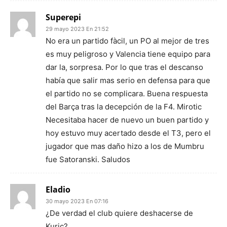
Superepi
29 mayo 2023 En 21:52
No era un partido fàcil, un PO al mejor de tres
es muy peligroso y Valencia tiene equipo para
dar la, sorpresa. Por lo que tras el descanso
había que salir mas serio en defensa para que
el partido no se complicara. Buena respuesta
del Barça tras la decepción de la F4. Mirotic
Necesitaba hacer de nuevo un buen partido y
hoy estuvo muy acertado desde el T3, pero el
jugador que mas daño hizo a los de Mumbru
fue Satoranski. Saludos
Eladio
30 mayo 2023 En 07:16
¿De verdad el club quiere deshacerse de
Kuric?