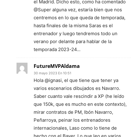
el Madrid. Dicho esto, como ha comentado
@Super alguna vez, estaría bien que nos
centremos en lo que queda de temporada,
hasta finales de la misma Saras es el
entrenador y luego tendremos todo un
verano por delante para hablar de la
temporada 2023-24…
FutureMVPAldama
30 mayo 2023 En 10:51
Hola @ignasi, el que tiene que tener ya
varios escenarios dibujados es Navarro.
Saber cuanto vale rescindir a XP (he leído
que 150k, que es mucho en este contexto),
mirar contratos de PM, Ibón Navarro,
Peñarroya, peinar los entrenadores
internacionales, Laso como lo tiene de
hecho con el Bayer. Lo que leo en varios