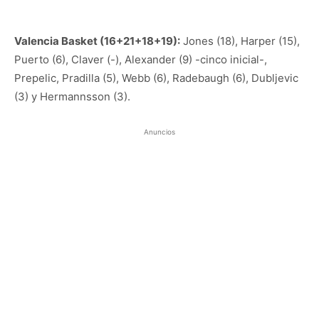
Valencia Basket (16+21+18+19):
Jones (18), Harper (15),
Puerto (6), Claver (-), Alexander (9) -cinco inicial-,
Prepelic, Pradilla (5), Webb (6), Radebaugh (6), Dubljevic
(3) y Hermannsson (3).
Anuncios