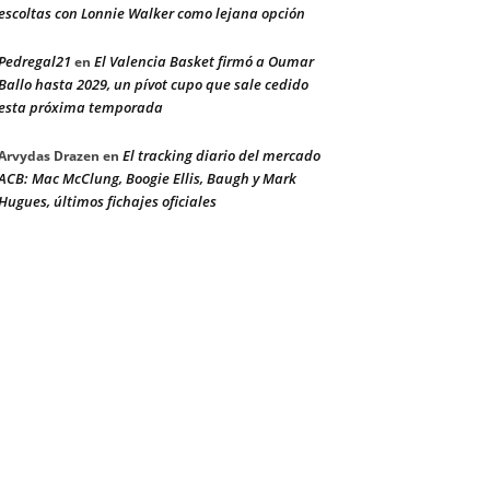
escoltas con Lonnie Walker como lejana opción
Pedregal21
El Valencia Basket firmó a Oumar
en
Ballo hasta 2029, un pívot cupo que sale cedido
esta próxima temporada
El tracking diario del mercado
Arvydas Drazen
en
ACB: Mac McClung, Boogie Ellis, Baugh y Mark
Hugues, últimos fichajes oficiales