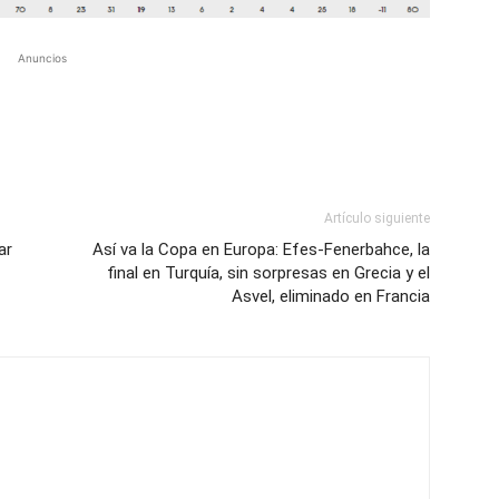
Anuncios
Artículo siguiente
ar
Así va la Copa en Europa: Efes-Fenerbahce, la
final en Turquía, sin sorpresas en Grecia y el
Asvel, eliminado en Francia