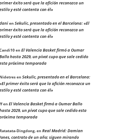
primer éxito será que la afición reconozca un
estilo y esté contenta con él»
dani
Sekulic, presentado en el Barcelona: «El
en
primer éxito será que la afición reconozca un
estilo y esté contenta con él»
El Valencia Basket firmó a Oumar
Candi10
en
Ballo hasta 2029, un pívot cupo que sale cedido
esta próxima temporada
Sekulic, presentado en el Barcelona:
Nidetres
en
«El primer éxito será que la afición reconozca un
estilo y esté contenta con él»
El Valencia Basket firmó a Oumar Ballo
ff
en
hasta 2029, un pívot cupo que sale cedido esta
próxima temporada
Real Madrid: Damian
Ratatata-Dingdong.
en
Jones, contrato de un año; siguen mirando