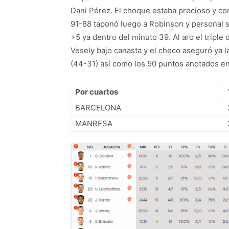
Dani Pérez. El choque estaba precioso y con
91-88 taponó luego a Robinson y personal so
+5 ya dentro del minuto 39. Al aro el triple 
Vesely bajo canasta y el checo aseguró ya la
(44-31) así como los 50 puntos anotados en 
Por cuartos
BARCELONA
MANRESA