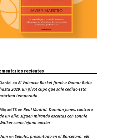
omentarios recientes
El Valencia Basket firmó a Oumar Ballo
Daniel
en
hasta 2029, un pívot cupo que sale cedido esta
próxima temporada
Real Madrid: Damian Jones, contrato
MiquelTS
en
de un año; siguen mirando escoltas con Lonnie
Walker como lejana opción
dani
Sekulic, presentado en el Barcelona: «El
en