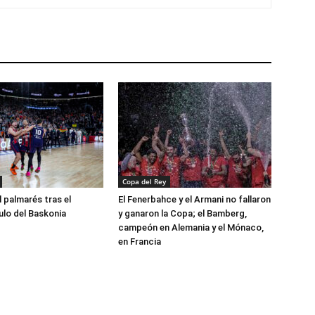
Copa del Rey
l palmarés tras el
El Fenerbahce y el Armani no fallaron
ulo del Baskonia
y ganaron la Copa; el Bamberg,
campeón en Alemania y el Mónaco,
en Francia