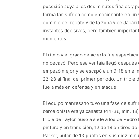
posesión suya a los dos minutos finales y p
forma tan sufrida como emocionante en un v
dominio del rebote y de la zona y de Jabari 
instantes decisivos, pero también importan
momentos.
El ritmo y el grado de acierto fue espectacu
no decayó. Pero esa ventaja llegó después 
empezó mejor y se escapó a un 9-18 en el 
22-23 al final del primer periodo. Un triple
fue a más en defensa y en ataque.
El equipo manresano tuvo una fase de sufri
barcelonista era ya canasta (44-36, min. 18
triple de Taylor puso a siete a los de Pedro
pintura y en transición, 12 de 18 en tiros de
Parker, autor de 13 puntos en sus diez min