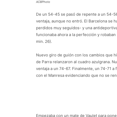
ACBPhoto
De un 54-45 se pasó de repente a un 54-56
ventaja, aunque no entró. El Barcelona se 
perdidos muy seguidos- y una antideportiv
funcionaba ahora a la perfección y robaban 
min. 26).
Nuevo giro de guión con los cambios que h
de Parra relanzaron al cuadro azulgrana. Nu
ventaja a un 74-67. Finalmente, un 74-71 a f
con el Manresa evidenciando que no se ren
Empezaba con un mate de Vaulet para poner