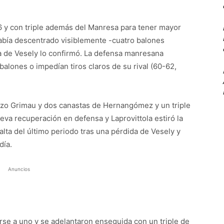
 y con triple además del Manresa para tener mayor
había descentrado visiblemente -cuatro balones
a de Vesely lo confirmó. La defensa manresana
balones o impedían tiros claros de su rival (60-62,
izo Grimau y dos canastas de Hernangómez y un triple
eva recuperación en defensa y Laprovittola estiró la
alta del último periodo tras una pérdida de Vesely y
día.
Anuncios
se a uno y se adelantaron enseguida con un triple de