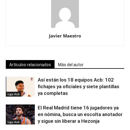
Javier Maestro
Artículos relacionados
Más del autor
Así están los 18 equipos Acb: 102
fichajes ya oficiales y siete plantillas
ya completas
Liga Acb
El Real Madrid tiene 16 jugadores ya
en nómina, busca un escolta anotador
y sigue sin liberar a Hezonja
Liga Acb