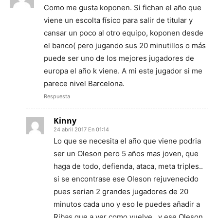
Como me gusta koponen. Si fichan el año que
viene un escolta físico para salir de titular y
cansar un poco al otro equipo, koponen desde
el banco( pero jugando sus 20 minutillos o más
puede ser uno de los mejores jugadores de
europa el año k viene. A mi este jugador si me
parece nivel Barcelona.
Respuesta
Kinny
24 abril 2017 En 01:14
Lo que se necesita el año que viene podria
ser un Oleson pero 5 años mas joven, que
haga de todo, defienda, ataca, meta triples..
si se encontrase ese Oleson rejuvenecido
pues serian 2 grandes jugadores de 20
minutos cada uno y eso le puedes añadir a
Ribas que a ver como vuelve.. y ese Oleson