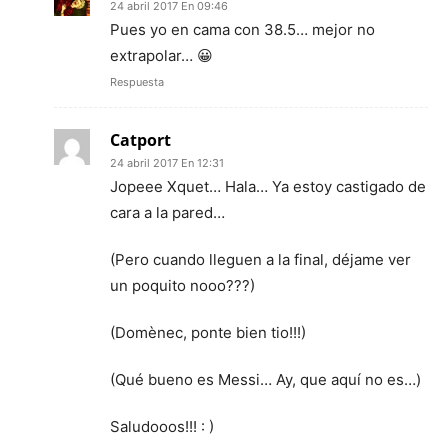
24 abril 2017 En 09:46
Pues yo en cama con 38.5… mejor no
extrapolar… 😀
Respuesta
Catport
24 abril 2017 En 12:31
Jopeee Xquet… Hala… Ya estoy castigado de
cara a la pared…
(Pero cuando lleguen a la final, déjame ver
un poquito nooo???)
(Domènec, ponte bien tio!!!)
(Qué bueno es Messi… Ay, que aquí no es…)
Saludooos!!! : )