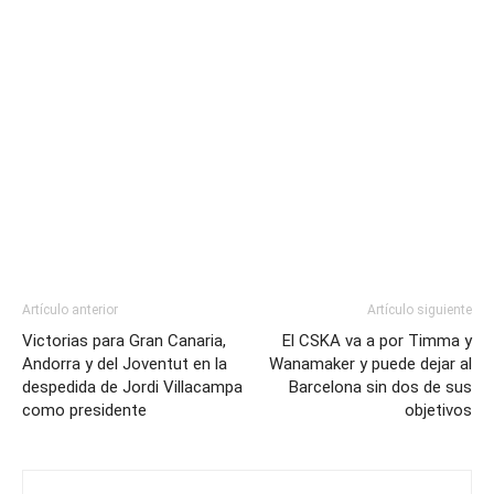
Artículo anterior
Artículo siguiente
Victorias para Gran Canaria,
El CSKA va a por Timma y
Andorra y del Joventut en la
Wanamaker y puede dejar al
despedida de Jordi Villacampa
Barcelona sin dos de sus
como presidente
objetivos