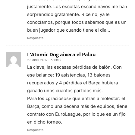
justamente. Los escoltas escandinavos me han
sorprendido gratamente. Rice no, ya le
conocíamos, porque todos sabemos que es un
buen jugador que cuando tiene el dia…
Respuesta
L'Atomic Dog aixeca el Palau
23 abril 2017 En 19:12
La clave, las escasas pérdidas de balón. Con
ese balance: 19 asistencias, 13 balones
recuperados y 4 pérdidas el Barça hubiera
ganado unos cuantos partidos más.
Para los «graciosos» que entran a molestar: el
Barça, como una decena más de equipos, tiene
contrato con EuroLeague, por lo que es un fijo
en dicho torneo.
Respuesta