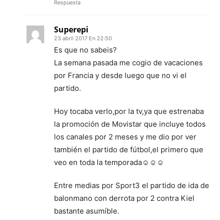
Respuesta
Superepi
23 abril 2017 En 22:50
Es que no sabeis?
La semana pasada me cogio de vacaciones
por Francia y desde luego que no vi el
partido.
Hoy tocaba verlo,por la tv,ya que estrenaba
la promoción de Movistar que incluye todos
los canales por 2 meses y me dio por ver
también el partido de fútbol,el primero que
veo en toda la temporada☺☺☺
Entre medias por Sport3 el partido de ida de
balonmano con derrota por 2 contra Kiel
bastante asumíble.