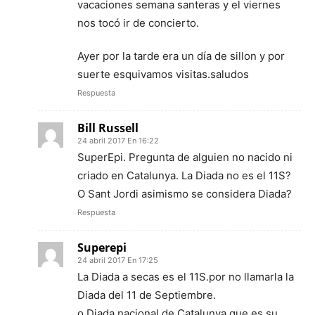
vacaciones semana santeras y el viernes
nos tocó ir de concierto.
Ayer por la tarde era un día de sillon y por
suerte esquivamos visitas.saludos
Respuesta
Bill Russell
24 abril 2017 En 16:22
SuperEpi. Pregunta de alguien no nacido ni
criado en Catalunya. La Diada no es el 11S?
O Sant Jordi asimismo se considera Diada?
Respuesta
Superepi
24 abril 2017 En 17:25
La Diada a secas es el 11S.por no llamarla la
Diada del 11 de Septiembre.
o Diada nacional de Catalunya,que es su