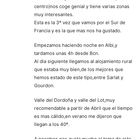
centro)nos coge genial y tiene varias zonas
muy interesantes.
Esta es la 3º vez que vamos por el Sur de
Francia y es la que mas nos ha gustado.
Empezamos haciendo noche en Albi,y
tardamos unas 4h desde Bcn.
Al dia siguiente llegamos al alojamiento rural
que estaba muy bien,de los mejores que
hemos estado de este tipo,entre Sarlat y
Gourdon.
Valle del Dordoña y valle del Lot,muy
recomendable a partir de Abril que el tiempo
es mas cálido,en verano me dijeron que
llegan a los 40º.
A nosotros nos gusta mucho el tema de arte