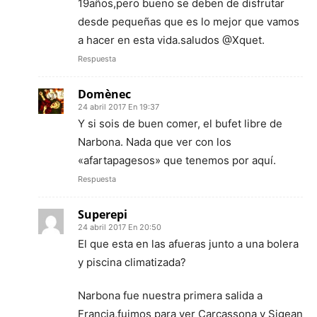
19años,pero bueno se deben de disfrutar
desde pequeñas que es lo mejor que vamos
a hacer en esta vida.saludos @Xquet.
Respuesta
Domènec
24 abril 2017 En 19:37
Y si sois de buen comer, el bufet libre de
Narbona. Nada que ver con los
«afartapagesos» que tenemos por aquí.
Respuesta
Superepi
24 abril 2017 En 20:50
El que esta en las afueras junto a una bolera
y piscina climatizada?
Narbona fue nuestra primera salida a
Francia,fuimos para ver Carcassona y Sigean