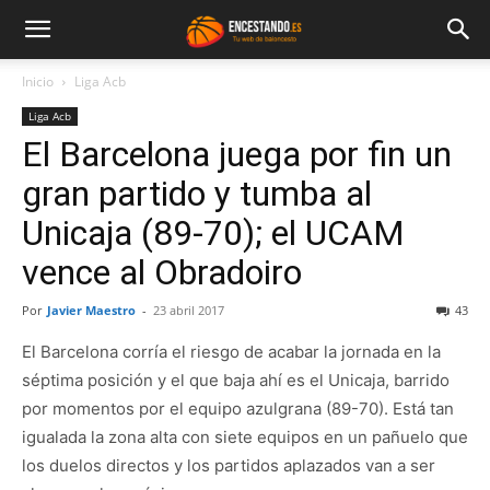
Inicio
Liga Acb
Liga Acb
El Barcelona juega por fin un
gran partido y tumba al
Unicaja (89-70); el UCAM
vence al Obradoiro
Por
Javier Maestro
-
23 abril 2017
43
El Barcelona corría el riesgo de acabar la jornada en la
séptima posición y el que baja ahí es el Unicaja, barrido
por momentos por el equipo azulgrana (89-70). Está tan
igualada la zona alta con siete equipos en un pañuelo que
los duelos directos y los partidos aplazados van a ser