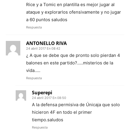
Rice y a Tomic en plantilla es mejor jugar al
ataque y explorarlos ofensivamente y no jugar
a 60 puntos saludos
Respuesta
ANTONELLO RIVA
24 abril 2017 En 08:42
¿ A que se debe que de pronto solo pierdan 4
balones en este partido?…..misterios de la
vida…..
Respuesta
Superepi
24 abril 2017 En 08:50
A la defensa permisiva de Únicaja que solo
hicieron 4F en todo el primer
tiempo.saludos
Respuesta