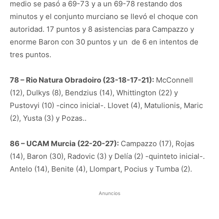
medio se pasó a 69-73 y a un 69-78 restando dos
minutos y el conjunto murciano se llevó el choque con
autoridad. 17 puntos y 8 asistencias para Campazzo y
enorme Baron con 30 puntos y un de 6 en intentos de
tres puntos.
78 – Rio Natura Obradoiro (23-18-17-21):
McConnell
(12), Dulkys (8), Bendzius (14), Whittington (22) y
Pustovyi (10) -cinco inicial-. Llovet (4), Matulionis, Maric
(2), Yusta (3) y Pozas..
86 – UCAM Murcia (22-20-27):
Campazzo (17), Rojas
(14), Baron (30), Radovic (3) y Delía (2) -quinteto inicial-.
Antelo (14), Benite (4), Llompart, Pocius y Tumba (2).
Anuncios