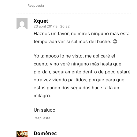
Respuesta
Xquet
23 abril 2017 En 20:32
Haznos un favor, no mires ninguno mas esta
temporada ver si salimos del bache. 😉
Yo tampoco lo he visto, me aplicaré el
cuento y no veré ninguno más hasta que
pierdan, seguramente dentro de poco estaré
otra vez viendo partidos, porque para que
estos ganen dos seguidos hace falta un
milagro.
Un saludo
Respuesta
Domènec