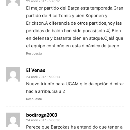
23 abril 2017 En 20:12
El mejor partido del Barça esta temporada.Gran
partido de Rice,Tomic y bien Koponen y
Erickson.A diferencia de otros partidos,hoy las
pérdidas de balón han sido pocas(solo 4).Bien
en defensa y bastante bien en ataque.Ojalá que
el equipo continúe en esta dinámica de juego.
Respuesta
El Venas
24 abril 2017 En 00:13
Nuevo triunfo para UCAM q le da opción d mirar
hacia arriba. Salu 2
Respuesta
bodiroga2003
24 abril 2017 En 00:36
Parece que Barzokas ha entendido que tener a