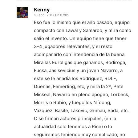
Kenny
10 abril 2017 En 07:05
Eso fue lo mismo que el año pasado, equipo
compacto con Lawal y Samardo, y mira como
salio el invento. Un equipo tiene que tener
3-4 jugadores relevantes, y el resto
acompañarlo con intendencia de la buena.
Mira las Euroligas que ganamos, Bodiroga,
Fucka, Jasikevicius y un joven Navarro, a
este se le añadía los Rodriguez, RDLF,
Dueñas, Femerling, etc, y mira la 2ª, Pete
Mickeal, Navarro en pleno apogeo, Lorbeck,
Morris o Rubio, y luego los N´dong,
Vazquez, Basile, Lakovic, Grimau, Sada, etc.
O se firman actores principales, (en la
actualidad solo tenemos a Rice) o lo
seguiremos teniendo muy complicado, no