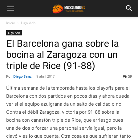
Inicio
Liga Acb
Liga Acb
El Barcelona gana sobre la
bocina al Zaragoza con un
triple de Rice (91-88)
Por
Diego Sanz
-
9 abril 2017
59
Última semana de la temporada hasta los playoffs para el
Barcelona con dos partidos en pocos días y ahora queda
ver si el equipo azulgrana da un salto de calidad o no.
Contra el débil Zaragoza, victoria por 91-88 sobre la
bocina con canastón triple de Rice, que arriesgó pues
una de dos o forzar una personal servía igual, pero la
clavó y es lo que cuenta. Otra cosa es que sufrieran tanto