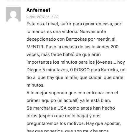
Anfernee1
9 abril 2017 En 15:00
Éste es el nivel, sufrir para ganar en casa, por
lo menos es una victoria. Nuevamente
decepcionado con Bartzokas por mentir, si,
MENTIR. Puso la excusa de las lesiones 200
veces, más tarde habló de que eran
importantes los minutos para los jóvenes… hoy
Diagné 5 minutazos, 0 ROSCO para Kurucks, un
tío al que hay que mimar, que cuidar, que darle
minutos.
A lo mejor suponen que con entrenar con el
primer equipo (el actual!) ya le está bien.
Se marchará a USA como antes han hecho
otros (espero que no lo haga) y nos
preguntaremos los motivos. Hay que apostar,
hay que ponerlos, que son muy buenos.