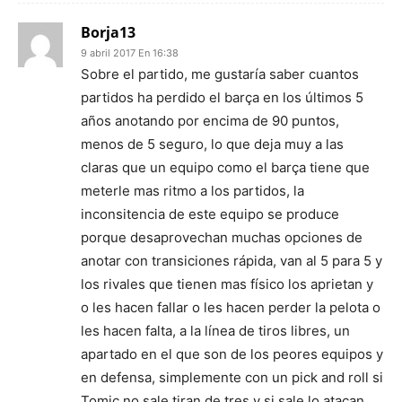
Borja13
9 abril 2017 En 16:38
Sobre el partido, me gustaría saber cuantos
partidos ha perdido el barça en los últimos 5
años anotando por encima de 90 puntos,
menos de 5 seguro, lo que deja muy a las
claras que un equipo como el barça tiene que
meterle mas ritmo a los partidos, la
inconsitencia de este equipo se produce
porque desaprovechan muchas opciones de
anotar con transiciones rápida, van al 5 para 5 y
los rivales que tienen mas físico los aprietan y
o les hacen fallar o les hacen perder la pelota o
les hacen falta, a la línea de tiros libres, un
apartado en el que son de los peores equipos y
en defensa, simplemente con un pick and roll si
Tomic no sale tiran de tres y si sale lo atacan,