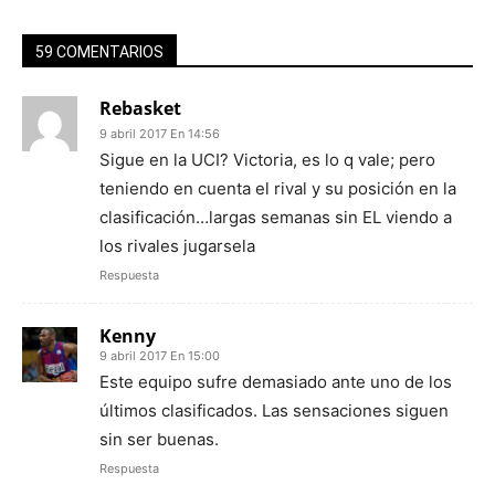
59 COMENTARIOS
Rebasket
9 abril 2017 En 14:56
Sigue en la UCI? Victoria, es lo q vale; pero
teniendo en cuenta el rival y su posición en la
clasificación…largas semanas sin EL viendo a
los rivales jugarsela
Respuesta
Kenny
9 abril 2017 En 15:00
Este equipo sufre demasiado ante uno de los
últimos clasificados. Las sensaciones siguen
sin ser buenas.
Respuesta