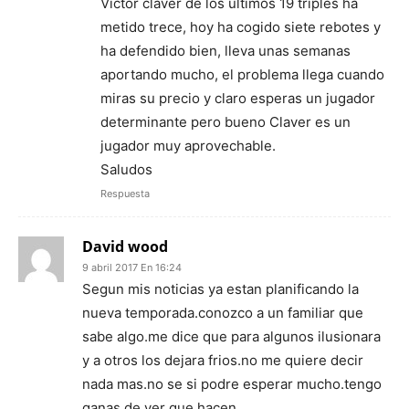
Victor claver de los últimos 19 triples ha
metido trece, hoy ha cogido siete rebotes y
ha defendido bien, lleva unas semanas
aportando mucho, el problema llega cuando
miras su precio y claro esperas un jugador
determinante pero bueno Claver es un
jugador muy aprovechable.
Saludos
Respuesta
David wood
9 abril 2017 En 16:24
Segun mis noticias ya estan planificando la
nueva temporada.conozco a un familiar que
sabe algo.me dice que para algunos ilusionara
y a otros los dejara frios.no me quiere decir
nada mas.no se si podre esperar mucho.tengo
ganas de ver que hacen.