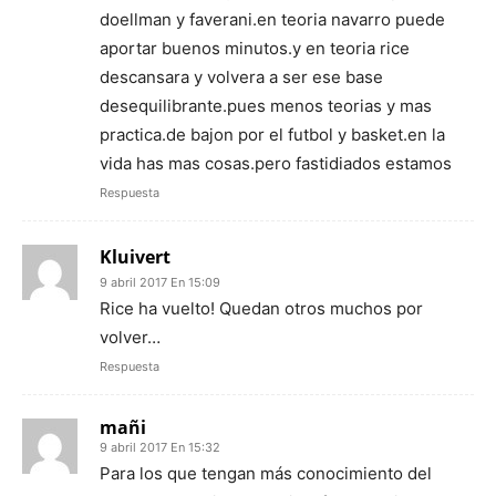
doellman y faverani.en teoria navarro puede
aportar buenos minutos.y en teoria rice
descansara y volvera a ser ese base
desequilibrante.pues menos teorias y mas
practica.de bajon por el futbol y basket.en la
vida has mas cosas.pero fastidiados estamos
Respuesta
Kluivert
9 abril 2017 En 15:09
Rice ha vuelto! Quedan otros muchos por
volver…
Respuesta
mañi
9 abril 2017 En 15:32
Para los que tengan más conocimiento del