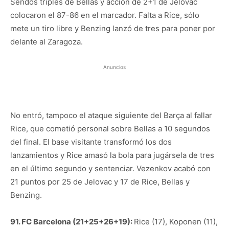
Sendos triples de Bellas y acción de 2+1 de Jelovac
colocaron el 87-86 en el marcador. Falta a Rice, sólo
mete un tiro libre y Benzing lanzó de tres para poner por
delante al Zaragoza.
Anuncios
No entró, tampoco el ataque siguiente del Barça al fallar
Rice, que cometió personal sobre Bellas a 10 segundos
del final. El base visitante transformó los dos
lanzamientos y Rice amasó la bola para jugársela de tres
en el último segundo y sentenciar. Vezenkov acabó con
21 puntos por 25 de Jelovac y 17 de Rice, Bellas y
Benzing.
91. FC Barcelona (21+25+26+19):
Rice (17), Koponen (11),