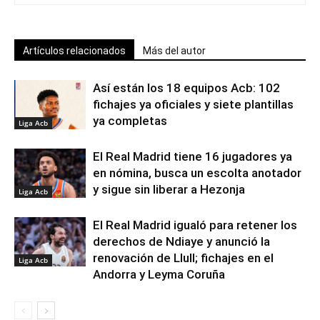
Artículos relacionados
Más del autor
Así están los 18 equipos Acb: 102
fichajes ya oficiales y siete plantillas
ya completas
Liga Acb
El Real Madrid tiene 16 jugadores ya
en nómina, busca un escolta anotador
y sigue sin liberar a Hezonja
Liga Acb
El Real Madrid igualó para retener los
derechos de Ndiaye y anunció la
renovación de Llull; fichajes en el
Liga Acb
Andorra y Leyma Coruña