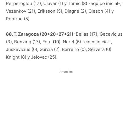
Perperoglou (17), Claver (1) y Tomic (8) -equipo inicial-,
Vezenkov (21), Eriksson (5), Diagné (2), Oleson (4) y
Renfroe (5).
88. T. Zaragoza (20+20+27+21):
Bellas (17), Gecevicius
(3), Benzing (17), Fotu (10), Norel (6) -cinco inicial-,
Juskevicius (0), García (2), Barreiro (0), Servera (0),
Knight (8) y Jelovac (25).
Anuncios