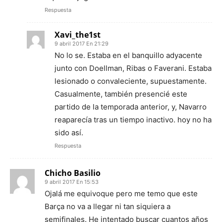
Respuesta
Xavi_the1st
9 abril 2017 En 21:29
No lo se. Estaba en el banquillo adyacente
junto con Doellman, Ribas o Faverani. Estaba
lesionado o convaleciente, supuestamente.
Casualmente, también presencié este
partido de la temporada anterior, y, Navarro
reaparecía tras un tiempo inactivo. hoy no ha
sido así.
Respuesta
Chicho Basilio
9 abril 2017 En 15:53
Ojalá me equivoque pero me temo que este
Barça no va a llegar ni tan siquiera a
semifinales. He intentado buscar cuantos años