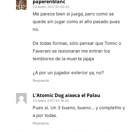
paperenblanc
23 enero 2017 En 00:25
Me parece bien si juega, pero como se
quede sin jugar como el año pasado pues
no.
De todas formas, sólo pensar que Tomic o
Faverani se lesionaran me entran los
temblores de la muerte jajaja
¿A por un jugador exterior ya, no?
Respuesta
L'Atomic Dog aixeca el Palau
23 enero 2017 En 18:32
Pues sí. Un 3 bueno, bueno… y completito y
a por todas.
Respuesta