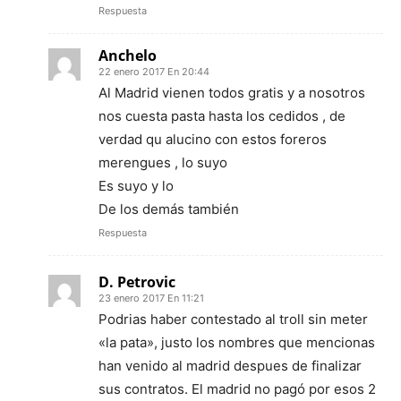
Respuesta
Anchelo
22 enero 2017 En 20:44
Al Madrid vienen todos gratis y a nosotros
nos cuesta pasta hasta los cedidos , de
verdad qu alucino con estos foreros
merengues , lo suyo
Es suyo y lo
De los demás también
Respuesta
D. Petrovic
23 enero 2017 En 11:21
Podrias haber contestado al troll sin meter
«la pata», justo los nombres que mencionas
han venido al madrid despues de finalizar
sus contratos. El madrid no pagó por esos 2