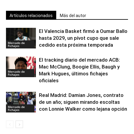
Artículos relacionados
Más del autor
El Valencia Basket firmó a Oumar Ballo
hasta 2029, un pívot cupo que sale
Mercado de
cedido esta próxima temporada
Fichajes
El tracking diario del mercado ACB:
Mac McClung, Boogie Ellis, Baugh y
Mercado de
Mark Hugues, últimos fichajes
Fichajes
oficiales
Real Madrid: Damian Jones, contrato
de un año; siguen mirando escoltas
Mercado de
con Lonnie Walker como lejana opción
Fichajes