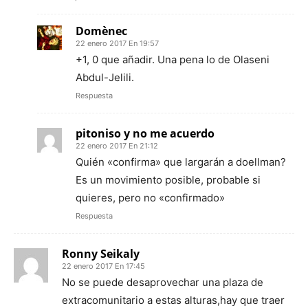
Domènec
22 enero 2017 En 19:57
+1, 0 que añadir. Una pena lo de Olaseni
Abdul-Jelili.
Respuesta
pitoniso y no me acuerdo
22 enero 2017 En 21:12
Quién «confirma» que largarán a doellman?
Es un movimiento posible, probable si
quieres, pero no «confirmado»
Respuesta
Ronny Seikaly
22 enero 2017 En 17:45
No se puede desaprovechar una plaza de
extracomunitario a estas alturas,hay que traer