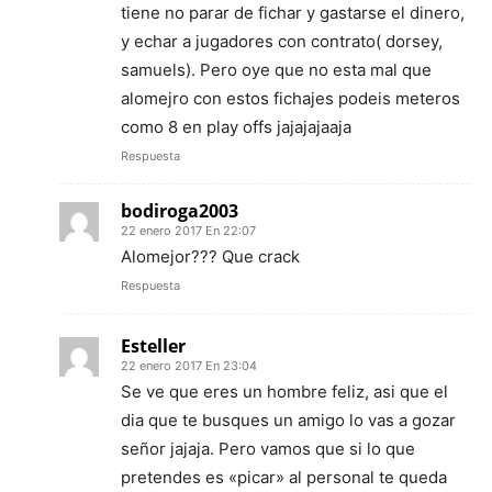
tiene no parar de fichar y gastarse el dinero,
y echar a jugadores con contrato( dorsey,
samuels). Pero oye que no esta mal que
alomejro con estos fichajes podeis meteros
como 8 en play offs jajajajaaja
Respuesta
bodiroga2003
22 enero 2017 En 22:07
Alomejor??? Que crack
Respuesta
Esteller
22 enero 2017 En 23:04
Se ve que eres un hombre feliz, asi que el
dia que te busques un amigo lo vas a gozar
señor jajaja. Pero vamos que si lo que
pretendes es «picar» al personal te queda