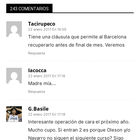
243 COMENTARIOS
Tacirupeco
22 enero 2017 En 16:59
Tiene una cláusula que permite al Barcelona
recuperarlo antes de final de mes. Veremos
Respuesta
Iacocca
22 enero 2017 En 17:16
Madre mía….
Respuesta
G.Basile
22 enero 2017 En 17:19
Interesante operación de cara el próximo año.
Mucho cupo. Si entran 2 es porque Oleson y/o
Navarro no siguen el siguiente curso? Sigo