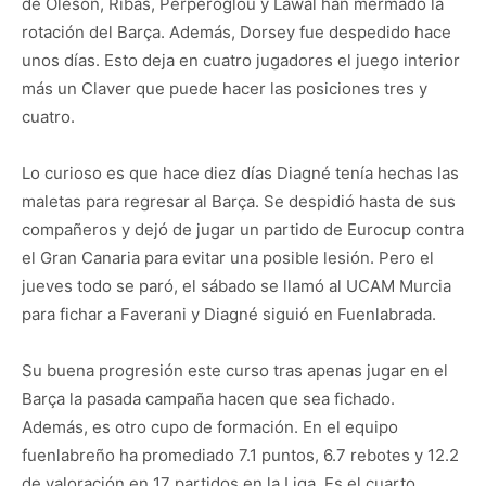
de Oleson, Ribas, Perperoglou y Lawal han mermado la
rotación del Barça. Además, Dorsey fue despedido hace
unos días. Esto deja en cuatro jugadores el juego interior
más un Claver que puede hacer las posiciones tres y
cuatro.
Lo curioso es que hace diez días Diagné tenía hechas las
maletas para regresar al Barça. Se despidió hasta de sus
compañeros y dejó de jugar un partido de Eurocup contra
el Gran Canaria para evitar una posible lesión. Pero el
jueves todo se paró, el sábado se llamó al UCAM Murcia
para fichar a Faverani y Diagné siguió en Fuenlabrada.
Su buena progresión este curso tras apenas jugar en el
Barça la pasada campaña hacen que sea fichado.
Además, es otro cupo de formación. En el equipo
fuenlabreño ha promediado 7.1 puntos, 6.7 rebotes y 12.2
de valoración en 17 partidos en la Liga. Es el cuarto