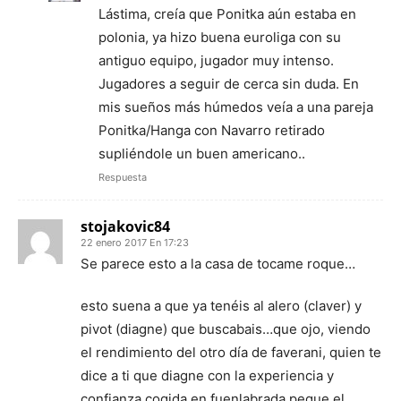
Lástima, creía que Ponitka aún estaba en
polonia, ya hizo buena euroliga con su
antiguo equipo, jugador muy intenso.
Jugadores a seguir de cerca sin duda. En
mis sueños más húmedos veía a una pareja
Ponitka/Hanga con Navarro retirado
supliéndole un buen americano..
Respuesta
stojakovic84
22 enero 2017 En 17:23
Se parece esto a la casa de tocame roque…
esto suena a que ya tenéis al alero (claver) y
pivot (diagne) que buscabais…que ojo, viendo
el rendimiento del otro día de faverani, quien te
dice a ti que diagne con la experiencia y
confianza cogida en fuenlabrada pegue el