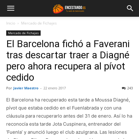
Inicio
Mercado de Fichajes
Mercado de Fichajes
El Barcelona fichó a Faverani
tras descartar traer a Diagné
pero ahora recupera al pívot
cedido
Por
Javier Maestro
-
22 enero 2017
243
El Barcelona ha recuperado esta tarde a Moussa Diagné,
pívot que estaba cedido en el Fuenlabrada y con una
cláusula para recuperarlo antes del 31 de enero. Así lo ha
reconocía esta tarde Jota Cuspinera, entrenador del
‘Fuenla’ y anunció luego el club azulgrana. Las lesiones