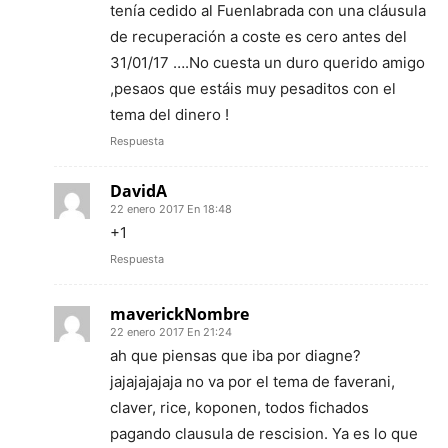
tenía cedido al Fuenlabrada con una cláusula
de recuperación a coste es cero antes del
31/01/17 ….No cuesta un duro querido amigo
,pesaos que estáis muy pesaditos con el
tema del dinero !
Respuesta
DavidA
22 enero 2017 En 18:48
+1
Respuesta
maverickNombre
22 enero 2017 En 21:24
ah que piensas que iba por diagne?
jajajajajaja no va por el tema de faverani,
claver, rice, koponen, todos fichados
pagando clausula de rescision. Ya es lo que