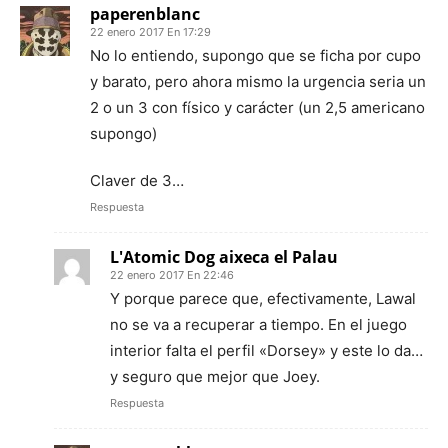
paperenblanc
22 enero 2017 En 17:29
No lo entiendo, supongo que se ficha por cupo
y barato, pero ahora mismo la urgencia seria un
2 o un 3 con físico y carácter (un 2,5 americano
supongo)
Claver de 3…
Respuesta
L'Atomic Dog aixeca el Palau
22 enero 2017 En 22:46
Y porque parece que, efectivamente, Lawal
no se va a recuperar a tiempo. En el juego
interior falta el perfil «Dorsey» y este lo da…
y seguro que mejor que Joey.
Respuesta