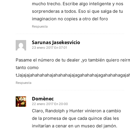
mucho trecho. Escribe algo inteligente y nos
sorprenderas a todos. Eso si que salga de tu
imaginacion no copies a otro del foro
Respuesta
Sarunas Jasekesvicio
23 enero 2017 En 07:01
Pasame el número de tu dealer ,yo también quiero reir
tanto como
tJajajajahahahahajahahahajajagahahahajagahahahagaja
Respuesta
Domènec
22 enero 2017 En 20:00
Claro, Randolph y Hunter vinieron a cambio
de la promesa de que cada quince días les
invitarían a cenar en un museo del jamón.