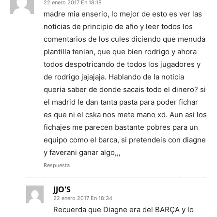
22 enero 2017 En 18:18
madre mia enserio, lo mejor de esto es ver las
noticias de principio de año y leer todos los
comentarios de los cules diciendo que menuda
plantilla tenian, que que bien rodrigo y ahora
todos despotricando de todos los jugadores y
de rodrigo jajajaja. Hablando de la noticia
queria saber de donde sacais todo el dinero? si
el madrid le dan tanta pasta para poder fichar
es que ni el cska nos mete mano xd. Aun asi los
fichajes me parecen bastante pobres para un
equipo como el barca, si pretendeis con diagne
y faverani ganar algo,,,
Respuesta
JJO'S
22 enero 2017 En 18:34
Recuerda que Diagne era del BARÇA y lo