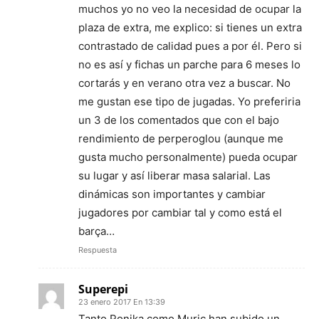
muchos yo no veo la necesidad de ocupar la
plaza de extra, me explico: si tienes un extra
contrastado de calidad pues a por él. Pero si
no es así y fichas un parche para 6 meses lo
cortarás y en verano otra vez a buscar. No
me gustan ese tipo de jugadas. Yo preferiria
un 3 de los comentados que con el bajo
rendimiento de perperoglou (aunque me
gusta mucho personalmente) pueda ocupar
su lugar y así liberar masa salarial. Las
dinámicas son importantes y cambiar
jugadores por cambiar tal y como está el
barça…
Respuesta
Superepi
23 enero 2017 En 13:39
Tanto Ponika como Muric han subido un