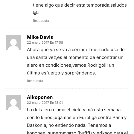
tiene algo que decir esta temporada.saludos
@J
Respuesta
Mike Davis
22 enero 2017 En 17:58
Ahora que ya se va a cerrar el mercado usa de
una santa vez,es el momento de encontrar un
alero en condiciones,vamos Rodrigo!!! un
último esfuerzo y sorpréndenos.
Respuesta
Alkoponen
22 enero 2017 En 18:01
Lo del alero clama el cielo y má esta semana
con lo k nos jugamos en Euroliga contra Pana y
Baskonia, no entiendo nada. Tenemos a
koponen, supernavarro (buffff) y erikson para el