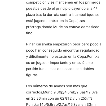
competición y se mantienen en los primeros
puestos desde el principio,cayendo a la 4ª
plaza tras la derrota contra Istambul (que se
está jugando entrar en la Copa)tras
prórroga,donde Muric no estuvo demasiado
fino.
Pinar Karsiyaka empezaron peor pero poco a
poco han conseguido encontrar regularidad
y dificilmente no estarán en la Copa,Ponitka
es un jugador importante y en su último
partido fue el mas destacado con dobles
figuras.
Los números de ambos son mas que
correctos,Muric 9,30p/4,8reb/2,3as/12,6val
en 25,86min con un 62%T2 y un 25%T3.
Ponitka 14p/5,6reb/2,7as/16,3val en 33min