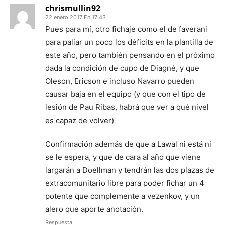
chrismullin92
22 enero 2017 En 17:43
Pues para mí, otro fichaje como el de faverani
para paliar un poco los déficits en la plantilla de
este año, pero también pensando en el próximo
dada la condición de cupo de Diagné, y que
Oleson, Ericson e incluso Navarro pueden
causar baja en el equipo (y que con el tipo de
lesión de Pau Ribas, habrá que ver a qué nivel
es capaz de volver)
Confirmación además de que a Lawal ni está ni
se le espera, y que de cara al año que viene
largarán a Doellman y tendrán las dos plazas de
extracomunitario libre para poder fichar un 4
potente que complemente a vezenkov, y un
alero que aporte anotación.
Respuesta