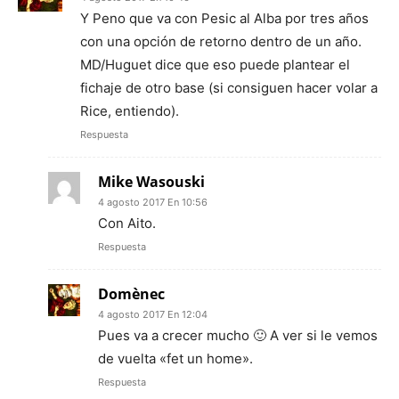
Y Peno que va con Pesic al Alba por tres años
con una opción de retorno dentro de un año.
MD/Huguet dice que eso puede plantear el
fichaje de otro base (si consiguen hacer volar a
Rice, entiendo).
Respuesta
Mike Wasouski
4 agosto 2017 En 10:56
Con Aito.
Respuesta
Domènec
4 agosto 2017 En 12:04
Pues va a crecer mucho 🙂 A ver si le vemos
de vuelta «fet un home».
Respuesta