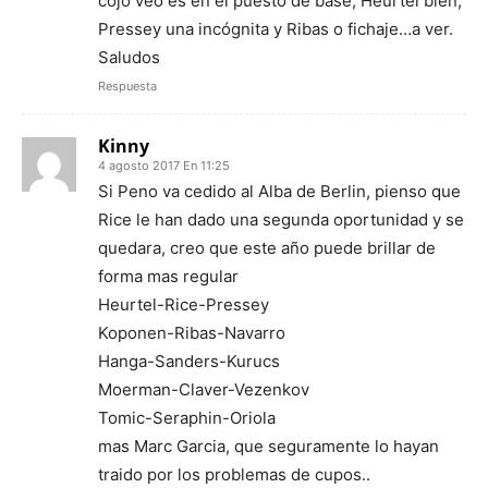
cojo veo es en el puesto de base, Heurtel bien,
Pressey una incógnita y Ribas o fichaje…a ver.
Saludos
Respuesta
Kinny
4 agosto 2017 En 11:25
Si Peno va cedido al Alba de Berlin, pienso que
Rice le han dado una segunda oportunidad y se
quedara, creo que este año puede brillar de
forma mas regular
Heurtel-Rice-Pressey
Koponen-Ribas-Navarro
Hanga-Sanders-Kurucs
Moerman-Claver-Vezenkov
Tomic-Seraphin-Oriola
mas Marc Garcia, que seguramente lo hayan
traido por los problemas de cupos..