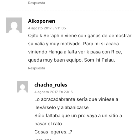
Respuesta
Alkoponen
4 agosto 2017 En 11:05
Ojito k Seraphin viene con ganas de demostrar
su valia y muy motivado. Para mi si acaba
viniendo Hanga a falta ver k pasa con Rice,
queda muy buen equipo. Som-hi Palau.
Respuesta
chacho_rules
4 agosto 2017 En 23:15
Lo abracadabrante sería que viniese a
llevárselo y a abanicarse
Sólo faltaba que un pro vaya a un sitio a
pasar el rato
Cosas legeres…?