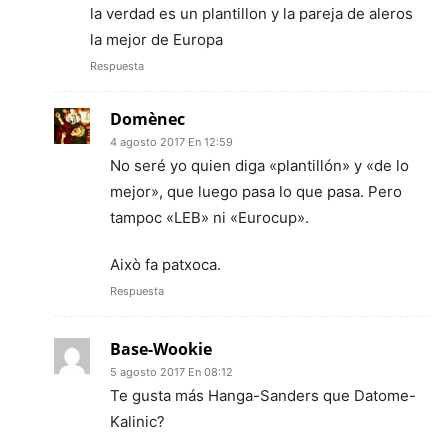
la verdad es un plantillon y la pareja de aleros
la mejor de Europa
Respuesta
Domènec
4 agosto 2017 En 12:59
No seré yo quien diga «plantillón» y «de lo
mejor», que luego pasa lo que pasa. Pero
tampoc «LEB» ni «Eurocup».
Això fa patxoca.
Respuesta
Base-Wookie
5 agosto 2017 En 08:12
Te gusta más Hanga-Sanders que Datome-
Kalinic?