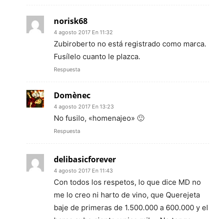
norisk68
4 agosto 2017 En 11:32
Zubiroberto no está registrado como marca.
Fusílelo cuanto le plazca.
Respuesta
Domènec
4 agosto 2017 En 13:23
No fusilo, «homenajeo» 🙂
Respuesta
delibasicforever
4 agosto 2017 En 11:43
Con todos los respetos, lo que dice MD no
me lo creo ni harto de vino, que Querejeta
baje de primeras de 1.500.000 a 600.000 y el