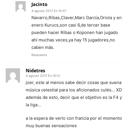
Jacinto
4 agosto 2017 En 15:07
Navarro,Ribas,Claver,Marc García,Oriola y en
enero Kurucs,son casi 6,de tercer base
pueden hacer Ribas o Koponen han jugado
ahí muchas veces,ya hay 15 jugadores,no
caben más.
Respuesta
Nidetres
4 agosto 2017 En 10:51
joer, este al menos sabe decir cosas que suena
música celestial para los aficionados culés… XD
además de esto, decir que el objetivo es la F4 y
la liga…
a la espera de verlo con francia por el momento
muy buenas sensaciones