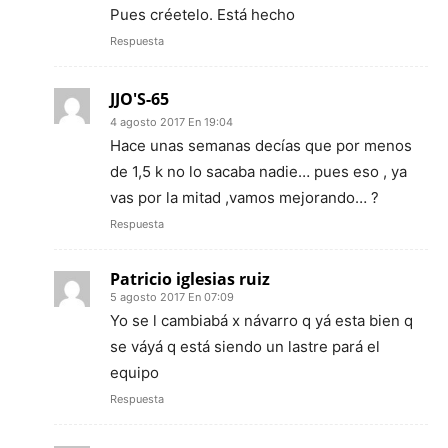
Pues créetelo. Está hecho
Respuesta
JJO'S-65
4 agosto 2017 En 19:04
Hace unas semanas decías que por menos
de 1,5 k no lo sacaba nadie… pues eso , ya
vas por la mitad ,vamos mejorando… ?
Respuesta
Patricio iglesias ruiz
5 agosto 2017 En 07:09
Yo se l cambiabá x návarro q yá esta bien q
se váyá q está siendo un lastre pará el
equipo
Respuesta