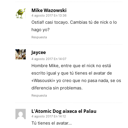
Mike Wazowski
4 agosto 2017 En 13:36
Ostia!! casi tocayo. Cambias tú de nick o lo
hago yo?
Respuesta
Jaycee
4 agosto 2017 En 14:07
Hombre Mike, entre que el nick no está
escrito igual y que tú tienes el avatar de
«Wasouski» yo creo que no pasa nada, se os
diferencia sin problemas.
Respuesta
L'Atomic Dog aixeca el Palau
4 agosto 2017 En 14:12
Tú tienes el avatar…