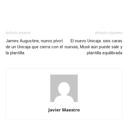
Artículo anterior
Artículo siguiente
James Augustine, nuevo pívot
El nuevo Unicaja: seis caras
de un Unicaja que cierra con él
nuevas, Musli aún puede salir y
la plantilla
plantilla equilibrada
Javier Maestro