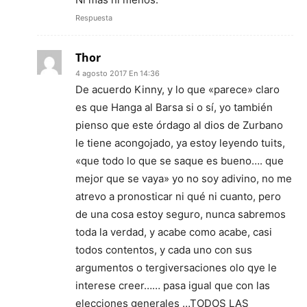
Respuesta
Thor
4 agosto 2017 En 14:36
De acuerdo Kinny, y lo que «parece» claro
es que Hanga al Barsa si o sí, yo también
pienso que este órdago al dios de Zurbano
le tiene acongojado, ya estoy leyendo tuits,
«que todo lo que se saque es bueno…. que
mejor que se vaya» yo no soy adivino, no me
atrevo a pronosticar ni qué ni cuanto, pero
de una cosa estoy seguro, nunca sabremos
toda la verdad, y acabe como acabe, casi
todos contentos, y cada uno con sus
argumentos o tergiversaciones olo qye le
interese creer…… pasa igual que con las
elecciones generales …TODOS LAS