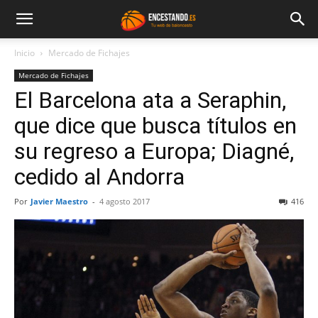
Inicio
Mercado de Fichajes
Mercado de Fichajes
El Barcelona ata a Seraphin,
que dice que busca títulos en
su regreso a Europa; Diagné,
cedido al Andorra
Por
Javier Maestro
-
4 agosto 2017
416