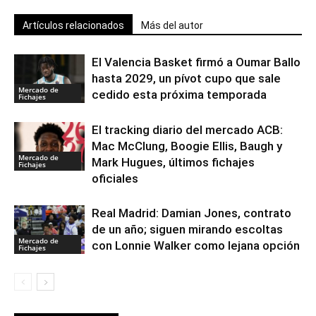
Artículos relacionados
Más del autor
El Valencia Basket firmó a Oumar Ballo
hasta 2029, un pívot cupo que sale
Mercado de
cedido esta próxima temporada
Fichajes
El tracking diario del mercado ACB:
Mac McClung, Boogie Ellis, Baugh y
Mercado de
Mark Hugues, últimos fichajes
Fichajes
oficiales
Real Madrid: Damian Jones, contrato
de un año; siguen mirando escoltas
Mercado de
con Lonnie Walker como lejana opción
Fichajes