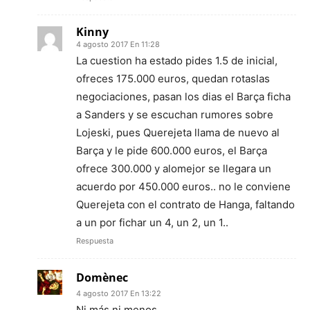
Kinny
4 agosto 2017 En 11:28
La cuestion ha estado pides 1.5 de inicial,
ofreces 175.000 euros, quedan rotaslas
negociaciones, pasan los dias el Barça ficha
a Sanders y se escuchan rumores sobre
Lojeski, pues Querejeta llama de nuevo al
Barça y le pide 600.000 euros, el Barça
ofrece 300.000 y alomejor se llegara un
acuerdo por 450.000 euros.. no le conviene
Querejeta con el contrato de Hanga, faltando
a un por fichar un 4, un 2, un 1..
Respuesta
Domènec
4 agosto 2017 En 13:22
Ni más ni menos.