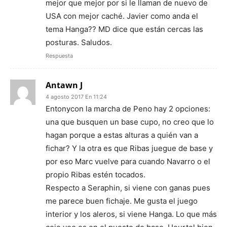
mejor que mejor por si le llaman de nuevo de
USA con mejor caché. Javier como anda el
tema Hanga?? MD dice que están cercas las
posturas. Saludos.
Respuesta
Antawn J
4 agosto 2017 En 11:24
Entonycon la marcha de Peno hay 2 opciones:
una que busquen un base cupo, no creo que lo
hagan porque a estas alturas a quién van a
fichar? Y la otra es que Ribas juegue de base y
por eso Marc vuelve para cuando Navarro o el
propio Ribas estén tocados.
Respecto a Seraphin, si viene con ganas pues
me parece buen fichaje. Me gusta el juego
interior y los aleros, si viene Hanga. Lo que más