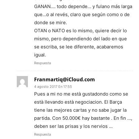
GANAN…. todo depende… y fulano más larga
que…o al revés, claro que según como o de
donde se mire.
OTAN o NATO es lo mismo, quiere decir lo
mismo, pero dependiendo del lado en que
se escriba, se lee diferente, acabaremos
igual.
Respuesta
Franmartiq@iCloud.com
4 agosto 2017 En 17:55
Pues a mi no me està gustadondo como se
està llevando està negociacion. El Barça
tiene las mejores cartas y no sabe jugar la
partida. Con 50.000€ hay bastante . En fin …,
deben ser las prisas y los nervios …
Respuesta