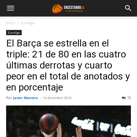
Inicio
Euroliga
Euroliga
El Barça se estrella en el
triple: 21 de 80 en las cuatro
últimas derrotas y cuarto
peor en el total de anotados y
en porcentaje
Por
Javier Maestro
-
14 diciembre 2018
72