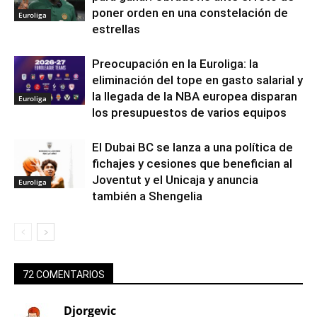
poner orden en una constelación de
Euroliga
estrellas
Preocupación en la Euroliga: la
eliminación del tope en gasto salarial y
la llegada de la NBA europea disparan
Euroliga
los presupuestos de varios equipos
El Dubai BC se lanza a una política de
fichajes y cesiones que benefician al
Joventut y el Unicaja y anuncia
Euroliga
también a Shengelia
72 COMENTARIOS
Djorgevic