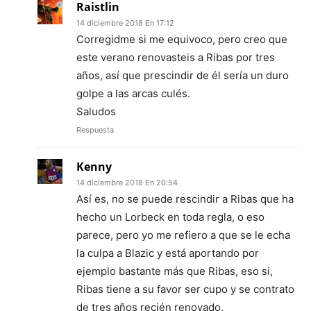
Raistlin
14 diciembre 2018 En 17:12
Corregidme si me equivoco, pero creo que
este verano renovasteis a Ribas por tres
años, así que prescindir de él sería un duro
golpe a las arcas culés.
Saludos
Respuesta
Kenny
14 diciembre 2018 En 20:54
Así es, no se puede rescindir a Ribas que ha
hecho un Lorbeck en toda regla, o eso
parece, pero yo me refiero a que se le echa
la culpa a Blazic y está aportando por
ejemplo bastante más que Ribas, eso si,
Ribas tiene a su favor ser cupo y se contrato
de tres años recién renovado.