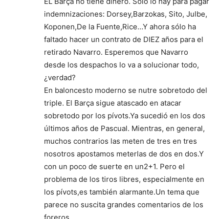
EL Barça no tiene dinero. Sólo lo hay para pagar
indemnizaciones: Dorsey,Barzokas, Sito, Julbe,
Koponen,De la Fuente,Rice…Y ahora sólo ha
faltado hacer un contrato de DIEZ años para el
retirado Navarro. Esperemos que Navarro
desde los despachos lo va a solucionar todo,
¿verdad?
En baloncesto moderno se nutre sobretodo del
triple. El Barça sigue atascado en atacar
sobretodo por los pívots.Ya sucedió en los dos
últimos años de Pascual. Mientras, en general,
muchos contrarios las meten de tres en tres
nosotros apostamos meterlas de dos en dos.Y
con un poco de suerte en un2+1. Pero el
problema de los tiros libres, especialmente en
los pívots,es también alarmante.Un tema que
parece no suscita grandes comentarios de los
foreros.