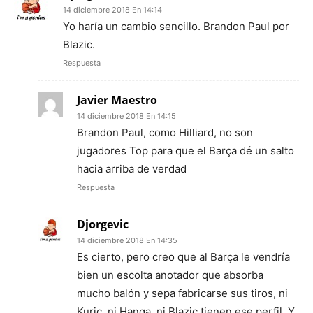
14 diciembre 2018 En 14:14
Yo haría un cambio sencillo. Brandon Paul por
Blazic.
Respuesta
Javier Maestro
14 diciembre 2018 En 14:15
Brandon Paul, como Hilliard, no son
jugadores Top para que el Barça dé un salto
hacia arriba de verdad
Respuesta
Djorgevic
14 diciembre 2018 En 14:35
Es cierto, pero creo que al Barça le vendría
bien un escolta anotador que absorba
mucho balón y sepa fabricarse sus tiros, ni
Kuric, ni Hanga, ni Blazic tienen ese perfil. Y