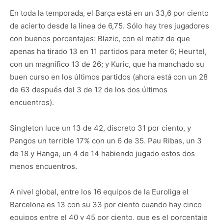
En toda la temporada, el Barça está en un 33,6 por ciento
de acierto desde la línea de 6,75. Sólo hay tres jugadores
con buenos porcentajes: Blazic, con el matiz de que
apenas ha tirado 13 en 11 partidos para meter 6; Heurtel,
con un magnífico 13 de 26; y Kuric, que ha manchado su
buen curso en los últimos partidos (ahora está con un 28
de 63 después del 3 de 12 de los dos últimos
encuentros).
Singleton luce un 13 de 42, discreto 31 por ciento, y
Pangos un terrible 17% con un 6 de 35. Pau Ribas, un 3
de 18 y Hanga, un 4 de 14 habiendo jugado estos dos
menos encuentros.
A nivel global, entre los 16 equipos de la Euroliga el
Barcelona es 13 con su 33 por ciento cuando hay cinco
equipos entre el 40 y 45 por ciento, que es el porcentaje