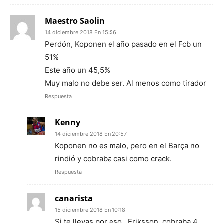
Maestro Saolin
14 diciembre 2018 En 15:56
Perdón, Koponen el año pasado en el Fcb un
51%
Este año un 45,5%
Muy malo no debe ser. Al menos como tirador
Respuesta
Kenny
14 diciembre 2018 En 20:57
Koponen no es malo, pero en el Barça no
rindió y cobraba casi como crack.
Respuesta
canarista
15 diciembre 2018 En 10:18
Si te llevas por eso…Eriksson, cobraba 4