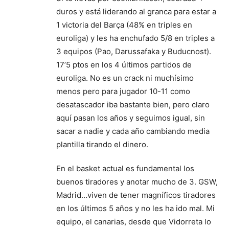
duros y está liderando al granca para estar a
1 victoria del Barça (48% en triples en
euroliga) y les ha enchufado 5/8 en triples a
3 equipos (Pao, Darussafaka y Buducnost).
17’5 ptos en los 4 últimos partidos de
euroliga. No es un crack ni muchísimo
menos pero para jugador 10-11 como
desatascador iba bastante bien, pero claro
aquí pasan los años y seguimos igual, sin
sacar a nadie y cada año cambiando media
plantilla tirando el dinero.
En el basket actual es fundamental los
buenos tiradores y anotar mucho de 3. GSW,
Madrid…viven de tener magníficos tiradores
en los últimos 5 años y no les ha ido mal. Mi
equipo, el canarias, desde que Vidorreta lo