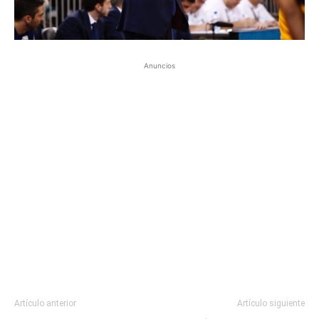
Anuncios
Artículo anterior
Artículo siguiente