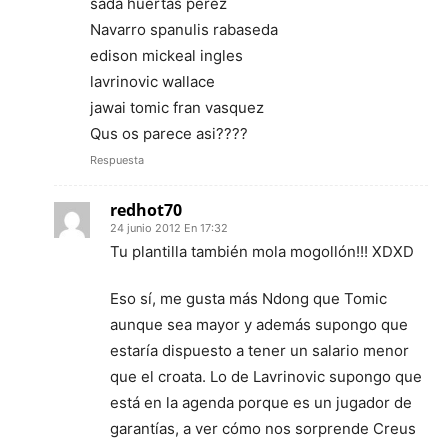
sada huertas perez
Navarro spanulis rabaseda
edison mickeal ingles
lavrinovic wallace
jawai tomic fran vasquez
Qus os parece asi????
Respuesta
redhot70
24 junio 2012 En 17:32
Tu plantilla también mola mogollón!!! XDXD
Eso sí, me gusta más Ndong que Tomic
aunque sea mayor y además supongo que
estaría dispuesto a tener un salario menor
que el croata. Lo de Lavrinovic supongo que
está en la agenda porque es un jugador de
garantías, a ver cómo nos sorprende Creus