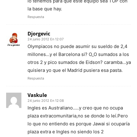
lo tenemos para que este equipo sea TOP con
la base que hay.
Respuesta
Djorgevic
24 junio 2012 En 12:07
Olympiacos no puede asumir su sueldo de 2,4
millones…y el Barcelona si? O_O sumados a los
otros 2 y pico sumados de Eidson? caramba…ya
quisiera yo que el Madrid pusiera esa pasta.
Respuesta
Vaskule
24 junio 2012 En 12:08
Ingles es Australiano…..y creo que no ocupa
plaza extracomunitaria,no se donde lo leí.Pero
lo que no entiendo es porque Jawai si ocuparía
plaza extra e Ingles no siendo los 2