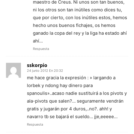
maestro de Creus. Ni unos son tan buenos,
ni los otros son tan inútiles como dices tu,
que por cierto, con los inútiles estos, hemos
hecho unos buenos fichajes, os hemos
ganado la copa del rey y la liga ha estado ahí
ahí…
Respuesta
sskorpio
24 junio 2012 En 20:32
me hace gracia la expresión : » largando a
lorbek y ndong hay dinero para
spanoulis»..acaso nadie sustituirá a los pivots y
ala-pivots que salen?… seguramente vendrán
gratis y jugarán por 4 duros,..no?. ahh! y
navarro tb se bajará el sueldo… jje,eeeee…
Respuesta