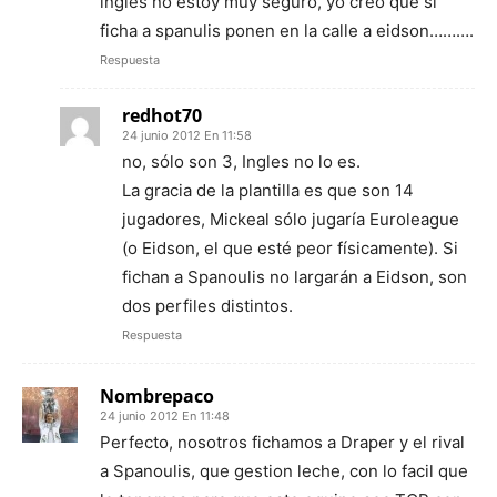
ingles no estoy muy seguro, yo creo que si
ficha a spanulis ponen en la calle a eidson……….
Respuesta
redhot70
24 junio 2012 En 11:58
no, sólo son 3, Ingles no lo es.
La gracia de la plantilla es que son 14
jugadores, Mickeal sólo jugaría Euroleague
(o Eidson, el que esté peor físicamente). Si
fichan a Spanoulis no largarán a Eidson, son
dos perfiles distintos.
Respuesta
Nombrepaco
24 junio 2012 En 11:48
Perfecto, nosotros fichamos a Draper y el rival
a Spanoulis, que gestion leche, con lo facil que