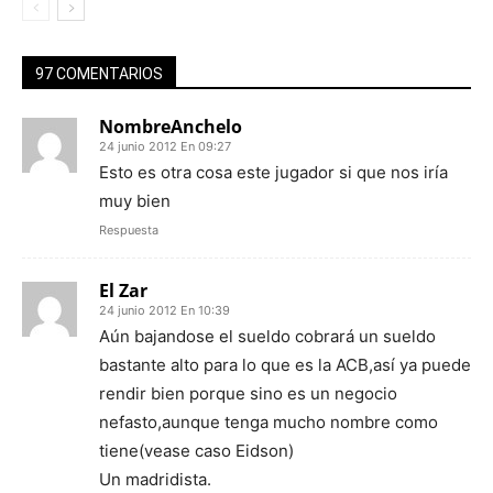
97 COMENTARIOS
NombreAnchelo
24 junio 2012 En 09:27
Esto es otra cosa este jugador si que nos iría
muy bien
Respuesta
El Zar
24 junio 2012 En 10:39
Aún bajandose el sueldo cobrará un sueldo
bastante alto para lo que es la ACB,así ya puede
rendir bien porque sino es un negocio
nefasto,aunque tenga mucho nombre como
tiene(vease caso Eidson)
Un madridista.