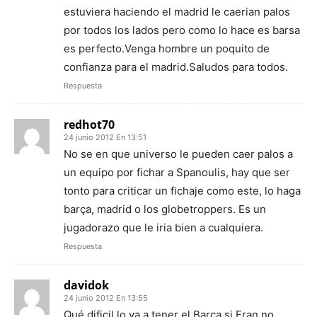
estuviera haciendo el madrid le caerian palos
por todos los lados pero como lo hace es barsa
es perfecto.Venga hombre un poquito de
confianza para el madrid.Saludos para todos.
Respuesta
redhot70
24 junio 2012 En 13:51
No se en que universo le pueden caer palos a
un equipo por fichar a Spanoulis, hay que ser
tonto para criticar un fichaje como este, lo haga
barça, madrid o los globetroppers. Es un
jugadorazo que le iria bien a cualquiera.
Respuesta
davidok
24 junio 2012 En 13:55
Qué dificil lo va a tener el Barça si Fran no