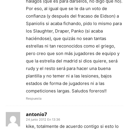
halagos (que es para dárselos, no digo que no).
Por eso, al igual que se le da un voto de
confianza (y después del fracaso de Eidson) a
Spaniolis si acaba fichando, pido lo mismo para
los Slaughter, Draper, Panko (si acaba
haciéndose), que quizás no sean tantas
estrellas ni tan reconocidos como el griego,
pero creo que son más jugadores de equipo y
que la estrella del madrid si dios quiere, será
rudy y el resto será para hacer una buena
plantilla y no temer ni a las lesiones, bajos
estados de forma de jugadores ni a las
competiciones largas. Saludos foreros!!
Respuesta
antonio7
24 junio 2012 En 13:36
kike, totalmente de acuerdo contigo si esto lo