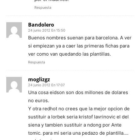
Respuesta
Bandolero
24 junio 2012 En 15:50
Buenos nombres suenan para barcelona. A ver
si empiezan ya a caer las primeras fichas para
ver como van quedando las plantillas.
Respuesta
moglizgz
24 junio 2012 En 17:07
Una cosa eidson son dos millones de dolares
no euros.
Y otra redhot no crees que la mejor opcion de
sustituir a lorbek seria kristof lavrinovic el del
siena y tambien sustituir a ndong por Ante
tomic. para mi seria una pedazo de plantilla….