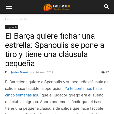
Inicio
Liga Acb
Liga Acb
El Barça quiere fichar una
estrella: Spanoulis se pone a
tiro y tiene una cláusula
pequeña
Por
Javier Maestro
-
24 junio 2012
97
El Barcelona quiere a Spanoulis y su pequeña cláusula de
salida hace factible la operación.
Ya te contamos hace
cinco semanas aquí
que el jugador griego era el sueño
del club azulgrana. Ahora podemos añadir que el base
tiene una pequeña cláusula de salida que hace factible