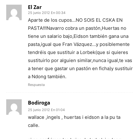
El Zar
25 junio 2012 En 00:34
Aparte de los cupos…NO SOIS EL CSKA EN
PASTA!!!Navarro cobra un pastón,Huertas no
tiene un salario bajo,Eidson también gana una
pasta,igual que Fran Vázquez…y posiblemente
tendréis que sustituir a Lorbek(que si quieres
sustituirlo por alguien similar,nunca igual,te vas
a tener que gastar un pastón en ficha)y sustituir
a Ndong también.
Respuesta
Bodiroga
25 junio 2012 En 01:04
wallace ,ingels , huertas i eidson a la pu ta
calle.