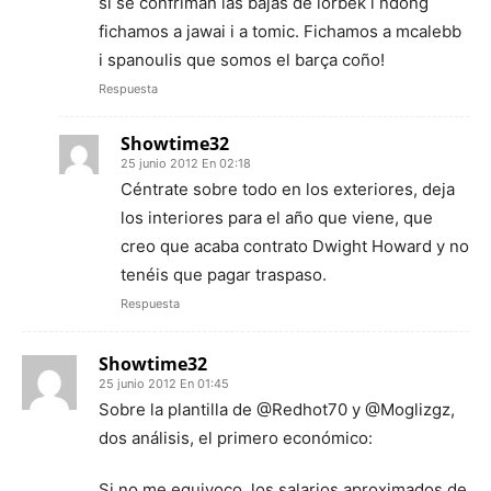
si se confriman las bajas de lorbek i ndong
fichamos a jawai i a tomic. Fichamos a mcalebb
i spanoulis que somos el barça coño!
Respuesta
Showtime32
25 junio 2012 En 02:18
Céntrate sobre todo en los exteriores, deja
los interiores para el año que viene, que
creo que acaba contrato Dwight Howard y no
tenéis que pagar traspaso.
Respuesta
Showtime32
25 junio 2012 En 01:45
Sobre la plantilla de @Redhot70 y @Moglizgz,
dos análisis, el primero económico:
Si no me equivoco, los salarios aproximados de