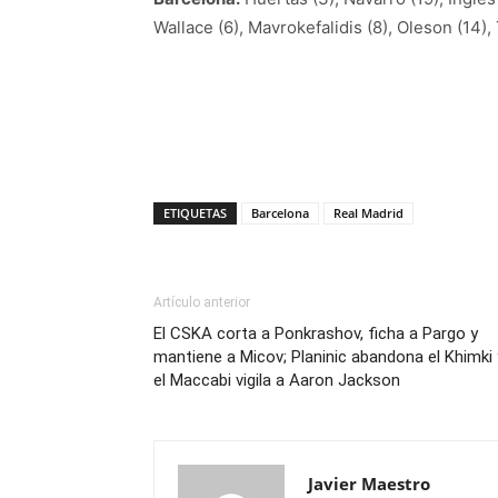
Wallace (6), Mavrokefalidis (8), Oleson (14),
ETIQUETAS
Barcelona
Real Madrid
Artículo anterior
El CSKA corta a Ponkrashov, ficha a Pargo y
mantiene a Micov; Planinic abandona el Khimki 
el Maccabi vigila a Aaron Jackson
Javier Maestro