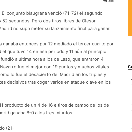
355
. El conjunto blaugrana venció (71-72) el segundo
y 52 segundos. Pero dos tiros libres de Oleson
Madrid no supo meter su lanzamiento final para ganar.
ça ganaba entonces por 12 mediado el tercer cuarto por
 el que tuvo 14 en ese periodo y 11 aún al principio
s fundió a última hora a los de Laso, que entraron 4
. Navarro fue el mejor con 19 puntos y muchos vitales
C
como lo fue el desacierto del Madrid en los triples y
tes decisivos tras coger varios en ataque clave en los
-11 producto de un 4 de 16 e tiros de campo de los de
adrid ganaba 8-0 a los tres minutos.
do (21-