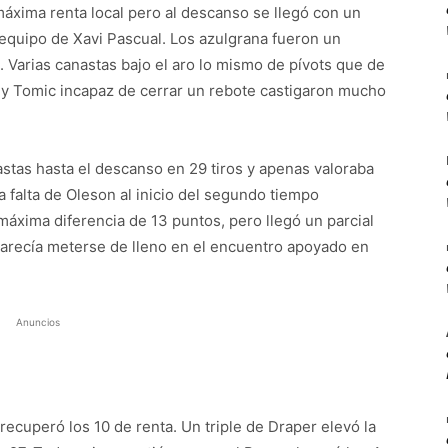
máxima renta local pero al descanso se llegó con un
equipo de Xavi Pascual. Los azulgrana fueron un
. Varias canastas bajo el aro lo mismo de pívots que de
e y Tomic incapaz de cerrar un rebote castigaron mucho
stas hasta el descanso en 29 tiros y apenas valoraba
na falta de Oleson al inicio del segundo tiempo
áxima diferencia de 13 puntos, pero llegó un parcial
parecía meterse de lleno en el encuentro apoyado en
Anuncios
recuperó los 10 de renta. Un triple de Draper elevó la