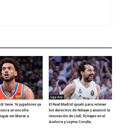
Liga Acb
id tiene 16 jugadores ya
El Real Madrid igualó para retener
busca un escolta
los derechos de Ndiaye y anunció la
igue sin liberar a
renovación de Llull; fichajes en el
Andorra y Leyma Coruña