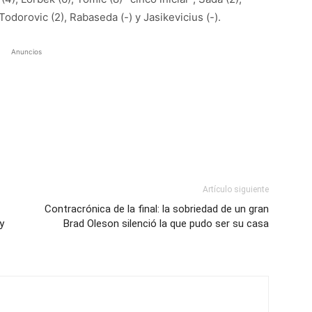
 Todorovic (2), Rabaseda (-) y Jasikevicius (-).
Anuncios
Artículo siguiente
Contracrónica de la final: la sobriedad de un gran
y
Brad Oleson silenció la que pudo ser su casa