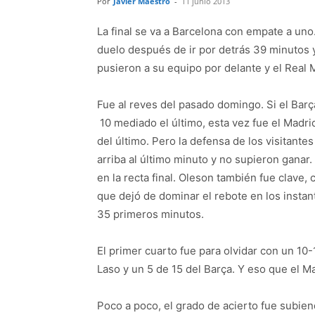
Por
Javier Maestro
-
11 junio 2013
La final se va a Barcelona con empate a uno
duelo después de ir por detrás 39 minutos 
pusieron a su equipo por delante y el Real 
Fue al reves del pasado domingo. Si el Bar
10 mediado el último, esta vez fue el Madrid
del último. Pero la defensa de los visitante
arriba al último minuto y no supieron ganar
en la recta final. Oleson también fue clave, 
que dejó de dominar el rebote en los instan
35 primeros minutos.
El primer cuarto fue para olvidar con un 10
Laso y un 5 de 15 del Barça. Y eso que el M
Poco a poco, el grado de acierto fue subien