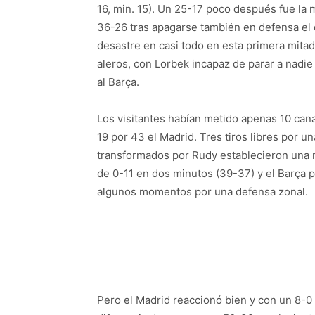
16, min. 15). Un 25-17 poco después fue la 
36-26 tras apagarse también en defensa el 
desastre en casi todo en esta primera mitad
aleros, con Lorbek incapaz de parar a nadi
al Barça.
Los visitantes habían metido apenas 10 cana
19 por 43 el Madrid. Tres tiros libres por u
transformados por Rudy establecieron una m
de 0-11 en dos minutos (39-37) y el Barça 
algunos momentos por una defensa zonal.
Pero el Madrid reaccionó bien y con un 8-0 