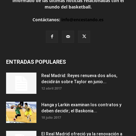
informado de las últimas noticias relacionadas con el
mundo del basketball.
Contáctanos:
info@encestando.es
ENTRADAS POPULARES
Real Madrid: Reyes renueva dos años,
decidirán sobre Taylor en junio...
12 abril 2017
Hanga y Larkin examinan los contratos y
deben decidir; el Baskonia...
18 julio 2017
El Real Madrid ofreció ya la renovación a