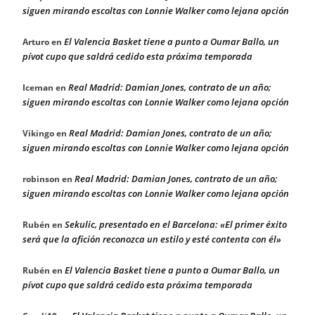
siguen mirando escoltas con Lonnie Walker como lejana opción
El Valencia Basket tiene a punto a Oumar Ballo, un
Arturo
en
pívot cupo que saldrá cedido esta próxima temporada
Real Madrid: Damian Jones, contrato de un año;
Iceman
en
siguen mirando escoltas con Lonnie Walker como lejana opción
Real Madrid: Damian Jones, contrato de un año;
Vikingo
en
siguen mirando escoltas con Lonnie Walker como lejana opción
Real Madrid: Damian Jones, contrato de un año;
robinson
en
siguen mirando escoltas con Lonnie Walker como lejana opción
Sekulic, presentado en el Barcelona: «El primer éxito
Rubén
en
será que la afición reconozca un estilo y esté contenta con él»
El Valencia Basket tiene a punto a Oumar Ballo, un
Rubén
en
pívot cupo que saldrá cedido esta próxima temporada