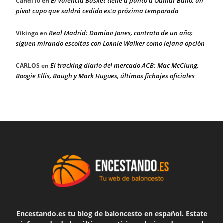
El Valencia Basket tiene a punto a Oumar Ballo, un
Candi10
en
pívot cupo que saldrá cedido esta próxima temporada
Real Madrid: Damian Jones, contrato de un año;
Vikingo
en
siguen mirando escoltas con Lonnie Walker como lejana opción
El tracking diario del mercado ACB: Mac McClung,
CARLOS
en
Boogie Ellis, Baugh y Mark Hugues, últimos fichajes oficiales
Encestando.es tu blog de baloncesto en español. Estate