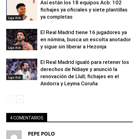
Así están los 18 equipos Acb: 102
fichajes ya oficiales y siete plantillas
ya completas
Liga Acb
El Real Madrid tiene 16 jugadores ya
en nómina, busca un escolta anotador
y sigue sin liberar a Hezonja
Liga Acb
El Real Madrid igualó para retener los
derechos de Ndiaye y anunció la
renovación de Llull; fichajes en el
Liga Acb
Andorra y Leyma Coruña
4 COMENTARIOS
PEPE POLO