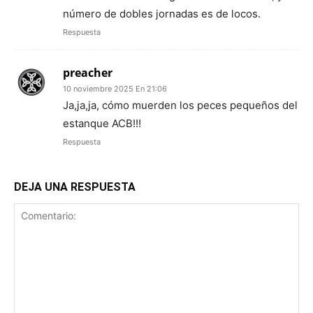
número de dobles jornadas es de locos.
Respuesta
preacher
10 noviembre 2025 En 21:06
Ja,ja,ja, cómo muerden los peces pequeños del
estanque ACB!!!
Respuesta
DEJA UNA RESPUESTA