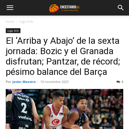
Inicio
Liga Acb
Liga Acb
El ‘Arriba y Abajo’ de la sexta
jornada: Bozic y el Granada
disfrutan; Pantzar, de récord;
pésimo balance del Barça
Por
Javier Maestro
-
10 noviembre 2025
4