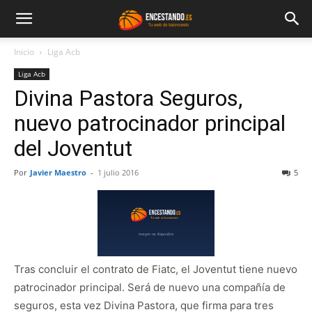
Inicio
Liga Acb
Liga Acb
Divina Pastora Seguros,
nuevo patrocinador principal
del Joventut
Por
Javier Maestro
-
1 julio 2016
5
Tras concluir el contrato de Fiatc, el Joventut tiene nuevo
patrocinador principal. Será de nuevo una compañía de
seguros, esta vez Divina Pastora, que firma para tres