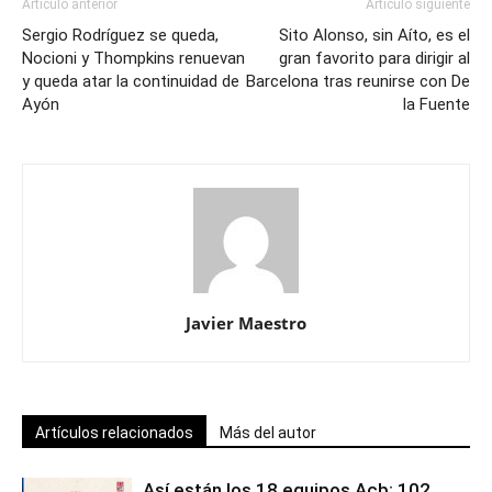
Artículo anterior
Artículo siguiente
Sergio Rodríguez se queda,
Sito Alonso, sin Aíto, es el
Nocioni y Thompkins renuevan
gran favorito para dirigir al
y queda atar la continuidad de
Barcelona tras reunirse con De
Ayón
la Fuente
Javier Maestro
Artículos relacionados
Más del autor
Así están los 18 equipos Acb: 102