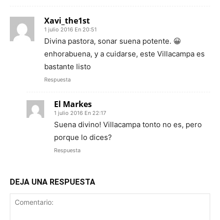
Xavi_the1st
1 julio 2016 En 20:51
Divina pastora, sonar suena potente. 😀
enhorabuena, y a cuidarse, este Villacampa es
bastante listo
Respuesta
El Markes
1 julio 2016 En 22:17
Suena divino! Villacampa tonto no es, pero
porque lo dices?
Respuesta
DEJA UNA RESPUESTA