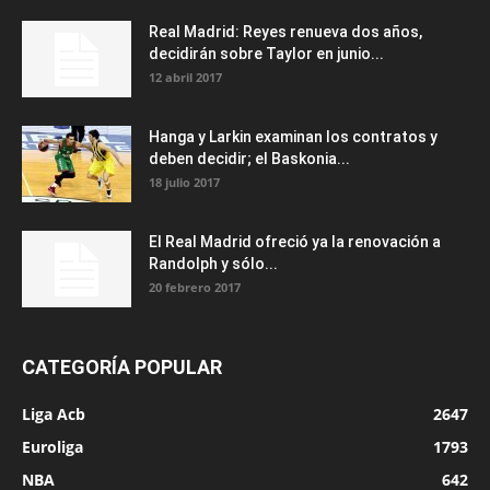
Real Madrid: Reyes renueva dos años,
decidirán sobre Taylor en junio...
12 abril 2017
Hanga y Larkin examinan los contratos y
deben decidir; el Baskonia...
18 julio 2017
El Real Madrid ofreció ya la renovación a
Randolph y sólo...
20 febrero 2017
CATEGORÍA POPULAR
Liga Acb
2647
Euroliga
1793
NBA
642