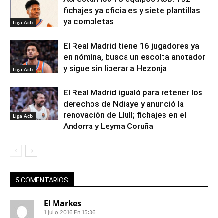
fichajes ya oficiales y siete plantillas
ya completas
Liga Acb
El Real Madrid tiene 16 jugadores ya
en nómina, busca un escolta anotador
y sigue sin liberar a Hezonja
Liga Acb
El Real Madrid igualó para retener los
derechos de Ndiaye y anunció la
renovación de Llull; fichajes en el
Liga Acb
Andorra y Leyma Coruña
5 COMENTARIOS
El Markes
1 julio 2016 En 15:36