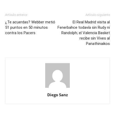
Artículo anterior
Artículo siguiente
¿Te acuerdas? Webber metió
El Real Madrid visita al
51 puntos en 50 minutos
Fenerbahce todavía sin Rudy ni
contra los Pacers
Randolph; el Valencia Basket
recibe sin Vives al
Panathinaikos
Diego Sanz