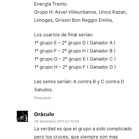
Energía Trento.
Grupo H: Asvel Villeurbanne, Unics Kazan,
Limoges, Grissin Bon Reggio Emilia,
Los cuartos de final serían:
1º grupo E – 2º grupo G ( Ganador A )
1º grupo F – 2º grupo H ( Ganador B )
1º grupo G – 2º grupo E ( Ganador C )
1º grupo H – 2º grupo F ( Ganador D )
Las semis serían: A contra B y C contra D
Saludos.
Respuesta
Oràculo
28 diciembre 2017 En 10:33
La verdad es que el grupo a sido complicado
pero los cruces, que siempre son mas