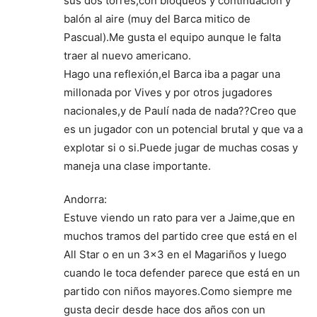
sus dos torres,con bloqueos y continuación y
balón al aire (muy del Barca mitico de
Pascual).Me gusta el equipo aunque le falta
traer al nuevo americano.
Hago una reflexión,el Barca iba a pagar una
millonada por Vives y por otros jugadores
nacionales,y de Paulí nada de nada??Creo que
es un jugador con un potencial brutal y que va a
explotar si o si.Puede jugar de muchas cosas y
maneja una clase importante.
Andorra:
Estuve viendo un rato para ver a Jaime,que en
muchos tramos del partido cree que está en el
All Star o en un 3×3 en el Magariños y luego
cuando le toca defender parece que está en un
partido con niños mayores.Como siempre me
gusta decir desde hace dos años con un