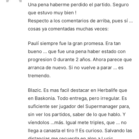
Una pena haberme perdido el partido. Seguro
que estuvo muy bien !
Respecto a los comentarios de arriba, pues sí …
cosas ya comentadas muchas veces:
Paulí siempre fue la gran promesa. Era tan
bueno … que fue una pena haber estado con
progresion 0 durante 2 años. Ahora parece que
arranca de nuevo. Si no vuelve a parar … es
tremendo.
Blazic. Es mas facil destacar en Herbalife que
en Baskonia. Todo entrega, pero irregular. Es
suficiente ser jugador del Supermanager para,
sin ver los partidos, saber de lo que hablo. Y
víendolos …más. Igual mete triples, que … no
llega a canasta el tiro !! Es curioso. Salvando las
distancias me recuerda en algo a Lucic.