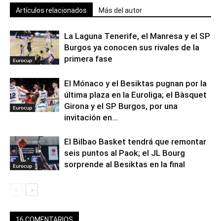
Artículos relacionados
Más del autor
La Laguna Tenerife, el Manresa y el SP
Burgos ya conocen sus rivales de la
primera fase
Eurocup
El Mónaco y el Besiktas pugnan por la
última plaza en la Euroliga; el Bàsquet
Girona y el SP Burgos, por una
Eurocup
invitación en...
El Bilbao Basket tendrá que remontar
seis puntos al Paok; el JL Bourg
sorprende al Besiktas en la final
Eurocup
16 COMENTARIOS