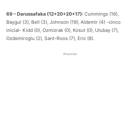
69 – Darussafaka (12+20+20+17):
Cummings (16),
Baygul (3), Bell (3), Johnson (19), Aldemir (4) -cinco
inicial- Kidd (0), Ozmizrak (0), Kosut (0), Ulubay (7),
Ozdemiroglu (2), Sant-Roos (7), Eric (8).
Anuncios