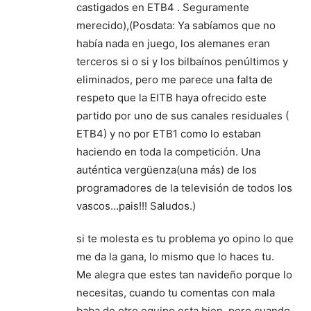
castigados en ETB4 . Seguramente
merecido),(Posdata: Ya sabíamos que no
había nada en juego, los alemanes eran
terceros si o si y los bilbaínos penúltimos y
eliminados, pero me parece una falta de
respeto que la EITB haya ofrecido este
partido por uno de sus canales residuales (
ETB4) y no por ETB1 como lo estaban
haciendo en toda la competición. Una
auténtica vergüenza(una más) de los
programadores de la televisión de todos los
vascos…pais!!! Saludos.)
si te molesta es tu problema yo opino lo que
me da la gana, lo mismo que lo haces tu.
Me alegra que estes tan navideño porque lo
necesitas, cuando tu comentas con mala
baba de otro equipo esta bien, pero cuando