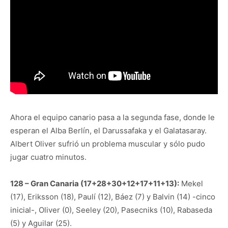
Ahora el equipo canario pasa a la segunda fase, donde le
esperan el Alba Berlín, el Darussafaka y el Galatasaray.
Albert Oliver sufrió un problema muscular y sólo pudo
jugar cuatro minutos.
128 – Gran Canaria (17+28+30+12+17+11+13):
Mekel
(17), Eriksson (18), Paulí (12), Báez (7) y Balvin (14) -cinco
inicial-, Oliver (0), Seeley (20), Pasecniks (10), Rabaseda
(5) y Aguilar (25).