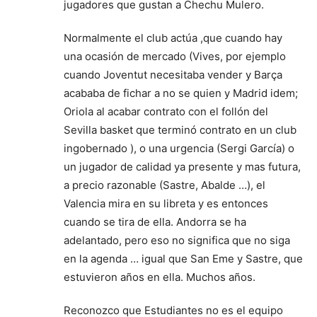
jugadores que gustan a Chechu Mulero.
Normalmente el club actúa ,que cuando hay
una ocasión de mercado (Vives, por ejemplo
cuando Joventut necesitaba vender y Barça
acababa de fichar a no se quien y Madrid idem;
Oriola al acabar contrato con el follón del
Sevilla basket que terminó contrato en un club
ingobernado ), o una urgencia (Sergi García) o
un jugador de calidad ya presente y mas futura,
a precio razonable (Sastre, Abalde …), el
Valencia mira en su libreta y es entonces
cuando se tira de ella. Andorra se ha
adelantado, pero eso no significa que no siga
en la agenda … igual que San Eme y Sastre, que
estuvieron años en ella. Muchos años.
Reconozco que Estudiantes no es el equipo