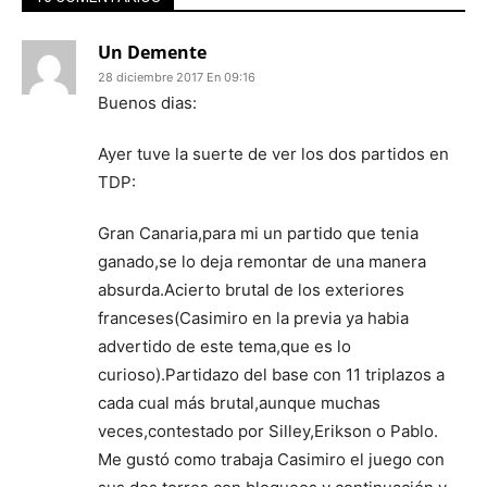
Un Demente
28 diciembre 2017 En 09:16
Buenos dias:
Ayer tuve la suerte de ver los dos partidos en
TDP:
Gran Canaria,para mi un partido que tenia
ganado,se lo deja remontar de una manera
absurda.Acierto brutal de los exteriores
franceses(Casimiro en la previa ya habia
advertido de este tema,que es lo
curioso).Partidazo del base con 11 triplazos a
cada cual más brutal,aunque muchas
veces,contestado por Silley,Erikson o Pablo.
Me gustó como trabaja Casimiro el juego con