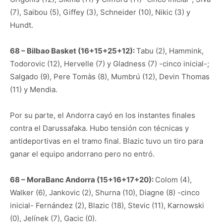
(7), Saibou (5), Giffey (3), Schneider (10), Nikic (3) y
Hundt.
68 – Bilbao Basket (16+15+25+12):
Tabu (2), Hammink,
Todorovic (12), Hervelle (7) y Gladness (7) -cinco inicial-;
Salgado (9), Pere Tomàs (8), Mumbrú (12), Devin Thomas
(11) y Mendia.
Por su parte, el Andorra cayó en los instantes finales
contra el Darussafaka. Hubo tensión con técnicas y
antideportivas en el tramo final. Blazic tuvo un tiro para
ganar el equipo andorrano pero no entró.
68 – MoraBanc Andorra (15+16+17+20):
Colom (4),
Walker (6), Jankovic (2), Shurna (10), Diagne (8) -cinco
inicial- Fernández (2), Blazic (18), Stevic (11), Karnowski
(0), Jelínek (7), Gacic (0).