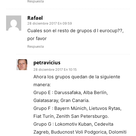
Respuesta
Rafael
28 diciembre 2017 En 09:59
Cuales son el resto de grupos d l eurocup??,
por favor
Respuesta
petravicius
28 diciembre 2017 En 10:15
Ahora los grupos quedan de la siguiente
manera:
Grupo E : Darussafaka, Alba Berlín,
Galatasaray, Gran Canaria.
Grupo F : Bayern Múnich, Lietuvos Rytas,
Fiat Turín, Zenith San Petersburgo.
Grupo G : Lokomotiv Kuban, Cedevita
Zagreb, Buducnost Voli Podgorica, Dolomiti