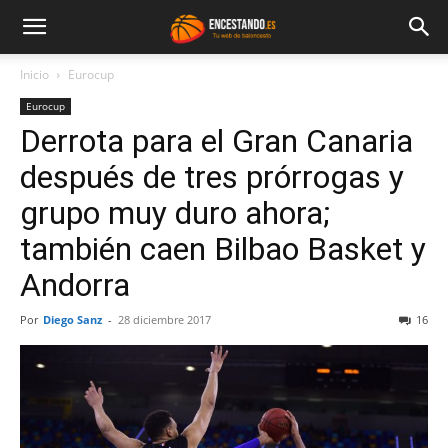
Inicio
Eurocup
Eurocup
Derrota para el Gran Canaria
después de tres prórrogas y
grupo muy duro ahora;
también caen Bilbao Basket y
Andorra
Por
Diego Sanz
-
28 diciembre 2017
16