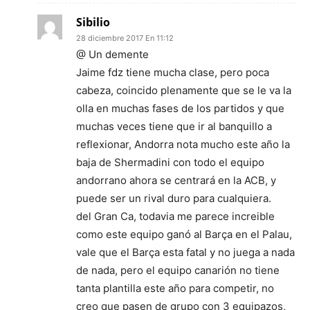
Sibilio
28 diciembre 2017 En 11:12
@ Un demente
Jaime fdz tiene mucha clase, pero poca
cabeza, coincido plenamente que se le va la
olla en muchas fases de los partidos y que
muchas veces tiene que ir al banquillo a
reflexionar, Andorra nota mucho este año la
baja de Shermadini con todo el equipo
andorrano ahora se centrará en la ACB, y
puede ser un rival duro para cualquiera.
del Gran Ca, todavia me parece increible
como este equipo ganó al Barça en el Palau,
vale que el Barça esta fatal y no juega a nada
de nada, pero el equipo canarión no tiene
tanta plantilla este año para competir, no
creo que pasen de grupo con 3 equipazos,