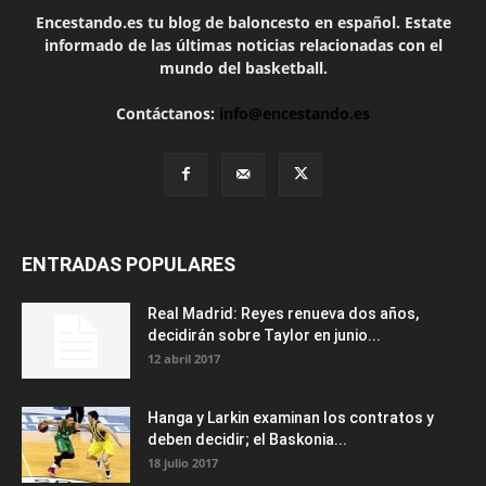
Encestando.es tu blog de baloncesto en español. Estate
informado de las últimas noticias relacionadas con el
mundo del basketball.
Contáctanos:
info@encestando.es
ENTRADAS POPULARES
Real Madrid: Reyes renueva dos años,
decidirán sobre Taylor en junio...
12 abril 2017
Hanga y Larkin examinan los contratos y
deben decidir; el Baskonia...
18 julio 2017