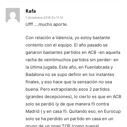
Rafa
1 diciembre 2016 En 11:10
Ufff ….mucho aporte.
Con relación a Valencia, yo estoy bastante
contento con el equipo. El año pasado se
ganaron bastantes partidos en ACB -en aquella
racha de veintimuchos partidos sin perder- en
la última jugada. Este año, en Fuenlabrada y
Badalona no se supo definir en los instantes
finales, y eso hace que la sensación no sea
buena. Pero extrapolando esos 2 partidos
(grandes decepciones), lo cierto es que en ACB
solo se perdió (y de que manera !!) contra
Madrid ( y en casa !!). Quitando eso, en Eurocup
solo se ha perdido un partido en casa en un
grupo de un nivel TOP (como suena).