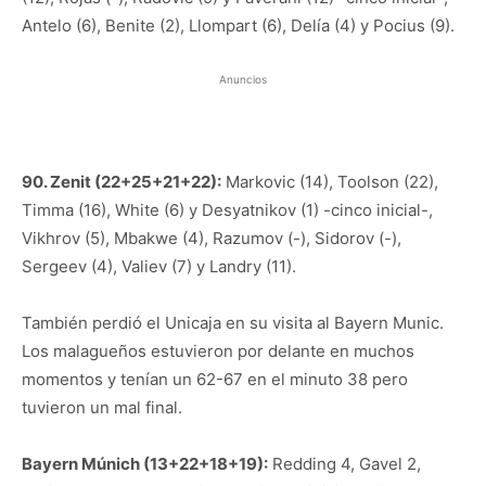
Antelo (6), Benite (2), Llompart (6), Delía (4) y Pocius (9).
Anuncios
90. Zenit (22+25+21+22):
Markovic (14), Toolson (22),
Timma (16), White (6) y Desyatnikov (1) -cinco inicial-,
Vikhrov (5), Mbakwe (4), Razumov (-), Sidorov (-),
Sergeev (4), Valiev (7) y Landry (11).
También perdió el Unicaja en su visita al Bayern Munic.
Los malagueños estuvieron por delante en muchos
momentos y tenían un 62-67 en el minuto 38 pero
tuvieron un mal final.
Bayern Múnich (13+22+18+19):
Redding 4, Gavel 2,