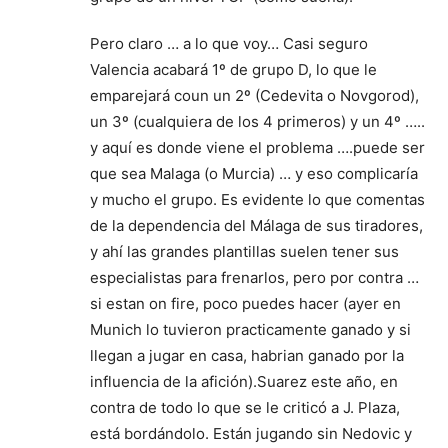
Pero claro … a lo que voy… Casi seguro
Valencia acabará 1º de grupo D, lo que le
emparejará coun un 2º (Cedevita o Novgorod),
un 3º (cualquiera de los 4 primeros) y un 4º …..
y aquí es donde viene el problema ….puede ser
que sea Malaga (o Murcia) … y eso complicaría
y mucho el grupo. Es evidente lo que comentas
de la dependencia del Málaga de sus tiradores,
y ahí las grandes plantillas suelen tener sus
especialistas para frenarlos, pero por contra …
si estan on fire, poco puedes hacer (ayer en
Munich lo tuvieron practicamente ganado y si
llegan a jugar en casa, habrian ganado por la
influencia de la afición).Suarez este año, en
contra de todo lo que se le criticó a J. Plaza,
está bordándolo. Están jugando sin Nedovic y