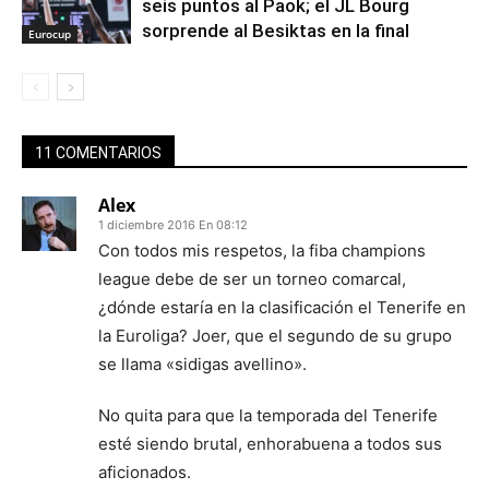
seis puntos al Paok; el JL Bourg
sorprende al Besiktas en la final
Eurocup
11 COMENTARIOS
Alex
1 diciembre 2016 En 08:12
Con todos mis respetos, la fiba champions
league debe de ser un torneo comarcal,
¿dónde estaría en la clasificación el Tenerife en
la Euroliga? Joer, que el segundo de su grupo
se llama «sidigas avellino».
No quita para que la temporada del Tenerife
esté siendo brutal, enhorabuena a todos sus
aficionados.