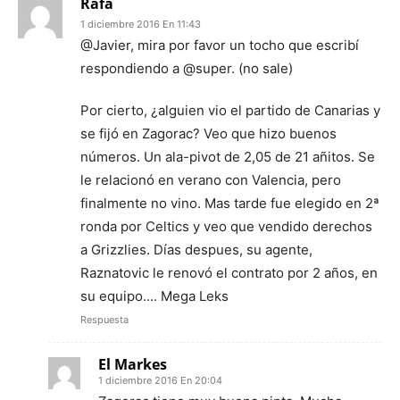
Rafa
1 diciembre 2016 En 11:43
@Javier, mira por favor un tocho que escribí
respondiendo a @super. (no sale)
Por cierto, ¿alguien vio el partido de Canarias y
se fijó en Zagorac? Veo que hizo buenos
números. Un ala-pivot de 2,05 de 21 añitos. Se
le relacionó en verano con Valencia, pero
finalmente no vino. Mas tarde fue elegido en 2ª
ronda por Celtics y veo que vendido derechos
a Grizzlies. Días despues, su agente,
Raznatovic le renovó el contrato por 2 años, en
su equipo…. Mega Leks
Respuesta
El Markes
1 diciembre 2016 En 20:04