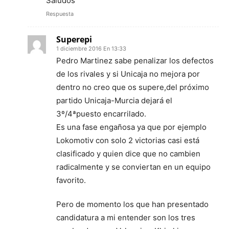
Saludos
Respuesta
Superepi
1 diciembre 2016 En 13:33
Pedro Martinez sabe penalizar los defectos
de los rivales y si Unicaja no mejora por
dentro no creo que os supere,del próximo
partido Unicaja-Murcia dejará el
3º/4ªpuesto encarrilado.
Es una fase engañosa ya que por ejemplo
Lokomotiv con solo 2 victorias casi está
clasificado y quien dice que no cambien
radicalmente y se conviertan en un equipo
favorito.
Pero de momento los que han presentado
candidatura a mi entender son los tres