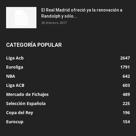
El Real Madrid ofreció ya la renovación a
Randolph y sólo...
20 febrero 2017
CATEGORÍA POPULAR
Liga Acb
2647
Euroliga
1791
NBA
642
Liga ACB
603
Mercado de Fichajes
489
Selección Española
225
Copa del Rey
196
Eurocup
154