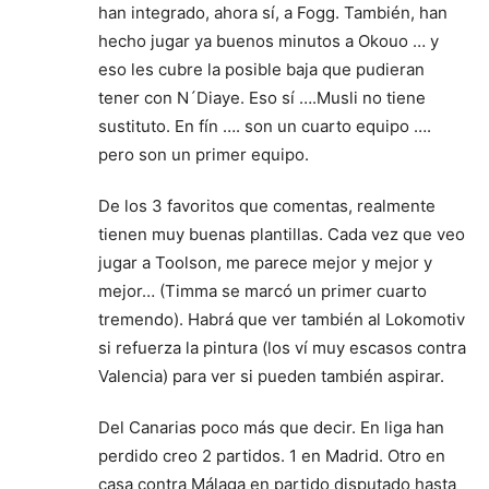
han integrado, ahora sí, a Fogg. También, han
hecho jugar ya buenos minutos a Okouo … y
eso les cubre la posible baja que pudieran
tener con N´Diaye. Eso sí ….Musli no tiene
sustituto. En fín …. son un cuarto equipo ….
pero son un primer equipo.
De los 3 favoritos que comentas, realmente
tienen muy buenas plantillas. Cada vez que veo
jugar a Toolson, me parece mejor y mejor y
mejor… (Timma se marcó un primer cuarto
tremendo). Habrá que ver también al Lokomotiv
si refuerza la pintura (los ví muy escasos contra
Valencia) para ver si pueden también aspirar.
Del Canarias poco más que decir. En liga han
perdido creo 2 partidos. 1 en Madrid. Otro en
casa contra Málaga en partido disputado hasta