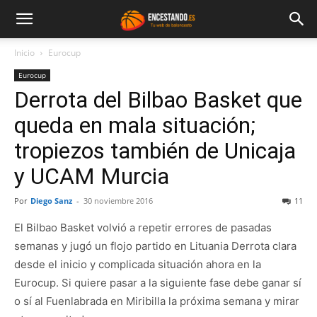
Inicio
Eurocup
Eurocup
Derrota del Bilbao Basket que
queda en mala situación;
tropiezos también de Unicaja
y UCAM Murcia
Por
Diego Sanz
-
30 noviembre 2016
11
El Bilbao Basket volvió a repetir errores de pasadas
semanas y jugó un flojo partido en Lituania Derrota clara
desde el inicio y complicada situación ahora en la
Eurocup. Si quiere pasar a la siguiente fase debe ganar sí
o sí al Fuenlabrada en Miribilla la próxima semana y mirar