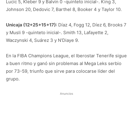
Lucic 5, Kleber 9 y Balvin 0 -quinteto inicial-. King 3,
Johnson 20, Dedovic 7, Barthel 8, Booker 4 y Taylor 10.
Unicaja (12+25+15+17):
Díaz 4, Fogg 12, Díez 6, Brooks 7
y Musli 9 -quinteto inicial-. Smith 13, Lafayette 2,
Waczynski 4, Suárez 3 y N’Diaye 9.
En la FIBA Champions League, el Iberostar Tenerife sigue
a buen ritmo y ganó sin problemas al Mega Leks serbio
por 73-59, triunfo que sirve para colocarse líder del
grupo.
Anuncios