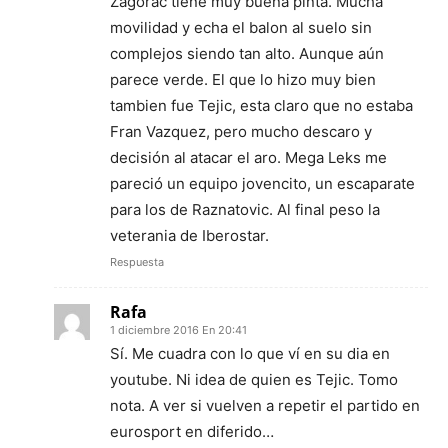
Zagorac tiene muy buena pinta. Mucha
movilidad y echa el balon al suelo sin
complejos siendo tan alto. Aunque aún
parece verde. El que lo hizo muy bien
tambien fue Tejic, esta claro que no estaba
Fran Vazquez, pero mucho descaro y
decisión al atacar el aro. Mega Leks me
pareció un equipo jovencito, un escaparate
para los de Raznatovic. Al final peso la
veterania de Iberostar.
Respuesta
Rafa
1 diciembre 2016 En 20:41
Sí. Me cuadra con lo que ví en su dia en
youtube. Ni idea de quien es Tejic. Tomo
nota. A ver si vuelven a repetir el partido en
eurosport en diferido…