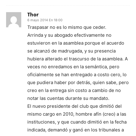
Thor
6 mayo 2014 En 18:00
Traspasar no es lo mismo que ceder.
Arrinda y su abogado efectivamente no
estuvieron en la asamblea porque el acuerdo
se alcanzó de madrugada, y su presencia
hubiera alterado el trascurso de la asamblea. A
veces no enredamos en la semántica, pero
oficialmente se han entregado a costo cero, lo
que pudiera haber por detrás, quien sabe, pero
creo en la entrega sin costo a cambio de no
notar las cuentas durante su mandato.
El nuevo presidente del club que dimitió del
mismo cargo en 2010, hombre afín (creo) a las
instituciones, y que cuando dimitió en la fecha
indicada, demandó y ganó en los tribunales a