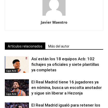
Javier Maestro
Artículos relacionados
Más del autor
Así están los 18 equipos Acb: 102
fichajes ya oficiales y siete plantillas
ya completas
Liga Acb
El Real Madrid tiene 16 jugadores ya
en nómina, busca un escolta anotador
y sigue sin liberar a Hezonja
Liga Acb
El Real Madrid igualó para retener los