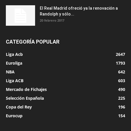
El Real Madrid ofreció ya la renovación a
Randolph y sólo...
20 febrero 2017
CATEGORÍA POPULAR
Liga Acb
2647
Euroliga
1793
NBA
642
Liga ACB
603
Mercado de Fichajes
490
Selección Española
225
Copa del Rey
196
Eurocup
154