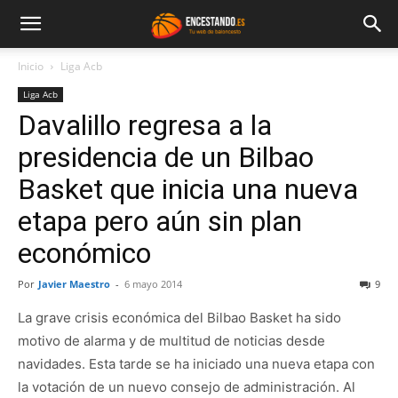
Inicio
Liga Acb
Liga Acb
Davalillo regresa a la
presidencia de un Bilbao
Basket que inicia una nueva
etapa pero aún sin plan
económico
Por
Javier Maestro
-
6 mayo 2014
9
La grave crisis económica del Bilbao Basket ha sido
motivo de alarma y de multitud de noticias desde
navidades. Esta tarde se ha iniciado una nueva etapa con
la votación de un nuevo consejo de administración. Al