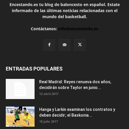
Encestando.es tu blog de baloncesto en español. Estate
informado de las últimas noticias relacionadas con el
mundo del basketball.
Contáctanos:
info@encestando.es
ENTRADAS POPULARES
Real Madrid: Reyes renueva dos años,
decidirán sobre Taylor en junio...
12 abril 2017
Hanga y Larkin examinan los contratos y
deben decidir; el Baskonia...
18 julio 2017