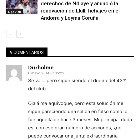
derechos de Ndiaye y anunció la
renovación de Llull; fichajes en el
Liga Acb
Andorra y Leyma Coruña
9 COMENTARIOS
Durholme
6 mayo 2014 En 15:22
Se va … pero sigue siendo el dueño del 43%
del club.
Ojalá me equivoque, pero esta solución me
sigue pareciendo una salida en falso como lo
fue aquella de hace 3 meses. Mi principal duda
es: con ese gran número de acciones, ¿no
puede convocar una junta extraordinaria