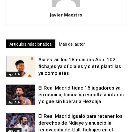
Javier Maestro
Artículos relacionados
Más del autor
Así están los 18 equipos Acb: 102
fichajes ya oficiales y siete plantillas
ya completas
Liga Acb
El Real Madrid tiene 16 jugadores ya
en nómina, busca un escolta anotador
y sigue sin liberar a Hezonja
Liga Acb
El Real Madrid igualó para retener los
derechos de Ndiaye y anunció la
renovación de Llull; fichajes en el
Liga Acb