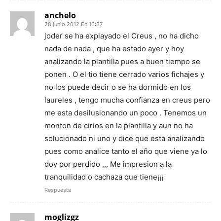
anchelo
28 junio 2012 En 16:37
joder se ha explayado el Creus , no ha dicho
nada de nada , que ha estado ayer y hoy
analizando la plantilla pues a buen tiempo se
ponen . O el tio tiene cerrado varios fichajes y
no los puede decir o se ha dormido en los
laureles , tengo mucha confianza en creus pero
me esta desilusionando un poco . Tenemos un
monton de cirios en la plantilla y aun no ha
solucionado ni uno y dice que esta analizando
pues como analice tanto el año que viene ya lo
doy por perdido ,,, Me impresion a la
tranquilidad o cachaza que tiene¡¡¡
Respuesta
moglizgz