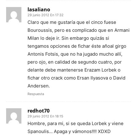
lasaliano
29 junio 2012 En 17:32
Claro que me gustaría que el cinco fuese
Bouroussis, pero es complicado que en Armani
Milan lo deje ir. Sin embargo quizás si
tengamos opciones de fichar éste añoal girgo
Antonis Fotsis, que no ha jugado mucho allí,
pero ojo, en calidad de segundo cuatro, por
delante debe mantenerse Erazam Lorbek o
fichar otro crack como Ersan Ilyasova o David
Andersen.
Respuesta
redhot70
29 junio 2012 En 18:15
Hombre, para mi, si se queda Lorbek y viene
Spanoulis… Apaga y vámonos!!!! XDXD