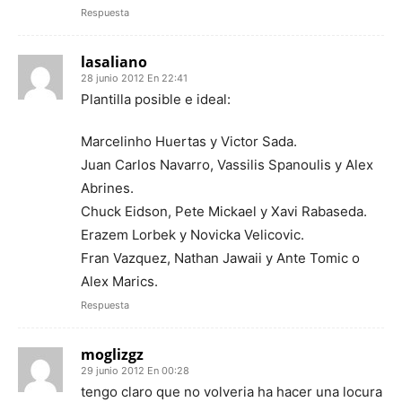
Respuesta
lasaliano
28 junio 2012 En 22:41
Plantilla posible e ideal:
Marcelinho Huertas y Victor Sada.
Juan Carlos Navarro, Vassilis Spanoulis y Alex
Abrines.
Chuck Eidson, Pete Mickael y Xavi Rabaseda.
Erazem Lorbek y Novicka Velicovic.
Fran Vazquez, Nathan Jawaii y Ante Tomic o
Alex Marics.
Respuesta
moglizgz
29 junio 2012 En 00:28
tengo claro que no volveria ha hacer una locura