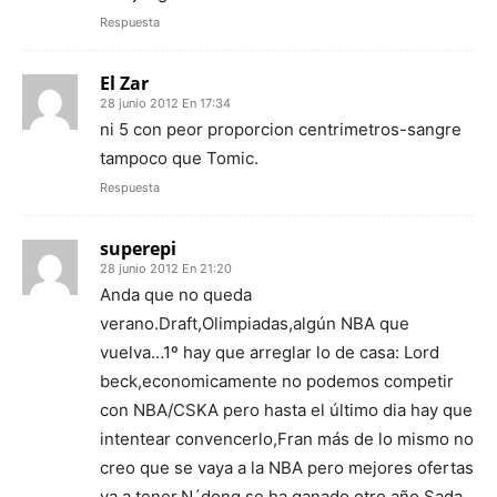
Respuesta
El Zar
28 junio 2012 En 17:34
ni 5 con peor proporcion centrimetros-sangre
tampoco que Tomic.
Respuesta
superepi
28 junio 2012 En 21:20
Anda que no queda
verano.Draft,Olimpiadas,algún NBA que
vuelva…1º hay que arreglar lo de casa: Lord
beck,economicamente no podemos competir
con NBA/CSKA pero hasta el último dia hay que
intentear convencerlo,Fran más de lo mismo no
creo que se vaya a la NBA pero mejores ofertas
va a tener,N´dong se ha ganado otro año,Sada