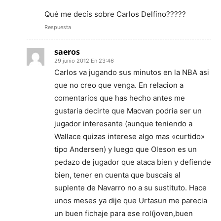
Qué me decís sobre Carlos Delfino?????
Respuesta
saeros
29 junio 2012 En 23:46
Carlos va jugando sus minutos en la NBA asi
que no creo que venga. En relacion a
comentarios que has hecho antes me
gustaria decirte que Macvan podria ser un
jugador interesante (aunque teniendo a
Wallace quizas interese algo mas «curtido»
tipo Andersen) y luego que Oleson es un
pedazo de jugador que ataca bien y defiende
bien, tener en cuenta que buscais al
suplente de Navarro no a su sustituto. Hace
unos meses ya dije que Urtasun me parecia
un buen fichaje para ese rol(joven,buen