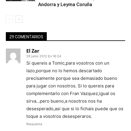
Andorra y Leyma Coruña
29 COMENTARIOS
El Zar
28 junio 2012 En 16:24
Si quereis a Tomic,para vosotros con un
lazo,porque no lo hemos descartado
precisamente porque sea demasiado bueno
para jugar con nosotros. Si lo quereis para
complementarlo con Fran Vazquez,igual os
sirva…pero bueno,a nosotros nos ha
desesperado,asi que si lo fichais puede que os
toque a vosotros desesperaros.
Respuesta