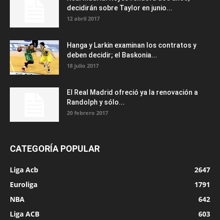
decidirán sobre Taylor en junio...
12 abril 2017
Hanga y Larkin examinan los contratos y
deben decidir; el Baskonia...
18 julio 2017
El Real Madrid ofreció ya la renovación a
Randolph y sólo...
20 febrero 2017
CATEGORÍA POPULAR
Liga Acb
2647
Euroliga
1791
NBA
642
Liga ACB
603