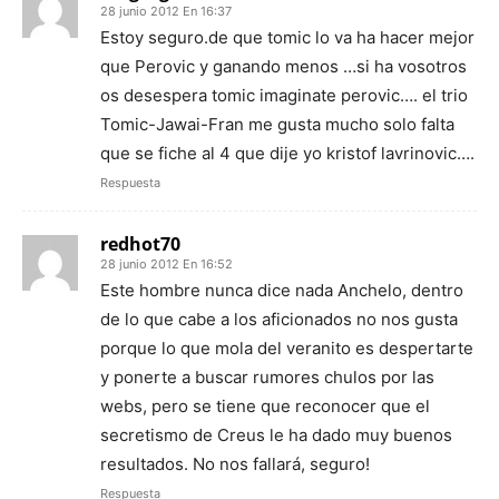
28 junio 2012 En 16:37
Estoy seguro.de que tomic lo va ha hacer mejor
que Perovic y ganando menos …si ha vosotros
os desespera tomic imaginate perovic…. el trio
Tomic-Jawai-Fran me gusta mucho solo falta
que se fiche al 4 que dije yo kristof lavrinovic….
Respuesta
redhot70
28 junio 2012 En 16:52
Este hombre nunca dice nada Anchelo, dentro
de lo que cabe a los aficionados no nos gusta
porque lo que mola del veranito es despertarte
y ponerte a buscar rumores chulos por las
webs, pero se tiene que reconocer que el
secretismo de Creus le ha dado muy buenos
resultados. No nos fallará, seguro!
Respuesta