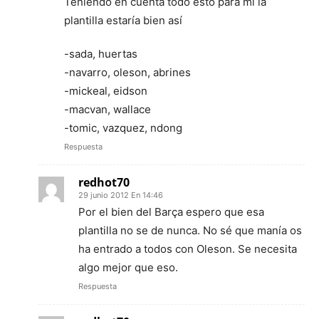
Teniendo en cuenta todo esto para mi la
plantilla estaría bien así
-sada, huertas
-navarro, oleson, abrines
-mickeal, eidson
-macvan, wallace
-tomic, vazquez, ndong
Respuesta
redhot70
29 junio 2012 En 14:46
Por el bien del Barça espero que esa
plantilla no se de nunca. No sé que manía os
ha entrado a todos con Oleson. Se necesita
algo mejor que eso.
Respuesta