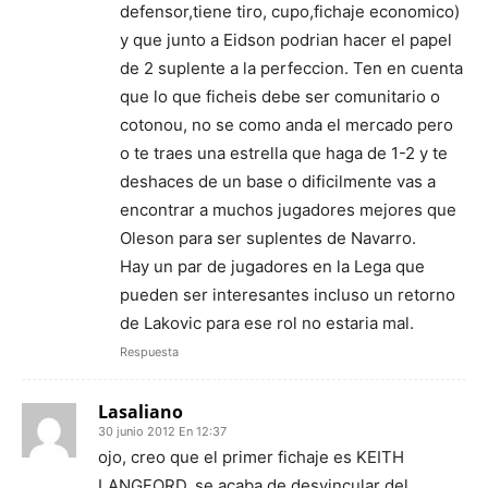
defensor,tiene tiro, cupo,fichaje economico)
y que junto a Eidson podrian hacer el papel
de 2 suplente a la perfeccion. Ten en cuenta
que lo que ficheis debe ser comunitario o
cotonou, no se como anda el mercado pero
o te traes una estrella que haga de 1-2 y te
deshaces de un base o dificilmente vas a
encontrar a muchos jugadores mejores que
Oleson para ser suplentes de Navarro.
Hay un par de jugadores en la Lega que
pueden ser interesantes incluso un retorno
de Lakovic para ese rol no estaria mal.
Respuesta
Lasaliano
30 junio 2012 En 12:37
ojo, creo que el primer fichaje es KEITH
LANGFORD, se acaba de desvincular del