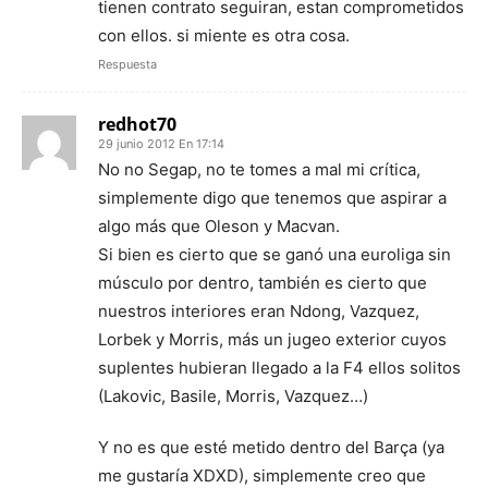
tienen contrato seguiran, estan comprometidos
con ellos. si miente es otra cosa.
Respuesta
redhot70
29 junio 2012 En 17:14
No no Segap, no te tomes a mal mi crítica,
simplemente digo que tenemos que aspirar a
algo más que Oleson y Macvan.
Si bien es cierto que se ganó una euroliga sin
músculo por dentro, también es cierto que
nuestros interiores eran Ndong, Vazquez,
Lorbek y Morris, más un jugeo exterior cuyos
suplentes hubieran llegado a la F4 ellos solitos
(Lakovic, Basile, Morris, Vazquez…)
Y no es que esté metido dentro del Barça (ya
me gustaría XDXD), simplemente creo que