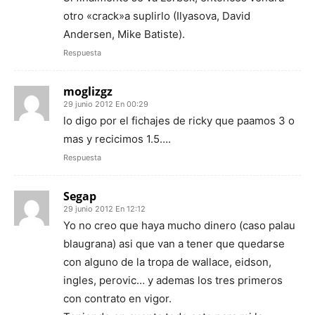
otro «crack»a suplirlo (Ilyasova, David
Andersen, Mike Batiste).
Respuesta
moglizgz
29 junio 2012 En 00:29
lo digo por el fichajes de ricky que paamos 3 o
mas y recicimos 1.5….
Respuesta
Segap
29 junio 2012 En 12:12
Yo no creo que haya mucho dinero (caso palau
blaugrana) asi que van a tener que quedarse
con alguno de la tropa de wallace, eidson,
ingles, perovic… y ademas los tres primeros
con contrato en vigor.