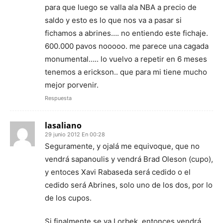
para que luego se valla ala NBA a precio de
saldo y esto es lo que nos va a pasar si
fichamos a abrines…. no entiendo este fichaje.
600.000 pavos nooooo. me parece una cagada
monumental….. lo vuelvo a repetir en 6 meses
tenemos a erickson.. que para mi tiene mucho
mejor porvenir.
Respuesta
lasaliano
29 junio 2012 En 00:28
Seguramente, y ojalá me equivoque, que no
vendrá sapanoulis y vendrá Brad Oleson (cupo),
y entoces Xavi Rabaseda será cedido o el
cedido será Abrines, solo uno de los dos, por lo
de los cupos.
Si finalmente se va Lorbek, entonces vendrá