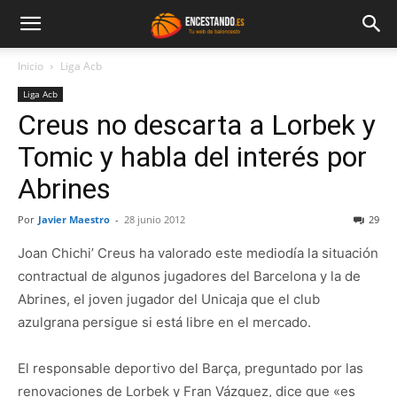
Inicio
Liga Acb
Liga Acb
Creus no descarta a Lorbek y
Tomic y habla del interés por
Abrines
Por
Javier Maestro
-
28 junio 2012
29
Joan Chichi’ Creus ha valorado este mediodía la situación
contractual de algunos jugadores del Barcelona y la de
Abrines, el joven jugador del Unicaja que el club
azulgrana persigue si está libre en el mercado.
El responsable deportivo del Barça, preguntado por las
renovaciones de Lorbek y Fran Vázquez, dice que «es