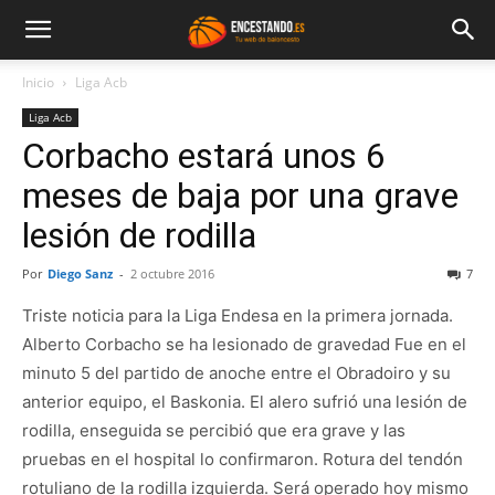
Inicio
Liga Acb
Liga Acb
Corbacho estará unos 6
meses de baja por una grave
lesión de rodilla
Por
Diego Sanz
-
2 octubre 2016
7
Triste noticia para la Liga Endesa en la primera jornada.
Alberto Corbacho se ha lesionado de gravedad Fue en el
minuto 5 del partido de anoche entre el Obradoiro y su
anterior equipo, el Baskonia. El alero sufrió una lesión de
rodilla, enseguida se percibió que era grave y las
pruebas en el hospital lo confirmaron. Rotura del tendón
rotuliano de la rodilla izquierda. Será operado hoy mismo