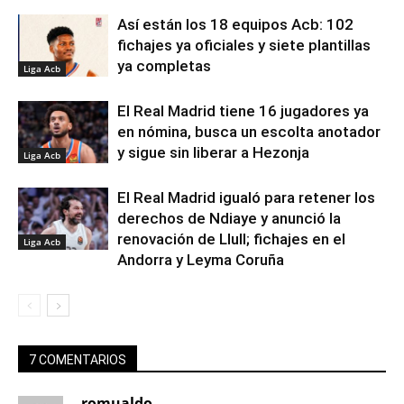
Así están los 18 equipos Acb: 102
fichajes ya oficiales y siete plantillas
ya completas
Liga Acb
El Real Madrid tiene 16 jugadores ya
en nómina, busca un escolta anotador
y sigue sin liberar a Hezonja
Liga Acb
El Real Madrid igualó para retener los
derechos de Ndiaye y anunció la
renovación de Llull; fichajes en el
Liga Acb
Andorra y Leyma Coruña
7 COMENTARIOS
romualdo