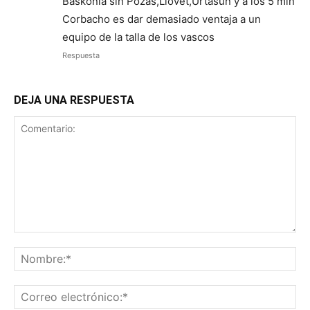
Baskonia sin Pozas,Llovet,Urtasun y a los 5 min
Corbacho es dar demasiado ventaja a un
equipo de la talla de los vascos
Respuesta
DEJA UNA RESPUESTA