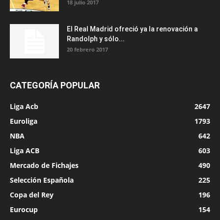
18 julio 2017
El Real Madrid ofreció ya la renovación a
Randolph y sólo...
20 febrero 2017
CATEGORÍA POPULAR
Liga Acb
2647
Euroliga
1793
NBA
642
Liga ACB
603
Mercado de Fichajes
490
Selección Española
225
Copa del Rey
196
Eurocup
154