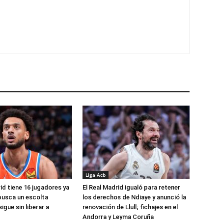
Liga Acb
id tiene 16 jugadores ya
El Real Madrid igualó para retener
busca un escolta
los derechos de Ndiaye y anunció la
igue sin liberar a
renovación de Llull; fichajes en el
Andorra y Leyma Coruña