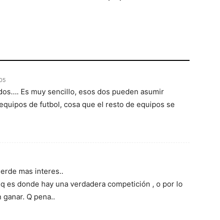
:05
 dos…. Es muy sencillo, esos dos pueden asumir
quipos de futbol, cosa que el resto de equipos se
ierde mas interes..
, q es donde hay una verdadera competición , o por lo
 ganar. Q pena..