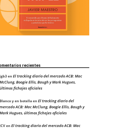
omentarios recientes
El tracking diario del mercado ACB: Mac
Jgb3
en
McClung, Boogie Ellis, Baugh y Mark Hugues,
últimos fichajes oficiales
El tracking diario del
Blanco y en botella
en
mercado ACB: Mac McClung, Boogie Ellis, Baugh y
Mark Hugues, últimos fichajes oficiales
El tracking diario del mercado ACB: Mac
JCV
en