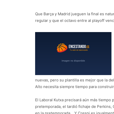
Que Barça y Madrid jueguen la final es natur
regular y que el octavo entre al playoff ven
nuevas, pero su plantilla es mejor que la d
Aíto necesita siempre tiempo para construi
El Laboral Kutxa precisará aún más tiempo p
pretemporada, el tardió fichaje de Perkins
en la pretemporada… Y Crespi es igualment