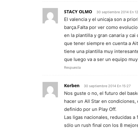
STACY OLMO
30 septiembre 2014 En 1
El valencia y el unicaja son a pr
barça.Falta por ver como evolucio
en la plantilla y gran canaria y ca
que tener siempre en cuenta a Ait
tiene una plantilla muy interesa
que luego va a ser un equipo muy d
Respuesta
Korben
30 septiembre 2014 En 15:27
Nos guste o no, el futuro del bask
hacer un All Star en condiciones,
definido por un Play Off.
Las ligas nacionales, reducidas a
sólo un rush final con los 8 mejore