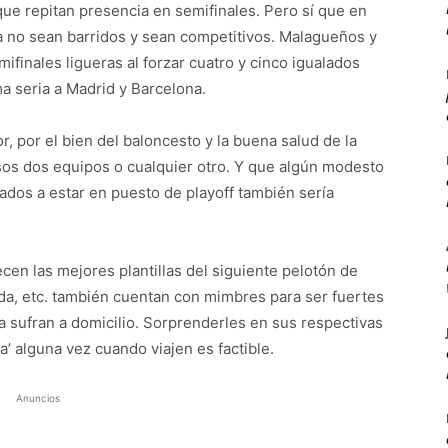
ue repitan presencia en semifinales. Pero sí que en
ia no sean barridos y sean competitivos. Malagueños y
finales ligueras al forzar cuatro y cinco igualados
ma seria a Madrid y Barcelona.
r, por el bien del baloncesto y la buena salud de la
 esos dos equipos o cualquier otro. Y que algún modesto
mados a estar en puesto de playoff también sería
en las mejores plantillas del siguiente pelotón de
ada, etc. también cuentan con mimbres para ser fuertes
a sufran a domicilio. Sorprenderles en sus respectivas
ja’ alguna vez cuando viajen es factible.
Anuncios