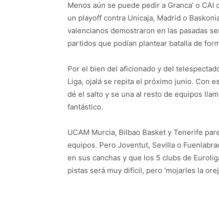
Menos aún se puede pedir a Granca’ o CAI q
un playoff contra Unicaja, Madrid o Baskon
valencianos demostraron en las pasadas semi
partidos que podían plantear batalla de for
Por el bien del aficionado y del telespectado
Liga, ojalá se repita el próximo junio. Con
dé el salto y se una al resto de equipos lla
fantástico.
UCAM Murcia, Bilbao Basket y Tenerife parec
equipos. Pero Joventut, Sevilla o Fuenlabr
en sus canchas y que los 5 clubs de Eurolig
pistas será muy difícil, pero ‘mojarles la ore