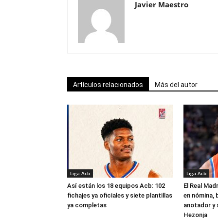
Javier Maestro
Artículos relacionados
Más del autor
Liga Acb
Liga Acb
Así están los 18 equipos Acb: 102
El Real Madr
fichajes ya oficiales y siete plantillas
en nómina, 
ya completas
anotador y s
Hezonja