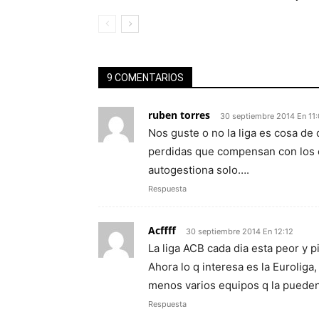
9 COMENTARIOS
ruben torres
30 septiembre 2014 En 11
Nos guste o no la liga es cosa de
perdidas que compensan con los e
autogestiona solo….
Respuesta
Acffff
30 septiembre 2014 En 12:12
La liga ACB cada dia esta peor y p
Ahora lo q interesa es la Euroliga
menos varios equipos q la pueden
Respuesta