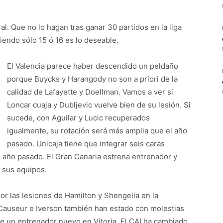
al. Que no lo hagan tras ganar 30 partidos en la liga
ciendo sólo 15 ó 16 es lo deseable.
El Valencia parece haber descendido un peldaño
porque Buycks y Harangody no son a priori de la
calidad de Lafayette y Doellman. Vamos a ver si
Loncar cuaja y Dubljevic vuelve bien de su lesión. Si
sucede, con Aguilar y Lucic recuperados
igualmente, su rotación será más amplia que el año
pasado. Unicaja tiene que integrar seis caras
el año pasado. El Gran Canaria estrena entrenador y
r sus equipos.
or las lesiones de Hamilton y Shengelia en la
, Causeur e Iverson también han estado con molestias
e un entrenador nuevo en Vitoria. El CAI ha cambiado