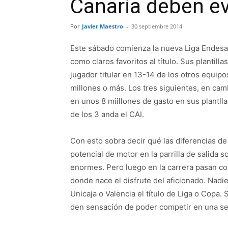
Canaria deben ev
Por
Javier Maestro
-
30 septiembre 2014
Este sábado comienza la nueva Liga Endesa 
como claros favoritos al título. Sus plantilla
jugador titular en 13-14 de los otros equip
millones o más. Los tres siguientes, en cam
en unos 8 miillones de gasto en sus plantll
de los 3 anda el CAI.
Con esto sobra decir qué las diferencias de
potencial de motor en la parrilla de salida s
enormes. Pero luego en la carrera pasan co
donde nace el disfrute del aficionado. Nadie
Unicaja o Valencia el título de Liga o Copa. 
den sensación de poder competir en una semi