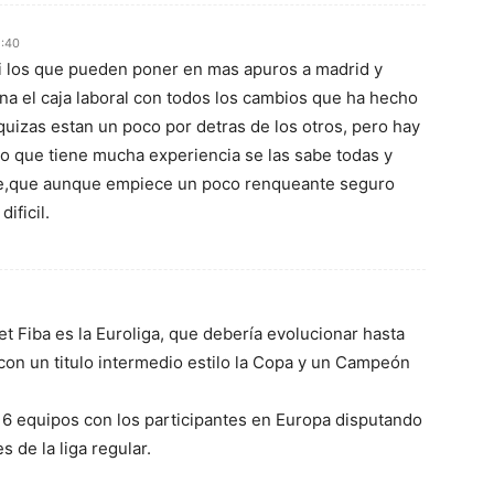
2:40
iori los que pueden poner en mas apuros a madrid y
na el caja laboral con todos los cambios que ha hecho
i quizas estan un poco por detras de los otros, pero hay
o que tiene mucha experiencia se las sabe todas y
nte,que aunque empiece un poco renqueante seguro
ificil.
et Fiba es la Euroliga, que debería evolucionar hasta
 con un titulo intermedio estilo la Copa y un Campeón
 16 equipos con los participantes en Europa disputando
s de la liga regular.