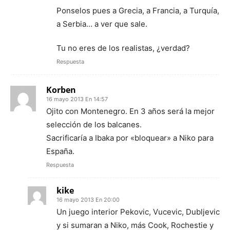
Ponselos pues a Grecia, a Francia, a Turquía,
a Serbia… a ver que sale.
Tu no eres de los realistas, ¿verdad?
Respuesta
Korben
16 mayo 2013 En 14:57
Ojito con Montenegro. En 3 años será la mejor
selección de los balcanes.
Sacrificaría a Ibaka por «bloquear» a Niko para
España.
Respuesta
kike
16 mayo 2013 En 20:00
Un juego interior Pekovic, Vucevic, Dubljevic
y si sumaran a Niko, más Cook, Rochestie y