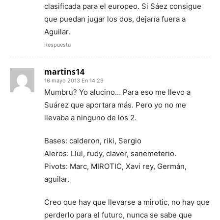
clasificada para el europeo. Si Sáez consigue
que puedan jugar los dos, dejaría fuera a
Aguilar.
Respuesta
martins14
16 mayo 2013 En 14:29
Mumbru? Yo alucino… Para eso me llevo a
Suárez que aportara más. Pero yo no me
llevaba a ninguno de los 2.
Bases: calderon, riki, Sergio
Aleros: Llul, rudy, claver, sanemeterio.
Pivots: Marc, MIROTIC, Xavi rey, Germán,
aguilar.
Creo que hay que llevarse a mirotic, no hay que
perderlo para el futuro, nunca se sabe que