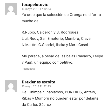
tocapelotovic
16 mayo 2013 En 12:34
Yo creo que la selección de Orenga no diferirá
mucho de:
R.Rubio, Calderón y S. Rodriguez
Llul, Rudy, San Emeterio, Mumbrú, Claver
N.Martín, G.Gabriel, Ibaka y Marc Gasol
Me parece, a pesar de las bajas (Navarro, Felipe
y Pau), un equipo competitivo.
Respuesta
Drexler es escolta
16 mayo 2013 En 12:43
Del Chimpa ni hablamos, POR DIOS, Antelo,
Ribas y Mumbrú no pueden estar por delante
de Carlos Sáurez