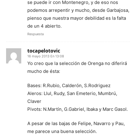
se puede ir con Montenegro, y de eso nos
podemos arrepentir y mucho, desde Garbajosa,
pienso que nuestra mayor debilidad es la falta
de un 4 abierto.
Respuesta
tocapelotovic
16 mayo 2013 En 13:08
Yo creo que la selección de Orenga no diferirá
mucho de ésta:
Bases: R.Rubio, Calderón, S.Rodriguez
Aleros: Llul, Rudy, San Emeterio, Mumbrú,
Claver
Pivots: N.Martín, G.Gabriel, Ibaka y Marc Gasol.
A pesar de las bajas de Felipe, Navarro y Pau,
me parece una buena selección.