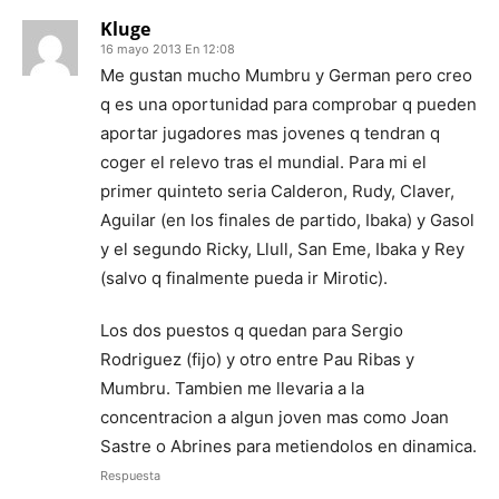
Kluge
16 mayo 2013 En 12:08
Me gustan mucho Mumbru y German pero creo
q es una oportunidad para comprobar q pueden
aportar jugadores mas jovenes q tendran q
coger el relevo tras el mundial. Para mi el
primer quinteto seria Calderon, Rudy, Claver,
Aguilar (en los finales de partido, Ibaka) y Gasol
y el segundo Ricky, Llull, San Eme, Ibaka y Rey
(salvo q finalmente pueda ir Mirotic).
Los dos puestos q quedan para Sergio
Rodriguez (fijo) y otro entre Pau Ribas y
Mumbru. Tambien me llevaria a la
concentracion a algun joven mas como Joan
Sastre o Abrines para metiendolos en dinamica.
Respuesta