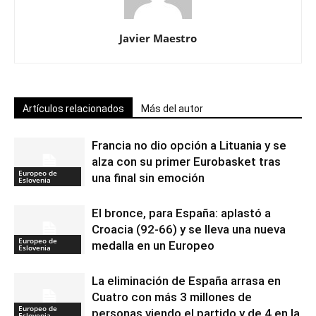
Javier Maestro
Artículos relacionados
Más del autor
Francia no dio opción a Lituania y se
alza con su primer Eurobasket tras
Europeo de
una final sin emoción
Eslovenia
El bronce, para España: aplastó a
Croacia (92-66) y se lleva una nueva
Europeo de
medalla en un Europeo
Eslovenia
La eliminación de España arrasa en
Cuatro con más 3 millones de
Europeo de
personas viendo el partido y de 4 en la
Eslovenia