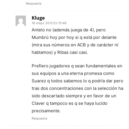
Respuesta
Kluge
16 mayo 2013 En 15:46
Antelo no (además juega de 4), pero
Mumbrú hoy por hoy si q está por delante
(mira sus números en ACB y de carácter ni
hablamos) y Ribas casi casi.
Prefiero jugadores q sean fundamentales en
sus equipos a una eterna promesa como
Suarez q todos sabemos lo q podría dar pero
tras dos concentraciones con la selección ha
sido descartado siempre y en favor de un
Claver q tampoco es q se haya lucido
precisamente.
Respuesta