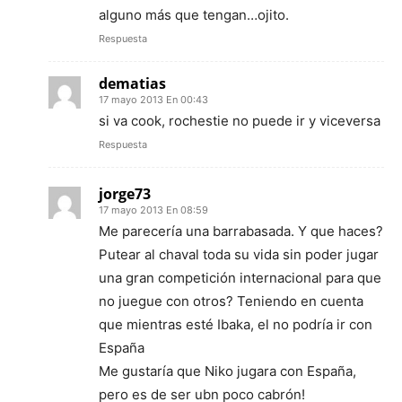
alguno más que tengan…ojito.
Respuesta
dematias
17 mayo 2013 En 00:43
si va cook, rochestie no puede ir y viceversa
Respuesta
jorge73
17 mayo 2013 En 08:59
Me parecería una barrabasada. Y que haces?
Putear al chaval toda su vida sin poder jugar
una gran competición internacional para que
no juegue con otros? Teniendo en cuenta
que mientras esté Ibaka, el no podría ir con
España
Me gustaría que Niko jugara con España,
pero es de ser ubn poco cabrón!