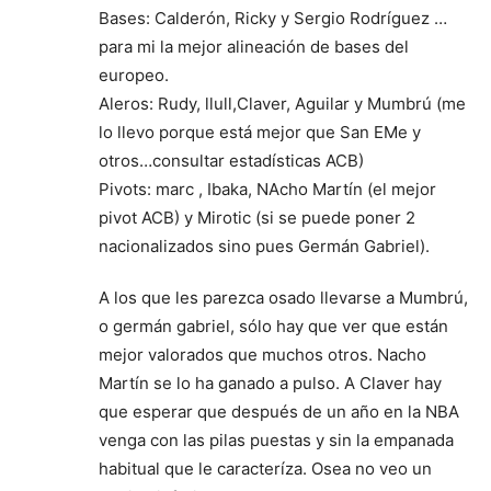
Bases: Calderón, Ricky y Sergio Rodríguez …
para mi la mejor alineación de bases del
europeo.
Aleros: Rudy, llull,Claver, Aguilar y Mumbrú (me
lo llevo porque está mejor que San EMe y
otros…consultar estadísticas ACB)
Pivots: marc , Ibaka, NAcho Martín (el mejor
pivot ACB) y Mirotic (si se puede poner 2
nacionalizados sino pues Germán Gabriel).
A los que les parezca osado llevarse a Mumbrú,
o germán gabriel, sólo hay que ver que están
mejor valorados que muchos otros. Nacho
Martín se lo ha ganado a pulso. A Claver hay
que esperar que después de un año en la NBA
venga con las pilas puestas y sin la empanada
habitual que le caracteríza. Osea no veo un