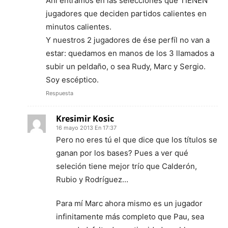
Ahí entramos en las selecciones que TIENEN
jugadores que deciden partidos calientes en
minutos calientes.
Y nuestros 2 jugadores de ése perfíl no van a
estar: quedamos en manos de los 3 llamados a
subir un peldaño, o sea Rudy, Marc y Sergio.
Soy escéptico.
Respuesta
Kresimir Kosic
16 mayo 2013 En 17:37
Pero no eres tú el que dice que los títulos se
ganan por los bases? Pues a ver qué
seleción tiene mejor trío que Calderón,
Rubio y Rodríguez…
Para mí Marc ahora mismo es un jugador
infinitamente más completo que Pau, sea