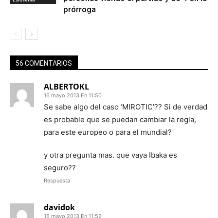
prórroga
56 COMENTARIOS
ALBERTOKL
16 mayo 2013 En 11:50
Se sabe algo del caso ‘MIROTIC’?? Si de verdad
es probable que se puedan cambiar la regla,
para este europeo o para el mundial?
y otra pregunta mas. que vaya Ibaka es
seguro??
Respuesta
davidok
16 mayo 2013 En 11:52