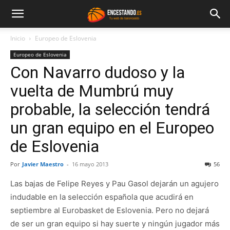
Inicio
Europeo de Eslovenia
Europeo de Eslovenia
Con Navarro dudoso y la
vuelta de Mumbrú muy
probable, la selección tendrá
un gran equipo en el Europeo
de Eslovenia
Por
Javier Maestro
-
16 mayo 2013
56
Las bajas de Felipe Reyes y Pau Gasol dejarán un agujero
indudable en la selección española que acudirá en
septiembre al Eurobasket de Eslovenia. Pero no dejará
de ser un gran equipo si hay suerte y ningún jugador más