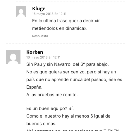
Kluge
16 mayo 2013 En 12:11
En la ultima frase queria decir «ir
metiendolos en dinamica».
Respuesta
Korben
16 mayo 2013 En 12:11
Sin Pau y sin Navarro, del 6º para abajo.
No es que quiera ser cenizo, pero si hay un
país que no aprende nunca del pasado, ése es
España.
A las pruebas me remito.
Es un buen equipo? Sí.
Cómo el nuestro hay al menos 6 igual de
buenos o más.