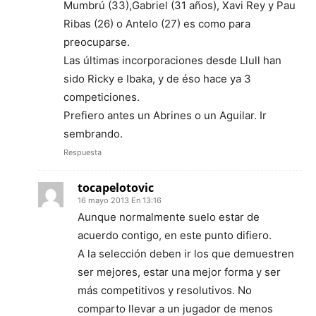
Mumbrú (33),Gabriel (31 años), Xavi Rey y Pau
Ribas (26) o Antelo (27) es como para
preocuparse.
Las últimas incorporaciones desde Llull han
sido Ricky e Ibaka, y de éso hace ya 3
competiciones.
Prefiero antes un Abrines o un Aguilar. Ir
sembrando.
Respuesta
tocapelotovic
16 mayo 2013 En 13:16
Aunque normalmente suelo estar de
acuerdo contigo, en este punto difiero.
A la selección deben ir los que demuestren
ser mejores, estar una mejor forma y ser
más competitivos y resolutivos. No
comparto llevar a un jugador de menos