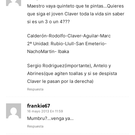
Maestro vaya quinteto que te pintas…Quieres
que siga el joven Claver toda la vida sin saber
si es un 3 o un 4???
Calderón-Rodolfo-Claver-Aguilar-Marc
2º Unidad: Rubio-Llull-San Emeterio-
NachoMartin- Ibaka
Sergio Rodriguez(importante), Antelo y
Abrines(que agiten toallas y si se despista
Claver le pasan por la derecha)
Respuesta
frankie67
16 mayo 2013 En 11:59
Mumbru?…venga ya…
Respuesta