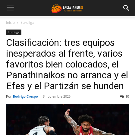
Inicio
Euroliga
Euroliga
Clasificación: tres equipos
inesperados al frente, varios
favoritos bien colocados, el
Panathinaikos no arranca y el
Efes y el Partizán se hunden
Por
Rodrigo Crespo
-
8 noviembre 2025
10