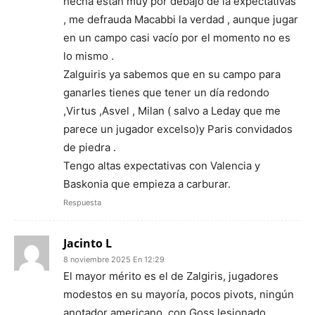
hecha están muy por debajo de la expectativas
, me defrauda Macabbi la verdad , aunque jugar
en un campo casi vacío por el momento no es
lo mismo .
Zalguiris ya sabemos que en su campo para
ganarles tienes que tener un día redondo
,Virtus ,Asvel , Milan ( salvo a Leday que me
parece un jugador excelso)y Paris convidados
de piedra .
Tengo altas expectativas con Valencia y
Baskonia que empieza a carburar.
Respuesta
Jacinto L
8 noviembre 2025 En 12:29
El mayor mérito es el de Zalgiris, jugadores
modestos en su mayoría, pocos pivots, ningún
anotador americano, con Goss lesionado