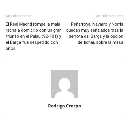
Artículo anterior
Artículo siguiente
El Real Madrid rompe la mala
Peñarroya, Navarro y Norris
racha a domicilio con un gran
quedan muy señalados tras la
triunfo en el Palau (92-101) y
derrota del Barça y la opción
el Barça fue despedido con
de fichar, sobre la mesa
pitos
Rodrigo Crespo