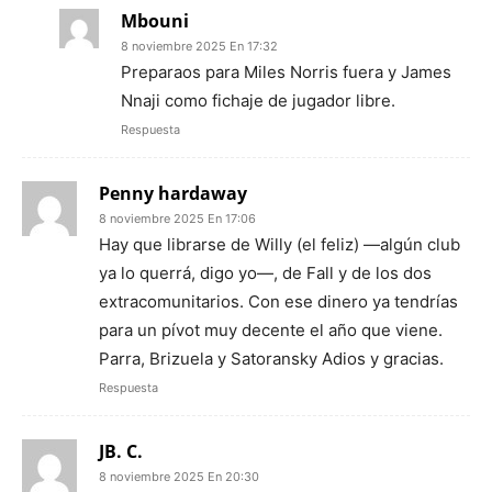
Mbouni
8 noviembre 2025 En 17:32
Preparaos para Miles Norris fuera y James
Nnaji como fichaje de jugador libre.
Respuesta
Penny hardaway
8 noviembre 2025 En 17:06
Hay que librarse de Willy (el feliz) —algún club
ya lo querrá, digo yo—, de Fall y de los dos
extracomunitarios. Con ese dinero ya tendrías
para un pívot muy decente el año que viene.
Parra, Brizuela y Satoransky Adios y gracias.
Respuesta
JB. C.
8 noviembre 2025 En 20:30