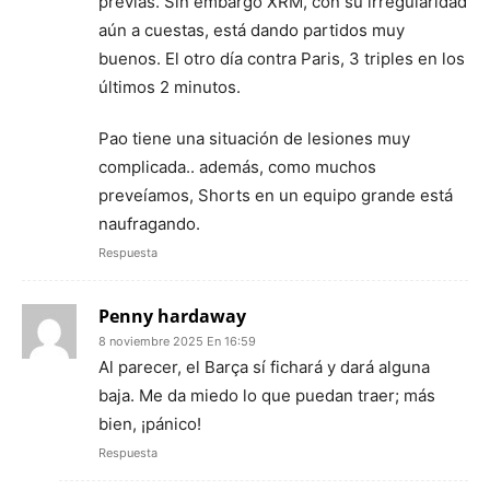
previas. Sin embargo XRM, con su irregularidad
aún a cuestas, está dando partidos muy
buenos. El otro día contra Paris, 3 triples en los
últimos 2 minutos.
Pao tiene una situación de lesiones muy
complicada.. además, como muchos
preveíamos, Shorts en un equipo grande está
naufragando.
Respuesta
Penny hardaway
8 noviembre 2025 En 16:59
​Al parecer, el Barça sí fichará y dará alguna
baja. Me da miedo lo que puedan traer; más
bien, ¡pánico!
Respuesta