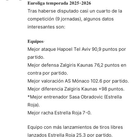
𝐄𝐮𝐫𝐨𝐥𝐢𝐠𝐚 𝐭𝐞𝐦𝐩𝐨𝐫𝐚𝐝𝐚 𝟐𝟎𝟐𝟓-𝟐𝟎𝟐𝟔
Tras haberse disputado casi un cuarto de la
competición (9 jornadas), algunos datos
interesantes son:
𝐄𝐪𝐮𝐢𝐩𝐨𝐬‧
Mejor ataque Hapoel Tel Aviv 90,9 puntos por
partido.
Mejor defensa Zalgiris Kaunas 76,2 puntos en
contra por partido.
Mejor valoración AS Mónaco 102.6 por partido.
Mejor diferencia Zalgiris Kaunas +98 puntos.
*Mejor entrenador Sasa Obradovic (Estrella
Roja).
Mejor racha Estrella Roja 7-0.
Equipo con más lanzamientos de tiros libres
lanzados Estrella Roja 25.3 por partido.