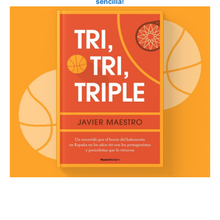
sencilla!