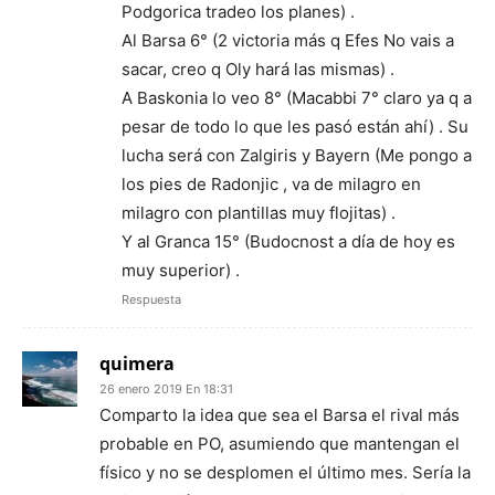
Podgorica tradeo los planes) .
Al Barsa 6° (2 victoria más q Efes No vais a
sacar, creo q Oly hará las mismas) .
A Baskonia lo veo 8° (Macabbi 7° claro ya q a
pesar de todo lo que les pasó están ahí) . Su
lucha será con Zalgiris y Bayern (Me pongo a
los pies de Radonjic , va de milagro en
milagro con plantillas muy flojitas) .
Y al Granca 15° (Budocnost a día de hoy es
muy superior) .
Respuesta
quimera
26 enero 2019 En 18:31
Comparto la idea que sea el Barsa el rival más
probable en PO, asumiendo que mantengan el
físico y no se desplomen el último mes. Sería la