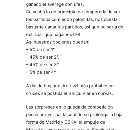
ganado el average con Efes.
Se acabó lo de primcipio de temporada de ver
los partidos comiendo palomitas, nos cuesta
bastante ganar los partidos, asi que no sería de
extrañar que hagamos 6-4.
Asi nuestras opciones quedan:
– 5% de ser 1°.
– 45% de ser 2°.
– 45% de ser 3°.
– 5% de ser 4°.
A dia de hoy nuestro rival más probable en
cruces se postula el Barça. Vienen curvas.
Las sorpresas en lo queda de competición
pasan por ver hasta cuando se prolonga la baja
forma de Madrid y CSKA, el empuje de
Maccabi, y ver a donde llega un Khimki con