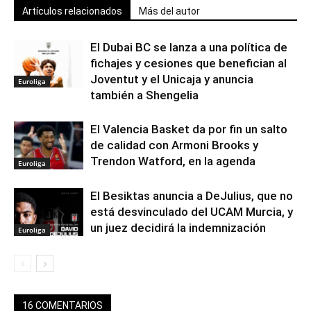
Artículos relacionados
Más del autor
El Dubai BC se lanza a una política de
fichajes y cesiones que benefician al
Joventut y el Unicaja y anuncia
Euroliga
también a Shengelia
El Valencia Basket da por fin un salto
de calidad con Armoni Brooks y
Trendon Watford, en la agenda
Euroliga
El Besiktas anuncia a DeJulius, que no
está desvinculado del UCAM Murcia, y
un juez decidirá la indemnización
Euroliga
16 COMENTARIOS