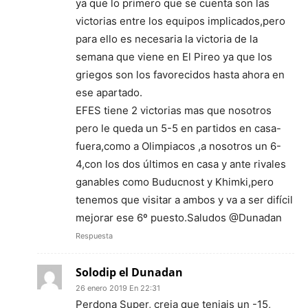
ya que lo primero que se cuenta son las
victorias entre los equipos implicados,pero
para ello es necesaria la victoria de la
semana que viene en El Pireo ya que los
griegos son los favorecidos hasta ahora en
ese apartado.
EFES tiene 2 victorias mas que nosotros
pero le queda un 5-5 en partidos en casa-
fuera,como a Olimpiacos ,a nosotros un 6-
4,con los dos últimos en casa y ante rivales
ganables como Buducnost y Khimki,pero
tenemos que visitar a ambos y va a ser difícil
mejorar ese 6º puesto.Saludos @Dunadan
Respuesta
Solodip el Dunadan
26 enero 2019 En 22:31
Perdona Super, creia que teniais un -15,