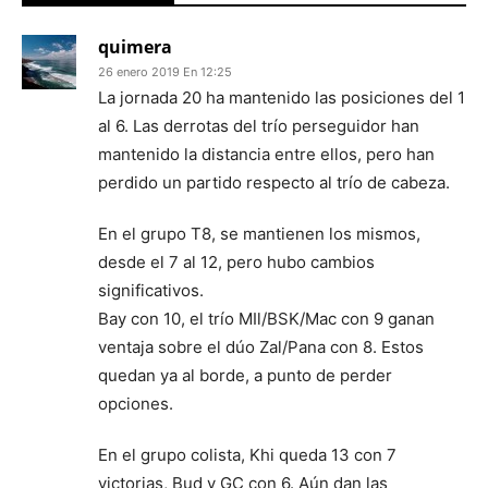
quimera
26 enero 2019 En 12:25
La jornada 20 ha mantenido las posiciones del 1
al 6. Las derrotas del trío perseguidor han
mantenido la distancia entre ellos, pero han
perdido un partido respecto al trío de cabeza.
En el grupo T8, se mantienen los mismos,
desde el 7 al 12, pero hubo cambios
significativos.
Bay con 10, el trío MIl/BSK/Mac con 9 ganan
ventaja sobre el dúo Zal/Pana con 8. Estos
quedan ya al borde, a punto de perder
opciones.
En el grupo colista, Khi queda 13 con 7
victorias, Bud y GC con 6. Aún dan las