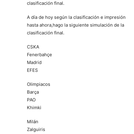
clasificación final.
A día de hoy según la clasificación e impresión
hasta ahora,hago la siguiente simulación de la
clasificación final.
CSKA
Fenerbahçe
Madrid
EFES
Olimpiacos
Barça
PAO
Khimki
Milán
Zalguiris