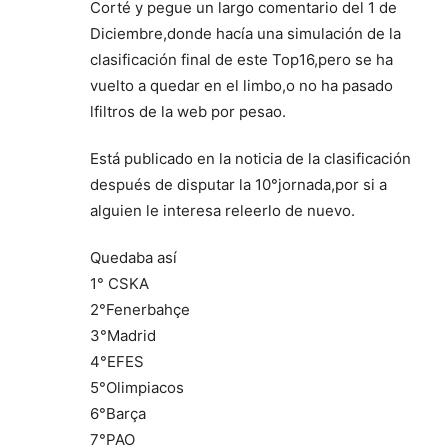
Corté y pegue un largo comentario del 1 de
Diciembre,donde hacía una simulación de la
clasificación final de este Top16,pero se ha
vuelto a quedar en el limbo,o no ha pasado
lfiltros de la web por pesao.
Está publicado en la noticia de la clasificación
después de disputar la 10°jornada,por si a
alguien le interesa releerlo de nuevo.
Quedaba así
1° CSKA
2°Fenerbahçe
3°Madrid
4°EFES
5°Olimpiacos
6°Barça
7°PAO