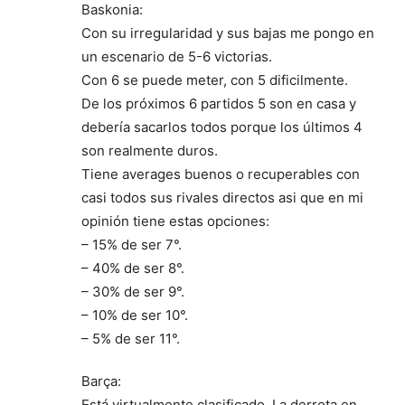
Baskonia:
Con su irregularidad y sus bajas me pongo en
un escenario de 5-6 victorias.
Con 6 se puede meter, con 5 dificilmente.
De los próximos 6 partidos 5 son en casa y
debería sacarlos todos porque los últimos 4
son realmente duros.
Tiene averages buenos o recuperables con
casi todos sus rivales directos asi que en mi
opinión tiene estas opciones:
– 15% de ser 7°.
– 40% de ser 8°.
– 30% de ser 9°.
– 10% de ser 10°.
– 5% de ser 11°.
Barça:
Está virtualmente clasificado. La derrota en