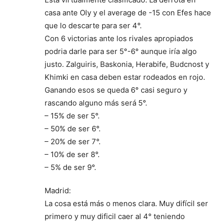
casa ante Oly y el average de -15 con Efes hace
que lo descarte para ser 4°.
Con 6 victorias ante los rivales apropiados
podria darle para ser 5°-6° aunque iría algo
justo. Zalguiris, Baskonia, Herabife, Budcnost y
Khimki en casa deben estar rodeados en rojo.
Ganando esos se queda 6° casi seguro y
rascando alguno más será 5°.
– 15% de ser 5°.
– 50% de ser 6°.
– 20% de ser 7°.
– 10% de ser 8°.
– 5% de ser 9°.
Madrid:
La cosa está más o menos clara. Muy difícil ser
primero y muy dificil caer al 4° teniendo