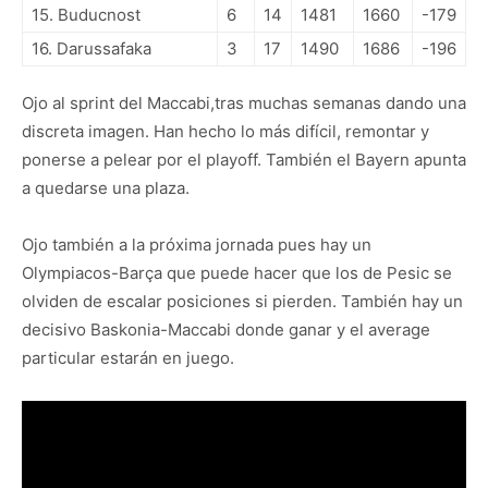
15. Buducnost
6
14
1481
1660
-179
16. Darussafaka
3
17
1490
1686
-196
Ojo al sprint del Maccabi,tras muchas semanas dando una
discreta imagen. Han hecho lo más difícil, remontar y
ponerse a pelear por el playoff. También el Bayern apunta
a quedarse una plaza.
Ojo también a la próxima jornada pues hay un
Olympiacos-Barça que puede hacer que los de Pesic se
olviden de escalar posiciones si pierden. También hay un
decisivo Baskonia-Maccabi donde ganar y el average
particular estarán en juego.