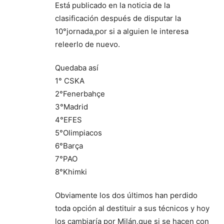
Está publicado en la noticia de la
clasificación después de disputar la
10°jornada,por si a alguien le interesa
releerlo de nuevo.
Quedaba así
1° CSKA
2°Fenerbahçe
3°Madrid
4°EFES
5°Olimpiacos
6°Barça
7°PAO
8°Khimki
Obviamente los dos últimos han perdido
toda opción al destituir a sus técnicos y hoy
los cambiaría por Milán,que si se hacen con