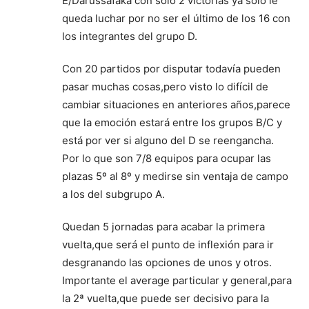
E/Darussafaka con solo 2 victorias ya solo le
queda luchar por no ser el último de los 16 con
los integrantes del grupo D.
Con 20 partidos por disputar todavía pueden
pasar muchas cosas,pero visto lo difícil de
cambiar situaciones en anteriores años,parece
que la emoción estará entre los grupos B/C y
está por ver si alguno del D se reengancha.
Por lo que son 7/8 equipos para ocupar las
plazas 5º al 8º y medirse sin ventaja de campo
a los del subgrupo A.
Quedan 5 jornadas para acabar la primera
vuelta,que será el punto de inflexión para ir
desgranando las opciones de unos y otros.
Importante el average particular y general,para
la 2ª vuelta,que puede ser decisivo para la