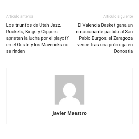
Artículo anterior
Artículo siguiente
Los triunfos de Utah Jazz,
El Valencia Basket gana un
Rockets, Kings y Clippers
emocionante partido al San
aprietan la lucha por el playoff
Pablo Burgos; el Zaragoza
en el Oeste y los Mavericks no
vence tras una prórroga en
se rinden
Donostia
Javier Maestro