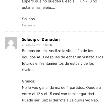
Espero que no queden 6 eso si…. un 7-8 no
estaria mal jejeje….
Saudos
Respuesta
Solodip el Dunadan
26 enero 2019 En 16:06
Buenas tardes. Analizo la situación de los
equipos ACB despues de echar un vistazo a los
futuros enfrentamientos de estos y de los
rivales:
Granca:
No le veo ganando má de 4 partidos. Quedará
entre el 12 y el 15 casi con total seguridad.
Puede ser juez si derrota a Zalguiris y/o Pao.