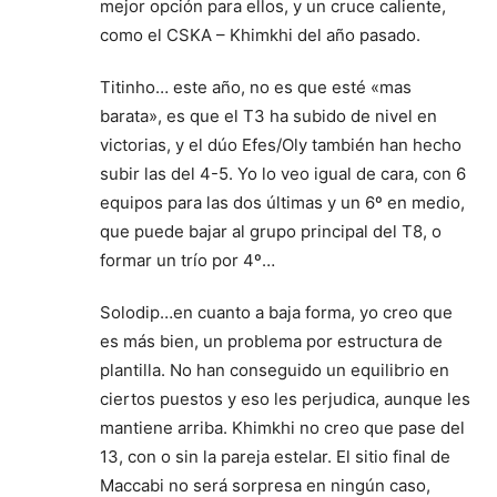
mejor opción para ellos, y un cruce caliente,
como el CSKA – Khimkhi del año pasado.
Titinho… este año, no es que esté «mas
barata», es que el T3 ha subido de nivel en
victorias, y el dúo Efes/Oly también han hecho
subir las del 4-5. Yo lo veo igual de cara, con 6
equipos para las dos últimas y un 6º en medio,
que puede bajar al grupo principal del T8, o
formar un trío por 4º…
Solodip…en cuanto a baja forma, yo creo que
es más bien, un problema por estructura de
plantilla. No han conseguido un equilibrio en
ciertos puestos y eso les perjudica, aunque les
mantiene arriba. Khimkhi no creo que pase del
13, con o sin la pareja estelar. El sitio final de
Maccabi no será sorpresa en ningún caso,