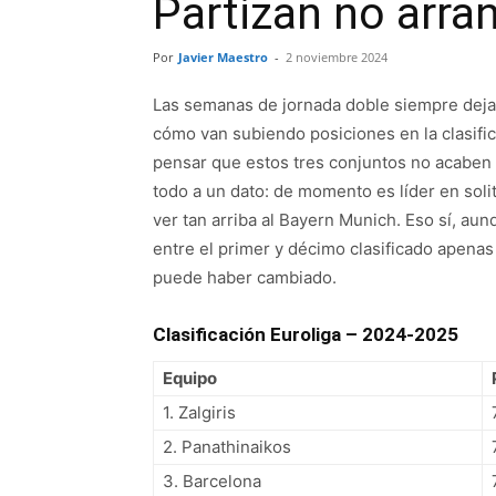
Partizan no arra
Por
Javier Maestro
-
2 noviembre 2024
Las semanas de jornada doble siempre deja
cómo van subiendo posiciones en la clasifi
pensar que estos tres conjuntos no acaben e
todo a un dato: de momento es líder en solit
ver tan arriba al Bayern Munich. Eso sí, aun
entre el primer y décimo clasificado apenas
puede haber cambiado.
Clasificación Euroliga – 2024-2025
Equipo
1. Zalgiris
2. Panathinaikos
3. Barcelona