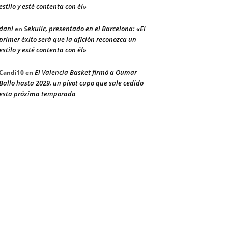
estilo y esté contenta con él»
dani
Sekulic, presentado en el Barcelona: «El
en
primer éxito será que la afición reconozca un
estilo y esté contenta con él»
El Valencia Basket firmó a Oumar
Candi10
en
Ballo hasta 2029, un pívot cupo que sale cedido
esta próxima temporada