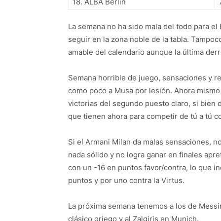
18. ALBA Berlin
La semana no ha sido mala del todo para el 
seguir en la zona noble de la tabla. Tampo
amable del calendario aunque la última derr
Semana horrible de juego, sensaciones y r
como poco a Musa por lesión. Ahora mismo 
victorias del segundo puesto claro, si bien 
que tienen ahora para competir de tú a tú c
Si el Armani Milan da malas sensaciones, n
nada sólido y no logra ganar en finales apr
con un -16 en puntos favor/contra, lo que 
puntos y por uno contra la Virtus.
La próxima semana tenemos a los de Messina
clásico griego y al Zalgiris en Munich.