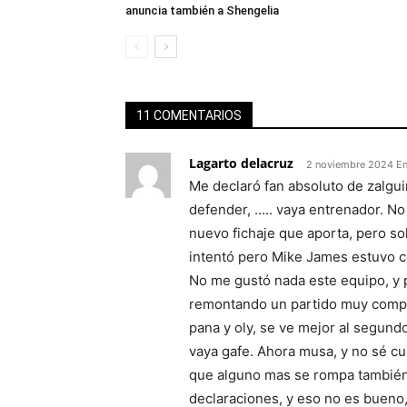
anuncia también a Shengelia
11 COMENTARIOS
Lagarto delacruz
2 noviembre 2024 En
Me declaró fan absoluto de zalguir
defender, ….. vaya entrenador. No 
nuevo fichaje que aporta, pero so
intentó pero Mike James estuvo c
No me gustó nada este equipo, y 
remontando un partido muy compli
pana y oly, se ve mejor al segundo
vaya gafe. Ahora musa, y no sé cu
que alguno mas se rompa también,
declaraciones, y eso no es bueno, 