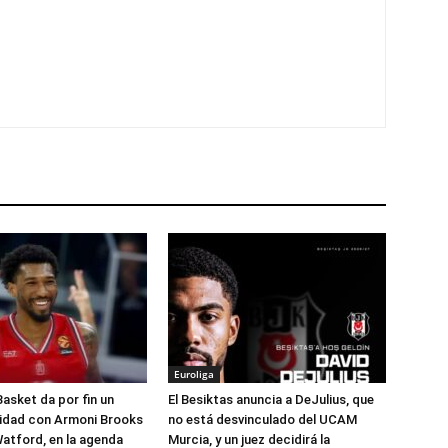
Euroliga
Basket da por fin un
El Besiktas anuncia a DeJulius, que
lidad con Armoni Brooks
no está desvinculado del UCAM
atford, en la agenda
Murcia, y un juez decidirá la