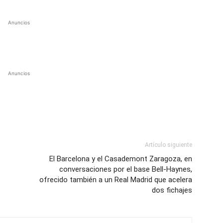
Anuncios
Anuncios
Artículo siguiente
El Barcelona y el Casademont Zaragoza, en
conversaciones por el base Bell-Haynes,
ofrecido también a un Real Madrid que acelera
dos fichajes