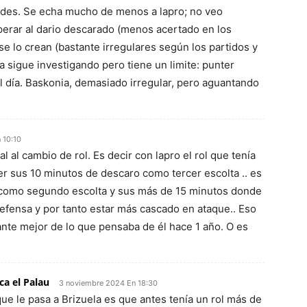
alardes. Se echa mucho de menos a lapro; no veo
perar al dario descarado (menos acertado en los
se lo crean (bastante irregulares según los partidos y
a sigue investigando pero tiene un limite: punter
l día. Baskonia, demasiado irregular, pero aguantando
 10:10
l al cambio de rol. Es decir con lapro el rol que tenía
er sus 10 minutos de descaro como tercer escolta .. es
ir como segundo escolta y sus más de 15 minutos donde
efensa y por tanto estar más cascado en ataque.. Eso
ante mejor de lo que pensaba de él hace 1 año. O es
ca el Palau
3 noviembre 2024 En 18:30
que le pasa a Brizuela es que antes tenía un rol más de