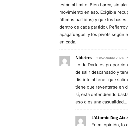
están al límite. Bien barca, sin 
movimiento en eso. Exigible recu
últimos partidos) y que los bases 
dentro de cada partido). Peñarroy
apagafuegos, y los pivots según e
en cada.
Nidetres
2 noviembre 2024 En
Lo de Darío es proporciona
de salir descansado y ten
distinto al tener que sal
tiene que reventarse en d
sí, está defendiendo bast
eso o es una casualidad…
L'Atomic Dog Aixe
En mi opinión, lo 