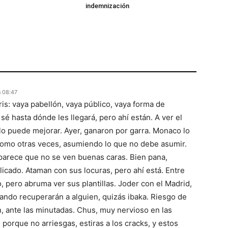
indemnización
 08:47
is: vaya pabellón, vaya público, vaya forma de
sé hasta dónde les llegará, pero ahí están. A ver el
lo puede mejorar. Ayer, ganaron por garra. Monaco lo
omo otras veces, asumiendo lo que no debe asumir.
parece que no se ven buenas caras. Bien pana,
cado. Ataman con sus locuras, pero ahí está. Entre
, pero abruma ver sus plantillas. Joder con el Madrid,
ando recuperarán a alguien, quizás ibaka. Riesgo de
 ante las minutadas. Chus, muy nervioso en las
porque no arriesgas, estiras a los cracks, y estos