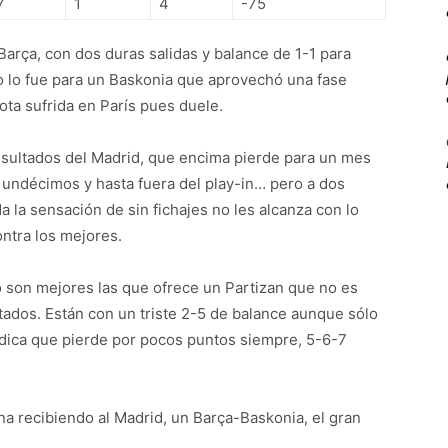
7
1
4
-75
Barça, con dos duras salidas y balance de 1-1 para
co lo fue para un Baskonia que aprovechó una fase
ota sufrida en París pues duele.
esultados del Madrid, que encima pierde para un mes
undécimos y hasta fuera del play-in… pero a dos
da la sensación de sin fichajes no les alcanza con lo
ontra los mejores.
o son mejores las que ofrece un Partizan que no es
etados. Están con un triste 2-5 de balance aunque sólo
indica que pierde por pocos puntos siempre, 5-6-7
 recibiendo al Madrid, un Barça-Baskonia, el gran