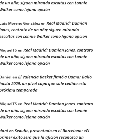
de un año; siguen mirando escoltas con Lonnie
Walker como lejana opción
Real Madrid: Damian
Luis Moreno González
en
Jones, contrato de un año; siguen mirando
escoltas con Lonnie Walker como lejana opción
Real Madrid: Damian Jones, contrato
MiquelTS
en
de un año; siguen mirando escoltas con Lonnie
Walker como lejana opción
El Valencia Basket firmó a Oumar Ballo
Daniel
en
hasta 2029, un pívot cupo que sale cedido esta
próxima temporada
Real Madrid: Damian Jones, contrato
MiquelTS
en
de un año; siguen mirando escoltas con Lonnie
Walker como lejana opción
dani
Sekulic, presentado en el Barcelona: «El
en
primer éxito será que la afición reconozca un