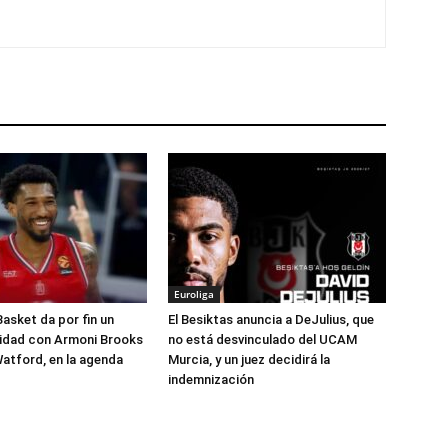
Euroliga
Basket da por fin un
El Besiktas anuncia a DeJulius, que
lidad con Armoni Brooks
no está desvinculado del UCAM
atford, en la agenda
Murcia, y un juez decidirá la
indemnización