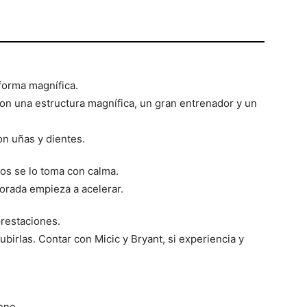
forma magnífica.
n una estructura magnífica, un gran entrenador y un
on uñas y dientes.
ños se lo toma con calma.
orada empieza a acelerar.
restaciones.
birlas. Contar con Micic y Bryant, si experiencia y
ene.