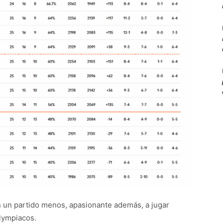
on un partido menos, apasionante además, a jugar
lympiacos.