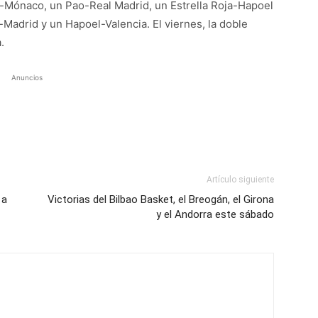
s-Mónaco, un Pao-Real Madrid, un Estrella Roja-Hapoel
Madrid y un Hapoel-Valencia. El viernes, la doble
.
Anuncios
Artículo siguiente
 a
Victorias del Bilbao Basket, el Breogán, el Girona
y el Andorra este sábado