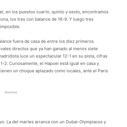
el, en los puestos cuarto, quinto y sexto, encontramos
lona, los tres con balance de 16-9. Y luego tres
imposible.
alance fuera de casa de entre los diez primeros
rivales directos que ya han ganado al menos siete
madridista luce un espectacular 12-1 en su pista, cifras
11-2. Curiosamente, el Hapoel está igual en casa y
ienen un choque aplazado como locales, ante el Paris
Anuncios
vo. La del martes arranca con un Dubai-Olympiacos y