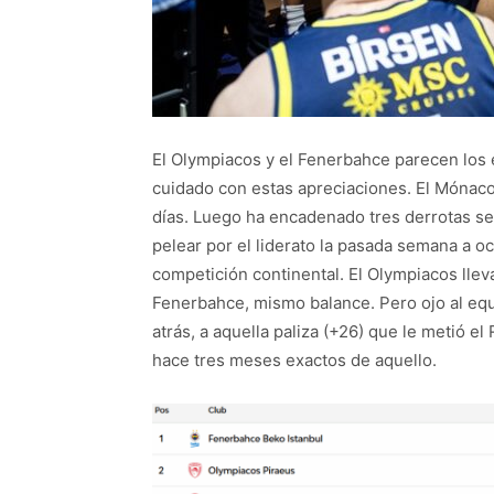
El Olympiacos y el Fenerbahce parecen los 
cuidado con estas apreciaciones. El Mónaco
días. Luego ha encadenado tres derrotas se
pelear por el liderato la pasada semana a oc
competición continental. El Olympiacos llev
Fenerbahce, mismo balance. Pero ojo al equ
atrás, a aquella paliza (+26) que le metió el
hace tres meses exactos de aquello.