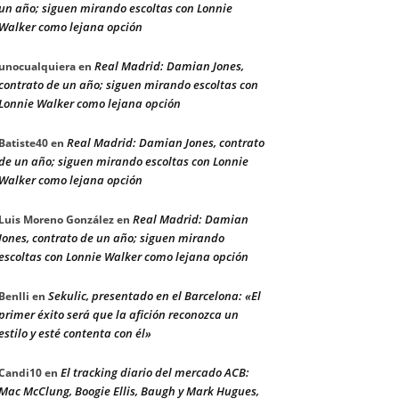
un año; siguen mirando escoltas con Lonnie
Walker como lejana opción
Real Madrid: Damian Jones,
unocualquiera
en
contrato de un año; siguen mirando escoltas con
Lonnie Walker como lejana opción
Real Madrid: Damian Jones, contrato
Batiste40
en
de un año; siguen mirando escoltas con Lonnie
Walker como lejana opción
Real Madrid: Damian
Luis Moreno González
en
Jones, contrato de un año; siguen mirando
escoltas con Lonnie Walker como lejana opción
Sekulic, presentado en el Barcelona: «El
Benlli
en
primer éxito será que la afición reconozca un
estilo y esté contenta con él»
El tracking diario del mercado ACB:
Candi10
en
Mac McClung, Boogie Ellis, Baugh y Mark Hugues,