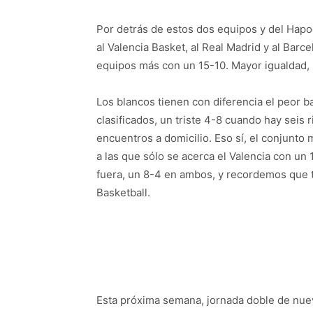
Por detrás de estos dos equipos y del Hapo
al Valencia Basket, al Real Madrid y al Barce
equipos más con un 15-10. Mayor igualdad, 
Los blancos tienen con diferencia el peor b
clasificados, un triste 4-8 cuando hay seis 
encuentros a domicilio. Eso sí, el conjunto 
a las que sólo se acerca el Valencia con un 
fuera, un 8-4 en ambos, y recordemos que t
Basketball.
Esta próxima semana, jornada doble de nue