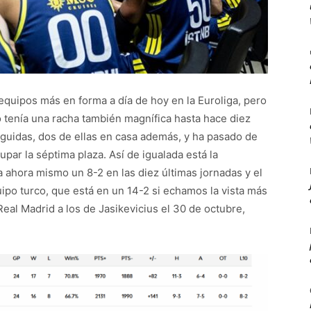
equipos más en forma a día de hoy en la Euroliga, pero
 tenía una racha también magnífica hasta hace diez
guidas, dos de ellas en casa además, y ha pasado de
upar la séptima plaza. Así de igualada está la
a ahora mismo un 8-2 en las diez últimas jornadas y el
ipo turco, que está en un 14-2 si echamos la vista más
 Real Madrid a los de Jasikevicius el 30 de octubre,