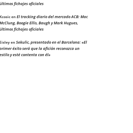
últimos fichajes oficiales
El tracking diario del mercado ACB: Mac
Kcosic
en
McClung, Boogie Ellis, Baugh y Mark Hugues,
últimos fichajes oficiales
Sekulic, presentado en el Barcelona: «El
Eisley
en
primer éxito será que la afición reconozca un
estilo y esté contenta con él»