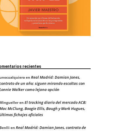
omentarios recientes
Real Madrid: Damian Jones,
unocualquiera
en
contrato de un año; siguen mirando escoltas con
Lonnie Walker como lejana opción
El tracking diario del mercado ACB:
Mingueller
en
Mac McClung, Boogie Ellis, Baugh y Mark Hugues,
últimos fichajes oficiales
Real Madrid: Damian Jones, contrato de
Benlli
en