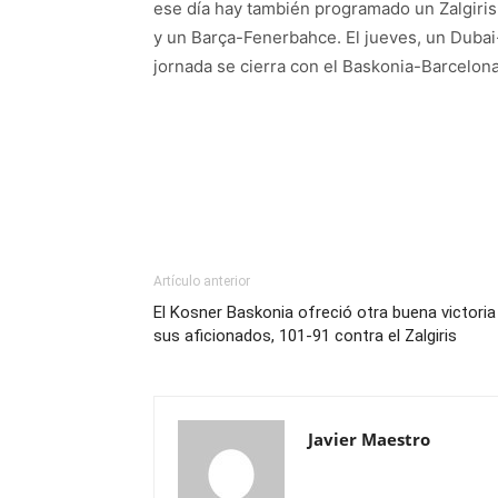
ese día hay también programado un Zalgiri
y un Barça-Fenerbahce. El jueves, un Dubai-
jornada se cierra con el Baskonia-Barcelona
Artículo anterior
El Kosner Baskonia ofreció otra buena victoria
sus aficionados, 101-91 contra el Zalgiris
Javier Maestro