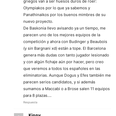
griegos van a ser huesos duros de roer:
Olympiakos por lo que ya sabemos y
Panathinaikos por los buenos mimbres de su
nuevo proyecto.
De Baskonia llevo avisando ya un tiempo, me
parecen uno de los mejores equipos de la
competición y ahora con Budinger y Beaubois
(y sin Bargnani xd) están a tope. El Barcelona
genera más dudas con tanto jugador lesionado
y con algún fichaje aún por hacer, pero creo
que veremos a todos los españoles en las
eliminatorias. Aunque Dogus y Efes también me
parecen serios candidatos, y si además
sumamos a Maccabi o a Brose salen 11 equipos
para 8 plazas….
Respuesta
Kinny