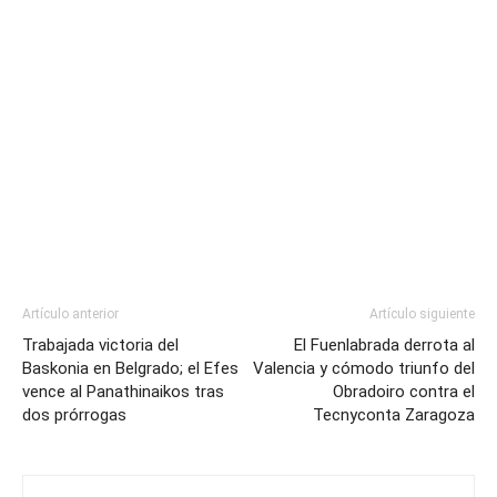
Artículo anterior
Artículo siguiente
Trabajada victoria del
El Fuenlabrada derrota al
Baskonia en Belgrado; el Efes
Valencia y cómodo triunfo del
vence al Panathinaikos tras
Obradoiro contra el
dos prórrogas
Tecnyconta Zaragoza