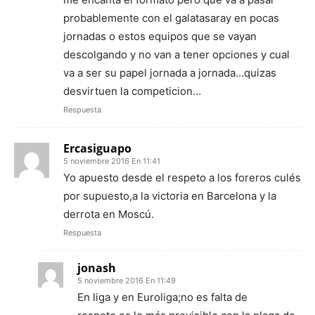
probablemente con el galatasaray en pocas
jornadas o estos equipos que se vayan
descolgando y no van a tener opciones y cual
va a ser su papel jornada a jornada…quizas
desvirtuen la competicion…
Respuesta
Ercasiguapo
5 noviembre 2016 En 11:41
Yo apuesto desde el respeto a los foreros culés
por supuesto,a la victoria en Barcelona y la
derrota en Moscú.
Respuesta
jonash
5 noviembre 2016 En 11:49
En liga y en Euroliga;no es falta de