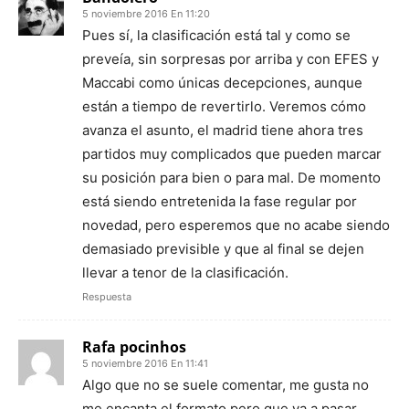
5 noviembre 2016 En 11:20
Pues sí, la clasificación está tal y como se
preveía, sin sorpresas por arriba y con EFES y
Maccabi como únicas decepciones, aunque
están a tiempo de revertirlo. Veremos cómo
avanza el asunto, el madrid tiene ahora tres
partidos muy complicados que pueden marcar
su posición para bien o para mal. De momento
está siendo entretenida la fase regular por
novedad, pero esperemos que no acabe siendo
demasiado previsible y que al final se dejen
llevar a tenor de la clasificación.
Respuesta
Rafa pocinhos
5 noviembre 2016 En 11:41
Algo que no se suele comentar, me gusta no
me encanta el formato pero que va a pasar