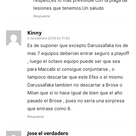
respeto,es lo más previsible con la plaga de
lesiones que tenemos.Un saludo
Respuesta
Kinny
5 noviembre 2016 En 11:50
Es de suponer que excepto Darussafaka los de
mas 7 equipos deberian entrar seguro a playoff
, luego el octavo equipo puede ser que sea
para Maccabi si consigue conjuntarse , o
tampoco descartar que este Efes o el mismo
Darussafaka tambien no descartar a Brose o
Milan que si lo hace igual de bien que el año
pasado el Brose , pues no seria una sorpresa
que entrase como 8.
Respuesta
Jose el verdadero