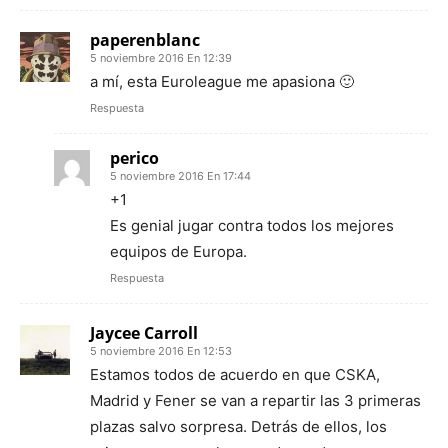
paperenblanc
5 noviembre 2016 En 12:39
a mí, esta Euroleague me apasiona 🙂
Respuesta
perico
5 noviembre 2016 En 17:44
+1
Es genial jugar contra todos los mejores
equipos de Europa.
Respuesta
Jaycee Carroll
5 noviembre 2016 En 12:53
Estamos todos de acuerdo en que CSKA,
Madrid y Fener se van a repartir las 3 primeras
plazas salvo sorpresa. Detrás de ellos, los