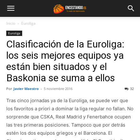
Inicio
Euroliga
Euroliga
Clasificación de la Euroliga:
los seis mejores equipos ya
están bien situados y el
Baskonia se suma a ellos
Por
Javier Maestro
-
5 noviembre 2016
32
Tras cinco jornadas ya de la Euroliga, se puede ver que
los favoritos a priori a dominar la liga regular no fallan. No
sorprende que CSKA, Real Madrid y Fenerbahce ocupen
las tres primeras posiciones. Tampoco que por detrás
estén los dos equipos griegos y el Barcelona. El