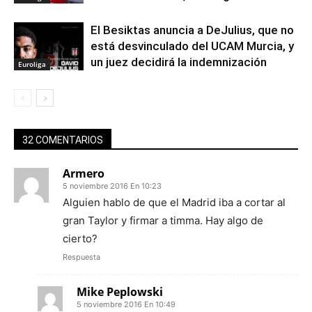
El Besiktas anuncia a DeJulius, que no
está desvinculado del UCAM Murcia, y
un juez decidirá la indemnización
Euroliga
32 COMENTARIOS
Armero
5 noviembre 2016 En 10:23
Alguien hablo de que el Madrid iba a cortar al
gran Taylor y firmar a timma. Hay algo de
cierto?
Respuesta
Mike Peplowski
5 noviembre 2016 En 10:49