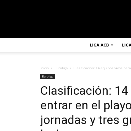
LIGA ACB
LIG
Inicio
Euroliga
Clasificación: 14 equipos vivos para 
Euroliga
Clasificación: 14
entrar en el playo
jornadas y tres 