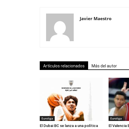
Javier Maestro
Artículos relacionados
Más del autor
Euroliga
Euroliga
El Dubai BC se lanza a una política
El Valencia 