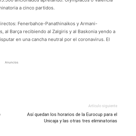
natoria a cinco partidos.
irectos: Fenerbahce-Panathinaikos y Armani-
s, al Barça recibiendo al Zalgiris y al Baskonia yendo a
sputar en una cancha neutral por el coronavirus. El
Anuncios
Artículo siguiente
e
Así quedan los horarios de la Eurocup para el
Unicaja y las otras tres eliminatorias