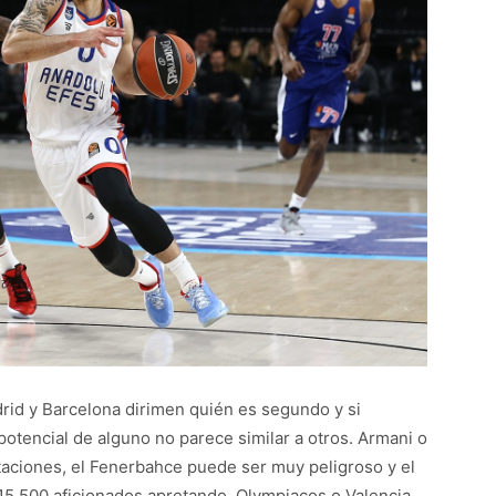
adrid y Barcelona dirimen quién es segundo y si
l potencial de alguno no parece similar a otros. Armani o
aciones, el Fenerbahce puede ser muy peligroso y el
 15.500 aficionados apretando. Olympiacos o Valencia