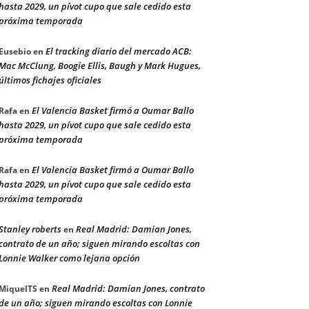
hasta 2029, un pívot cupo que sale cedido esta
próxima temporada
El tracking diario del mercado ACB:
Eusebio
en
Mac McClung, Boogie Ellis, Baugh y Mark Hugues,
últimos fichajes oficiales
El Valencia Basket firmó a Oumar Ballo
Rafa
en
hasta 2029, un pívot cupo que sale cedido esta
próxima temporada
El Valencia Basket firmó a Oumar Ballo
Rafa
en
hasta 2029, un pívot cupo que sale cedido esta
próxima temporada
Stanley roberts
Real Madrid: Damian Jones,
en
contrato de un año; siguen mirando escoltas con
Lonnie Walker como lejana opción
Real Madrid: Damian Jones, contrato
MiquelTS
en
de un año; siguen mirando escoltas con Lonnie