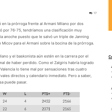
17
ó en la prórroga frente al Armani Milano por dos
cayó por 76-75, tendríamos una clasificación muy
nia anoche puesto que le salvó un triple de Janning
Micov para el Armani sobre la bocina de la prórroga.
liano y el baskonista aún estén en la carrera por el
C
mal de haber perdido. Como el Zalgiris habría logrado
Valencia lo tiene mal por sensaciones tras cuatro
vales directos y calendario inmediato. Pero a saber,
osa puede pasar.