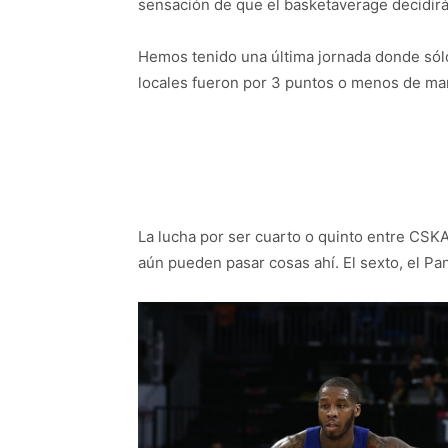
sensación de que el basketaverage decidirá 
Hemos tenido una última jornada donde sólo 
locales fueron por 3 puntos o menos de mar
La lucha por ser cuarto o quinto entre CSKA
aún pueden pasar cosas ahí. El sexto, el Pa