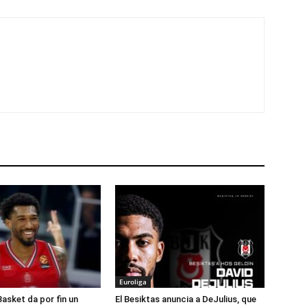
Euroliga
Basket da por fin un
El Besiktas anuncia a DeJulius, que