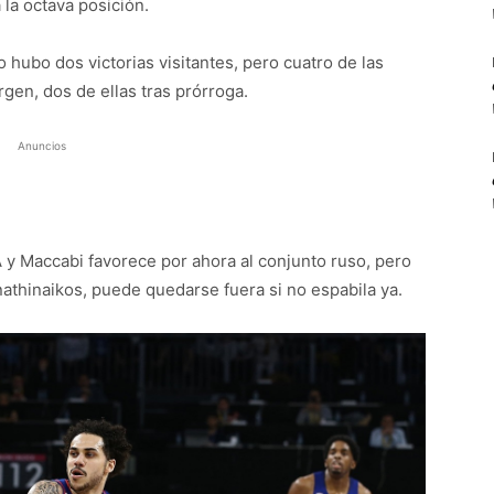
la octava posición.
hubo dos victorias visitantes, pero cuatro de las
gen, dos de ellas tras prórroga.
Anuncios
 y Maccabi favorece por ahora al conjunto ruso, pero
nathinaikos, puede quedarse fuera si no espabila ya.