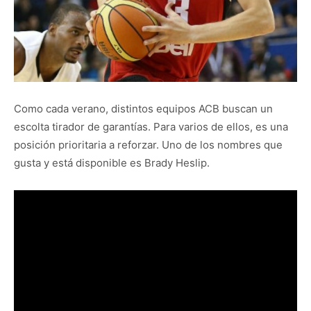
Como cada verano, distintos equipos ACB buscan un
escolta tirador de garantías. Para varios de ellos, es una
posición prioritaria a reforzar. Uno de los nombres que
gusta y está disponible es Brady Heslip.