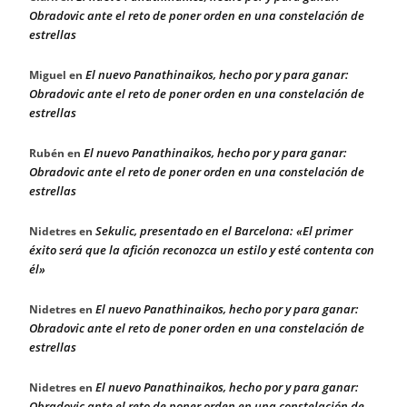
Obradovic ante el reto de poner orden en una constelación de
estrellas
El nuevo Panathinaikos, hecho por y para ganar:
Miguel
en
Obradovic ante el reto de poner orden en una constelación de
estrellas
El nuevo Panathinaikos, hecho por y para ganar:
Rubén
en
Obradovic ante el reto de poner orden en una constelación de
estrellas
Sekulic, presentado en el Barcelona: «El primer
Nidetres
en
éxito será que la afición reconozca un estilo y esté contenta con
él»
El nuevo Panathinaikos, hecho por y para ganar:
Nidetres
en
Obradovic ante el reto de poner orden en una constelación de
estrellas
El nuevo Panathinaikos, hecho por y para ganar:
Nidetres
en
Obradovic ante el reto de poner orden en una constelación de