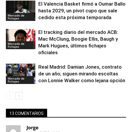
El Valencia Basket firmó a Oumar Ballo
hasta 2029, un pívot cupo que sale
Mercado de
cedido esta próxima temporada
Fichajes
El tracking diario del mercado ACB:
Mac McClung, Boogie Ellis, Baugh y
Mercado de
Mark Hugues, últimos fichajes
Fichajes
oficiales
Real Madrid: Damian Jones, contrato
de un año; siguen mirando escoltas
Mercado de
con Lonnie Walker como lejana opción
Fichajes
13 COMENTARIOS
Jorge