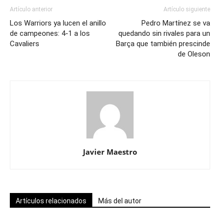
Artículo anterior
Artículo siguiente
Los Warriors ya lucen el anillo
Pedro Martínez se va
de campeones: 4-1 a los
quedando sin rivales para un
Cavaliers
Barça que también prescinde
de Oleson
Javier Maestro
Artículos relacionados
Más del autor