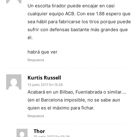
Un escolta tirador puede encajar en casi
cualquier equipo ACB. Con ese 1.88 espero que
sea hábil para fabricarse los tiros porque puede
sufrir con defensas bastante más grandes que
él.
habrá que ver
Respuesta
Kurtis Russell
13 junio 2017 En 15:26
Acabará en un Bilbao, Fuenlabrada o similar….
(en el Barcelona imposible, no se sabe aun
quien es el máximo para fichar.
Respuesta
Thor
15 junio 2017 En 03:26