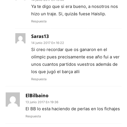
Ya te digo que si era bueno, a nosotros nos
hizo un traje. Si, quizás fuese Haislip.
Respuesta
Saras13
14 junio 2017 En 16:22
Si creo recordar que os ganaron en el
olímpic pues precisamente ese año fui a ver
unos cuantos partidos vuestros además de
los que jugó el barça alli
Respuesta
ElBilbaino
13 junio 2017 En 19:36
El BB lo esta haciendo de perlas en los fichajes
Respuesta