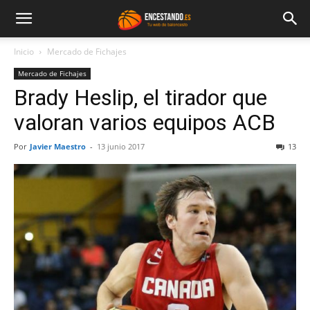
Inicio
Mercado de Fichajes
Mercado de Fichajes
Brady Heslip, el tirador que
valoran varios equipos ACB
Por
Javier Maestro
-
13 junio 2017
13