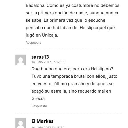
Badalona. Como es ya costumbre no debemos
ser la primera opción de nadie, aunque nunca
se sabe. La primera vez que lo escuche
pensaba que hablaban del Heislip aquel que
jugó en Unicaja.
Respuesta
saras13
14 junio 2017 En 12:56
Que bueno que era, pero era Haislip no?
Tuvo una temporada brutal con ellos, justo
en vuestor último gran año y después se
apagó su estrella, sino recuerdo mal en
Grecia
Respuesta
El Markes
14 junio 2017 En 15:30