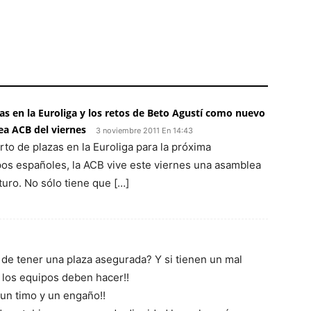
as en la Euroliga y los retos de Beto Agustí como nuevo
ea ACB del viernes
3 noviembre 2011 En 14:43
rto de plazas en la Euroliga para la próxima
pos españoles, la ACB vive este viernes una asamblea
turo. No sólo tiene que […]
de tener una plaza asegurada? Y si tienen un mal
los equipos deben hacer!!
 un timo y un engaño!!