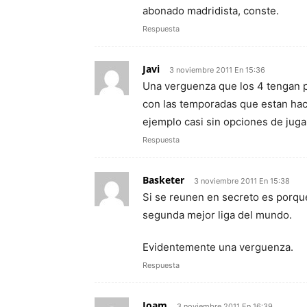
abonado madridista, conste.
Respuesta
Javi
3 noviembre 2011 En 15:36
Una verguenza que los 4 tengan p
con las temporadas que estan haci
ejemplo casi sin opciones de juga
Respuesta
Basketer
3 noviembre 2011 En 15:38
Si se reunen en secreto es porque
segunda mejor liga del mundo.
Evidentemente una verguenza.
Respuesta
Joam
3 noviembre 2011 En 16:39