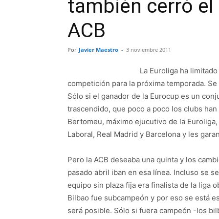
también cerró el
ACB
Por
Javier Maestro
-
3 noviembre 2011
La Euroliga ha limitad
competición para la próxima temporada. Se 
Sólo si el ganador de la Eurocup es un conj
trascendido, que poco a poco los clubs han
Bertomeu, máximo ejucutivo de la Euroliga,
Laboral, Real Madrid y Barcelona y les garant
Pero la ACB deseaba una quinta y los cambio
pasado abril iban en esa línea. Incluso se s
equipo sin plaza fija era finalista de la liga
Bilbao fue subcampeón y por eso se está es
será posible. Sólo si fuera campeón -los bil