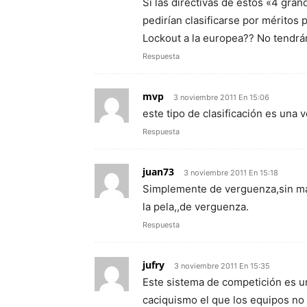
Si las directivas de estos «4 gra
pedirían clasificarse por méritos 
Lockout a la europea?? No tendrán
Respuesta
mvp
3 noviembre 2011 En 15:06
este tipo de clasificación es una v
Respuesta
juan73
3 noviembre 2011 En 15:18
Simplemente de verguenza,sin mas
la pela,,de verguenza.
Respuesta
jufry
3 noviembre 2011 En 15:35
Este sistema de competición es una
caciquismo el que los equipos no 