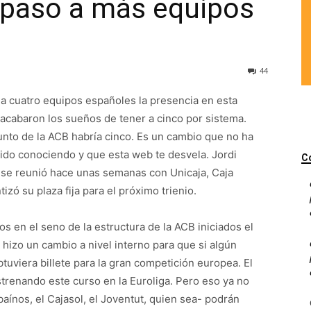
 paso a más equipos
44
o a cuatro equipos españoles la presencia en esta
acabaron los sueños de tener a cinco por sistema.
unto de la ACB habría cinco. Es un cambio que no ha
 ido conociendo y que esta web te desvela. Jordi
C
 se reunió hace unas semanas con Unicaja, Caja
izó su plaza fija para el próximo trienio.
s en el seno de la estructura de la ACB iniciados el
e hizo un cambio a nivel interno para que si algún
 obtuviera billete para la gran competición europea. El
trenando este curso en la Euroliga. Pero eso ya no
baínos, el Cajasol, el Joventut, quien sea- podrán