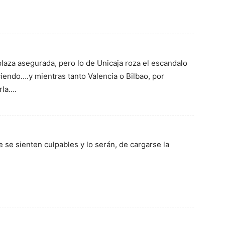
laza asegurada, pero lo de Unicaja roza el escandalo
endo….y mientras tanto Valencia o Bilbao, por
rla….
 se sienten culpables y lo serán, de cargarse la