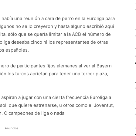
había una reunión a cara de perro en la Euroliga para
Algunos no se lo creyeron y hasta alguno escribió aquí
ta, sólo que se quería limitar a la ACB el número de
uroliga deseaba cinco ni los representantes de otras
os españoles.
mero de participantes fijos alemanes al ver al Bayern
n los turcos aprietan para tener una tercer plaza,
e aspiran a jugar con una cierta frecuencia Euroliga a
sol, que quiere estrenarse, u otros como el Joventut,
en. O campeones de liga o nada.
Anuncios