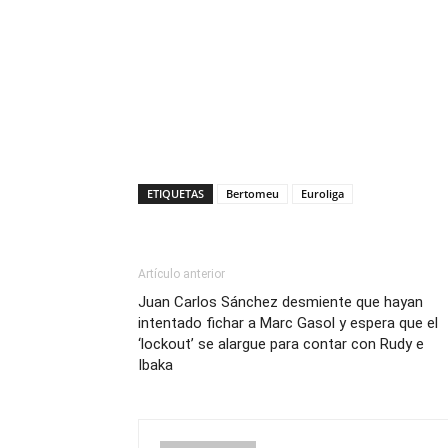
ETIQUETAS
Bertomeu
Euroliga
Artículo anterior
Juan Carlos Sánchez desmiente que hayan
intentado fichar a Marc Gasol y espera que el
‘lockout’ se alargue para contar con Rudy e
Ibaka