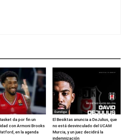
Euroliga
Basket da por fin un
El Besiktas anuncia a DeJulius, que
lidad con Armoni Brooks
no está desvinculado del UCAM
atford, en la agenda
Murcia, y un juez decidirá la
indemnización