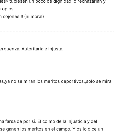
ndes» tubiesen un poco de dignidad lo rechazarían y
propios.
 cojones!!! (ni moral)
erguenza. Autoritaria e injusta.
,ya no se miran los meritos deportivos,,solo se mira
 farsa de por sí. El colmo de la injusticia y del
se ganen los méritos en el campo. Y os lo dice un