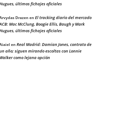
Hugues, últimos fichajes oficiales
El tracking diario del mercado
Arvydas Drazen
en
ACB: Mac McClung, Boogie Ellis, Baugh y Mark
Hugues, últimos fichajes oficiales
Real Madrid: Damian Jones, contrato de
Aiaiel
en
un año; siguen mirando escoltas con Lonnie
Walker como lejana opción