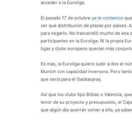
acceder a la Euroliga.
El pasado 17 de octubre
ya te contamos
que 
ver qué distribución de plazas por países. 
para negarlo. No trascendió mucho de esa ci
participantes en la Euroliga. Ni la propia E
ligas y clubs europeos querían más conjunt
Es más, la Euroliga quiere subir a dos el nú
Munich con capacidad inversora. Pero tambié
que sería para el Galatasaray.
Así que los clubs tipo Bilbao o Valencia, qu
tenor de su proyecto y presupuesto, el Caja
que algún día querrán volver a ella, ya sab