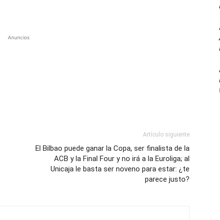
Anuncios
Artículo siguiente
El Bilbao puede ganar la Copa, ser finalista de la
ACB y la Final Four y no irá a la Euroliga; al
Unicaja le basta ser noveno para estar: ¿te
parece justo?