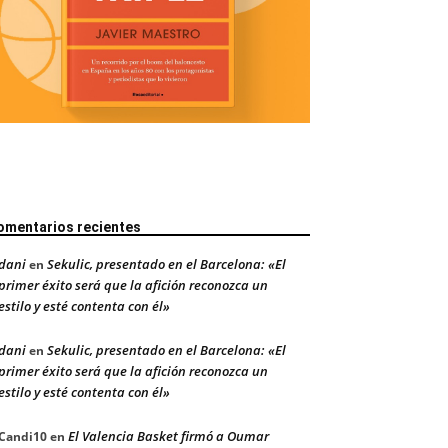
omentarios recientes
dani
Sekulic, presentado en el Barcelona: «El
en
primer éxito será que la afición reconozca un
estilo y esté contenta con él»
dani
Sekulic, presentado en el Barcelona: «El
en
primer éxito será que la afición reconozca un
estilo y esté contenta con él»
El Valencia Basket firmó a Oumar
Candi10
en