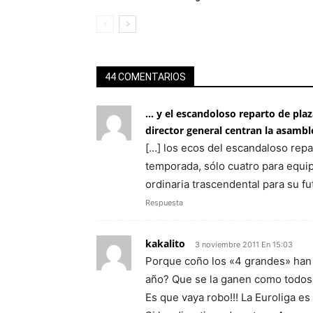
44 COMENTARIOS
… y el escandoloso reparto de plaz
director general centran la asambl
[…] los ecos del escandaloso repa
temporada, sólo cuatro para equi
ordinaria trascendental para su fu
Respuesta
kakalito
3 noviembre 2011 En 15:03
Porque coño los «4 grandes» han 
año? Que se la ganen como todos 
Es que vaya robo!!! La Euroliga es