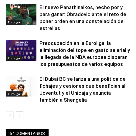
El nuevo Panathinaikos, hecho por y
para ganar: Obradovic ante el reto de
poner orden en una constelación de
Euroliga
estrellas
Preocupación en la Euroliga: la
eliminación del tope en gasto salarial y
la llegada de la NBA europea disparan
Euroliga
los presupuestos de varios equipos
El Dubai BC se lanza a una política de
fichajes y cesiones que benefician al
Joventut y el Unicaja y anuncia
Euroliga
también a Shengelia
54 COMENTARIOS