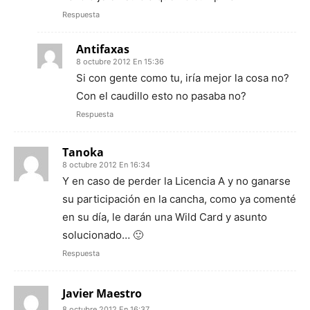
Respuesta
Antifaxas
8 octubre 2012 En 15:36
Si con gente como tu, iría mejor la cosa no?
Con el caudillo esto no pasaba no?
Respuesta
Tanoka
8 octubre 2012 En 16:34
Y en caso de perder la Licencia A y no ganarse
su participación en la cancha, como ya comenté
en su día, le darán una Wild Card y asunto
solucionado… 🙂
Respuesta
Javier Maestro
8 octubre 2012 En 16:37