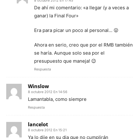
8 octubre 2012 En 17:45
De ahí mi comentario: «a llegar (y a veces a
ganar) la Final Four»
Era para picar un poco al personal… 😛
Ahora en serio, creo que por el RMB también
se haría. Aunque solo sea por el
presupuesto que maneja! 😉
Respuesta
Winslow
8 octubre 2012 En 14:56
Lamantabla, como siempre
Respuesta
lancelot
8 octubre 2012 En 15:21
Ya lo dije en su dia que no cumplirán