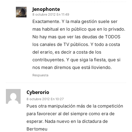
Jenophonte
8 octubre 2012 En 11:49
Exactamente. Y la mala gestión suele ser
mas habitual en lo público que en lo privado.
No hay mas que ver las deudas de TODOS
los canales de TV públicos. Y todo a costa
del erario, es decir a costa de los
contribuyentes. Y que siga la fiesta, que si
nos mean diremos que está lloviendo.
Respuesta
Cyberorio
8 octubre 2012 En 10:27
Pues otra manipulación más de la competición
para favorecer al del siempre como era de
esperar. Nada nuevo en la dictadura de
Bertomeu