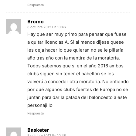
Respuesta
Bromo
8 octubre 2012 En 10:46
Hay que ser muy primo para pensar que fuese
a quitar licencias A. Si al menos dijese quese
les deja hacer lo que quieran no se le pillaría
año tras año con la mentira de la moratoria.
Todos sabemos que si en el año 2016 ambos
clubs siguen sin tener el pabellón se les
volverá a conceder otra moratoria. No entiendo
por qué algunos clubs fuertes de Europa no se
juntan para dar la patada del baloncesto a este
personajillo
Respuesta
Basketer
8 octubre 2012 En 10:48