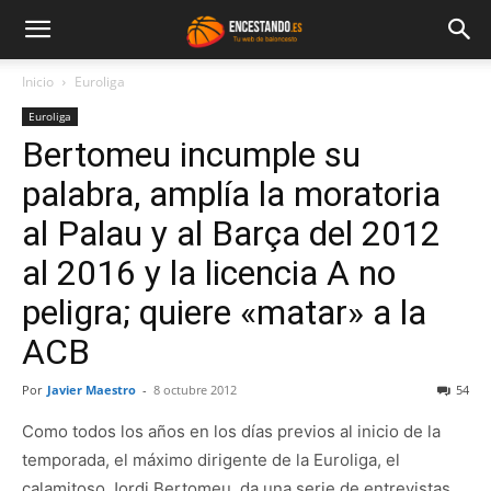
Inicio
Euroliga
Euroliga
Bertomeu incumple su
palabra, amplía la moratoria
al Palau y al Barça del 2012
al 2016 y la licencia A no
peligra; quiere «matar» a la
ACB
Por
Javier Maestro
-
8 octubre 2012
54
Como todos los años en los días previos al inicio de la
temporada, el máximo dirigente de la Euroliga, el
calamitoso Jordi Bertomeu, da una serie de entrevistas