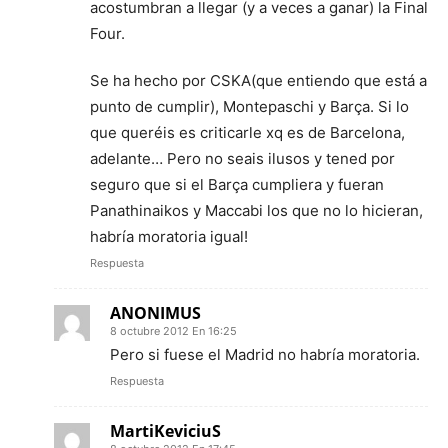
acostumbran a llegar (y a veces a ganar) la Final
Four.
Se ha hecho por CSKA(que entiendo que está a
punto de cumplir), Montepaschi y Barça. Si lo
que queréis es criticarle xq es de Barcelona,
adelante… Pero no seais ilusos y tened por
seguro que si el Barça cumpliera y fueran
Panathinaikos y Maccabi los que no lo hicieran,
habría moratoria igual!
Respuesta
ANONIMUS
8 octubre 2012 En 16:25
Pero si fuese el Madrid no habría moratoria.
Respuesta
MartiKeviciuS