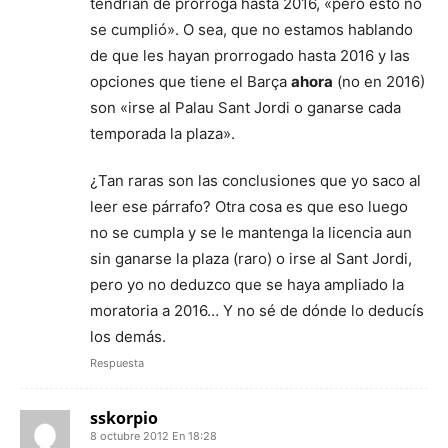
tendrían de prórroga hasta 2016, «pero esto no
se cumplió». O sea, que no estamos hablando
de que les hayan prorrogado hasta 2016 y las
opciones que tiene el Barça
ahora
(no en 2016)
son «irse al Palau Sant Jordi o ganarse cada
temporada la plaza».
¿Tan raras son las conclusiones que yo saco al
leer ese párrafo? Otra cosa es que eso luego
no se cumpla y se le mantenga la licencia aun
sin ganarse la plaza (raro) o irse al Sant Jordi,
pero yo no deduzco que se haya ampliado la
moratoria a 2016… Y no sé de dónde lo deducís
los demás.
Respuesta
sskorpio
8 octubre 2012 En 18:28