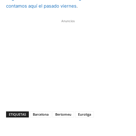
contamos aquí el pasado viernes
.
Anuncios
ETIQUETAS
Barcelona
Bertomeu
Euroliga