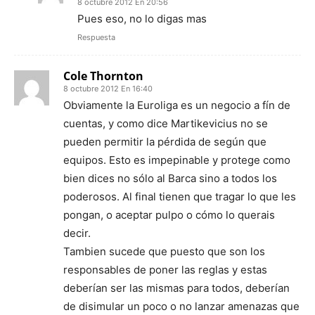
8 octubre 2012 En 20:56
Pues eso, no lo digas mas
Respuesta
Cole Thornton
8 octubre 2012 En 16:40
Obviamente la Euroliga es un negocio a fín de
cuentas, y como dice Martikevicius no se
pueden permitir la pérdida de según que
equipos. Esto es impepinable y protege como
bien dices no sólo al Barca sino a todos los
poderosos. Al final tienen que tragar lo que les
pongan, o aceptar pulpo o cómo lo querais
decir.
Tambien sucede que puesto que son los
responsables de poner las reglas y estas
deberían ser las mismas para todos, deberían
de disimular un poco o no lanzar amenazas que