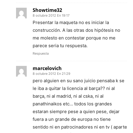
Showtime32
8 octubre 2012 En 19:17
Presentar la maqueta no es iniciar la
construcción. A las otras dos hipótesis no
me molesto en contestar porque no me
parece seria tu respuesta.
Respuesta
marcelovich
8 octubre 2012 En 21:29
pero alguien en su sano juicio pensaba k se
le iba a quitar la licencia al barça?? ni al
barça, ni al madrid, ni al cska, ni al
panathinaikos etc… todos los grandes
estaran siempre pese a quien pese, dejar
fuera a un grande de europa no tiene
sentido ni en patrocinadores ni en tv ( aparte