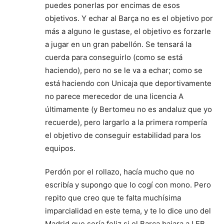
puedes ponerlas por encimas de esos
objetivos. Y echar al Barça no es el objetivo por
más a alguno le gustase, el objetivo es forzarle
a jugar en un gran pabellón. Se tensará la
cuerda para conseguirlo (como se está
haciendo), pero no se le va a echar; como se
está haciendo con Unicaja que deportivamente
no parece merecedor de una licencia A
últimamente (y Bertomeu no es andaluz que yo
recuerde), pero largarlo a la primera rompería
el objetivo de conseguir estabilidad para los
equipos.
Perdón por el rollazo, hacía mucho que no
escribía y supongo que lo cogí con mono. Pero
repito que creo que te falta muchísima
imparcialidad en este tema, y te lo dice uno del
Madrid que sería feliz si el Barça bajara a LEB