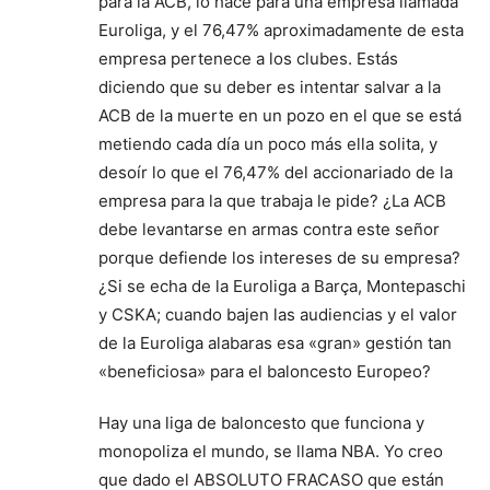
para la ACB, lo hace para una empresa llamada
Euroliga, y el 76,47% aproximadamente de esta
empresa pertenece a los clubes. Estás
diciendo que su deber es intentar salvar a la
ACB de la muerte en un pozo en el que se está
metiendo cada día un poco más ella solita, y
desoír lo que el 76,47% del accionariado de la
empresa para la que trabaja le pide? ¿La ACB
debe levantarse en armas contra este señor
porque defiende los intereses de su empresa?
¿Si se echa de la Euroliga a Barça, Montepaschi
y CSKA; cuando bajen las audiencias y el valor
de la Euroliga alabaras esa «gran» gestión tan
«beneficiosa» para el baloncesto Europeo?
Hay una liga de baloncesto que funciona y
monopoliza el mundo, se llama NBA. Yo creo
que dado el ABSOLUTO FRACASO que están