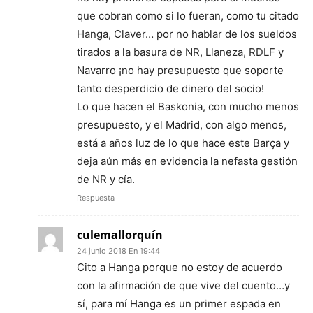
que cobran como si lo fueran, como tu citado
Hanga, Claver… por no hablar de los sueldos
tirados a la basura de NR, Llaneza, RDLF y
Navarro ¡no hay presupuesto que soporte
tanto desperdicio de dinero del socio!
Lo que hacen el Baskonia, con mucho menos
presupuesto, y el Madrid, con algo menos,
está a años luz de lo que hace este Barça y
deja aún más en evidencia la nefasta gestión
de NR y cía.
Respuesta
culemallorquín
24 junio 2018 En 19:44
Cito a Hanga porque no estoy de acuerdo
con la afirmación de que vive del cuento…y
sí, para mí Hanga es un primer espada en