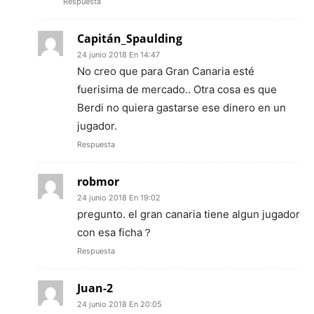
Respuesta
Capitán_Spaulding
24 junio 2018 En 14:47
No creo que para Gran Canaria esté
fuerisima de mercado.. Otra cosa es que
Berdi no quiera gastarse ese dinero en un
jugador.
Respuesta
robmor
24 junio 2018 En 19:02
pregunto. el gran canaria tiene algun jugador
con esa ficha？
Respuesta
Juan-2
24 junio 2018 En 20:05