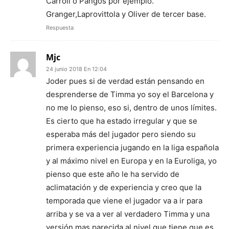
Carroll o Pangos por ejemplo.
Granger,Laprovittola y Oliver de tercer base.
Respuesta
Mjc
24 junio 2018 En 12:04
Joder pues si de verdad están pensando en
desprenderse de Timma yo soy el Barcelona y
no me lo pienso, eso si, dentro de unos límites.
Es cierto que ha estado irregular y que se
esperaba más del jugador pero siendo su
primera experiencia jugando en la liga española
y al máximo nivel en Europa y en la Euroliga, yo
pienso que este año le ha servido de
aclimatación y de experiencia y creo que la
temporada que viene el jugador va a ir para
arriba y se va a ver al verdadero Timma y una
versión mas parecida al nivel que tiene que es