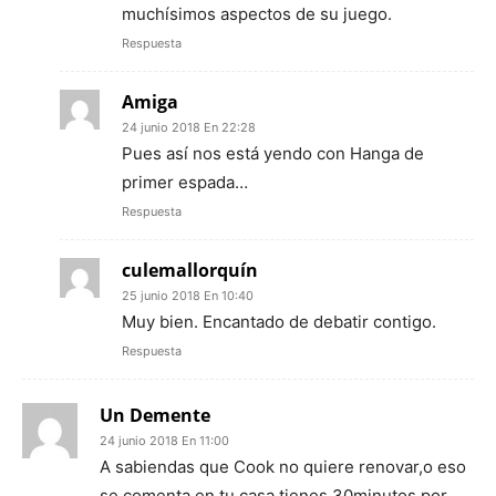
muchísimos aspectos de su juego.
Respuesta
Amiga
24 junio 2018 En 22:28
Pues así nos está yendo con Hanga de
primer espada…
Respuesta
culemallorquín
25 junio 2018 En 10:40
Muy bien. Encantado de debatir contigo.
Respuesta
Un Demente
24 junio 2018 En 11:00
A sabiendas que Cook no quiere renovar,o eso
se comenta,en tu casa tienes 30minutos por