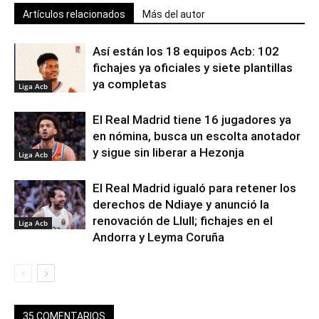
Artículos relacionados
Más del autor
Así están los 18 equipos Acb: 102
fichajes ya oficiales y siete plantillas
ya completas
Liga Acb
El Real Madrid tiene 16 jugadores ya
en nómina, busca un escolta anotador
y sigue sin liberar a Hezonja
Liga Acb
El Real Madrid igualó para retener los
derechos de Ndiaye y anunció la
renovación de Llull; fichajes en el
Liga Acb
Andorra y Leyma Coruña
35 COMENTARIOS