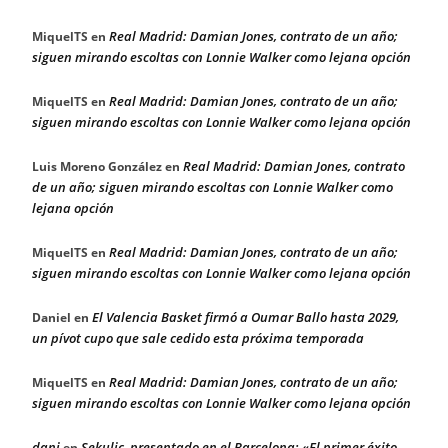
Real Madrid: Damian Jones, contrato de un año;
MiquelTS
en
siguen mirando escoltas con Lonnie Walker como lejana opción
Real Madrid: Damian Jones, contrato de un año;
MiquelTS
en
siguen mirando escoltas con Lonnie Walker como lejana opción
Real Madrid: Damian Jones, contrato
Luis Moreno González
en
de un año; siguen mirando escoltas con Lonnie Walker como
lejana opción
Real Madrid: Damian Jones, contrato de un año;
MiquelTS
en
siguen mirando escoltas con Lonnie Walker como lejana opción
El Valencia Basket firmó a Oumar Ballo hasta 2029,
Daniel
en
un pívot cupo que sale cedido esta próxima temporada
Real Madrid: Damian Jones, contrato de un año;
MiquelTS
en
siguen mirando escoltas con Lonnie Walker como lejana opción
dani
Sekulic, presentado en el Barcelona: «El primer éxito
en