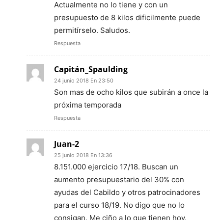
Actualmente no lo tiene y con un
presupuesto de 8 kilos dificilmente puede
permitírselo. Saludos.
Respuesta
Capitán_Spaulding
24 junio 2018 En 23:50
Son mas de ocho kilos que subirán a once la
próxima temporada
Respuesta
Juan-2
25 junio 2018 En 13:36
8.151.000 ejercicio 17/18. Buscan un
aumento presupuestario del 30% con
ayudas del Cabildo y otros patrocinadores
para el curso 18/19. No digo que no lo
consigan. Me ciño a lo que tienen hoy.