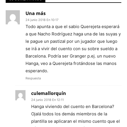
Una más
24 junio 2018 En 10:17
Todo apunta a que el sabio Querejeta esperará
a que Nacho Rodríguez haga una de las suyas y
le pague un pastizal por un jugador que luego
se irá a vivir del cuento con su sobre sueldo a
Barcelona. Podría ser Granger p.ej. un nuevo
Hanga, veo a Querejeta frotándose las manos
esperando.
Respuesta
culemallorquín
24 junio 2018 En 12:11
Hanga viviendo del cuento en Barcelona?
Ojalá todos los demás miembros de la
plantilla se aplicaran el mismo cuento que el