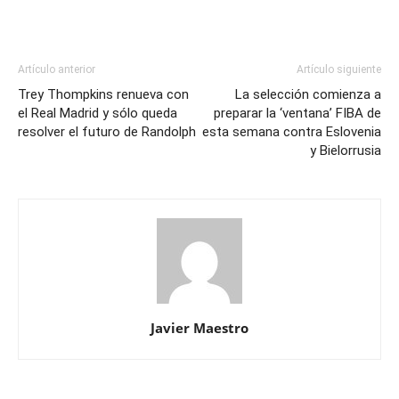
Artículo anterior
Artículo siguiente
Trey Thompkins renueva con
La selección comienza a
el Real Madrid y sólo queda
preparar la ‘ventana’ FIBA de
resolver el futuro de Randolph
esta semana contra Eslovenia
y Bielorrusia
Javier Maestro