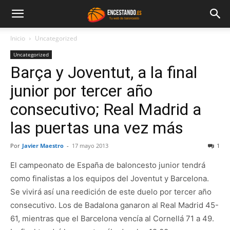
Inicio
Uncategorized
Uncategorized
Barça y Joventut, a la final
junior por tercer año
consecutivo; Real Madrid a
las puertas una vez más
Por
Javier Maestro
-
17 mayo 2013
1
El campeonato de España de baloncesto junior tendrá
como finalistas a los equipos del Joventut y Barcelona.
Se vivirá así una reedición de este duelo por tercer año
consecutivo. Los de Badalona ganaron al Real Madrid 45-
61, mientras que el Barcelona vencía al Cornellá 71 a 49.