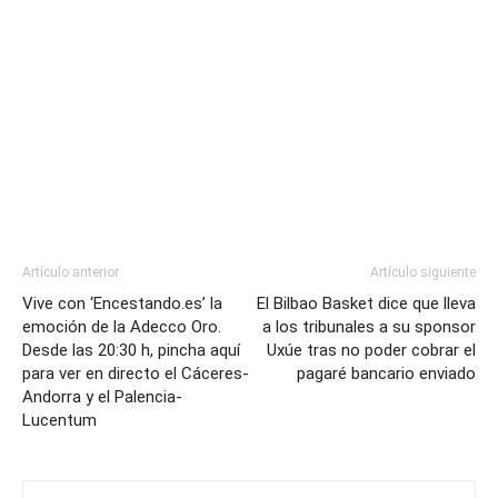
Artículo anterior
Artículo siguiente
Vive con ‘Encestando.es’ la
El Bilbao Basket dice que lleva
emoción de la Adecco Oro.
a los tribunales a su sponsor
Desde las 20:30 h, pincha aquí
Uxúe tras no poder cobrar el
para ver en directo el Cáceres-
pagaré bancario enviado
Andorra y el Palencia-
Lucentum