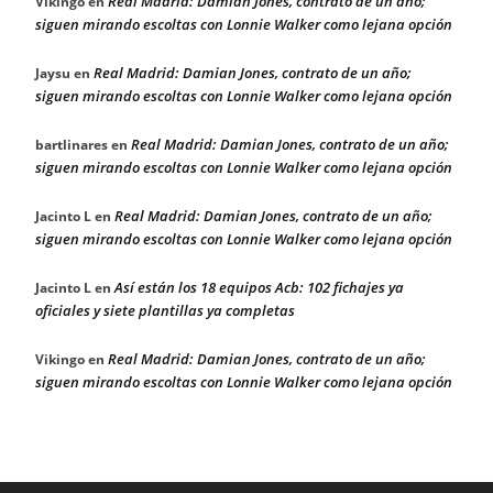
Real Madrid: Damian Jones, contrato de un año;
Vikingo
en
siguen mirando escoltas con Lonnie Walker como lejana opción
Real Madrid: Damian Jones, contrato de un año;
Jaysu
en
siguen mirando escoltas con Lonnie Walker como lejana opción
Real Madrid: Damian Jones, contrato de un año;
bartlinares
en
siguen mirando escoltas con Lonnie Walker como lejana opción
Real Madrid: Damian Jones, contrato de un año;
Jacinto L
en
siguen mirando escoltas con Lonnie Walker como lejana opción
Así están los 18 equipos Acb: 102 fichajes ya
Jacinto L
en
oficiales y siete plantillas ya completas
Real Madrid: Damian Jones, contrato de un año;
Vikingo
en
siguen mirando escoltas con Lonnie Walker como lejana opción