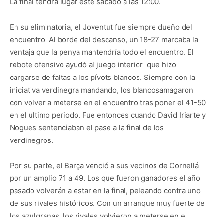
La final tendrá lugar este sábado a las 12:00.
En su eliminatoria, el Joventut fue siempre dueño del
encuentro. Al borde del descanso, un 18-27 marcaba la
ventaja que la penya mantendría todo el encuentro. El
rebote ofensivo ayudó al juego interior que hizo
cargarse de faltas a los pívots blancos. Siempre con la
iniciativa verdinegra mandando, los blancosamagaron
con volver a meterse en el encuentro tras poner el 41-50
en el último periodo. Fue entonces cuando David Iriarte y
Nogues sentenciaban el pase a la final de los
verdinegros.
Por su parte, el Barça venció a sus vecinos de Cornellá
por un amplio 71 a 49. Los que fueron ganadores el año
pasado volverán a estar en la final, peleando contra uno
de sus rivales históricos. Con un arranque muy fuerte de
los azulgranas, los rivales volvieron a meterse en el