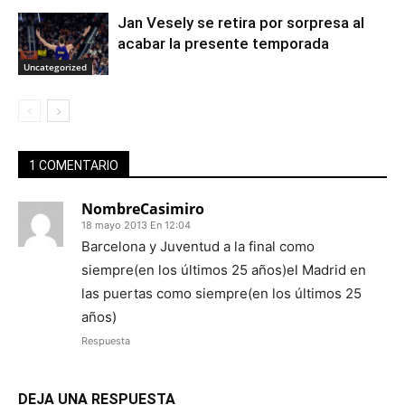
Jan Vesely se retira por sorpresa al
acabar la presente temporada
Uncategorized
1 COMENTARIO
NombreCasimiro
18 mayo 2013 En 12:04
Barcelona y Juventud a la final como
siempre(en los últimos 25 años)el Madrid en
las puertas como siempre(en los últimos 25
años)
Respuesta
DEJA UNA RESPUESTA