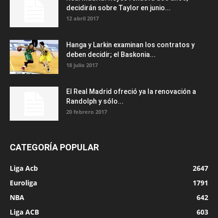
decidirán sobre Taylor en junio...
12 abril 2017
Hanga y Larkin examinan los contratos y
deben decidir; el Baskonia...
18 julio 2017
El Real Madrid ofreció ya la renovación a
Randolph y sólo...
20 febrero 2017
CATEGORÍA POPULAR
Liga Acb
2647
Euroliga
1791
NBA
642
Liga ACB
603