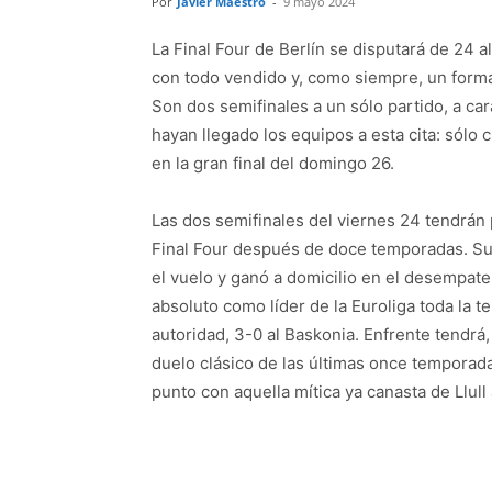
Por
Javier Maestro
-
9 mayo 2024
La Final Four de Berlín se disputará de 24
con todo vendido y, como siempre, un forma
Son dos semifinales a un sólo partido, a cara
hayan llegado los equipos a esta cita: sólo
en la gran final del domingo 26.
Las dos semifinales del viernes 24 tendrán 
Final Four después de doce temporadas. Su 
el vuelo y ganó a domicilio en el desempate
absoluto como líder de la Euroliga toda la 
autoridad, 3-0 al Baskonia. Enfrente tendrá,
duelo clásico de las últimas once temporadas
punto con aquella mítica ya canasta de Llull