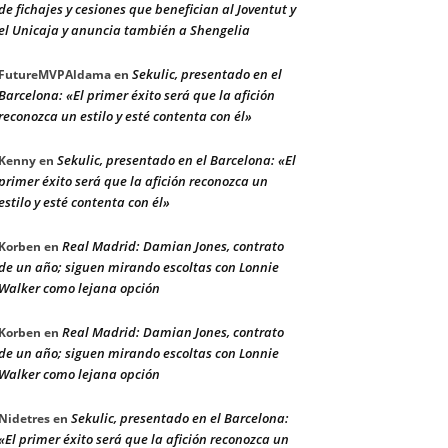
de fichajes y cesiones que benefician al Joventut y
el Unicaja y anuncia también a Shengelia
Sekulic, presentado en el
FutureMVPAldama
en
Barcelona: «El primer éxito será que la afición
reconozca un estilo y esté contenta con él»
Sekulic, presentado en el Barcelona: «El
Kenny
en
primer éxito será que la afición reconozca un
estilo y esté contenta con él»
Real Madrid: Damian Jones, contrato
Korben
en
de un año; siguen mirando escoltas con Lonnie
Walker como lejana opción
Real Madrid: Damian Jones, contrato
Korben
en
de un año; siguen mirando escoltas con Lonnie
Walker como lejana opción
Sekulic, presentado en el Barcelona:
Nidetres
en
«El primer éxito será que la afición reconozca un