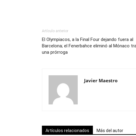
Artículo anterior
El Olympiacos, a la Final Four dejando fuera al
Barcelona; el Fenerbahce eliminó al Mónaco tr
una prórroga
Javier Maestro
Artículos relacionados
Más del autor