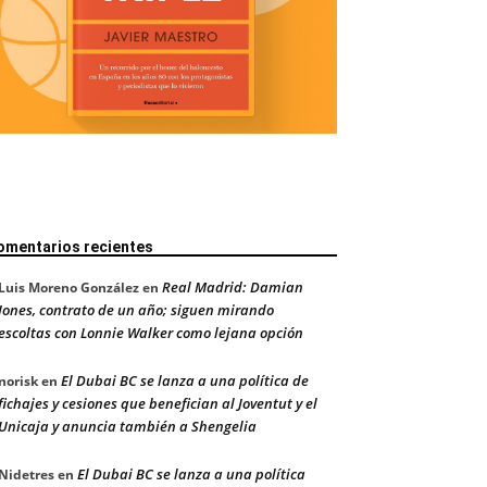
omentarios recientes
Real Madrid: Damian
Luis Moreno González
en
Jones, contrato de un año; siguen mirando
escoltas con Lonnie Walker como lejana opción
El Dubai BC se lanza a una política de
norisk
en
fichajes y cesiones que benefician al Joventut y el
Unicaja y anuncia también a Shengelia
El Dubai BC se lanza a una política
Nidetres
en