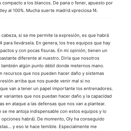
s compacto a los blancos. De pana o fener, apuesto por
tley al 100%. Mucha suerte madrid.vpreciosa f4.
 cabeza, si se me permite la expresión, es que habrá
4 para llevársela. En genera, los tres equipos que hay
actos y con pocas fisuras. En mi opinión, tienen un
bastante diferente al nuestro. Diría que nosotros
 también algún punto débil donde meternos mano.
on recursos que nos pueden hacer daño y sistemas
resión arriba que nos puede venir mal si no
 que van a tener un papel importante los entrenadores.
r variantes que nos puedan hacer daño y la capacidad
s en ataque a las defensas que nos van a plantear.
en se me antoja indispensable con estos equipos y lo
s opciones habrá). De momento, Oly ha conseguido
ostas… y eso le hace temible. Especialmente me