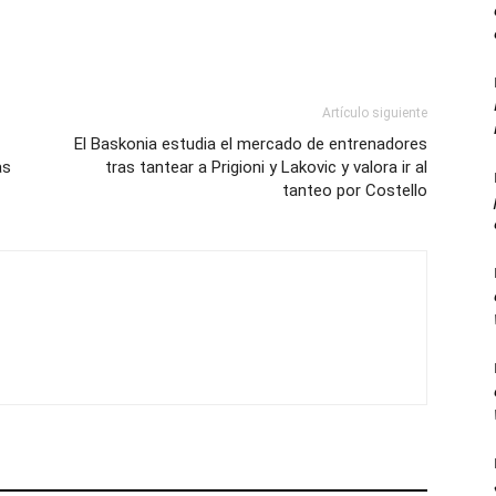
Artículo siguiente
El Baskonia estudia el mercado de entrenadores
as
tras tantear a Prigioni y Lakovic y valora ir al
tanteo por Costello