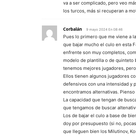
va a ser complicado, pero veo má
los turcos, más si recuperan a mo
Corbalán
9 mayo 2024 En 08:46
Pues lo primero que me viene a la
que bajar mucho el culo en esta F
enfrente son muy completos, comp
modelo de plantilla o de quinteto 
tenemos mejores jugadores, pero
Ellos tienen algunos jugadores c
defensivos con una intensidad y p
encontramos alternativas. Pienso
La capacidad que tengan de busca
que tengamos de buscar altenativa
Los de bajar el culo a base de bi
doy por presupuesto (si no, poca
que lleguen bien los Milutinov, K