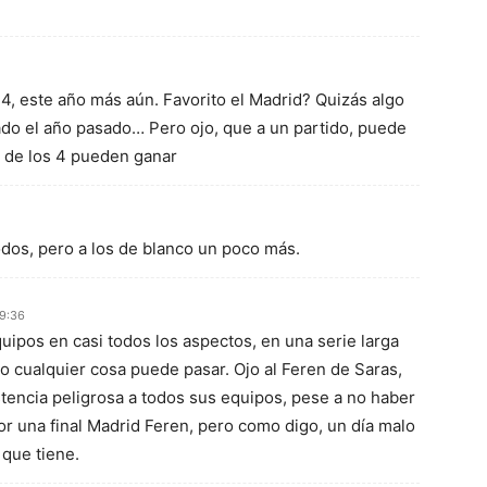
F4, este año más aún. Favorito el Madrid? Quizás algo
ado el año pasado… Pero ojo, que a un partido, puede
a de los 4 pueden ganar
todos, pero a los de blanco un poco más.
9:36
uipos en casi todos los aspectos, en una serie larga
do cualquier cosa puede pasar. Ojo al Feren de Saras,
stencia peligrosa a todos sus equipos, pese a no haber
por una final Madrid Feren, pero como digo, un día malo
 que tiene.