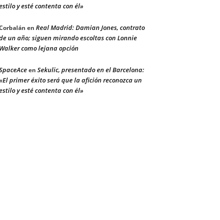
estilo y esté contenta con él»
Real Madrid: Damian Jones, contrato
Corbalán
en
de un año; siguen mirando escoltas con Lonnie
Walker como lejana opción
SpaceAce
Sekulic, presentado en el Barcelona:
en
«El primer éxito será que la afición reconozca un
estilo y esté contenta con él»