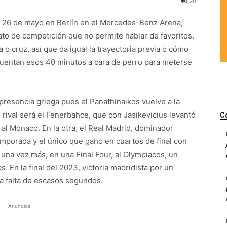
20
 al 26 de mayo en Berlín en el Mercedes-Benz Arena,
to de competición que no permite hablar de favoritos.
 o cruz, así que da igual la trayectoria previa o cómo
 cuentan esos 40 minutos a cara de perro para meterse
presencia griega pues el Panathinaikos vuelve a la
rival será el Fenerbahce, que con Jasikevicius levantó
C
 al Mónaco. En la otra, el Real Madrid, dominador
temporada y el único que ganó en cuartos de final con
 una vez más, en una Final Four, al Olympiacos, un
. En la final del 2023, victoria madridista por un
 a falta de escasos segundos.
Anuncios