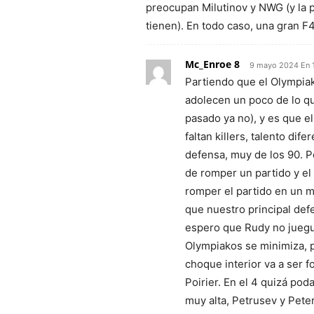
preocupan Milutinov y NWG (y la 
tienen). En todo caso, una gran 
Mc_Enroe 8
9 mayo 2024 En 1
Partiendo que el Olympia
adolecen un poco de lo qu
pasado ya no), y es que e
faltan killers, talento di
defensa, muy de los 90. 
de romper un partido y el
romper el partido en un 
que nuestro principal def
espero que Rudy no juegu
Olympiakos se minimiza, p
choque interior va a ser fo
Poirier. En el 4 quizá pod
muy alta, Petrusev y Pete