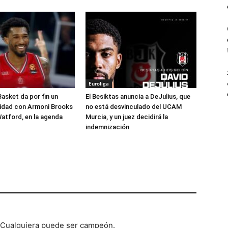
Euroliga
Basket da por fin un
El Besiktas anuncia a DeJulius, que
lidad con Armoni Brooks
no está desvinculado del UCAM
atford, en la agenda
Murcia, y un juez decidirá la
indemnización
. Cualquiera puede ser campeón.