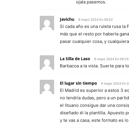
ojala pasemos.
Javichu
9 mayo 2024 En 08:52
Si cada año es una ruleta rusa la 
más que el resto por haberla gan
pasar cualquier cosa, y cualquier
La Silla de Laso
9 mayo 2024 En 09:25
Barbacoa a la vista. Suerte para 
El lugar sin tiempo
9 mayo 2024 En 0
El Madrid es superior a estos 3 eq
no tendría dudas, pero a un parti
el lituano consigue dar una consi
diseñado él la plantilla. Apuesto 
y te vas a casa, este formato es lo