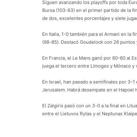
Siguen avanzando los playoffs por toda Eur
Bursa (103-63) en el primer partido de la fin
de dos, excelentes porcentajes y siete juga
En Italia, 1-0 también para el Armani en la f
(98-85). Destacó Goudelock con 26 puntos y 
En Francia, el Le Mans ganó por 80-60 al Es
juega el tercero entre Limoges y Mónaco y 
En Israel, han pasado a semifinales por 3-1 
Jerusalem. Habrá desempate en el Hapoel H
El Zalgiris pasó con un 3-0 a la final en Litu
entre el Lietuvos Rytas y el Neptunas Klaip