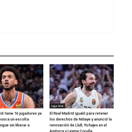
Liga Acb
id tiene 16 jugadores ya
El Real Madrid igualó para retener
busca un escolta
los derechos de Ndiaye y anunció la
igue sin liberar a
renovación de Llull; fichajes en el
Andorra y Leyma Coruña