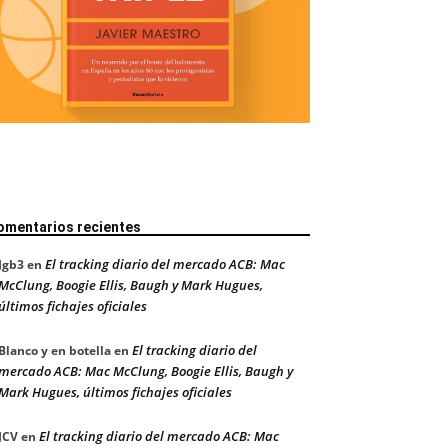
omentarios recientes
El tracking diario del mercado ACB: Mac
Jgb3
en
McClung, Boogie Ellis, Baugh y Mark Hugues,
últimos fichajes oficiales
El tracking diario del
Blanco y en botella
en
mercado ACB: Mac McClung, Boogie Ellis, Baugh y
Mark Hugues, últimos fichajes oficiales
El tracking diario del mercado ACB: Mac
JCV
en