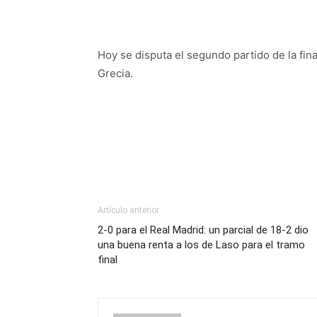
Hoy se disputa el segundo partido de la fin
Grecia.
Artículo anterior
2-0 para el Real Madrid: un parcial de 18-2 dio
una buena renta a los de Laso para el tramo
final