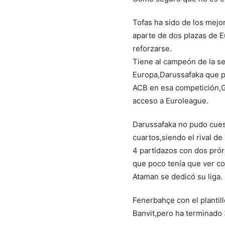
Tofas ha sido de los mejo
aparte de dos plazas de 
reforzarse.
Tiene al campeón de la s
Europa,Darussafaka que p
ACB en esa competición,G
acceso a Euroleague.
Darussafaka no pudo cuest
cuartos,siendo el rival de
4 partidazos con dos pró
que poco tenía que ver co
Ataman se dedicó su liga.
Fenerbahçe con el plantil
Banvit,pero ha terminado 