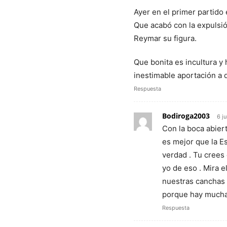
Ayer en el primer partido 
Que acabó con la expulsi
Reymar su figura.
Que bonita es incultura y 
inestimable aportación a 
Respuesta
Bodiroga2003
6 j
Con la boca abiert
es mejor que la E
verdad . Tu crees 
yo de eso . Mira e
nuestras canchas 
porque hay mucha
Respuesta