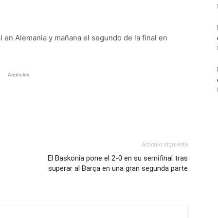
al en Alemania y mañana el segundo de la final en
Anuncios
Artículo siguiente
El Baskonia pone el 2-0 en su semifinal tras
superar al Barça en una gran segunda parte