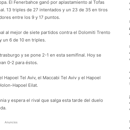
opa. El Fenerbahce ganó por aplastamiento al Tofas
al. 13 triples de 27 intentados y un 23 de 35 en tiros
dores entre los 9 y 17 puntos.
inal al mejor de siete partidos contra el Dolomiti Trento
un 6 de 10 en triples.
trasburgo y se pone 2-1 en esta semifinal. Hoy se
van 0-2 para éstos.
el Hapoel Tel Aviv, el Maccabi Tel Aviv y el Hapoel
olon-Hapoel Eilat.
ania y espera el rival que salga esta tarde del duelo
eda.
Anuncios