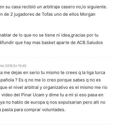
en su casa recibió un arbitraje casero no,lo siguiente.
ón de 2 jugadores de Tofas uno de ellos Morgan
hablar de lo que no se tiene ni idea,gracias por tu
difundir que hay mas basket aparte de ACB.Saludos
unio 2018 En 15:45
a me dejas en serio tu mismo te crees q la liga turca
spañola ? Es q no me lo creo porque sabes q no es
que el nivel arbitral y organizativo es el mismo me rio
l video del Pinar Ucam y dime tu a mi si eso pasa en
ya no hablo de europa q nos expulsarian pero alli no
 pasta para comprar voluntades.