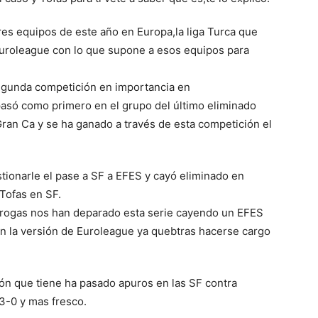
res equipos de este año en Europa,la liga Turca que
Euroleague con lo que supone a esos equipos para
egunda competición en importancia en
asó como primero en el grupo del último eliminado
ran Ca y se ha ganado a través de esta competición el
ionarle el pase a SF a EFES y cayó eliminado en
 Tofas en SF.
rrogas nos han deparado esta serie cayendo un EFES
n la versión de Euroleague ya quebtras hacerse cargo
lón que tiene ha pasado apuros en las SF contra
3-0 y mas fresco.