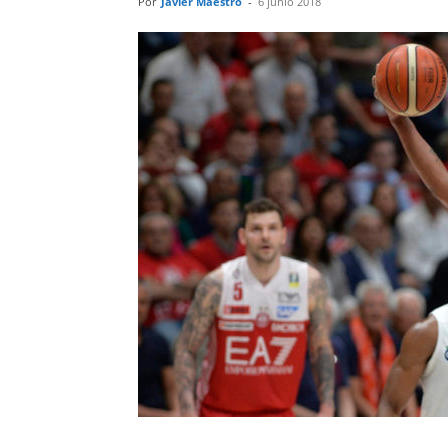
Por
Javier Maestro
-
6 junio 2018