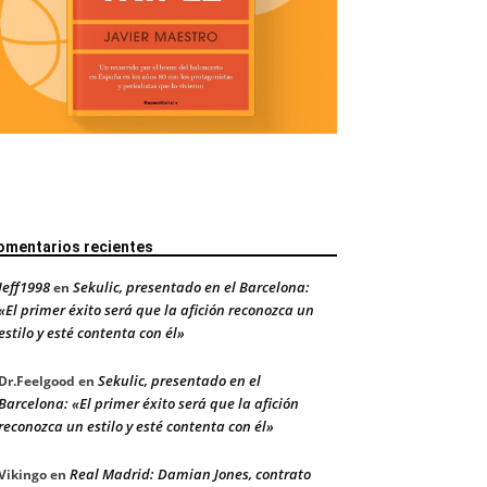
omentarios recientes
Jeff1998
Sekulic, presentado en el Barcelona:
en
«El primer éxito será que la afición reconozca un
estilo y esté contenta con él»
Sekulic, presentado en el
Dr.Feelgood
en
Barcelona: «El primer éxito será que la afición
reconozca un estilo y esté contenta con él»
Real Madrid: Damian Jones, contrato
Vikingo
en