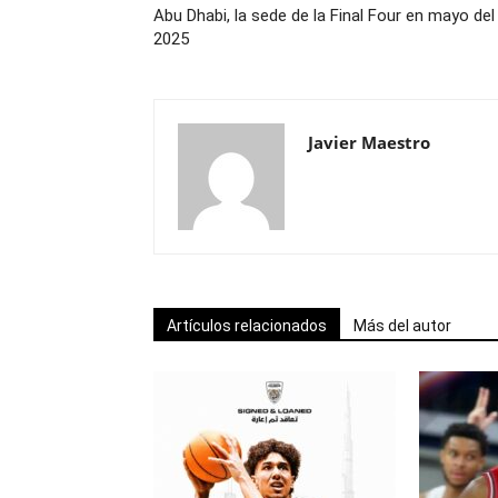
Abu Dhabi, la sede de la Final Four en mayo del
2025
Javier Maestro
Artículos relacionados
Más del autor