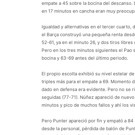
empate a 45 sobre la bocina del descanso.
en 17 minutos en cancha eran muy preocupa
Igualdad y alternativas en el tercer cuarto
el Barça construyó una pequeña renta desde
52-61, ya en el minuto 26, y dos tiros libre
Pero en los tres minutos siguientes el Pao
bocina y 63-69 antes del último periodo.
El propio escolta exhibió su nivel estelar d
triples más para el empate a 69. Momento d
dado en defensa era evidente. Pero no se r
seguidas (77-71). Núñez apareció de nuevo
minutos y pico de muchos fallos y ahí los vi
Pero Punter apareció por fin y empató a 84
desde la personal, pérdida de balón de Punt