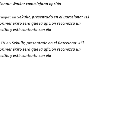
Lonnie Walker como lejana opción
Sekulic, presentado en el Barcelona: «El
raspet
en
primer éxito será que la afición reconozca un
estilo y esté contenta con él»
Sekulic, presentado en el Barcelona: «El
JCV
en
primer éxito será que la afición reconozca un
estilo y esté contenta con él»