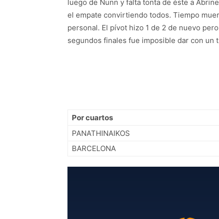
luego de Nunn y falta tonta de éste a Abrine
el empate convirtiendo todos. Tiempo muert
personal. El pívot hizo 1 de 2 de nuevo pero
segundos finales fue imposible dar con un ti
Por cuartos
PANATHINAIKOS
BARCELONA