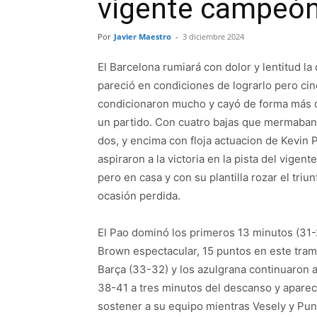
vigente campeó
Por
Javier Maestro
-
3 diciembre 2024
El Barcelona rumiará con dolor y lentitud l
pareció en condiciones de lograrlo pero cinc
condicionaron mucho y cayó de forma más que
un partido. Con cuatro bajas que mermaban 
dos, y encima con floja actuacion de Kevin P
aspiraron a la victoria en la pista del vigen
pero en casa y con su plantilla rozar el triu
ocasión perdida.
El Pao dominó los primeros 13 minutos (31-
Brown espectacular, 15 puntos en este tram
Barça (33-32) y los azulgrana continuaron a
38-41 a tres minutos del descanso y apare
sostener a su equipo mientras Vesely y Pu