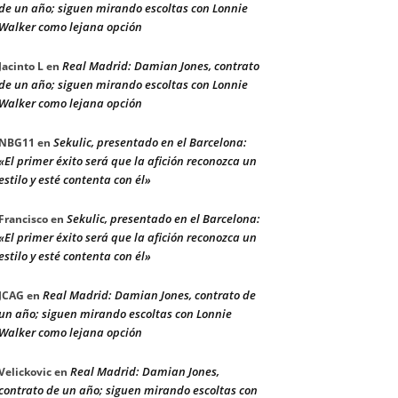
de un año; siguen mirando escoltas con Lonnie
Walker como lejana opción
Real Madrid: Damian Jones, contrato
Jacinto L
en
de un año; siguen mirando escoltas con Lonnie
Walker como lejana opción
Sekulic, presentado en el Barcelona:
NBG11
en
«El primer éxito será que la afición reconozca un
estilo y esté contenta con él»
Sekulic, presentado en el Barcelona:
Francisco
en
«El primer éxito será que la afición reconozca un
estilo y esté contenta con él»
Real Madrid: Damian Jones, contrato de
JCAG
en
un año; siguen mirando escoltas con Lonnie
Walker como lejana opción
Real Madrid: Damian Jones,
Velickovic
en
contrato de un año; siguen mirando escoltas con