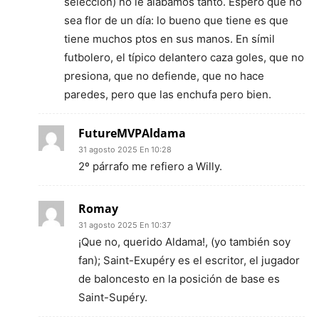
selección) no le alabamos tanto. Espero que no
sea flor de un día: lo bueno que tiene es que
tiene muchos ptos en sus manos. En símil
futbolero, el típico delantero caza goles, que no
presiona, que no defiende, que no hace
paredes, pero que las enchufa pero bien.
FutureMVPAldama
31 agosto 2025 En 10:28
2º párrafo me refiero a Willy.
Romay
31 agosto 2025 En 10:37
¡Que no, querido Aldama!, (yo también soy
fan); Saint-Exupéry es el escritor, el jugador
de baloncesto en la posición de base es
Saint-Supéry.