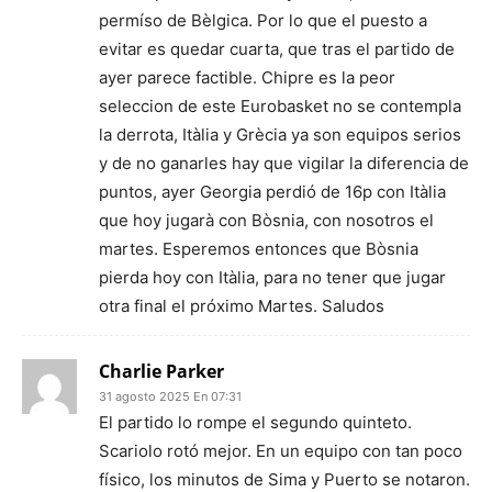
permíso de Bèlgica. Por lo que el puesto a
evitar es quedar cuarta, que tras el partido de
ayer parece factible. Chipre es la peor
seleccion de este Eurobasket no se contempla
la derrota, Itàlia y Grècia ya son equipos serios
y de no ganarles hay que vigilar la diferencia de
puntos, ayer Georgia perdió de 16p con Itàlia
que hoy jugarà con Bòsnia, con nosotros el
martes. Esperemos entonces que Bòsnia
pierda hoy con Itàlia, para no tener que jugar
otra final el próximo Martes. Saludos
Charlie Parker
31 agosto 2025 En 07:31
El partido lo rompe el segundo quinteto.
Scariolo rotó mejor. En un equipo con tan poco
físico, los minutos de Sima y Puerto se notaron.