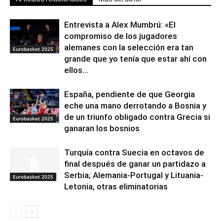
Entrevista a Alex Mumbrú: «El
compromiso de los jugadores
alemanes con la selección era tan
Eurobasket 2025
grande que yo tenía que estar ahí con
ellos...
España, pendiente de que Georgia
eche una mano derrotando a Bosnia y
de un triunfo obligado contra Grecia si
Eurobasket 2025
ganaran los bosnios
Turquía contra Suecia en octavos de
final después de ganar un partidazo a
Serbia; Alemania-Portugal y Lituania-
Eurobasket 2025
Letonia, otras eliminatorias