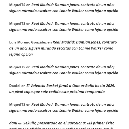
Real Madrid: Damian Jones, contrato de un año;
MiquelTS
en
siguen mirando escoltas con Lonnie Walker como lejana opción
Real Madrid: Damian Jones, contrato de un año;
MiquelTS
en
siguen mirando escoltas con Lonnie Walker como lejana opción
Real Madrid: Damian Jones, contrato
Luis Moreno González
en
de un año; siguen mirando escoltas con Lonnie Walker como
lejana opción
Real Madrid: Damian Jones, contrato de un año;
MiquelTS
en
siguen mirando escoltas con Lonnie Walker como lejana opción
El Valencia Basket firmó a Oumar Ballo hasta 2029,
Daniel
en
un pívot cupo que sale cedido esta próxima temporada
Real Madrid: Damian Jones, contrato de un año;
MiquelTS
en
siguen mirando escoltas con Lonnie Walker como lejana opción
dani
Sekulic, presentado en el Barcelona: «El primer éxito
en
será que la afición reconozca un estilo y esté contenta con él»