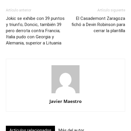
Artículo anterior
Artículo siguiente
Jokic se exhibe con 39 puntos
El Casademont Zaragoza
y triunfo; Doncic, también 39
fichó a Devin Robinson para
pero derrota contra Francia;
cerrar la plantilla
Italia pudo con Georgia y
Alemania, superior a Lituania
Javier Maestro
Artículos relacionados
Más del autor