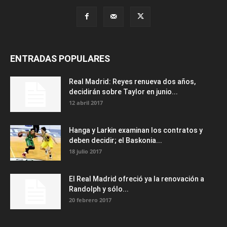
ENTRADAS POPULARES
Real Madrid: Reyes renueva dos años,
decidirán sobre Taylor en junio...
12 abril 2017
Hanga y Larkin examinan los contratos y
deben decidir; el Baskonia...
18 julio 2017
El Real Madrid ofreció ya la renovación a
Randolph y sólo...
20 febrero 2017