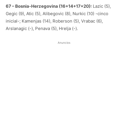
67 – Bosnia-Herzegovina (16+14+17+20):
Lazic (5),
Gegic (9), Atic (5), Alibegovic (8), Nurkic (10) -cinco
inicial-; Kamenjas (14), Roberson (5), Vrabac (6),
Arslanagic (-), Penava (5), Hrelja (-).
Anuncios