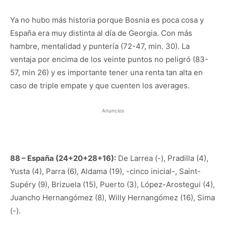
Ya no hubo más historia porque Bosnia es poca cosa y
España era muy distinta al día de Georgia. Con más
hambre, mentalidad y puntería (72-47, min. 30). La
ventaja por encima de los veinte puntos no peligró (83-
57, min 26) y es importante tener una renta tan alta en
caso de triple empate y que cuenten los averages.
Anuncios
88 – España (24+20+28+16):
De Larrea (-), Pradilla (4),
Yusta (4), Parra (6), Aldama (19), -cinco inicial-, Saint-
Supéry (9), Brizuela (15), Puerto (3), López-Arostegui (4),
Juancho Hernangómez (8), Willy Hernangómez (16), Sima
(-).