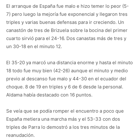
El arranque de España fue malo e hizo temer lo peor (5-
7) pero luego la mejoría fue exponencial y llegaron tres
triples y varias buenas defensas para ir creciendo. Un
canastón de tres de Brizuela sobre la bocina del primer
cuarto sirvió para el 24-16. Dos canastas más de tres y
un 30-18 en el minuto 12.
El 35-20 ya marcó una distancia enorme y hasta el minuto
18 todo fue muy bien (42-26) aunque el minuto y medio
previo al descanso fue malo y 44-30 en el ecuador del
choque. 8 de 19 en triples y 6 de 6 desde la personal.
Aldama había destacado con 16 puntos.
Se veía que se podía romper el encuentro a poco que
España metiera una marcha más y el 53-33 con dos
triples de Parra lo demostró a los tres minutos de la
reanudación.