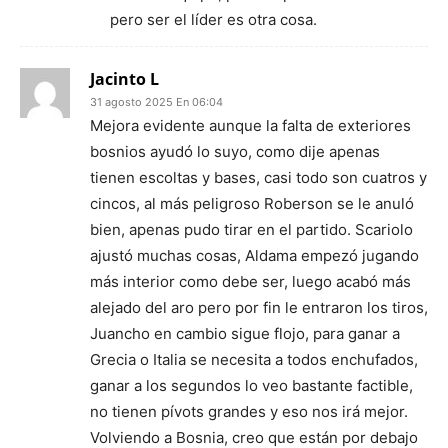
pero ser el líder es otra cosa.
Jacinto L
31 agosto 2025 En 06:04
Mejora evidente aunque la falta de exteriores
bosnios ayudó lo suyo, como dije apenas
tienen escoltas y bases, casi todo son cuatros y
cincos, al más peligroso Roberson se le anuló
bien, apenas pudo tirar en el partido. Scariolo
ajustó muchas cosas, Aldama empezó jugando
más interior como debe ser, luego acabó más
alejado del aro pero por fin le entraron los tiros,
Juancho en cambio sigue flojo, para ganar a
Grecia o Italia se necesita a todos enchufados,
ganar a los segundos lo veo bastante factible,
no tienen pívots grandes y eso nos irá mejor.
Volviendo a Bosnia, creo que están por debajo