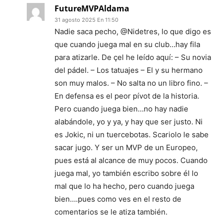
FutureMVPAldama
31 agosto 2025 En 11:50
Nadie saca pecho, @Nidetres, lo que digo es
que cuando juega mal en su club…hay fila
para atizarle. De çel he leído aquí: – Su novia
del pádel. – Los tatuajes – El y su hermano
son muy malos. – No salta no un libro fino. –
En defensa es el peor pívot de la historia.
Pero cuando juega bien…no hay nadie
alabándole, yo y ya, y hay que ser justo. Ni
es Jokic, ni un tuercebotas. Scariolo le sabe
sacar jugo. Y ser un MVP de un Europeo,
pues está al alcance de muy pocos. Cuando
juega mal, yo también escribo sobre él lo
mal que lo ha hecho, pero cuando juega
bien….pues como ves en el resto de
comentarios se le atiza también.