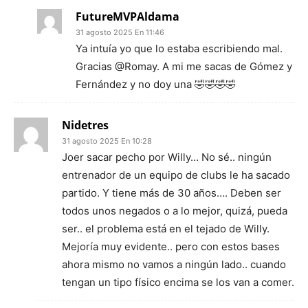
FutureMVPAldama
31 agosto 2025 En 11:46
Ya intuía yo que lo estaba escribiendo mal.
Gracias @Romay. A mi me sacas de Gómez y
Fernández y no doy una 🤣🤣🤣🤣
Nidetres
31 agosto 2025 En 10:28
Joer sacar pecho por Willy… No sé.. ningún
entrenador de un equipo de clubs le ha sacado
partido. Y tiene más de 30 años…. Deben ser
todos unos negados o a lo mejor, quizá, pueda
ser.. el problema está en el tejado de Willy.
Mejoría muy evidente.. pero con estos bases
ahora mismo no vamos a ningún lado.. cuando
tengan un tipo físico encima se los van a comer.