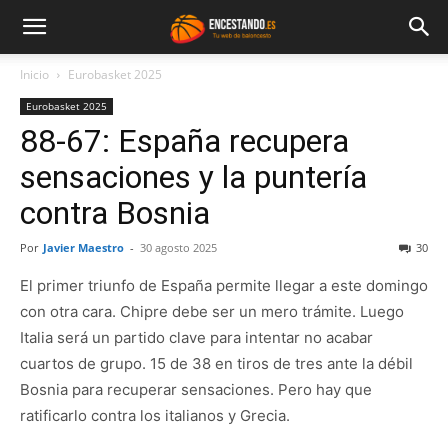
Inicio
Eurobasket 2025
Eurobasket 2025
88-67: España recupera
sensaciones y la puntería
contra Bosnia
Por
Javier Maestro
-
30 agosto 2025
30
El primer triunfo de España permite llegar a este domingo
con otra cara. Chipre debe ser un mero trámite. Luego
Italia será un partido clave para intentar no acabar
cuartos de grupo. 15 de 38 en tiros de tres ante la débil
Bosnia para recuperar sensaciones. Pero hay que
ratificarlo contra los italianos y Grecia.