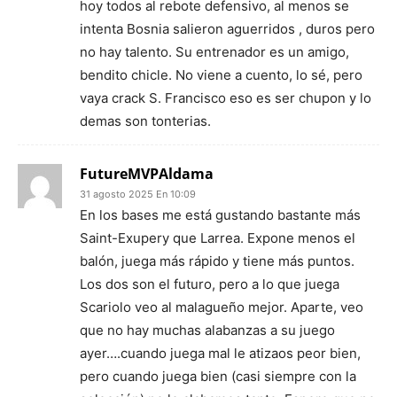
hoy todos al rebote defensivo, al menos se
intenta Bosnia salieron aguerridos , duros pero
no hay talento. Su entrenador es un amigo,
bendito chicle. No viene a cuento, lo sé, pero
vaya crack S. Francisco eso es ser chupon y lo
demas son tonterias.
FutureMVPAldama
31 agosto 2025 En 10:09
En los bases me está gustando bastante más
Saint-Exupery que Larrea. Expone menos el
balón, juega más rápido y tiene más puntos.
Los dos son el futuro, pero a lo que juega
Scariolo veo al malagueño mejor. Aparte, veo
que no hay muchas alabanzas a su juego
ayer….cuando juega mal le atizaos peor bien,
pero cuando juega bien (casi siempre con la