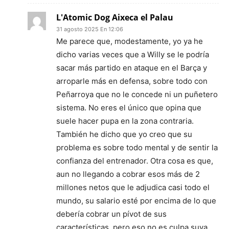
L'Atomic Dog Aixeca el Palau
31 agosto 2025 En 12:06
Me parece que, modestamente, yo ya he
dicho varias veces que a Willy se le podría
sacar más partido en ataque en el Barça y
arroparle más en defensa, sobre todo con
Peñarroya que no le concede ni un puñetero
sistema. No eres el único que opina que
suele hacer pupa en la zona contraria.
También he dicho que yo creo que su
problema es sobre todo mental y de sentir la
confianza del entrenador. Otra cosa es que,
aun no llegando a cobrar esos más de 2
millones netos que le adjudica casi todo el
mundo, su salario esté por encima de lo que
debería cobrar un pívot de sus
características, pero eso no es culpa suya.