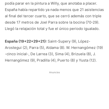
podía parar en la pintura a Willy, que anotaba a placer.
España había repartido ya nada menos que 21 asistencias
al final del tercer cuarto, que se cerró además con triple
desde 17 metros de Joel Parra sobre la bocina (70-29).
Llegó la relajación total y fue el único periodo igualado.
España (19+22+29+21):
Saint-Supery (9), López-
Arostegui (2), Parra (5), Aldama (8). W. Hernangómez (19)
-cinco inicial-, De Larrea (3), Sima (4), Brizuela (8), J.
Hernangómez (9), Pradilla (4), Puerto (8) y Yusta (12).
Anuncios