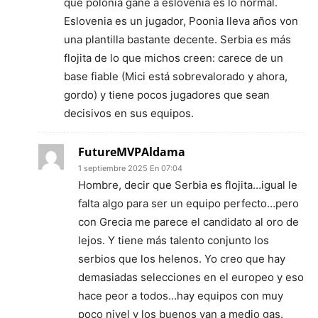
que polonia gane a eslovenia es lo normal.
Eslovenia es un jugador, Poonia lleva años von
una plantilla bastante decente. Serbia es más
flojita de lo que michos creen: carece de un
base fiable (Mici está sobrevalorado y ahora,
gordo) y tiene pocos jugadores que sean
decisivos en sus equipos.
FutureMVPAldama
1 septiembre 2025 En 07:04
Hombre, decir que Serbia es flojita…igual le
falta algo para ser un equipo perfecto…pero
con Grecia me parece el candidato al oro de
lejos. Y tiene más talento conjunto los
serbios que los helenos. Yo creo que hay
demasiadas selecciones en el europeo y eso
hace peor a todos…hay equipos con muy
poco nivel y los buenos van a medio gas.