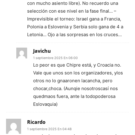
con mucho asiento libre). No recuerdo una
selección con ese nivel en la fase final… –
Imprevisible el torneo: Israel gana a Francia,
Polonia a Eslovenia y Serbia solo gana de 4 a
Letonia… Ojo a las sorpresas en los cruces…
Javichu
1 septiembre 2025 En 06:00
Lo peor es que Chipre está, y Croacia no.
Vale que unos son los organizadores, ylos
otros no lo gnaaronen lacancha, pero
chocar,choca. (Aunqie nosotroscasí nos
quedmaos fuera, ante la todopoderosa
Eslovaquia)
Ricardo
1 septiembre 2025 En 04:48