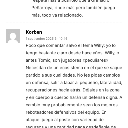
respete más a Scariolo que a Grimau o
Peñarroya, rinde más pero también juega
más, todo va relacionado.
Korben
1 septiembre 2025 En 10:46
Poco que comentar salvo el tema Willy: yo lo
tengo bastante claro desde hace años. Willy, o
antes Tomic, son jugadores «peculiares»
Necesitan de un ecosistema en el que se saque
partido a sus cualidades. No les pidas cambios
en defensa, salir a tapar al pequeño, lateralidad,
recuperaciones hacia atrás. Déjales en la zona
y en cuerpo a cuerpo harán un defensa digna. A
cambio muy probablemente sean los mejores
reboteadores defensivos del equipo. En
ataque, juego al poste con variedad de
recursos y una cantidad nada desdeñable de