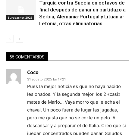
Turquía contra Suecia en octavos de
final después de ganar un partidazo a
Serbia; Alemania-Portugal y Lituania-
Eurobasket 2025
Letonia, otras eliminatorias
55 COMENTARIOS
Coco
31 agosto 2025 En 17:21
Pues la mejor noticia es que no haya habido
lesionados. Y la segunda mejor, los 2 «casi»
mates de Mario… Vaya morro que le echa el
chaval. Un poco fuera de lugar las jugadas,
pero me gusta que no se corte un pelo. A
descansar y a preparar el de Italia. Creo que si
juegan concentrados pueden ganar. Saludos