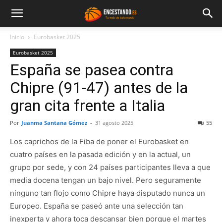
Inicio
Eurobasket 2025
Eurobasket 2025
España se pasea contra
Chipre (91-47) antes de la
gran cita frente a Italia
Por
Juanma Santana Gómez
-
31 agosto 2025
55
Los caprichos de la Fiba de poner el Eurobasket en
cuatro países en la pasada edición y en la actual, un
grupo por sede, y con 24 países participantes lleva a que
media docena tengan un bajo nivel. Pero seguramente
ninguno tan flojo como Chipre haya disputado nunca un
Europeo. España se paseó ante una selección tan
inexperta y ahora toca descansar bien porque el martes