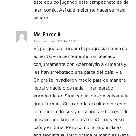
este equipo jugando este campeonato es de
manicomio. Así que mejor no hacerse mala
sangre.
Mc_Enroe 8
1 septiembre 2025 En 14:17
Sí, porque de Turquía la progresía nunca se
acuerda: – recientemente han atacado
conjuntamente con Azerbaiyán a Armenia y
les han arrebatado una parte del país. – a
Chipre le invadieron medio país de manera
ilegal y nadie dice nada. – han estado
enredando en Siria con la idea de volver a la
gran Turquía. Siria donde el califato se está
cargando a drusos y cristianos. – han estado
masacrando kurdos durante 40 años ensu
país y en Siria. Pero como la izquierda es
anti sionista el único drama humano es Gaza.