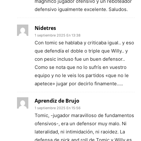
magnífico jugador ofensivo y un reboteador
defensivo igualmente excelente. Saludos.
Nidetres
1 septiembre 2025 En 13:38
Con tomic se hablaba y criticaba igual.. y eso
que defendía el doble o triple que Willy.. y
con pesic incluso fue un buen defensor..
Como se nota que no lo sufrís en vuestro
equipo y no le veis los partidos «que no le
apetece» jugar por decirlo finamente…..
Aprendiz de Brujo
1 septiembre 2025 En 15:56
Tomic, -jugador maravilloso de fundamentos
ofensivos-, era un defensor muy malo. Ni
lateralidad, ni intimidación, ni raoidez. La
defensa de pick and roll de Tomic y Willy es