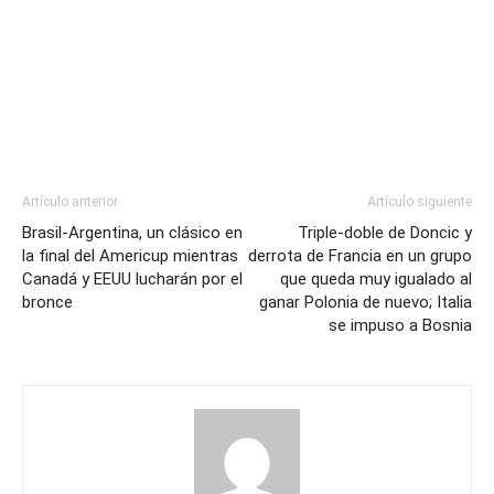
Artículo anterior
Artículo siguiente
Brasil-Argentina, un clásico en
Triple-doble de Doncic y
la final del Americup mientras
derrota de Francia en un grupo
Canadá y EEUU lucharán por el
que queda muy igualado al
bronce
ganar Polonia de nuevo; Italia
se impuso a Bosnia