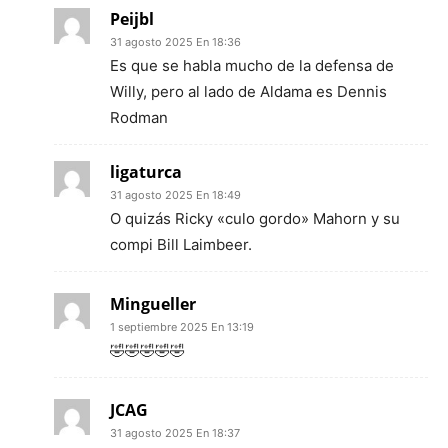
Peijbl
31 agosto 2025 En 18:36
Es que se habla mucho de la defensa de
Willy, pero al lado de Aldama es Dennis
Rodman
ligaturca
31 agosto 2025 En 18:49
O quizás Ricky «culo gordo» Mahorn y su
compi Bill Laimbeer.
Mingueller
1 septiembre 2025 En 13:19
🤣🤣🤣🤣🤣
JCAG
31 agosto 2025 En 18:37