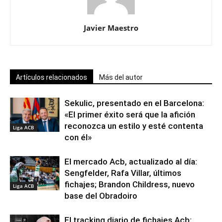
Javier Maestro
Artículos relacionados
Más del autor
Sekulic, presentado en el Barcelona:
«El primer éxito será que la afición
reconozca un estilo y esté contenta
Liga ACB
con él»
El mercado Acb, actualizado al día:
Sengfelder, Rafa Villar, últimos
fichajes; Brandon Childress, nuevo
Liga ACB
base del Obradoiro
El tracking diario de fichajes Acb: