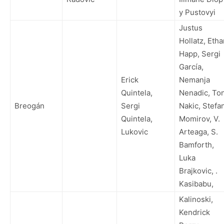
y Pustovyi
Justus
Hollatz, Eth
Happ, Sergi
García,
Erick
Nemanja
Quintela,
Nenadic, Ton
Breogán
Sergi
Nakic, Stefa
Quintela,
Momirov, V.
Lukovic
Arteaga, S.
Bamforth,
Luka
Brajkovic, .
Kasibabu,
Kalinoski,
Kendrick