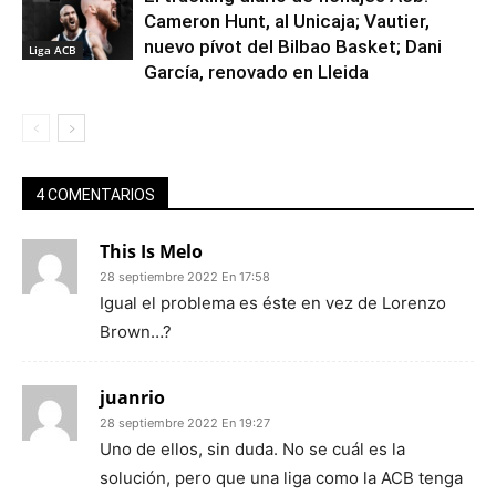
Cameron Hunt, al Unicaja; Vautier,
nuevo pívot del Bilbao Basket; Dani
Liga ACB
García, renovado en Lleida
4 COMENTARIOS
This Is Melo
28 septiembre 2022 En 17:58
Igual el problema es éste en vez de Lorenzo
Brown…?
juanrio
28 septiembre 2022 En 19:27
Uno de ellos, sin duda. No se cuál es la
solución, pero que una liga como la ACB tenga