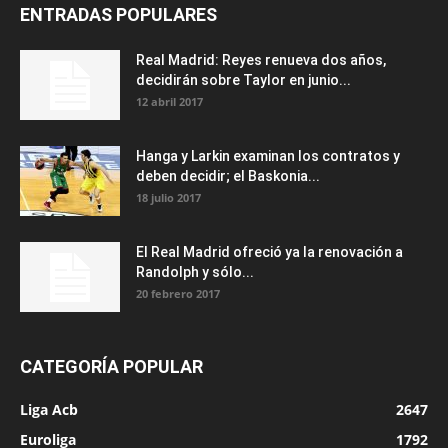
ENTRADAS POPULARES
Real Madrid: Reyes renueva dos años,
decidirán sobre Taylor en junio...
12 abril 2017
Hanga y Larkin examinan los contratos y
deben decidir; el Baskonia...
18 julio 2017
El Real Madrid ofreció ya la renovación a
Randolph y sólo...
20 febrero 2017
CATEGORÍA POPULAR
Liga Acb
2647
Euroliga
1792