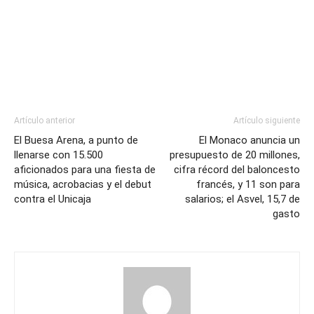
Artículo anterior
Artículo siguiente
El Buesa Arena, a punto de
El Monaco anuncia un
llenarse con 15.500
presupuesto de 20 millones,
aficionados para una fiesta de
cifra récord del baloncesto
música, acrobacias y el debut
francés, y 11 son para
contra el Unicaja
salarios; el Asvel, 15,7 de
gasto