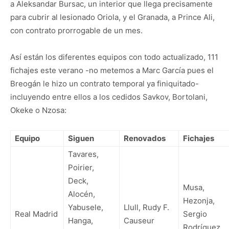
a Aleksandar Bursac, un interior que llega precisamente
para cubrir al lesionado Oriola, y el Granada, a Prince Ali,
con contrato prorrogable de un mes.
Así están los diferentes equipos con todo actualizado, 111
fichajes este verano -no metemos a Marc García pues el
Breogán le hizo un contrato temporal ya finiquitado-
incluyendo entre ellos a los cedidos Savkov, Bortolani,
Okeke o Nzosa:
Equipo
Siguen
Renovados
Fichajes
Tavares,
Poirier,
Deck,
Musa,
Alocén,
Hezonja,
Yabusele,
Llull, Rudy F.
Real Madrid
Sergio
Hanga,
Causeur
Rodríguez,