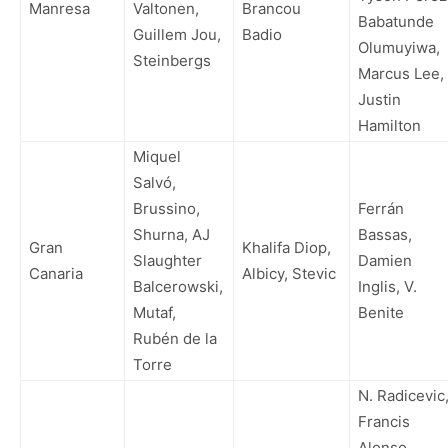
Manresa
Valtonen,
Brancou
Babatunde
Guillem Jou,
Badio
Olumuyiwa,
Steinbergs
Marcus Lee,
Justin
Hamilton
Miquel
Salvó,
Brussino,
Ferrán
Shurna, AJ
Bassas,
Gran
Khalifa Diop,
Slaughter
Damien
Canaria
Albicy, Stevic
Balcerowski,
Inglis, V.
Mutaf,
Benite
Rubén de la
Torre
N. Radicevic
Francis
Alonso,