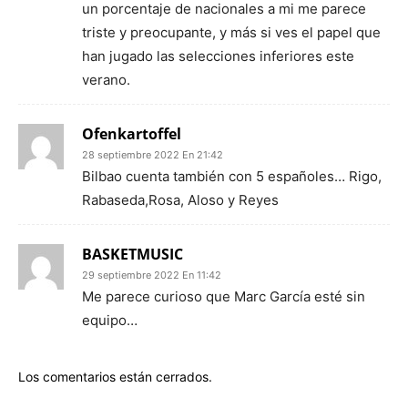
un porcentaje de nacionales a mi me parece
triste y preocupante, y más si ves el papel que
han jugado las selecciones inferiores este
verano.
Ofenkartoffel
28 septiembre 2022 En 21:42
Bilbao cuenta también con 5 españoles… Rigo,
Rabaseda,Rosa, Aloso y Reyes
BASKETMUSIC
29 septiembre 2022 En 11:42
Me parece curioso que Marc García esté sin
equipo…
Los comentarios están cerrados.