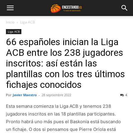
Inicio
Liga ACB
Liga ACB
66 españoles inician la Liga
ACB entre los 238 jugadores
inscritos: así están las
plantillas con los tres últimos
fichajes conocidos
Por
Javier Maestro
-
28 septiembre 2022
4
Esta semana comienza la Liga ACB y tenemos 238
jugadores inscritos en las 18 plantillas participantes.
Pronto habrá uno más pues el Baskonia está buscando
un fichaje. O dos si pensamos que Pierre Oriola está