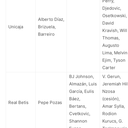
Perry,
Djedovic,
Osetkowski,
Alberto Díaz,
David
Unicaja
Brizuela,
Kravish, Will
Barreiro
Thomas,
Augusto
Lima, Melvin
Ejim, Tyson
Carter
BJ Johnson,
V. Gerun,
Almazán, Luis
Jeremiah Hil
García, Eulis
Nzosa
Báez,
(cesión),
Real Betis
Pepe Pozas
Bertans,
Amar Sylla,
Cvetkovic,
Rodion
Shannon
Kurucs, G.