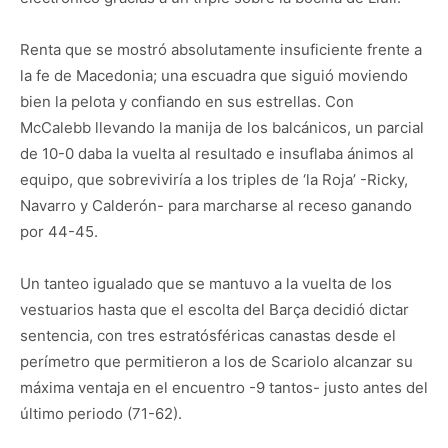
Renta que se mostró absolutamente insuficiente frente a
la fe de Macedonia; una escuadra que siguió moviendo
bien la pelota y confiando en sus estrellas. Con
McCalebb llevando la manija de los balcánicos, un parcial
de 10-0 daba la vuelta al resultado e insuflaba ánimos al
equipo, que sobreviviría a los triples de ‘la Roja’ -Ricky,
Navarro y Calderón- para marcharse al receso ganando
por 44-45.
Un tanteo igualado que se mantuvo a la vuelta de los
vestuarios hasta que el escolta del Barça decidió dictar
sentencia, con tres estratósféricas canastas desde el
perímetro que permitieron a los de Scariolo alcanzar su
máxima ventaja en el encuentro -9 tantos- justo antes del
último periodo (71-62).