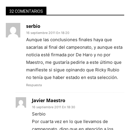
32 COMENTARIOS
serbio
16 septiembre 2011 En 18:20
Aunque las conclusiones finales haya que
sacarlas al final del campeonato, y aunque esta
noticia esté firmada por De Haro y no por
Maestro, me gustaría pedirle a este último que
manifieste si sigue opinando que Ricky Rubio
no tenía que haber estado en esta selección.
Respuesta
Javier Maestro
16 septiembre 2011 En 18:30
Serbio
Por cuarta vez en lo que llevamos de
campeonato, digo que en atención a los