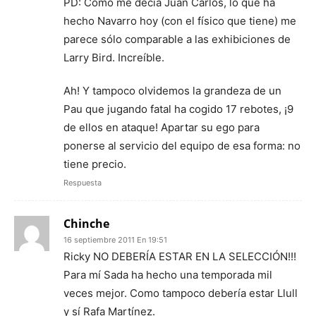
PD: Como me decía Juan Carlos, lo que ha
hecho Navarro hoy (con el físico que tiene) me
parece sólo comparable a las exhibiciones de
Larry Bird. Increíble.
Ah! Y tampoco olvidemos la grandeza de un
Pau que jugando fatal ha cogido 17 rebotes, ¡9
de ellos en ataque! Apartar su ego para
ponerse al servicio del equipo de esa forma: no
tiene precio.
Respuesta
Chinche
16 septiembre 2011 En 19:51
Ricky NO DEBERÍA ESTAR EN LA SELECCIÓN!!!
Para mí Sada ha hecho una temporada mil
veces mejor. Como tampoco debería estar Llull
y sí Rafa Martínez.