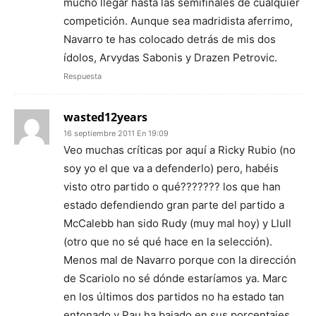
mucho llegar hasta las semifinales de cualquier
competición. Aunque sea madridista aferrimo,
Navarro te has colocado detrás de mis dos
ídolos, Arvydas Sabonis y Drazen Petrovic.
Respuesta
wasted12years
16 septiembre 2011 En 19:09
Veo muchas críticas por aquí a Ricky Rubio (no
soy yo el que va a defenderlo) pero, habéis
visto otro partido o qué??????? los que han
estado defendiendo gran parte del partido a
McCalebb han sido Rudy (muy mal hoy) y Llull
(otro que no sé qué hace en la selección).
Menos mal de Navarro porque con la dirección
de Scariolo no sé dónde estaríamos ya. Marc
en los últimos dos partidos no ha estado tan
entonado y Pau ha bajado en sus porcentajes