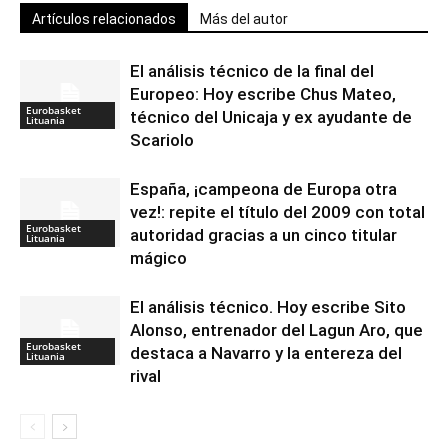
Artículos relacionados
Más del autor
El análisis técnico de la final del
Europeo: Hoy escribe Chus Mateo,
Eurobasket
técnico del Unicaja y ex ayudante de
Lituania
Scariolo
España, ¡campeona de Europa otra
vez!: repite el título del 2009 con total
Eurobasket
autoridad gracias a un cinco titular
Lituania
mágico
El análisis técnico. Hoy escribe Sito
Alonso, entrenador del Lagun Aro, que
Eurobasket
destaca a Navarro y la entereza del
Lituania
rival