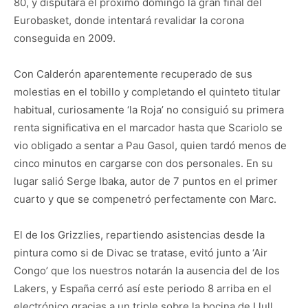
80, y disputará el próximo domingo la gran final del
Eurobasket, donde intentará revalidar la corona
conseguida en 2009.
Con Calderón aparentemente recuperado de sus
molestias en el tobillo y completando el quinteto titular
habitual, curiosamente ‘la Roja’ no consiguió su primera
renta significativa en el marcador hasta que Scariolo se
vio obligado a sentar a Pau Gasol, quien tardó menos de
cinco minutos en cargarse con dos personales. En su
lugar salió Serge Ibaka, autor de 7 puntos en el primer
cuarto y que se compenetró perfectamente con Marc.
El de los Grizzlies, repartiendo asistencias desde la
pintura como si de Divac se tratase, evitó junto a ‘Air
Congo’ que los nuestros notarán la ausencia del de los
Lakers, y España cerró así este periodo 8 arriba en el
electrónico gracias a un triple sobre la bocina de Llull.