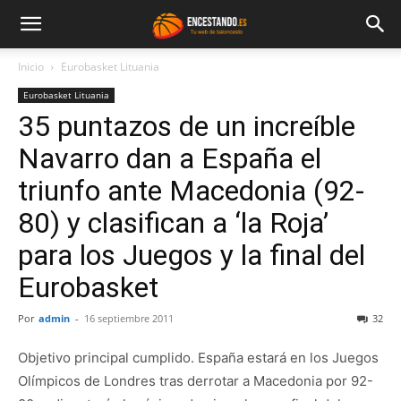
Inicio
Eurobasket Lituania
Eurobasket Lituania
35 puntazos de un increíble
Navarro dan a España el
triunfo ante Macedonia (92-
80) y clasifican a ‘la Roja’
para los Juegos y la final del
Eurobasket
Por
admin
-
16 septiembre 2011
32
Objetivo principal cumplido. España estará en los Juegos
Olímpicos de Londres tras derrotar a Macedonia por 92-