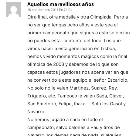
Aquellos maravillosos años
16 septiembre 2011 En 21:04
Otra final, otra medalla y otra Olimpiada. Pero a
no ser que tengas ocho años y este sea el
primer campeonato que sigues a esta seleccion
no puedes estar contento del todo. Los que
vimos nacer a esta generacion en Lisboa,
hemos vivido momentos magicos como la final
olimpica de 2008 y sabemos de lo que son
capaces estos jugadores nos apena ver en que
ha convertido a este equipo el señor Escariolo.
No solo no le valen Martinez, Suarez, Rey,
Triguero, etc. Tampoco le valen Sada, Claver,
San Emeterio, Felipe, Ibaka…. Solo los Gasol y
Navarro.
No hemos jugado a nada en todo el
campeonato, salvo balones a Pau y tiros de
Navarro, los demas nada de nada, si alguien