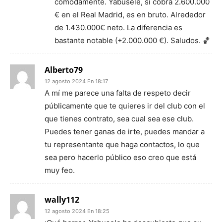
cómodamente. Yabusele, si cobra 2.600.000
€ en el Real Madrid, es en bruto. Alrededor
de 1.430.000€ neto. La diferencia es
bastante notable (+2.000.000 €). Saludos. 🏀
Alberto79
12 agosto 2024 En 18:17
A mí me parece una falta de respeto decir
públicamente que te quieres ir del club con el
que tienes contrato, sea cual sea ese club.
Puedes tener ganas de irte, puedes mandar a
tu representante que haga contactos, lo que
sea pero hacerlo público eso creo que está
muy feo.
wally112
12 agosto 2024 En 18:25