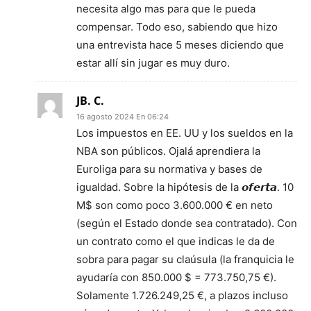
necesita algo mas para que le pueda
compensar. Todo eso, sabiendo que hizo
una entrevista hace 5 meses diciendo que
estar allí sin jugar es muy duro.
JB. C.
16 agosto 2024 En 06:24
Los impuestos en EE. UU y los sueldos en la
NBA son públicos. Ojalá aprendiera la
Euroliga para su normativa y bases de
igualdad. Sobre la hipótesis de la 𝙤𝙛𝙚𝙧𝙩𝙖. 10
M$ son como poco 3.600.000 € en neto
(según el Estado donde sea contratado). Con
un contrato como el que indicas le da de
sobra para pagar su claúsula (la franquicia le
ayudaría con 850.000 $ = 773.750,75 €).
Solamente 1.726.249,25 €, a plazos incluso