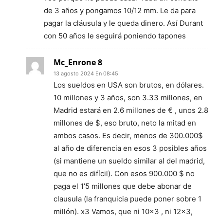
de 3 años y pongamos 10/12 mm. Le da para
pagar la cláusula y le queda dinero. Así Durant
con 50 años le seguirá poniendo tapones
Mc_Enrone 8
13 agosto 2024 En 08:45
Los sueldos en USA son brutos, en dólares.
10 millones y 3 años, son 3.33 millones, en
Madrid estará en 2.6 millones de € , unos 2.8
millones de $, eso bruto, neto la mitad en
ambos casos. Es decir, menos de 300.000$
al año de diferencia en esos 3 posibles años
(si mantiene un sueldo similar al del madrid,
que no es difícil). Con esos 900.000 $ no
paga el 1’5 millones que debe abonar de
clausula (la franquicia puede poner sobre 1
millón). x3 Vamos, que ni 10×3 , ni 12×3,