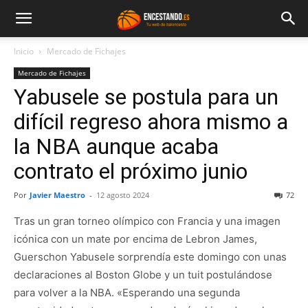
Inicio
Mercado de Fichajes
Mercado de Fichajes
Yabusele se postula para un
difícil regreso ahora mismo a
la NBA aunque acaba
contrato el próximo junio
Por
Javier Maestro
-
12 agosto 2024
72
Tras un gran torneo olímpico con Francia y una imagen
icónica con un mate por encima de Lebron James,
Guerschon Yabusele sorprendía este domingo con unas
declaraciones al Boston Globe y un tuit postulándose
para volver a la NBA. «Esperando una segunda