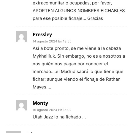
extracomunitario ocupadas, por favor,
APORTEN ALGUNOS NOMBRES FICHABLES
para ese posible fichaje… Gracias
Pressley
14 agosto 2024 En 13:55
Así a bote pronto, se me viene a la cabeza
Mykhailiuk. Sin embargo, no es a nosotros a
nos quién nos pagan por conocer el
mercado….el Madrid sabrá lo que tiene que
fichar; aunque viendo el fichaje de Rathan
Mayes….
Monty
15 agosto 2024 En 15:02
Utah Jazz lo ha fichado …