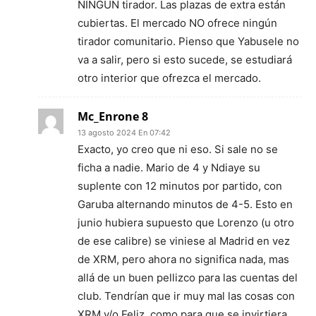
NINGÚN tirador. Las plazas de extra están
cubiertas. El mercado NO ofrece ningún
tirador comunitario. Pienso que Yabusele no
va a salir, pero si esto sucede, se estudiará
otro interior que ofrezca el mercado.
Mc_Enrone 8
13 agosto 2024 En 07:42
Exacto, yo creo que ni eso. Si sale no se
ficha a nadie. Mario de 4 y Ndiaye su
suplente con 12 minutos por partido, con
Garuba alternando minutos de 4-5. Esto en
junio hubiera supuesto que Lorenzo (u otro
de ese calibre) se viniese al Madrid en vez
de XRM, pero ahora no significa nada, mas
allá de un buen pellizco para las cuentas del
club. Tendrían que ir muy mal las cosas con
XRM y/o Feliz, como para que se invirtiera