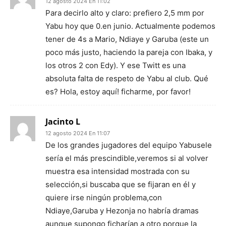
12 agosto 2024 En 11:02
Para decirlo alto y claro: prefiero 2,5 mm por
Yabu hoy que 0.en junio. Actualmente podemos
tener de 4s a Mario, Ndiaye y Garuba (este un
poco más justo, haciendo la pareja con Ibaka, y
los otros 2 con Edy). Y ese Twitt es una
absoluta falta de respeto de Yabu al club. Qué
es? Hola, estoy aquí! ficharme, por favor!
Jacinto L
12 agosto 2024 En 11:07
De los grandes jugadores del equipo Yabusele
sería el más prescindible,veremos si al volver
muestra esa intensidad mostrada con su
selección,si buscaba que se fijaran en él y
quiere irse ningún problema,con
Ndiaye,Garuba y Hezonja no habría dramas
aunque supongo ficharían a otro porque la