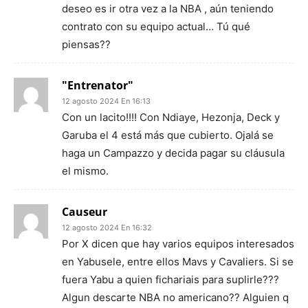
deseo es ir otra vez a la NBA , aún teniendo
contrato con su equipo actual… Tú qué
piensas??
"Entrenator"
12 agosto 2024 En 16:13
Con un lacito!!!! Con Ndiaye, Hezonja, Deck y
Garuba el 4 está más que cubierto. Ojalá se
haga un Campazzo y decida pagar su cláusula
el mismo.
Causeur
12 agosto 2024 En 16:32
Por X dicen que hay varios equipos interesados
en Yabusele, entre ellos Mavs y Cavaliers. Si se
fuera Yabu a quien fichariais para suplirle???
Algun descarte NBA no americano?? Alguien q