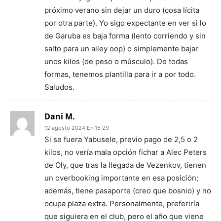
próximo verano sin dejar un duro (cosa lícita
por otra parte). Yo sigo expectante en ver si lo
de Garuba es baja forma (lento corriendo y sin
salto para un alley oop) o simplemente bajar
unos kilos (de peso o músculo). De todas
formas, tenemos plantilla para ir a por todo.
Saludos.
Dani M.
12 agosto 2024 En 15:29
Si se fuera Yabusele, previo pago de 2,5 o 2
kilos, no vería mala opción fichar a Alec Peters
de Oly, que tras la llegada de Vezenkov, tienen
un overbooking importante en esa posición;
además, tiene pasaporte (creo que bosnio) y no
ocupa plaza extra. Personalmente, preferiría
que siguiera en el club, pero el año que viene