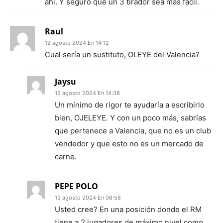
ahí. Y seguro que un 3 tirador sea más fácil.
Raul
12 agosto 2024 En 14:12
Cual sería un sustituto, OLEYE del Valencia?
Jaysu
12 agosto 2024 En 14:38
Un mínimo de rigor te ayudaría a escribirlo
bien, OJELEYE. Y con un poco más, sabrías
que pertenece a Valencia, que no es un club
vendedor y que esto no es un mercado de
carne.
PEPE POLO
13 agosto 2024 En 06:58
Usted cree? En una posición donde el RM
tiene a 2 jugadores de máximo nivel como