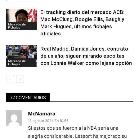
El tracking diario del mercado ACB:
Mac McClung, Boogie Ellis, Baugh y
Mercado de
Mark Hugues, últimos fichajes
Fichajes
oficiales
Real Madrid: Damian Jones, contrato
de un año; siguen mirando escoltas
Mercado de
con Lonnie Walker como lejana opción
Fichajes
72 COMENTARIOS
McNamara
12 agosto 2024 En 10:56
Si estos dos se fueron a la NBA sería una
alegria considerable. Lessort ha mejorado su