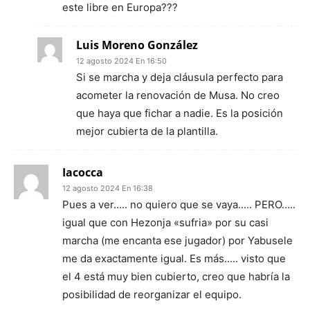
este libre en Europa???
Luis Moreno González
12 agosto 2024 En 16:50
Si se marcha y deja cláusula perfecto para
acometer la renovación de Musa. No creo
que haya que fichar a nadie. Es la posición
mejor cubierta de la plantilla.
Iacocca
12 agosto 2024 En 16:38
Pues a ver….. no quiero que se vaya….. PERO…..
igual que con Hezonja «sufria» por su casi
marcha (me encanta ese jugador) por Yabusele
me da exactamente igual. Es más….. visto que
el 4 está muy bien cubierto, creo que habría la
posibilidad de reorganizar el equipo.