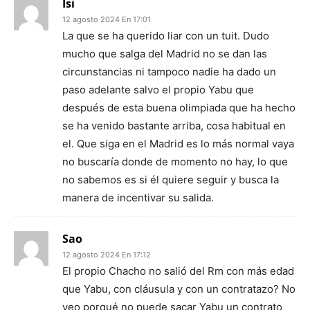
Isi
12 agosto 2024 En 17:01
La que se ha querido liar con un tuit. Dudo
mucho que salga del Madrid no se dan las
circunstancias ni tampoco nadie ha dado un
paso adelante salvo el propio Yabu que
después de esta buena olimpiada que ha hecho
se ha venido bastante arriba, cosa habitual en
el. Que siga en el Madrid es lo más normal vaya
no buscaría donde de momento no hay, lo que
no sabemos es si él quiere seguir y busca la
manera de incentivar su salida.
Sao
12 agosto 2024 En 17:12
El propio Chacho no salió del Rm con más edad
que Yabu, con cláusula y con un contratazo? No
veo porqué no puede sacar Yabu un contrato