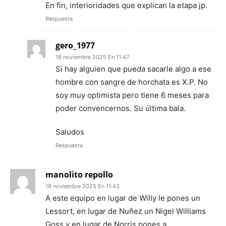
En fin, interioridades que explican la etapa jp.
Respuesta
gero_1977
18 noviembre 2025 En 11:47
Si hay alguien que pueda sacarle algo a ese
hombre con sangre de horchata es X.P. No
soy muy optimista pero tiene 6 meses para
poder convencernos. Su última bala.
Saludos
Respuesta
manolito repollo
18 noviembre 2025 En 11:43
A este equipo en lugar de Willy le pones un
Lessort, en lugar de Nuñez un Nigel Williams
Goss y en lugar de Norris pones a