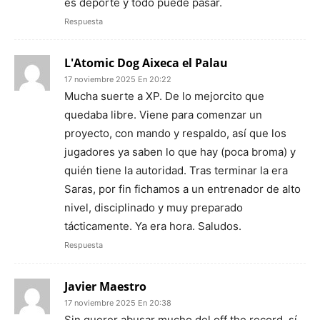
es deporte y todo puede pasar.
Respuesta
L'Atomic Dog Aixeca el Palau
17 noviembre 2025 En 20:22
Mucha suerte a XP. De lo mejorcito que
quedaba libre. Viene para comenzar un
proyecto, con mando y respaldo, así que los
jugadores ya saben lo que hay (poca broma) y
quién tiene la autoridad. Tras terminar la era
Saras, por fin fichamos a un entrenador de alto
nivel, disciplinado y muy preparado
tácticamente. Ya era hora. Saludos.
Respuesta
Javier Maestro
17 noviembre 2025 En 20:38
Sin querer abusar mucho del off the record, sí