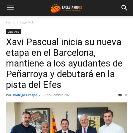
Inicio
Liga Acb
Liga Acb
Xavi Pascual inicia su nueva
etapa en el Barcelona,
mantiene a los ayudantes de
Peñarroya y debutará en la
pista del Efes
Por
Rodrigo Crespo
-
17 noviembre 2025
58