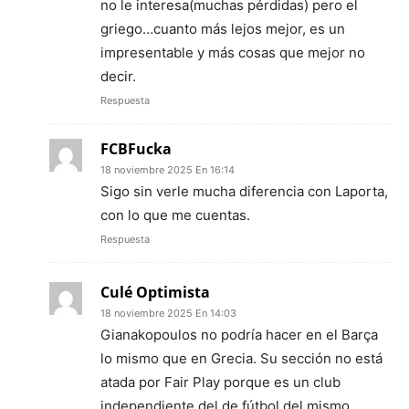
no le interesa(muchas pérdidas) pero el
griego…cuanto más lejos mejor, es un
impresentable y más cosas que mejor no
decir.
Respuesta
FCBFucka
18 noviembre 2025 En 16:14
Sigo sin verle mucha diferencia con Laporta,
con lo que me cuentas.
Respuesta
Culé Optimista
18 noviembre 2025 En 14:03
Gianakopoulos no podría hacer en el Barça
lo mismo que en Grecia. Su sección no está
atada por Fair Play porque es un club
independiente del de fútbol del mismo