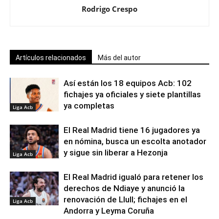
Rodrigo Crespo
Artículos relacionados
Más del autor
Así están los 18 equipos Acb: 102
fichajes ya oficiales y siete plantillas
ya completas
Liga Acb
El Real Madrid tiene 16 jugadores ya
en nómina, busca un escolta anotador
y sigue sin liberar a Hezonja
Liga Acb
El Real Madrid igualó para retener los
derechos de Ndiaye y anunció la
renovación de Llull; fichajes en el
Liga Acb
Andorra y Leyma Coruña