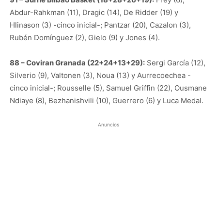
Abdur-Rahkman (11), Dragic (14), De Ridder (19) y
Hlinason (3) -cinco inicial-; Pantzar (20), Cazalon (3),
Rubén Domínguez (2), Gielo (9) y Jones (4).
88 – Coviran Granada (22+24+13+29):
Sergi García (12),
Silverio (9), Valtonen (3), Noua (13) y Aurrecoechea -
cinco inicial-; Rousselle (5), Samuel Griffin (22), Ousmane
Ndiaye (8), Bezhanishvili (10), Guerrero (6) y Luca Medal.
Anuncios