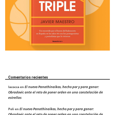
Comentarios recientes
El nuevo Panathinaikos, hecho por y para ganar:
Iacocca
en
Obradovic ante el reto de poner orden en una constelación de
estrellas
El nuevo Panathinaikos, hecho por y para ganar:
Poli
en
Obradovic ante el reto de poner orden en una constelación de