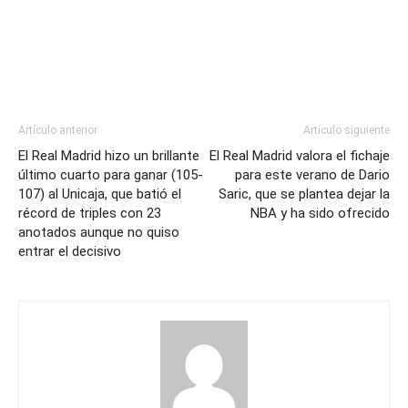
Artículo anterior
Artículo siguiente
El Real Madrid hizo un brillante
El Real Madrid valora el fichaje
último cuarto para ganar (105-
para este verano de Dario
107) al Unicaja, que batió el
Saric, que se plantea dejar la
récord de triples con 23
NBA y ha sido ofrecido
anotados aunque no quiso
entrar el decisivo