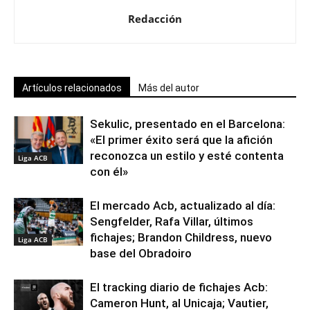
Redacción
Artículos relacionados
Más del autor
Sekulic, presentado en el Barcelona:
«El primer éxito será que la afición
reconozca un estilo y esté contenta
Liga ACB
con él»
El mercado Acb, actualizado al día:
Sengfelder, Rafa Villar, últimos
fichajes; Brandon Childress, nuevo
Liga ACB
base del Obradoiro
El tracking diario de fichajes Acb:
Cameron Hunt, al Unicaja; Vautier,