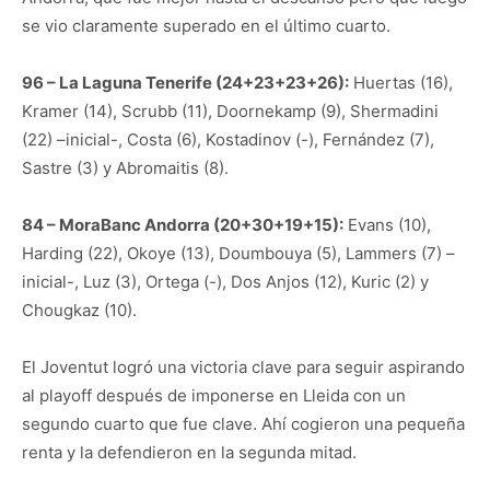
se vio claramente superado en el último cuarto.
96 – La Laguna Tenerife (24+23+23+26):
Huertas (16),
Kramer (14), Scrubb (11), Doornekamp (9), Shermadini
(22) –inicial-, Costa (6), Kostadinov (-), Fernández (7),
Sastre (3) y Abromaitis (8).
84 – MoraBanc Andorra (20+30+19+15):
Evans (10),
Harding (22), Okoye (13), Doumbouya (5), Lammers (7) –
inicial-, Luz (3), Ortega (-), Dos Anjos (12), Kuric (2) y
Chougkaz (10).
El Joventut logró una victoria clave para seguir aspirando
al playoff después de imponerse en Lleida con un
segundo cuarto que fue clave. Ahí cogieron una pequeña
renta y la defendieron en la segunda mitad.