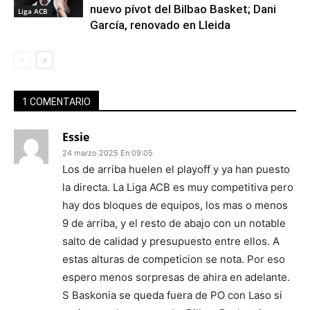
nuevo pívot del Bilbao Basket; Dani
Liga ACB
García, renovado en Lleida
1 COMENTARIO
Essie
24 marzo 2025 En 09:05
Los de arriba huelen el playoff y ya han puesto
la directa. La Liga ACB es muy competitiva pero
hay dos bloques de equipos, los mas o menos
9 de arriba, y el resto de abajo con un notable
salto de calidad y presupuesto entre ellos. A
estas alturas de competicion se nota. Por eso
espero menos sorpresas de ahira en adelante.
S Baskonia se queda fuera de PO con Laso si