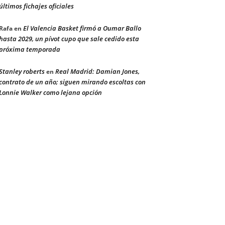
últimos fichajes oficiales
El Valencia Basket firmó a Oumar Ballo
Rafa
en
hasta 2029, un pívot cupo que sale cedido esta
próxima temporada
Stanley roberts
Real Madrid: Damian Jones,
en
contrato de un año; siguen mirando escoltas con
Lonnie Walker como lejana opción