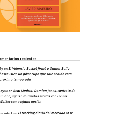
omentarios recientes
El Valencia Basket firmó a Oumar Ballo
Ty
en
hasta 2029, un pívot cupo que sale cedido esta
próxima temporada
Real Madrid: Damian Jones, contrato de
Jaysu
en
un año; siguen mirando escoltas con Lonnie
Walker como lejana opción
El tracking diario del mercado ACB:
Jacinto L
en