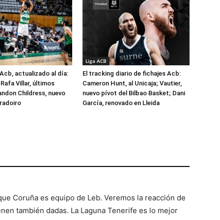
Liga ACB
Acb, actualizado al día:
El tracking diario de fichajes Acb:
Rafa Villar, últimos
Cameron Hunt, al Unicaja; Vautier,
randon Childress, nuevo
nuevo pívot del Bilbao Basket; Dani
radoiro
García, renovado en Lleida
que Coruña es equipo de Leb. Veremos la reacción de
ienen también dadas. La Laguna Tenerife es lo mejor