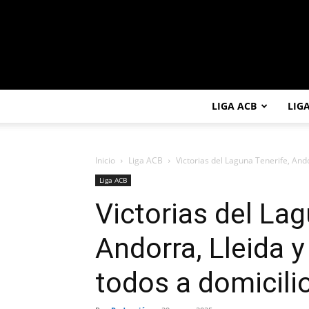
LIGA ACB
LIG
Inicio
Liga ACB
Victorias del Laguna Tenerife, Ando
Liga ACB
Victorias del Lag
Andorra, Lleida 
todos a domicili