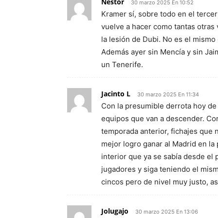
Néstor
30 marzo 2025 En 10:52
Kramer sí, sobre todo en el tercer
vuelve a hacer como tantas otras
la lesión de Dubi. No es el mismo 
Además ayer sin Mencía y sin Jai
un Tenerife.
Jacinto L
30 marzo 2025 En 11:34
Con la presumible derrota hoy de
equipos que van a descender. Cor
temporada anterior, fichajes que n
mejor logro ganar al Madrid en la
interior que ya se sabía desde el 
jugadores y siga teniendo el mism
cincos pero de nivel muy justo, as
Jolugajo
30 marzo 2025 En 13:06