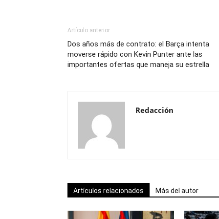
Artículo anterior
Dos años más de contrato: el Barça intenta
moverse rápido con Kevin Punter ante las
importantes ofertas que maneja su estrella
Redacción
Artículos relacionados
Más del autor