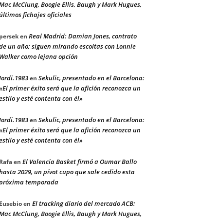
Mac McClung, Boogie Ellis, Baugh y Mark Hugues,
últimos fichajes oficiales
Real Madrid: Damian Jones, contrato
persek
en
de un año; siguen mirando escoltas con Lonnie
Walker como lejana opción
Jordi.1983
Sekulic, presentado en el Barcelona:
en
«El primer éxito será que la afición reconozca un
estilo y esté contenta con él»
Jordi.1983
Sekulic, presentado en el Barcelona:
en
«El primer éxito será que la afición reconozca un
estilo y esté contenta con él»
El Valencia Basket firmó a Oumar Ballo
Rafa
en
hasta 2029, un pívot cupo que sale cedido esta
próxima temporada
El tracking diario del mercado ACB:
Eusebio
en
Mac McClung, Boogie Ellis, Baugh y Mark Hugues,