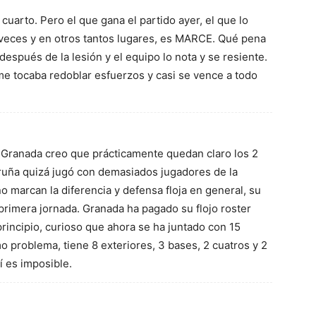
 cuarto. Pero el que gana el partido ayer, el que lo
 veces y en otros tantos lugares, es MARCE. Qué pena
después de la lesión y el equipo lo nota y se resiente.
me tocaba redoblar esfuerzos y casi se vence a todo
 Granada creo que prácticamente quedan claro los 2
uña quizá jugó con demasiados jugadores de la
o marcan la diferencia y defensa floja en general, su
 primera jornada. Granada ha pagado su flojo roster
principio, curioso que ahora se ha juntado con 15
o problema, tiene 8 exteriores, 3 bases, 2 cuatros y 2
í es imposible.