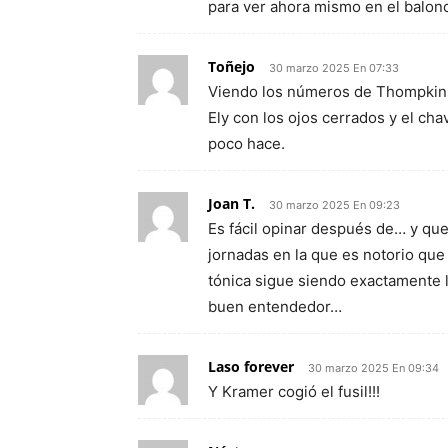
para ver ahora mismo en el balonc
Toñejo
30 marzo 2025 En 07:33
Viendo los números de Thompkins,
Ely con los ojos cerrados y el ch
poco hace.
Joan T.
30 marzo 2025 En 09:23
Es fácil opinar después de… y qu
jornadas en la que es notorio que
tónica sigue siendo exactamente 
buen entendedor…
Laso forever
30 marzo 2025 En 09:34
Y Kramer cogió el fusil!!!